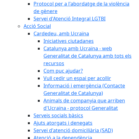
Protocol per a l'abordatge de la violència
de gènere
Servei d'Atenció Integral LGTBI
Acció Social
Cardedeu, amb Ucraïna
Iniciatives ciutadanes
Catalunya amb Ucraïna - web
Generalitat de Catalunya amb tots els
recursos
Com puc ajudar?
Vull cedir un espai per acollir
Informació i emergència (Contacte
Generalitat de Catalunya)
Animals de companyia que arriben
d'Ucraïna - protocol Generalitat
Serveis socials bàsics
Ajuts atorgats i denegats
Servei d'atenció domiciliària (SAD)
Atenció a la dependència