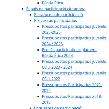
Bústia Ètica
Espais de participació ciutadana
Plataforma de participació
Processos participatius
Pressupostos participatius juvenils
2025-2026
Pressupostos participatius juvenils
2024 / 2025
Procés participatiu reglament
Bústia Ètica 2023
Pressupostos participatius juvenils
COU 2023 - 2024
Pressupostos participatius juvenils
COU 2022
Pressupostos Participatius 2021-
2022
Pressupostos Participatius 2018-
2019
Enquestes de participació