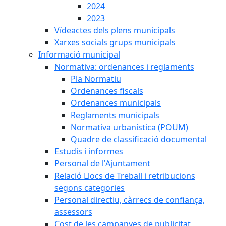
2024
2023
Vídeactes dels plens municipals
Xarxes socials grups municipals
Informació municipal
Normativa: ordenances i reglaments
Pla Normatiu
Ordenances fiscals
Ordenances municipals
Reglaments municipals
Normativa urbanística (POUM)
Quadre de classificació documental
Estudis i informes
Personal de l'Ajuntament
Relació Llocs de Treball i retribucions
segons categories
Personal directiu, càrrecs de confiança,
assessors
Cost de les campanyes de publicitat