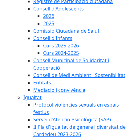
Registre de Participació ciutadana
Consell d'Adolescents
2026
2025
Comissió Ciutadana de Salut
Consell d'Infants
Curs 2025-2026
Curs 2024-2025
Consell Municipal de Solidaritat i
Cooperació
Consell de Medi Ambient i Sostenibilitat
Entitats
Mediació i convivència
Igualtat
Protocol violències sexuals en espais
festius
Servei d'Atenció Psicològica (SAP)
II Pla d'igualtat de gènere i diversitat de
Cardedeu 2023-2026