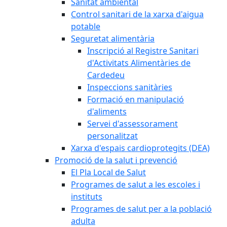
Sanitat ambiental
Control sanitari de la xarxa d'aigua
potable
Seguretat alimentària
Inscripció al Registre Sanitari
d'Activitats Alimentàries de
Cardedeu
Inspeccions sanitàries
Formació en manipulació
d'aliments
Servei d'assessorament
personalitzat
Xarxa d'espais cardioprotegits (DEA)
Promoció de la salut i prevenció
El Pla Local de Salut
Programes de salut a les escoles i
instituts
Programes de salut per a la població
adulta