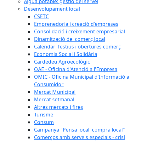
Aigua potable: gestió del servei
Desenvolupament local
CSETC
Emprenedoria i creació d'empreses
Consolidació i creixement empresarial
Dinamització del comerç local
Calendari festius i obertures comerç
Economia Social i Solidària
Cardedeu Agroecològic
OAE - Oficina d'Atenció a l'Empresa
OMIC - Oficina Municipal d'Informació al
Consumidor
Mercat Municipal
Mercat setmanal
Altres mercats i fires
Turisme
Consum
Campanya "Pensa local, compra local"
Comerços amb serveis especials - crisi