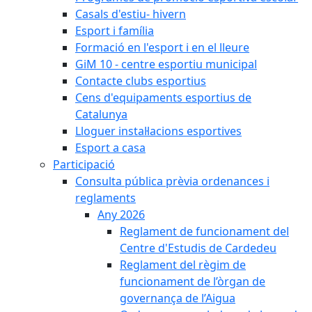
Casals d'estiu- hivern
Esport i família
Formació en l'esport i en el lleure
GiM 10 - centre esportiu municipal
Contacte clubs esportius
Cens d'equipaments esportius de
Catalunya
Lloguer instal·lacions esportives
Esport a casa
Participació
Consulta pública prèvia ordenances i
reglaments
Any 2026
Reglament de funcionament del
Centre d'Estudis de Cardedeu
Reglament del règim de
funcionament de l’òrgan de
governança de l’Aigua