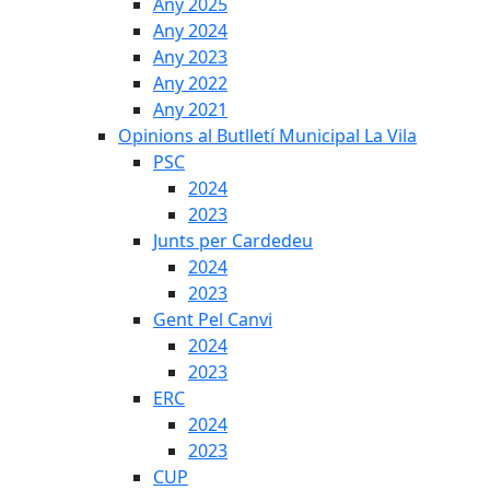
Any 2025
Any 2024
Any 2023
Any 2022
Any 2021
Opinions al Butlletí Municipal La Vila
PSC
2024
2023
Junts per Cardedeu
2024
2023
Gent Pel Canvi
2024
2023
ERC
2024
2023
CUP