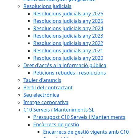
Resolucions judicials
Resolucions judicials any 2026
Resolucions judicials any 2025
Resolucions judicials any 2024
Resolucions judicials any 2023
Resolucions judicials any 2022
Resolucions judicials any 2021
Resolucions judicials any 2020
Dret d'accés a la informació pública
Peticions rebudes i resolucions
Tauler d'anuncis
Perfil del contractant
Seu electrònica
Imatge corporativa
C10 Serveis i Manteniments SL
Pressupost C10 Serveis i Manteniments
Encàrrecs de gestió
Encàrrecs de gestió vigents amb C10