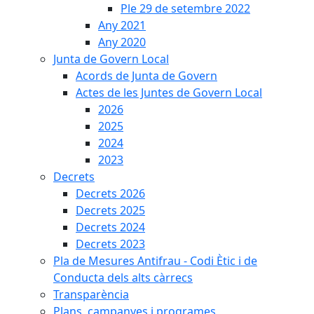
Ple 29 de setembre 2022
Any 2021
Any 2020
Junta de Govern Local
Acords de Junta de Govern
Actes de les Juntes de Govern Local
2026
2025
2024
2023
Decrets
Decrets 2026
Decrets 2025
Decrets 2024
Decrets 2023
Pla de Mesures Antifrau - Codi Ètic i de
Conducta dels alts càrrecs
Transparència
Plans, campanyes i programes