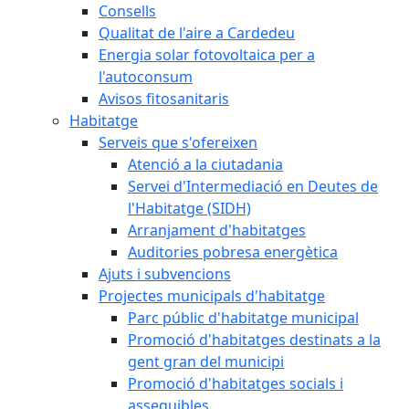
Consells
Qualitat de l'aire a Cardedeu
Energia solar fotovoltaica per a
l'autoconsum
Avisos fitosanitaris
Habitatge
Serveis que s'ofereixen
Atenció a la ciutadania
Servei d'Intermediació en Deutes de
l'Habitatge (SIDH)
Arranjament d'habitatges
Auditories pobresa energètica
Ajuts i subvencions
Projectes municipals d'habitatge
Parc públic d'habitatge municipal
Promoció d'habitatges destinats a la
gent gran del municipi
Promoció d'habitatges socials i
assequibles