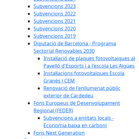
Subvencions 2023
Subvencions 2022
Subvencions 2021
Subvencions 2020
Subvencions 2019
Diputació de Barcelona - Programa
Sectorial Renovables 2030
Instal·lació de plaques fotovoltaiques al
Pavelló d'Esports i a l'escola Les Aigües
Instal·lacions fotovoltaiques Escola
Granés i CEM
Renovació de l'enllumenat públic
exterior de Cardedeu
Fons Europeus de Desenvolupament
Regional (FEDER)
Subvencions a entitats locals -
Economia baixa en carboni
Fons Next Generation