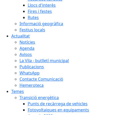
Llocs d'interès
Fires i festes
Rutes
Informació geogràfica
Festius locals
Actualitat
Notícies
Agenda
Avisos
La Vila - butlletí municipal
Publicacions
WhatsApp
Contacte Comunicació
Hemeroteca
Temes
Transició energètica
Punts de recàrrega de vehicles
Fotovoltaiques en equipaments