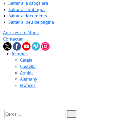
Saltar a la capçalera
Saltar al contingut
Saltar a documents
Saltar al peu de pàgina
Adreces i telèfons
Contactar
Idiomes
Català
Castellà
Anglès
Alemany
Francès
06.08.2026 | 03:09