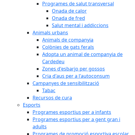
Programes de salut transversal
Onada de calor
Onada de fred
Salut mental i addiccions
Animals urbans
Animals de companyia
Colònies de gats ferals
Adopta un animal de companyia de
Cardedeu
Zones d'esbarjo per gossos
Cria d'aus per a l'autoconsum
Campanyes de sensibilització
Tabac
Recursos de cura
Esports
Programes esportius per a infants
Programes esportius per a gent gran i
adults
Programes de promoció esportiva escolar