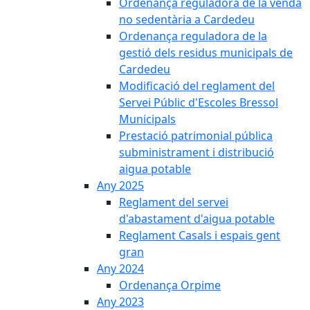
Ordenança reguladora de la venda
no sedentària a Cardedeu
Ordenança reguladora de la
gestió dels residus municipals de
Cardedeu
Modificació del reglament del
Servei Públic d'Escoles Bressol
Municipals
Prestació patrimonial pública
subministrament i distribució
aigua potable
Any 2025
Reglament del servei
d'abastament d'aigua potable
Reglament Casals i espais gent
gran
Any 2024
Ordenança Orpime
Any 2023