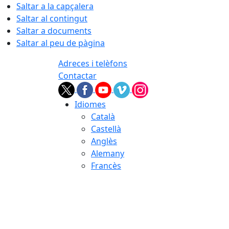
Saltar a la capçalera
Saltar al contingut
Saltar a documents
Saltar al peu de pàgina
Adreces i telèfons
Contactar
Idiomes
Català
Castellà
Anglès
Alemany
Francès
06.08.2026 | 15:30