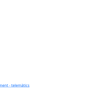
ment - telemàtics