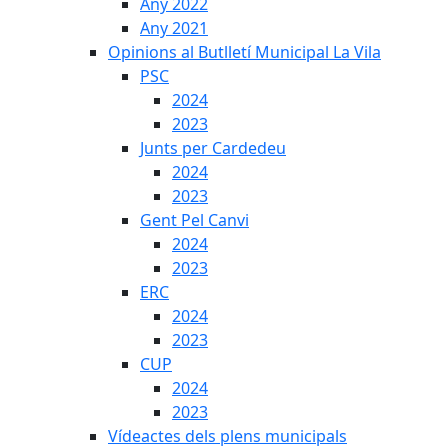
Any 2022
Any 2021
Opinions al Butlletí Municipal La Vila
PSC
2024
2023
Junts per Cardedeu
2024
2023
Gent Pel Canvi
2024
2023
ERC
2024
2023
CUP
2024
2023
Vídeactes dels plens municipals