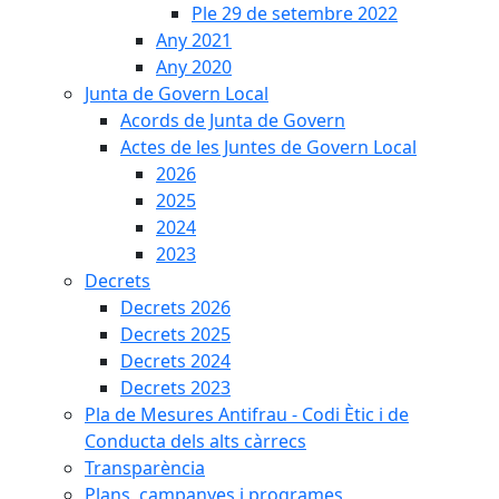
Ple 29 de setembre 2022
Any 2021
Any 2020
Junta de Govern Local
Acords de Junta de Govern
Actes de les Juntes de Govern Local
2026
2025
2024
2023
Decrets
Decrets 2026
Decrets 2025
Decrets 2024
Decrets 2023
Pla de Mesures Antifrau - Codi Ètic i de
Conducta dels alts càrrecs
Transparència
Plans, campanyes i programes