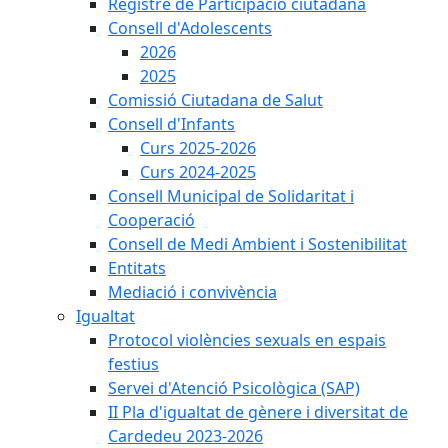
Registre de Participació ciutadana
Consell d'Adolescents
2026
2025
Comissió Ciutadana de Salut
Consell d'Infants
Curs 2025-2026
Curs 2024-2025
Consell Municipal de Solidaritat i
Cooperació
Consell de Medi Ambient i Sostenibilitat
Entitats
Mediació i convivència
Igualtat
Protocol violències sexuals en espais
festius
Servei d'Atenció Psicològica (SAP)
II Pla d'igualtat de gènere i diversitat de
Cardedeu 2023-2026