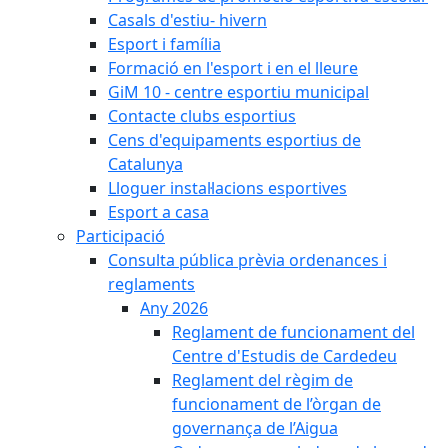
Casals d'estiu- hivern
Esport i família
Formació en l'esport i en el lleure
GiM 10 - centre esportiu municipal
Contacte clubs esportius
Cens d'equipaments esportius de
Catalunya
Lloguer instal·lacions esportives
Esport a casa
Participació
Consulta pública prèvia ordenances i
reglaments
Any 2026
Reglament de funcionament del
Centre d'Estudis de Cardedeu
Reglament del règim de
funcionament de l’òrgan de
governança de l’Aigua