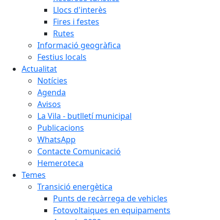
Llocs d'interès
Fires i festes
Rutes
Informació geogràfica
Festius locals
Actualitat
Notícies
Agenda
Avisos
La Vila - butlletí municipal
Publicacions
WhatsApp
Contacte Comunicació
Hemeroteca
Temes
Transició energètica
Punts de recàrrega de vehicles
Fotovoltaiques en equipaments