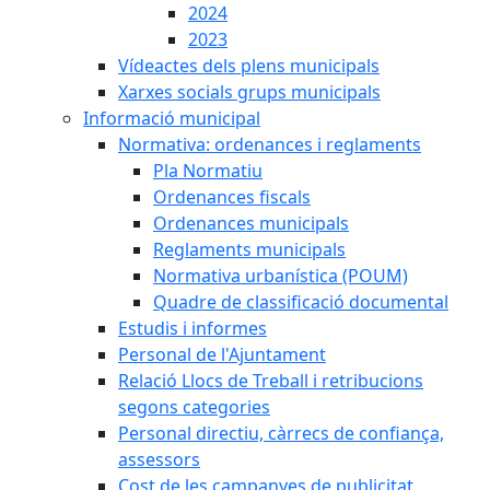
2024
2023
Vídeactes dels plens municipals
Xarxes socials grups municipals
Informació municipal
Normativa: ordenances i reglaments
Pla Normatiu
Ordenances fiscals
Ordenances municipals
Reglaments municipals
Normativa urbanística (POUM)
Quadre de classificació documental
Estudis i informes
Personal de l'Ajuntament
Relació Llocs de Treball i retribucions
segons categories
Personal directiu, càrrecs de confiança,
assessors
Cost de les campanyes de publicitat