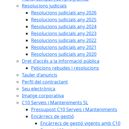
Resolucions judicials
Resolucions judicials any 2026
Resolucions judicials any 2025
Resolucions judicials any 2024
Resolucions judicials any 2023
Resolucions judicials any 2022
Resolucions judicials any 2021
Resolucions judicials any 2020
Dret d'accés a la informació pública
Peticions rebudes i resolucions
Tauler d'anuncis
Perfil del contractant
Seu electrònica
Imatge corporativa
C10 Serveis i Manteniments SL
Pressupost C10 Serveis i Manteniments
Encàrrecs de gestió
Encàrrecs de gestió vigents amb C10