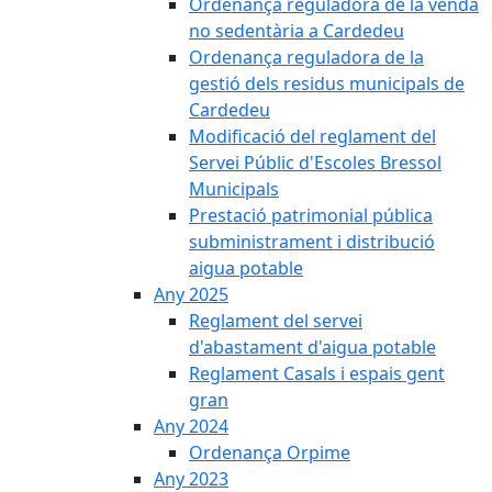
Ordenança reguladora de la venda
no sedentària a Cardedeu
Ordenança reguladora de la
gestió dels residus municipals de
Cardedeu
Modificació del reglament del
Servei Públic d'Escoles Bressol
Municipals
Prestació patrimonial pública
subministrament i distribució
aigua potable
Any 2025
Reglament del servei
d'abastament d'aigua potable
Reglament Casals i espais gent
gran
Any 2024
Ordenança Orpime
Any 2023