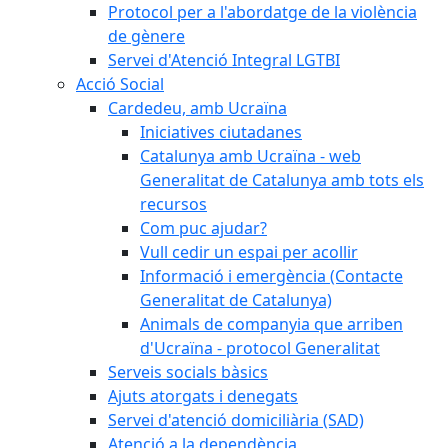
Protocol per a l'abordatge de la violència
de gènere
Servei d'Atenció Integral LGTBI
Acció Social
Cardedeu, amb Ucraïna
Iniciatives ciutadanes
Catalunya amb Ucraïna - web
Generalitat de Catalunya amb tots els
recursos
Com puc ajudar?
Vull cedir un espai per acollir
Informació i emergència (Contacte
Generalitat de Catalunya)
Animals de companyia que arriben
d'Ucraïna - protocol Generalitat
Serveis socials bàsics
Ajuts atorgats i denegats
Servei d'atenció domiciliària (SAD)
Atenció a la dependència