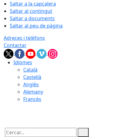
Saltar a la capçalera
Saltar al contingut
Saltar a documents
Saltar al peu de pàgina
Adreces i telèfons
Contactar
Idiomes
Català
Castellà
Anglès
Alemany
Francès
08.08.2026 | 17:03