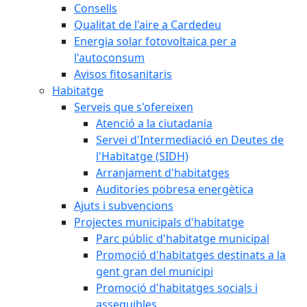
Consells
Qualitat de l'aire a Cardedeu
Energia solar fotovoltaica per a
l'autoconsum
Avisos fitosanitaris
Habitatge
Serveis que s'ofereixen
Atenció a la ciutadania
Servei d'Intermediació en Deutes de
l'Habitatge (SIDH)
Arranjament d'habitatges
Auditories pobresa energètica
Ajuts i subvencions
Projectes municipals d'habitatge
Parc públic d'habitatge municipal
Promoció d'habitatges destinats a la
gent gran del municipi
Promoció d'habitatges socials i
assequibles