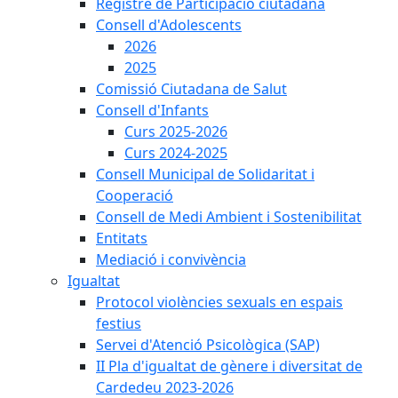
Registre de Participació ciutadana
Consell d'Adolescents
2026
2025
Comissió Ciutadana de Salut
Consell d'Infants
Curs 2025-2026
Curs 2024-2025
Consell Municipal de Solidaritat i
Cooperació
Consell de Medi Ambient i Sostenibilitat
Entitats
Mediació i convivència
Igualtat
Protocol violències sexuals en espais
festius
Servei d'Atenció Psicològica (SAP)
II Pla d'igualtat de gènere i diversitat de
Cardedeu 2023-2026