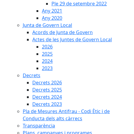
Ple 29 de setembre 2022
Any 2021
Any 2020
Junta de Govern Local
Acords de Junta de Govern
Actes de les Juntes de Govern Local
2026
2025
2024
2023
Decrets
Decrets 2026
Decrets 2025
Decrets 2024
Decrets 2023
Pla de Mesures Antifrau - Codi Ètic i de
Conducta dels alts càrrecs
Transparència
Plans, campanyes i programes