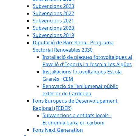
Subvencions 2023
Subvencions 2022
Subvencions 2021
Subvencions 2020
Subvencions 2019
Diputació de Barcelona - Programa
Sectorial Renovables 2030
Instal·lació de plaques fotovoltaiques al
Pavelló d'Esports i a l'escola Les Aigües
Instal·lacions fotovoltaiques Escola
Granés i CEM
Renovació de l'enllumenat públic
exterior de Cardedeu
Fons Europeus de Desenvolupament
Regional (FEDER)
Subvencions a entitats locals -
Economia baixa en carboni
Fons Next Generation