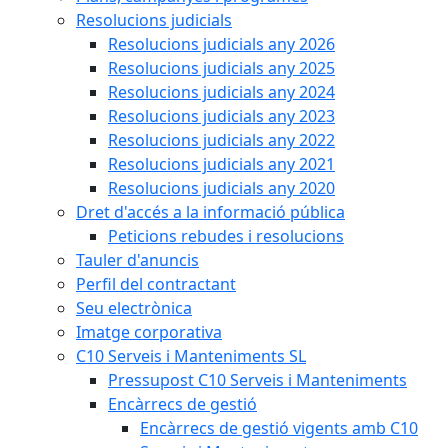
Resolucions judicials
Resolucions judicials any 2026
Resolucions judicials any 2025
Resolucions judicials any 2024
Resolucions judicials any 2023
Resolucions judicials any 2022
Resolucions judicials any 2021
Resolucions judicials any 2020
Dret d'accés a la informació pública
Peticions rebudes i resolucions
Tauler d'anuncis
Perfil del contractant
Seu electrònica
Imatge corporativa
C10 Serveis i Manteniments SL
Pressupost C10 Serveis i Manteniments
Encàrrecs de gestió
Encàrrecs de gestió vigents amb C10