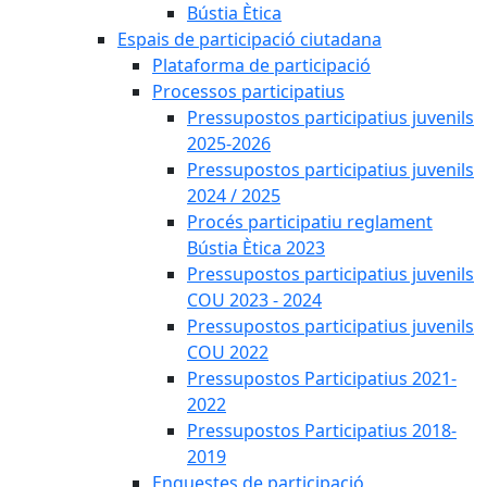
Bústia Ètica
Espais de participació ciutadana
Plataforma de participació
Processos participatius
Pressupostos participatius juvenils
2025-2026
Pressupostos participatius juvenils
2024 / 2025
Procés participatiu reglament
Bústia Ètica 2023
Pressupostos participatius juvenils
COU 2023 - 2024
Pressupostos participatius juvenils
COU 2022
Pressupostos Participatius 2021-
2022
Pressupostos Participatius 2018-
2019
Enquestes de participació