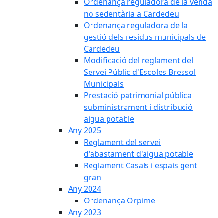
Ordenança reguladora de la venda
no sedentària a Cardedeu
Ordenança reguladora de la
gestió dels residus municipals de
Cardedeu
Modificació del reglament del
Servei Públic d'Escoles Bressol
Municipals
Prestació patrimonial pública
subministrament i distribució
aigua potable
Any 2025
Reglament del servei
d'abastament d'aigua potable
Reglament Casals i espais gent
gran
Any 2024
Ordenança Orpime
Any 2023