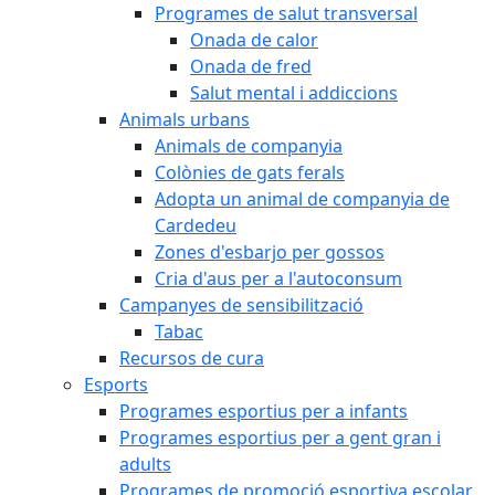
Programes de salut transversal
Onada de calor
Onada de fred
Salut mental i addiccions
Animals urbans
Animals de companyia
Colònies de gats ferals
Adopta un animal de companyia de
Cardedeu
Zones d'esbarjo per gossos
Cria d'aus per a l'autoconsum
Campanyes de sensibilització
Tabac
Recursos de cura
Esports
Programes esportius per a infants
Programes esportius per a gent gran i
adults
Programes de promoció esportiva escolar