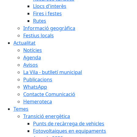
Llocs d'interès
Fires i festes
Rutes
Informació geogràfica
Festius locals
Actualitat
Notícies
Agenda
Avisos
La Vila - butlletí municipal
Publicacions
WhatsApp
Contacte Comunicació
Hemeroteca
Temes
Transició energètica
Punts de recàrrega de vehicles
Fotovoltaiques en equipaments