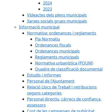
2024
2023
Vídeactes dels plens municipals
Xarxes socials grups municipals
Informació municipal
Normativa: ordenances i reglaments
Pla Normatiu
Ordenances fiscals
Ordenances municipals
Reglaments municipals
Normativa urbanística (POUM)
Quadre de classificació documental
Estudis i informes
Personal de l'Ajuntament
Relació Llocs de Treball i retribucions
segons categories
Personal directiu, càrrecs de confiança,
assessors
Cost de les campanyes de publicitat