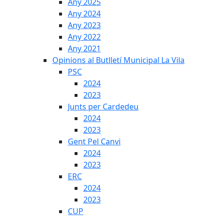
Any 2025
Any 2024
Any 2023
Any 2022
Any 2021
Opinions al Butlletí Municipal La Vila
PSC
2024
2023
Junts per Cardedeu
2024
2023
Gent Pel Canvi
2024
2023
ERC
2024
2023
CUP