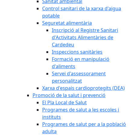
Sanitat ambiental
Control sanitari de la xarxa d'aigua
potable
Seguretat alimentària
Inscripció al Registre Sanitari
d'Activitats Alimentàries de
Cardedeu
Inspeccions sanitàries
Formació en manipulació
d'aliments
Servei d'assessorament
personalitzat
Xarxa d'espais cardioprotegits (DEA)
Promoció de la salut i prevenció
El Pla Local de Salut
Programes de salut a les escoles i
instituts
Programes de salut per a la població
adulta