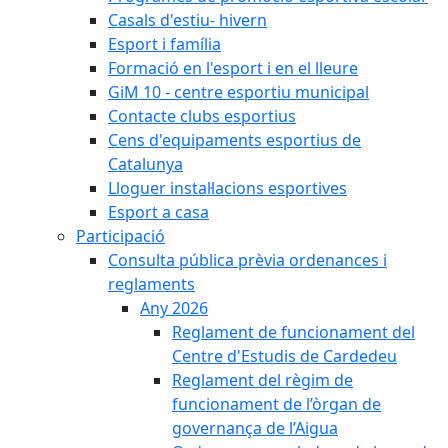
Casals d'estiu- hivern
Esport i família
Formació en l'esport i en el lleure
GiM 10 - centre esportiu municipal
Contacte clubs esportius
Cens d'equipaments esportius de
Catalunya
Lloguer instal·lacions esportives
Esport a casa
Participació
Consulta pública prèvia ordenances i
reglaments
Any 2026
Reglament de funcionament del
Centre d'Estudis de Cardedeu
Reglament del règim de
funcionament de l’òrgan de
governança de l’Aigua