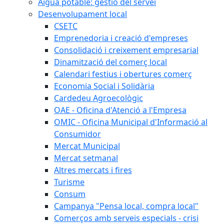
Aigua potable: gestió del servei
Desenvolupament local
CSETC
Emprenedoria i creació d'empreses
Consolidació i creixement empresarial
Dinamització del comerç local
Calendari festius i obertures comerç
Economia Social i Solidària
Cardedeu Agroecològic
OAE - Oficina d'Atenció a l'Empresa
OMIC - Oficina Municipal d'Informació al
Consumidor
Mercat Municipal
Mercat setmanal
Altres mercats i fires
Turisme
Consum
Campanya "Pensa local, compra local"
Comerços amb serveis especials - crisi