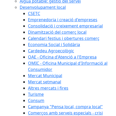
Aigua potable: gestió del servei
Desenvolupament local
CSETC
Emprenedoria i creació d'empreses
Consolidació i creixement empresarial
Dinamització del comerç local
Calendari festius i obertures comerç
Economia Social i Solidària
Cardedeu Agroecològic
OAE - Oficina d'Atenció a l'Empresa
OMIC - Oficina Municipal d'Informació al
Consumidor
Mercat Municipal
Mercat setmanal
Altres mercats i fires
Turisme
Consum
Campanya "Pensa local, compra local"
Comerços amb serveis especials - crisi