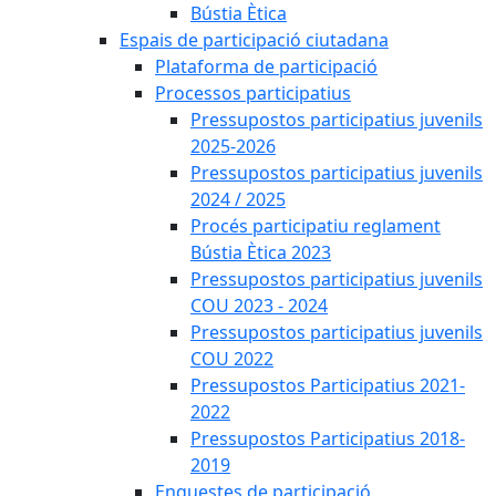
Bústia Ètica
Espais de participació ciutadana
Plataforma de participació
Processos participatius
Pressupostos participatius juvenils
2025-2026
Pressupostos participatius juvenils
2024 / 2025
Procés participatiu reglament
Bústia Ètica 2023
Pressupostos participatius juvenils
COU 2023 - 2024
Pressupostos participatius juvenils
COU 2022
Pressupostos Participatius 2021-
2022
Pressupostos Participatius 2018-
2019
Enquestes de participació