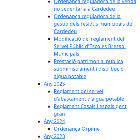
Ordenança reguladora de la venda
no sedentària a Cardedeu
Ordenança reguladora de la
gestió dels residus municipals de
Cardedeu
Modificació del reglament del
Servei Públic d'Escoles Bressol
Municipals
Prestació patrimonial pública
subministrament i distribució
aigua potable
Any 2025
Reglament del servei
d'abastament d'aigua potable
Reglament Casals i espais gent
gran
Any 2024
Ordenança Orpime
Any 2023