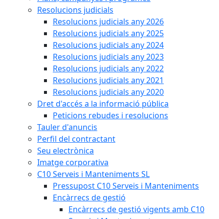
Resolucions judicials
Resolucions judicials any 2026
Resolucions judicials any 2025
Resolucions judicials any 2024
Resolucions judicials any 2023
Resolucions judicials any 2022
Resolucions judicials any 2021
Resolucions judicials any 2020
Dret d'accés a la informació pública
Peticions rebudes i resolucions
Tauler d'anuncis
Perfil del contractant
Seu electrònica
Imatge corporativa
C10 Serveis i Manteniments SL
Pressupost C10 Serveis i Manteniments
Encàrrecs de gestió
Encàrrecs de gestió vigents amb C10