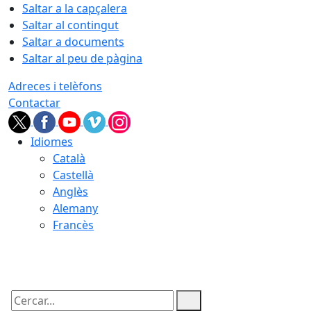
Saltar a la capçalera
Saltar al contingut
Saltar a documents
Saltar al peu de pàgina
Adreces i telèfons
Contactar
Idiomes
Català
Castellà
Anglès
Alemany
Francès
07.08.2026 | 13:09