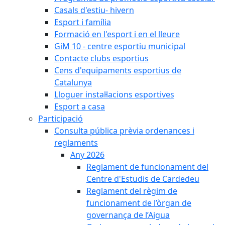
Casals d'estiu- hivern
Esport i família
Formació en l'esport i en el lleure
GiM 10 - centre esportiu municipal
Contacte clubs esportius
Cens d'equipaments esportius de
Catalunya
Lloguer instal·lacions esportives
Esport a casa
Participació
Consulta pública prèvia ordenances i
reglaments
Any 2026
Reglament de funcionament del
Centre d'Estudis de Cardedeu
Reglament del règim de
funcionament de l’òrgan de
governança de l’Aigua