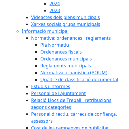
2024
2023
Vídeactes dels plens municipals
Xarxes socials grups municipals
Informació municipal
Normativa: ordenances i reglaments
Pla Normatiu
Ordenances fiscals
Ordenances municipals
Reglaments municipals
Normativa urbanística (POUM)
Quadre de classificació documental
Estudis i informes
Personal de l'Ajuntament
Relació Llocs de Treball i retribucions
segons categories
Personal directiu, càrrecs de confiança,
assessors
Cost de les campanyes de publicitat