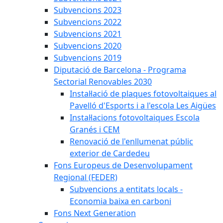
Subvencions 2023
Subvencions 2022
Subvencions 2021
Subvencions 2020
Subvencions 2019
Diputació de Barcelona - Programa
Sectorial Renovables 2030
Instal·lació de plaques fotovoltaiques al
Pavelló d'Esports i a l'escola Les Aigües
Instal·lacions fotovoltaiques Escola
Granés i CEM
Renovació de l'enllumenat públic
exterior de Cardedeu
Fons Europeus de Desenvolupament
Regional (FEDER)
Subvencions a entitats locals -
Economia baixa en carboni
Fons Next Generation