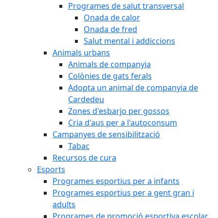
Programes de salut transversal
Onada de calor
Onada de fred
Salut mental i addiccions
Animals urbans
Animals de companyia
Colònies de gats ferals
Adopta un animal de companyia de
Cardedeu
Zones d'esbarjo per gossos
Cria d'aus per a l'autoconsum
Campanyes de sensibilització
Tabac
Recursos de cura
Esports
Programes esportius per a infants
Programes esportius per a gent gran i
adults
Programes de promoció esportiva escolar