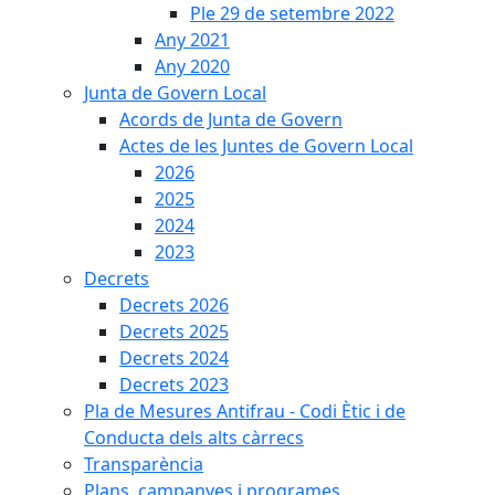
Ple 29 de setembre 2022
Any 2021
Any 2020
Junta de Govern Local
Acords de Junta de Govern
Actes de les Juntes de Govern Local
2026
2025
2024
2023
Decrets
Decrets 2026
Decrets 2025
Decrets 2024
Decrets 2023
Pla de Mesures Antifrau - Codi Ètic i de
Conducta dels alts càrrecs
Transparència
Plans, campanyes i programes