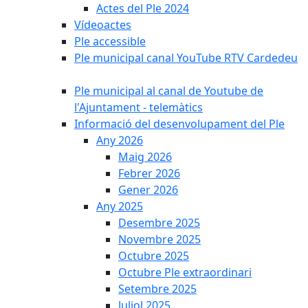
Actes del Ple 2024
Vídeoactes
Ple accessible
Ple municipal canal YouTube RTV Cardedeu
Ple municipal al canal de Youtube de
l'Ajuntament - telemàtics
Informació del desenvolupament del Ple
Any 2026
Maig 2026
Febrer 2026
Gener 2026
Any 2025
Desembre 2025
Novembre 2025
Octubre 2025
Octubre Ple extraordinari
Setembre 2025
Juliol 2025