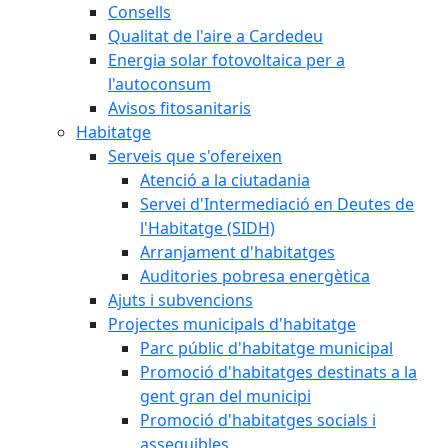
Consells
Qualitat de l'aire a Cardedeu
Energia solar fotovoltaica per a
l'autoconsum
Avisos fitosanitaris
Habitatge
Serveis que s'ofereixen
Atenció a la ciutadania
Servei d'Intermediació en Deutes de
l'Habitatge (SIDH)
Arranjament d'habitatges
Auditories pobresa energètica
Ajuts i subvencions
Projectes municipals d'habitatge
Parc públic d'habitatge municipal
Promoció d'habitatges destinats a la
gent gran del municipi
Promoció d'habitatges socials i
assequibles