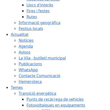
Llocs d'interès
Fires i festes
Rutes
Informació geogràfica
Festius locals
Actualitat
Notícies
Agenda
Avisos
La Vila - butlletí municipal
Publicacions
WhatsApp
Contacte Comunicació
Hemeroteca
Temes
Transició energètica
Punts de recàrrega de vehicles
Fotovoltaiques en equipaments