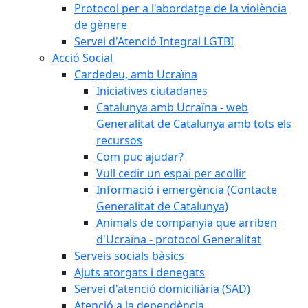
Protocol per a l'abordatge de la violència
de gènere
Servei d'Atenció Integral LGTBI
Acció Social
Cardedeu, amb Ucraïna
Iniciatives ciutadanes
Catalunya amb Ucraïna - web
Generalitat de Catalunya amb tots els
recursos
Com puc ajudar?
Vull cedir un espai per acollir
Informació i emergència (Contacte
Generalitat de Catalunya)
Animals de companyia que arriben
d'Ucraïna - protocol Generalitat
Serveis socials bàsics
Ajuts atorgats i denegats
Servei d'atenció domiciliària (SAD)
Atenció a la dependència