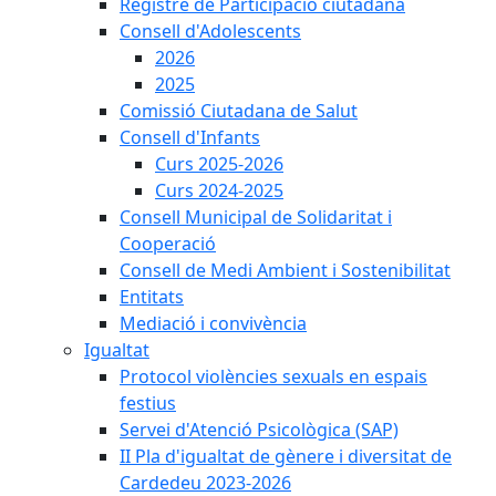
Registre de Participació ciutadana
Consell d'Adolescents
2026
2025
Comissió Ciutadana de Salut
Consell d'Infants
Curs 2025-2026
Curs 2024-2025
Consell Municipal de Solidaritat i
Cooperació
Consell de Medi Ambient i Sostenibilitat
Entitats
Mediació i convivència
Igualtat
Protocol violències sexuals en espais
festius
Servei d'Atenció Psicològica (SAP)
II Pla d'igualtat de gènere i diversitat de
Cardedeu 2023-2026