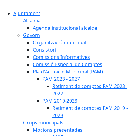
Cercar:
Ajuntament
Alcaldia
Agenda institucional alcalde
Govern
Organització municipal
Consistori
Comissions Informatives
Comissió Especial de Comptes
Pla d'Actuació Municipal (PAM)
PAM 2023 - 2027
Retiment de comptes PAM 2023-
2027
PAM 2019-2023
Retiment de comptes PAM 2019 -
2023
Grups municipals
Mocions presentades