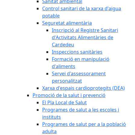
Sanitat ambiental
Control sanitari de la xarxa d'aigua
potable
Seguretat alimentària
Inscripció al Registre Sanitari
d'Activitats Alimentàries de
Cardedeu
Inspeccions sanitàries
Formació en manipulació
d'aliments
Servei d'assessorament
personalitzat
Xarxa d'espais cardioprotegits (DEA)
Promoció de la salut i prevenció
El Pla Local de Salut
Programes de salut a les escoles i
instituts
Programes de salut per a la població
adulta