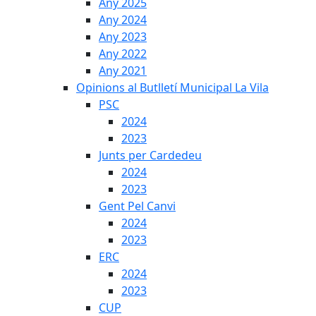
Any 2025
Any 2024
Any 2023
Any 2022
Any 2021
Opinions al Butlletí Municipal La Vila
PSC
2024
2023
Junts per Cardedeu
2024
2023
Gent Pel Canvi
2024
2023
ERC
2024
2023
CUP