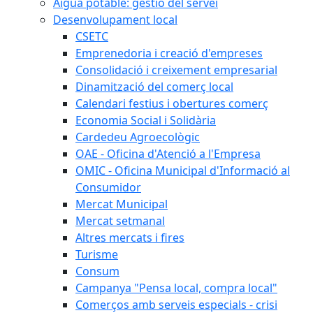
Aigua potable: gestió del servei
Desenvolupament local
CSETC
Emprenedoria i creació d'empreses
Consolidació i creixement empresarial
Dinamització del comerç local
Calendari festius i obertures comerç
Economia Social i Solidària
Cardedeu Agroecològic
OAE - Oficina d'Atenció a l'Empresa
OMIC - Oficina Municipal d'Informació al
Consumidor
Mercat Municipal
Mercat setmanal
Altres mercats i fires
Turisme
Consum
Campanya "Pensa local, compra local"
Comerços amb serveis especials - crisi