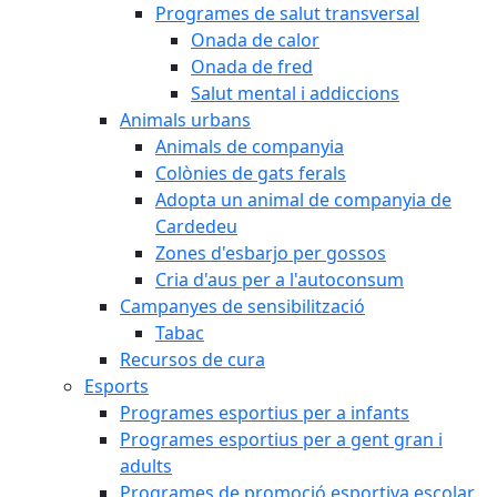
Programes de salut transversal
Onada de calor
Onada de fred
Salut mental i addiccions
Animals urbans
Animals de companyia
Colònies de gats ferals
Adopta un animal de companyia de
Cardedeu
Zones d'esbarjo per gossos
Cria d'aus per a l'autoconsum
Campanyes de sensibilització
Tabac
Recursos de cura
Esports
Programes esportius per a infants
Programes esportius per a gent gran i
adults
Programes de promoció esportiva escolar