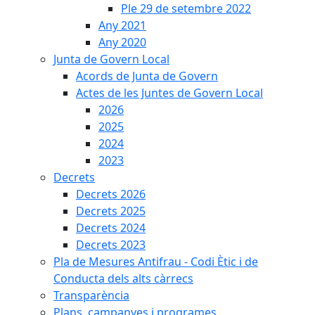
Ple 29 de setembre 2022
Any 2021
Any 2020
Junta de Govern Local
Acords de Junta de Govern
Actes de les Juntes de Govern Local
2026
2025
2024
2023
Decrets
Decrets 2026
Decrets 2025
Decrets 2024
Decrets 2023
Pla de Mesures Antifrau - Codi Ètic i de
Conducta dels alts càrrecs
Transparència
Plans, campanyes i programes