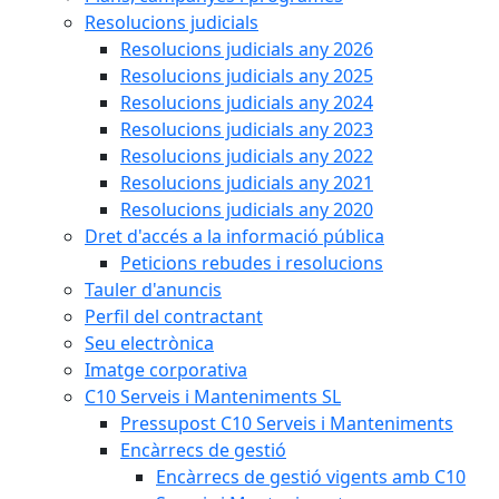
Resolucions judicials
Resolucions judicials any 2026
Resolucions judicials any 2025
Resolucions judicials any 2024
Resolucions judicials any 2023
Resolucions judicials any 2022
Resolucions judicials any 2021
Resolucions judicials any 2020
Dret d'accés a la informació pública
Peticions rebudes i resolucions
Tauler d'anuncis
Perfil del contractant
Seu electrònica
Imatge corporativa
C10 Serveis i Manteniments SL
Pressupost C10 Serveis i Manteniments
Encàrrecs de gestió
Encàrrecs de gestió vigents amb C10