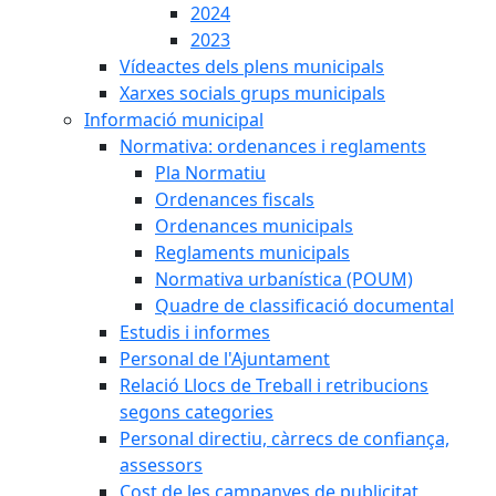
2024
2023
Vídeactes dels plens municipals
Xarxes socials grups municipals
Informació municipal
Normativa: ordenances i reglaments
Pla Normatiu
Ordenances fiscals
Ordenances municipals
Reglaments municipals
Normativa urbanística (POUM)
Quadre de classificació documental
Estudis i informes
Personal de l'Ajuntament
Relació Llocs de Treball i retribucions
segons categories
Personal directiu, càrrecs de confiança,
assessors
Cost de les campanyes de publicitat