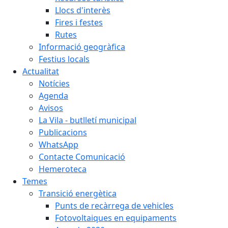
Llocs d'interès
Fires i festes
Rutes
Informació geogràfica
Festius locals
Actualitat
Notícies
Agenda
Avisos
La Vila - butlletí municipal
Publicacions
WhatsApp
Contacte Comunicació
Hemeroteca
Temes
Transició energètica
Punts de recàrrega de vehicles
Fotovoltaiques en equipaments