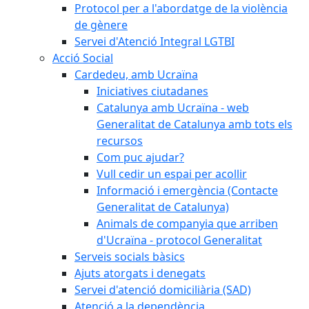
Protocol per a l'abordatge de la violència
de gènere
Servei d'Atenció Integral LGTBI
Acció Social
Cardedeu, amb Ucraïna
Iniciatives ciutadanes
Catalunya amb Ucraïna - web
Generalitat de Catalunya amb tots els
recursos
Com puc ajudar?
Vull cedir un espai per acollir
Informació i emergència (Contacte
Generalitat de Catalunya)
Animals de companyia que arriben
d'Ucraïna - protocol Generalitat
Serveis socials bàsics
Ajuts atorgats i denegats
Servei d'atenció domiciliària (SAD)
Atenció a la dependència