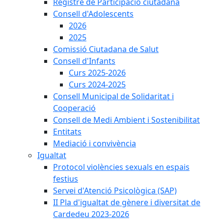
Registre de Participació ciutadana
Consell d'Adolescents
2026
2025
Comissió Ciutadana de Salut
Consell d'Infants
Curs 2025-2026
Curs 2024-2025
Consell Municipal de Solidaritat i
Cooperació
Consell de Medi Ambient i Sostenibilitat
Entitats
Mediació i convivència
Igualtat
Protocol violències sexuals en espais
festius
Servei d'Atenció Psicològica (SAP)
II Pla d'igualtat de gènere i diversitat de
Cardedeu 2023-2026