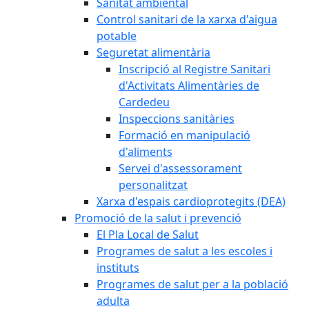
Sanitat ambiental
Control sanitari de la xarxa d'aigua
potable
Seguretat alimentària
Inscripció al Registre Sanitari
d'Activitats Alimentàries de
Cardedeu
Inspeccions sanitàries
Formació en manipulació
d'aliments
Servei d'assessorament
personalitzat
Xarxa d'espais cardioprotegits (DEA)
Promoció de la salut i prevenció
El Pla Local de Salut
Programes de salut a les escoles i
instituts
Programes de salut per a la població
adulta