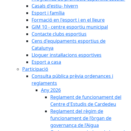
Casals d'estiu- hivern
Esport i família
Formació en l'esport i en el lleure
GiM 10 - centre esportiu municipal
Contacte clubs esportius
Cens d'equipaments esportius de
Catalunya
Lloguer instal·lacions esportives
Esport a casa
Participació
Consulta pública prèvia ordenances i
reglaments
Any 2026
Reglament de funcionament del
Centre d'Estudis de Cardedeu
Reglament del règim de
funcionament de l’òrgan de
governança de l’Aigua