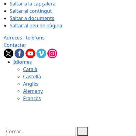
Saltar a la capçalera
Saltar al contingut
Saltar a documents
Saltar al peu de pàgina
Adreces i telèfons
Contactar
Idiomes
Català
Castellà
Anglès
Alemany
Francès
06.08.2026 | 09:31