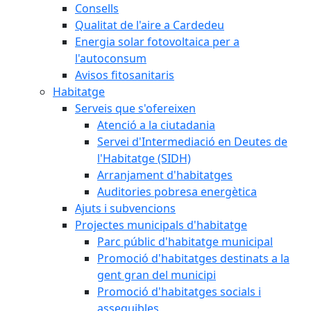
Consells
Qualitat de l'aire a Cardedeu
Energia solar fotovoltaica per a
l'autoconsum
Avisos fitosanitaris
Habitatge
Serveis que s'ofereixen
Atenció a la ciutadania
Servei d'Intermediació en Deutes de
l'Habitatge (SIDH)
Arranjament d'habitatges
Auditories pobresa energètica
Ajuts i subvencions
Projectes municipals d'habitatge
Parc públic d'habitatge municipal
Promoció d'habitatges destinats a la
gent gran del municipi
Promoció d'habitatges socials i
assequibles