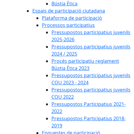
Bústia Ètica
Espais de participació ciutadana
Plataforma de participació
Processos participatius
Pressupostos participatius juvenils
2025-2026
Pressupostos participatius juvenils
2024 / 2025
Procés participatiu reglament
Bústia Ètica 2023
Pressupostos participatius juvenils
COU 2023 - 2024
Pressupostos participatius juvenils
COU 2022
Pressupostos Participatius 2021-
2022
Pressupostos Participatius 2018-
2019
Enquestes de participació