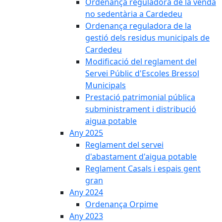
Ordenança reguladora de la venda
no sedentària a Cardedeu
Ordenança reguladora de la
gestió dels residus municipals de
Cardedeu
Modificació del reglament del
Servei Públic d'Escoles Bressol
Municipals
Prestació patrimonial pública
subministrament i distribució
aigua potable
Any 2025
Reglament del servei
d'abastament d'aigua potable
Reglament Casals i espais gent
gran
Any 2024
Ordenança Orpime
Any 2023