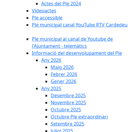
Actes del Ple 2024
Vídeoactes
Ple accessible
Ple municipal canal YouTube RTV Cardedeu
Ple municipal al canal de Youtube de
l'Ajuntament - telemàtics
Informació del desenvolupament del Ple
Any 2026
Maig 2026
Febrer 2026
Gener 2026
Any 2025
Desembre 2025
Novembre 2025
Octubre 2025
Octubre Ple extraordinari
Setembre 2025
Juliol 2025