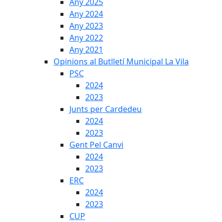
Any 2025
Any 2024
Any 2023
Any 2022
Any 2021
Opinions al Butlletí Municipal La Vila
PSC
2024
2023
Junts per Cardedeu
2024
2023
Gent Pel Canvi
2024
2023
ERC
2024
2023
CUP