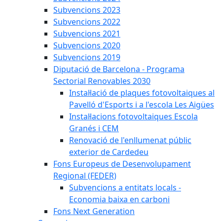
Subvencions 2023
Subvencions 2022
Subvencions 2021
Subvencions 2020
Subvencions 2019
Diputació de Barcelona - Programa
Sectorial Renovables 2030
Instal·lació de plaques fotovoltaiques al
Pavelló d'Esports i a l'escola Les Aigües
Instal·lacions fotovoltaiques Escola
Granés i CEM
Renovació de l'enllumenat públic
exterior de Cardedeu
Fons Europeus de Desenvolupament
Regional (FEDER)
Subvencions a entitats locals -
Economia baixa en carboni
Fons Next Generation