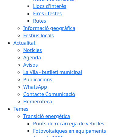
Llocs d'interès
Fires i festes
Rutes
Informació geogràfica
Festius locals
Actualitat
Notícies
Agenda
Avisos
La Vila - butlletí municipal
Publicacions
WhatsApp
Contacte Comunicació
Hemeroteca
Temes
Transició energètica
Punts de recàrrega de vehicles
Fotovoltaiques en equipaments