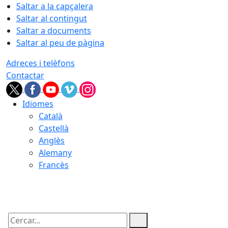
Saltar a la capçalera
Saltar al contingut
Saltar a documents
Saltar al peu de pàgina
Adreces i telèfons
Contactar
Idiomes
Català
Castellà
Anglès
Alemany
Francès
09.08.2026 | 10:53