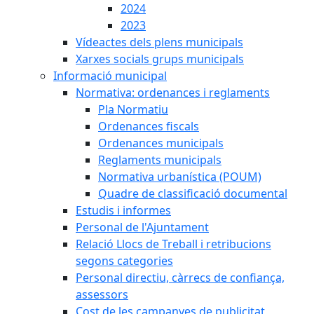
2024
2023
Vídeactes dels plens municipals
Xarxes socials grups municipals
Informació municipal
Normativa: ordenances i reglaments
Pla Normatiu
Ordenances fiscals
Ordenances municipals
Reglaments municipals
Normativa urbanística (POUM)
Quadre de classificació documental
Estudis i informes
Personal de l'Ajuntament
Relació Llocs de Treball i retribucions
segons categories
Personal directiu, càrrecs de confiança,
assessors
Cost de les campanyes de publicitat