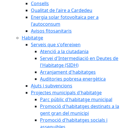
Consells
Qualitat de l'aire a Cardedeu
Energia solar fotovoltaica per a
l'autoconsum
Avisos fitosanitaris
Habitatge
Serveis que s'ofereixen
Atenció a la ciutadania
Servei d'Intermediació en Deutes de
l'Habitatge (SIDH)
Arranjament d'habitatges
Auditories pobresa energètica
Ajuts i subvencions
Projectes municipals d'habitatge
Parc públic d'habitatge municipal
Promoció d'habitatges destinats a la
gent gran del municipi
Promoció d'habitatges socials i
assequibles