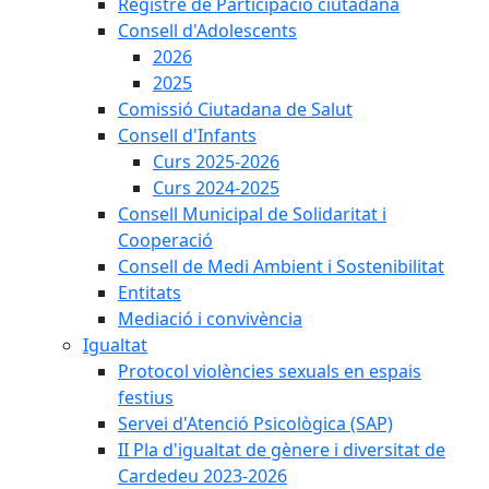
Registre de Participació ciutadana
Consell d'Adolescents
2026
2025
Comissió Ciutadana de Salut
Consell d'Infants
Curs 2025-2026
Curs 2024-2025
Consell Municipal de Solidaritat i
Cooperació
Consell de Medi Ambient i Sostenibilitat
Entitats
Mediació i convivència
Igualtat
Protocol violències sexuals en espais
festius
Servei d'Atenció Psicològica (SAP)
II Pla d'igualtat de gènere i diversitat de
Cardedeu 2023-2026