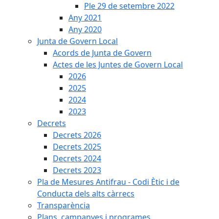
Ple 29 de setembre 2022
Any 2021
Any 2020
Junta de Govern Local
Acords de Junta de Govern
Actes de les Juntes de Govern Local
2026
2025
2024
2023
Decrets
Decrets 2026
Decrets 2025
Decrets 2024
Decrets 2023
Pla de Mesures Antifrau - Codi Ètic i de
Conducta dels alts càrrecs
Transparència
Plans, campanyes i programes