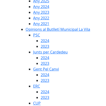
Any 2025
Any 2024
Any 2023
Any 2022
Any 2021
Opinions al Butlletí Municipal La Vila
PSC
2024
2023
Junts per Cardedeu
2024
2023
Gent Pel Canvi
2024
2023
ERC
2024
2023
CUP