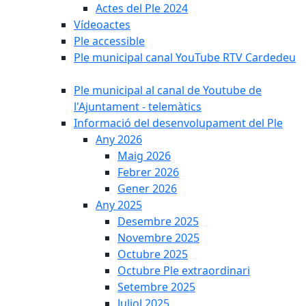
Actes del Ple 2024
Vídeoactes
Ple accessible
Ple municipal canal YouTube RTV Cardedeu
Ple municipal al canal de Youtube de
l'Ajuntament - telemàtics
Informació del desenvolupament del Ple
Any 2026
Maig 2026
Febrer 2026
Gener 2026
Any 2025
Desembre 2025
Novembre 2025
Octubre 2025
Octubre Ple extraordinari
Setembre 2025
Juliol 2025