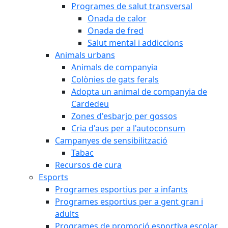
Programes de salut transversal
Onada de calor
Onada de fred
Salut mental i addiccions
Animals urbans
Animals de companyia
Colònies de gats ferals
Adopta un animal de companyia de
Cardedeu
Zones d'esbarjo per gossos
Cria d'aus per a l'autoconsum
Campanyes de sensibilització
Tabac
Recursos de cura
Esports
Programes esportius per a infants
Programes esportius per a gent gran i
adults
Programes de promoció esportiva escolar