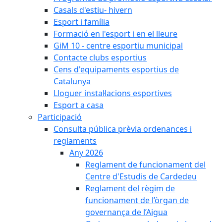
Casals d'estiu- hivern
Esport i família
Formació en l'esport i en el lleure
GiM 10 - centre esportiu municipal
Contacte clubs esportius
Cens d'equipaments esportius de
Catalunya
Lloguer instal·lacions esportives
Esport a casa
Participació
Consulta pública prèvia ordenances i
reglaments
Any 2026
Reglament de funcionament del
Centre d'Estudis de Cardedeu
Reglament del règim de
funcionament de l’òrgan de
governança de l’Aigua