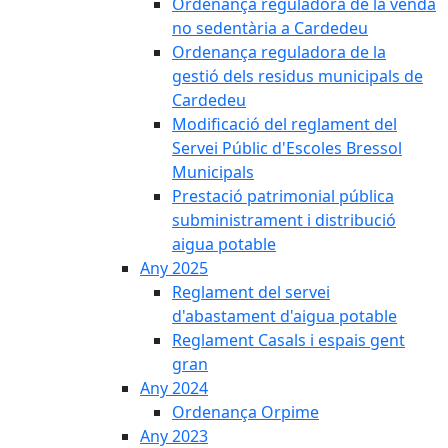
Ordenança reguladora de la venda
no sedentària a Cardedeu
Ordenança reguladora de la
gestió dels residus municipals de
Cardedeu
Modificació del reglament del
Servei Públic d'Escoles Bressol
Municipals
Prestació patrimonial pública
subministrament i distribució
aigua potable
Any 2025
Reglament del servei
d'abastament d'aigua potable
Reglament Casals i espais gent
gran
Any 2024
Ordenança Orpime
Any 2023