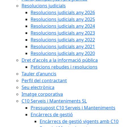
Resolucions judicials
Resolucions judicials any 2026
Resolucions judicials any 2025
Resolucions judicials any 2024
Resolucions judicials any 2023
Resolucions judicials any 2022
Resolucions judicials any 2021
Resolucions judicials any 2020
Dret d'accés a la informació pública
Peticions rebudes i resolucions
Tauler d'anuncis
Perfil del contractant
Seu electrònica
Imatge corporativa
C10 Serveis i Manteniments SL
Pressupost C10 Serveis i Manteniments
Encàrrecs de gestió
Encàrrecs de gestió vigents amb C10