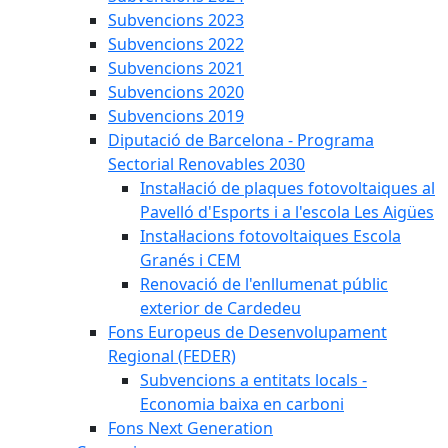
Subvencions 2023
Subvencions 2022
Subvencions 2021
Subvencions 2020
Subvencions 2019
Diputació de Barcelona - Programa
Sectorial Renovables 2030
Instal·lació de plaques fotovoltaiques al
Pavelló d'Esports i a l'escola Les Aigües
Instal·lacions fotovoltaiques Escola
Granés i CEM
Renovació de l'enllumenat públic
exterior de Cardedeu
Fons Europeus de Desenvolupament
Regional (FEDER)
Subvencions a entitats locals -
Economia baixa en carboni
Fons Next Generation