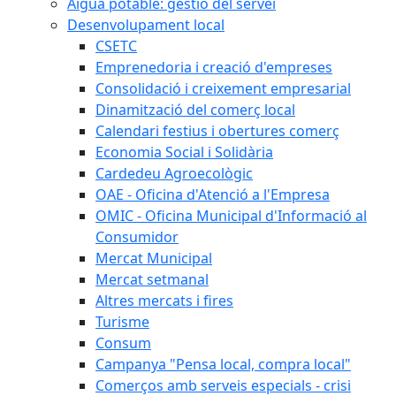
Aigua potable: gestió del servei
Desenvolupament local
CSETC
Emprenedoria i creació d'empreses
Consolidació i creixement empresarial
Dinamització del comerç local
Calendari festius i obertures comerç
Economia Social i Solidària
Cardedeu Agroecològic
OAE - Oficina d'Atenció a l'Empresa
OMIC - Oficina Municipal d'Informació al
Consumidor
Mercat Municipal
Mercat setmanal
Altres mercats i fires
Turisme
Consum
Campanya "Pensa local, compra local"
Comerços amb serveis especials - crisi