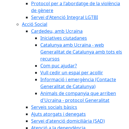
Protocol per a l'abordatge de la violència
de gènere
Servei d'Atenció Integral LGTBI
Acció Social
Cardedeu, amb Ucraïna
Iniciatives ciutadanes
Catalunya amb Ucraïna - web
Generalitat de Catalunya amb tots els
recursos
Com puc ajudar?
Vull cedir un espai per acollir
Informació i emergència (Contacte
Generalitat de Catalunya)
Animals de companyia que arriben
d'Ucraïna - protocol Generalitat
Serveis socials bàsics
Ajuts atorgats i denegats
Servei d'atenció domiciliària (SAD)
Atenció a la dependència