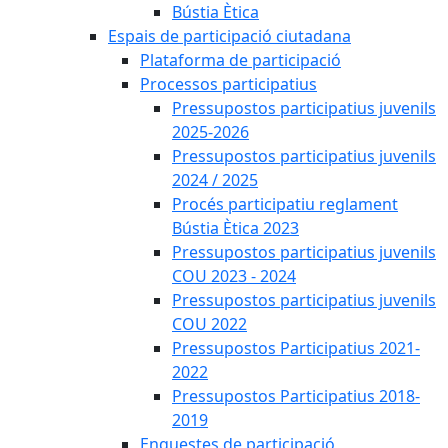
Bústia Ètica
Espais de participació ciutadana
Plataforma de participació
Processos participatius
Pressupostos participatius juvenils
2025-2026
Pressupostos participatius juvenils
2024 / 2025
Procés participatiu reglament
Bústia Ètica 2023
Pressupostos participatius juvenils
COU 2023 - 2024
Pressupostos participatius juvenils
COU 2022
Pressupostos Participatius 2021-
2022
Pressupostos Participatius 2018-
2019
Enquestes de participació