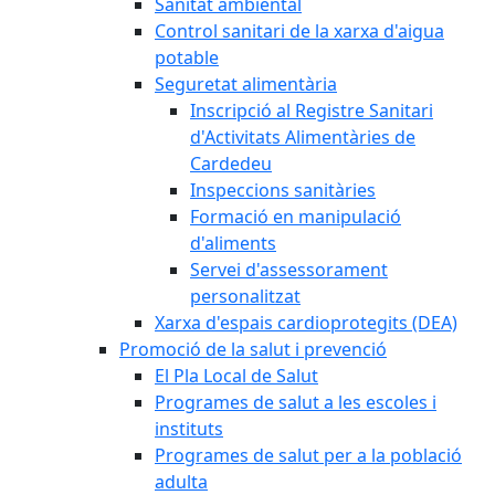
Sanitat ambiental
Control sanitari de la xarxa d'aigua
potable
Seguretat alimentària
Inscripció al Registre Sanitari
d'Activitats Alimentàries de
Cardedeu
Inspeccions sanitàries
Formació en manipulació
d'aliments
Servei d'assessorament
personalitzat
Xarxa d'espais cardioprotegits (DEA)
Promoció de la salut i prevenció
El Pla Local de Salut
Programes de salut a les escoles i
instituts
Programes de salut per a la població
adulta