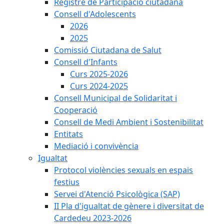
Registre de Participació ciutadana
Consell d'Adolescents
2026
2025
Comissió Ciutadana de Salut
Consell d'Infants
Curs 2025-2026
Curs 2024-2025
Consell Municipal de Solidaritat i
Cooperació
Consell de Medi Ambient i Sostenibilitat
Entitats
Mediació i convivència
Igualtat
Protocol violències sexuals en espais
festius
Servei d'Atenció Psicològica (SAP)
II Pla d'igualtat de gènere i diversitat de
Cardedeu 2023-2026