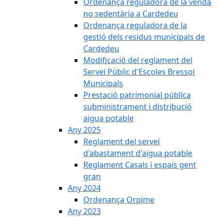
Ordenança reguladora de la venda
no sedentària a Cardedeu
Ordenança reguladora de la
gestió dels residus municipals de
Cardedeu
Modificació del reglament del
Servei Públic d'Escoles Bressol
Municipals
Prestació patrimonial pública
subministrament i distribució
aigua potable
Any 2025
Reglament del servei
d'abastament d'aigua potable
Reglament Casals i espais gent
gran
Any 2024
Ordenança Orpime
Any 2023