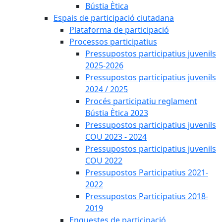
Bústia Ètica
Espais de participació ciutadana
Plataforma de participació
Processos participatius
Pressupostos participatius juvenils
2025-2026
Pressupostos participatius juvenils
2024 / 2025
Procés participatiu reglament
Bústia Ètica 2023
Pressupostos participatius juvenils
COU 2023 - 2024
Pressupostos participatius juvenils
COU 2022
Pressupostos Participatius 2021-
2022
Pressupostos Participatius 2018-
2019
Enquestes de participació