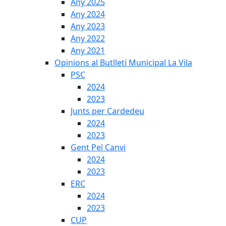
Any 2025
Any 2024
Any 2023
Any 2022
Any 2021
Opinions al Butlletí Municipal La Vila
PSC
2024
2023
Junts per Cardedeu
2024
2023
Gent Pel Canvi
2024
2023
ERC
2024
2023
CUP