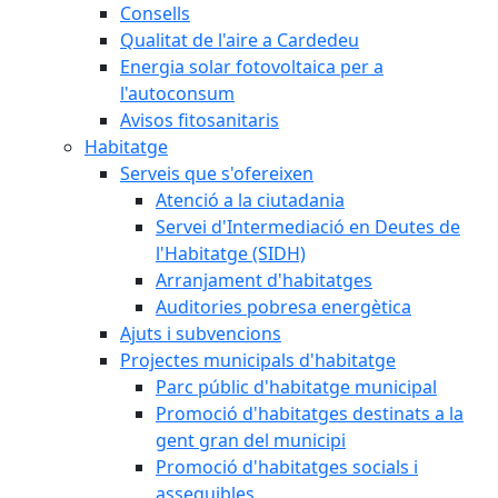
Consells
Qualitat de l'aire a Cardedeu
Energia solar fotovoltaica per a
l'autoconsum
Avisos fitosanitaris
Habitatge
Serveis que s'ofereixen
Atenció a la ciutadania
Servei d'Intermediació en Deutes de
l'Habitatge (SIDH)
Arranjament d'habitatges
Auditories pobresa energètica
Ajuts i subvencions
Projectes municipals d'habitatge
Parc públic d'habitatge municipal
Promoció d'habitatges destinats a la
gent gran del municipi
Promoció d'habitatges socials i
assequibles