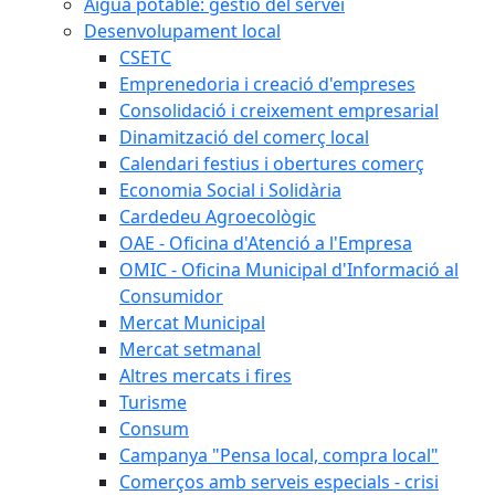
Aigua potable: gestió del servei
Desenvolupament local
CSETC
Emprenedoria i creació d'empreses
Consolidació i creixement empresarial
Dinamització del comerç local
Calendari festius i obertures comerç
Economia Social i Solidària
Cardedeu Agroecològic
OAE - Oficina d'Atenció a l'Empresa
OMIC - Oficina Municipal d'Informació al
Consumidor
Mercat Municipal
Mercat setmanal
Altres mercats i fires
Turisme
Consum
Campanya "Pensa local, compra local"
Comerços amb serveis especials - crisi