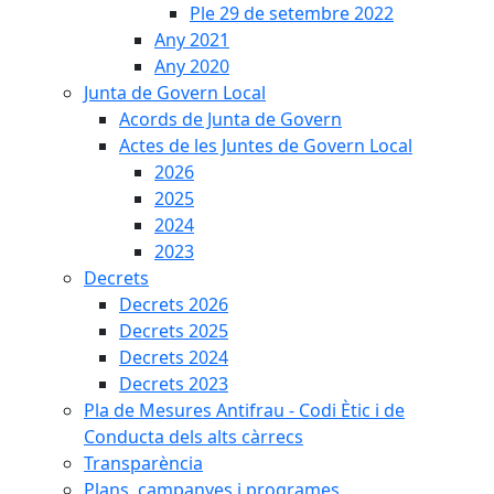
Ple 29 de setembre 2022
Any 2021
Any 2020
Junta de Govern Local
Acords de Junta de Govern
Actes de les Juntes de Govern Local
2026
2025
2024
2023
Decrets
Decrets 2026
Decrets 2025
Decrets 2024
Decrets 2023
Pla de Mesures Antifrau - Codi Ètic i de
Conducta dels alts càrrecs
Transparència
Plans, campanyes i programes