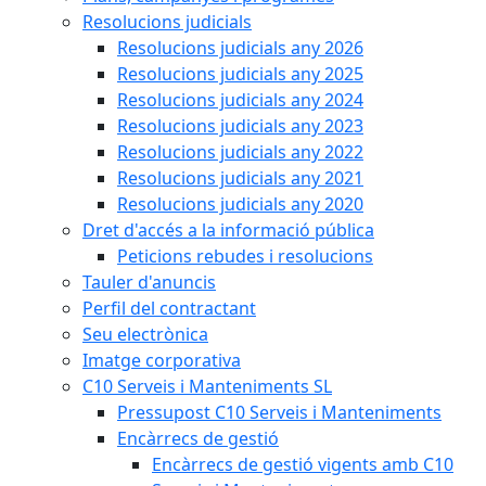
Resolucions judicials
Resolucions judicials any 2026
Resolucions judicials any 2025
Resolucions judicials any 2024
Resolucions judicials any 2023
Resolucions judicials any 2022
Resolucions judicials any 2021
Resolucions judicials any 2020
Dret d'accés a la informació pública
Peticions rebudes i resolucions
Tauler d'anuncis
Perfil del contractant
Seu electrònica
Imatge corporativa
C10 Serveis i Manteniments SL
Pressupost C10 Serveis i Manteniments
Encàrrecs de gestió
Encàrrecs de gestió vigents amb C10