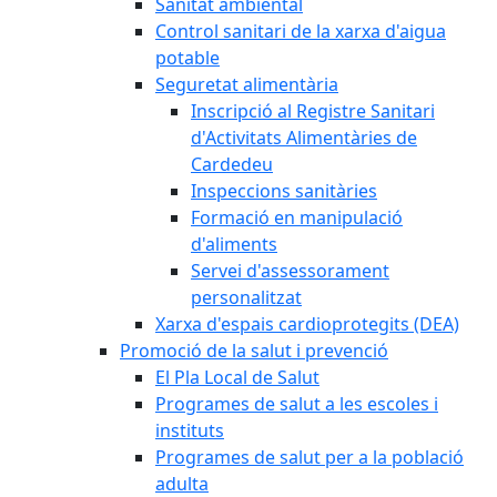
Sanitat ambiental
Control sanitari de la xarxa d'aigua
potable
Seguretat alimentària
Inscripció al Registre Sanitari
d'Activitats Alimentàries de
Cardedeu
Inspeccions sanitàries
Formació en manipulació
d'aliments
Servei d'assessorament
personalitzat
Xarxa d'espais cardioprotegits (DEA)
Promoció de la salut i prevenció
El Pla Local de Salut
Programes de salut a les escoles i
instituts
Programes de salut per a la població
adulta