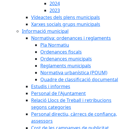
2024
2023
Vídeactes dels plens municipals
Xarxes socials grups municipals
Informació municipal
Normativa: ordenances i reglaments
Pla Normatiu
Ordenances fiscals
Ordenances municipals
Reglaments municipals
Normativa urbanística (POUM)
Quadre de classificació documental
Estudis i informes
Personal de l'Ajuntament
Relació Llocs de Treball i retribucions
segons categories
Personal directiu, càrrecs de confiança,
assessors
Cost de les campanyes de publicitat