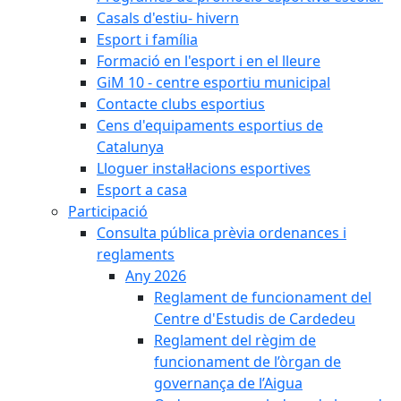
Casals d'estiu- hivern
Esport i família
Formació en l'esport i en el lleure
GiM 10 - centre esportiu municipal
Contacte clubs esportius
Cens d'equipaments esportius de
Catalunya
Lloguer instal·lacions esportives
Esport a casa
Participació
Consulta pública prèvia ordenances i
reglaments
Any 2026
Reglament de funcionament del
Centre d'Estudis de Cardedeu
Reglament del règim de
funcionament de l’òrgan de
governança de l’Aigua