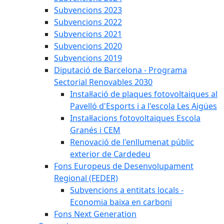
Subvencions 2023
Subvencions 2022
Subvencions 2021
Subvencions 2020
Subvencions 2019
Diputació de Barcelona - Programa
Sectorial Renovables 2030
Instal·lació de plaques fotovoltaiques al
Pavelló d'Esports i a l'escola Les Aigües
Instal·lacions fotovoltaiques Escola
Granés i CEM
Renovació de l'enllumenat públic
exterior de Cardedeu
Fons Europeus de Desenvolupament
Regional (FEDER)
Subvencions a entitats locals -
Economia baixa en carboni
Fons Next Generation