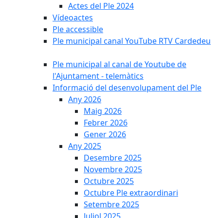
Actes del Ple 2024
Vídeoactes
Ple accessible
Ple municipal canal YouTube RTV Cardedeu
Ple municipal al canal de Youtube de
l'Ajuntament - telemàtics
Informació del desenvolupament del Ple
Any 2026
Maig 2026
Febrer 2026
Gener 2026
Any 2025
Desembre 2025
Novembre 2025
Octubre 2025
Octubre Ple extraordinari
Setembre 2025
Juliol 2025