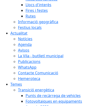
Llocs d'interès
Fires i festes
Rutes
Informació geogràfica
Festius locals
Actualitat
Notícies
Agenda
Avisos
La Vila - butlletí municipal
Publicacions
WhatsApp
Contacte Comunicació
Hemeroteca
Temes
Transició energètica
Punts de recàrrega de vehicles
Fotovoltaiques en equipaments