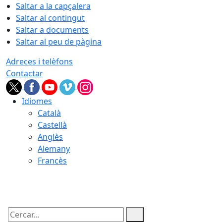
Saltar a la capçalera
Saltar al contingut
Saltar a documents
Saltar al peu de pàgina
Adreces i telèfons
Contactar
Idiomes
Català
Castellà
Anglès
Alemany
Francès
08.08.2026 | 17:55