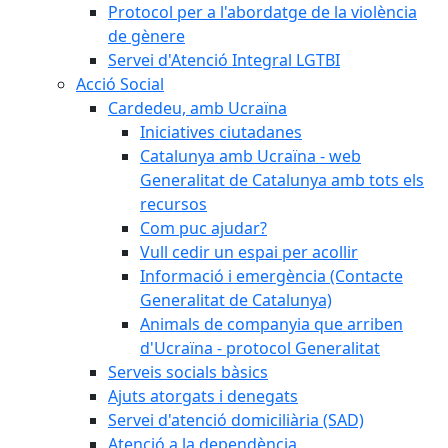
Protocol per a l'abordatge de la violència
de gènere
Servei d'Atenció Integral LGTBI
Acció Social
Cardedeu, amb Ucraïna
Iniciatives ciutadanes
Catalunya amb Ucraïna - web
Generalitat de Catalunya amb tots els
recursos
Com puc ajudar?
Vull cedir un espai per acollir
Informació i emergència (Contacte
Generalitat de Catalunya)
Animals de companyia que arriben
d'Ucraïna - protocol Generalitat
Serveis socials bàsics
Ajuts atorgats i denegats
Servei d'atenció domiciliària (SAD)
Atenció a la dependència