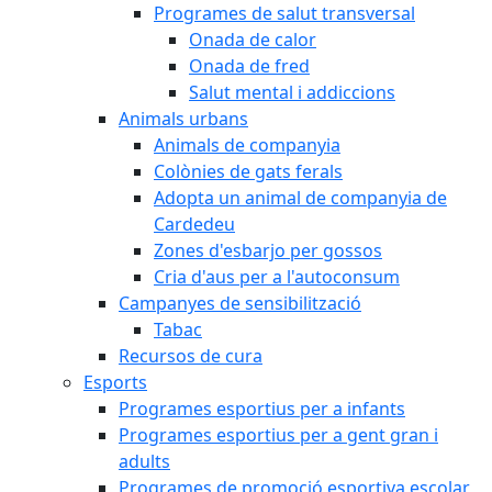
Programes de salut transversal
Onada de calor
Onada de fred
Salut mental i addiccions
Animals urbans
Animals de companyia
Colònies de gats ferals
Adopta un animal de companyia de
Cardedeu
Zones d'esbarjo per gossos
Cria d'aus per a l'autoconsum
Campanyes de sensibilització
Tabac
Recursos de cura
Esports
Programes esportius per a infants
Programes esportius per a gent gran i
adults
Programes de promoció esportiva escolar