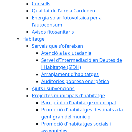
Consells
Qualitat de l'aire a Cardedeu
Energia solar fotovoltaica per a
l'autoconsum
Avisos fitosanitaris
Habitatge
Serveis que s'ofereixen
Atenció a la ciutadania
Servei d'Intermediació en Deutes de
l'Habitatge (SIDH)
Arranjament d'habitatges
Auditories pobresa energètica
Ajuts i subvencions
Projectes municipals d'habitatge
Parc públic d'habitatge municipal
Promoció d'habitatges destinats a la
gent gran del municipi
Promoció d'habitatges socials i
assequibles