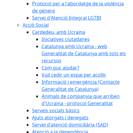
Protocol per a l'abordatge de la violència
de gènere
Servei d'Atenció Integral LGTBI
Acció Social
Cardedeu, amb Ucraïna
Iniciatives ciutadanes
Catalunya amb Ucraïna - web
Generalitat de Catalunya amb tots els
recursos
Com puc ajudar?
Vull cedir un espai per acollir
Informació i emergència (Contacte
Generalitat de Catalunya)
Animals de companyia que arriben
d'Ucraïna - protocol Generalitat
Serveis socials bàsics
Ajuts atorgats i denegats
Servei d'atenció domiciliària (SAD)
Atenció a la dependència