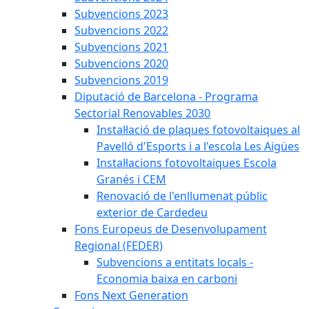
Subvencions 2023
Subvencions 2022
Subvencions 2021
Subvencions 2020
Subvencions 2019
Diputació de Barcelona - Programa
Sectorial Renovables 2030
Instal·lació de plaques fotovoltaiques al
Pavelló d'Esports i a l'escola Les Aigües
Instal·lacions fotovoltaiques Escola
Granés i CEM
Renovació de l'enllumenat públic
exterior de Cardedeu
Fons Europeus de Desenvolupament
Regional (FEDER)
Subvencions a entitats locals -
Economia baixa en carboni
Fons Next Generation