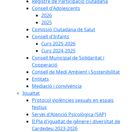
Registre de Participació ciutadana
Consell d'Adolescents
2026
2025
Comissió Ciutadana de Salut
Consell d'Infants
Curs 2025-2026
Curs 2024-2025
Consell Municipal de Solidaritat i
Cooperació
Consell de Medi Ambient i Sostenibilitat
Entitats
Mediació i convivència
Igualtat
Protocol violències sexuals en espais
festius
Servei d'Atenció Psicològica (SAP)
II Pla d'igualtat de gènere i diversitat de
Cardedeu 2023-2026