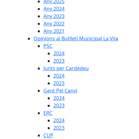
Any 2025
Any 2024
Any 2023
Any 2022
Any 2021
Opinions al Butlletí Municipal La Vila
PSC
2024
2023
Junts per Cardedeu
2024
2023
Gent Pel Canvi
2024
2023
ERC
2024
2023
CUP