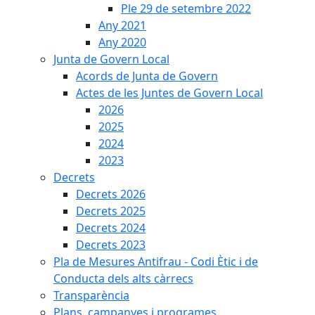
Ple 29 de setembre 2022
Any 2021
Any 2020
Junta de Govern Local
Acords de Junta de Govern
Actes de les Juntes de Govern Local
2026
2025
2024
2023
Decrets
Decrets 2026
Decrets 2025
Decrets 2024
Decrets 2023
Pla de Mesures Antifrau - Codi Ètic i de
Conducta dels alts càrrecs
Transparència
Plans, campanyes i programes