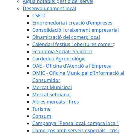
Aigua potable: gestió del servei
Desenvolupament local
CSETC
Emprenedoria i creació d'empreses
Consolidació i creixement empresarial
Dinamització del comerç local
Calendari festius i obertures comerç
Economia Social i Solidària
Cardedeu Agroecològic
OAE - Oficina d'Atenció a l'Empresa
OMIC - Oficina Municipal d'Informació al
Consumidor
Mercat Municipal
Mercat setmanal
Altres mercats i fires
Turisme
Consum
Campanya "Pensa local, compra local"
Comerços amb serveis especials - crisi