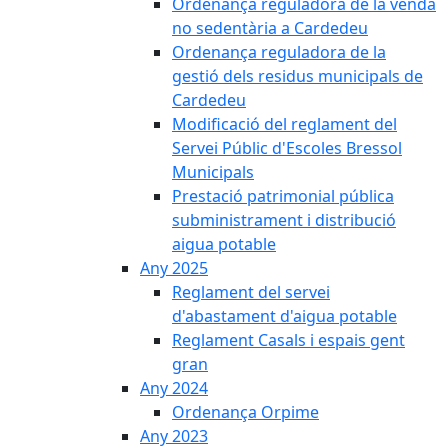
Ordenança reguladora de la venda
no sedentària a Cardedeu
Ordenança reguladora de la
gestió dels residus municipals de
Cardedeu
Modificació del reglament del
Servei Públic d'Escoles Bressol
Municipals
Prestació patrimonial pública
subministrament i distribució
aigua potable
Any 2025
Reglament del servei
d'abastament d'aigua potable
Reglament Casals i espais gent
gran
Any 2024
Ordenança Orpime
Any 2023