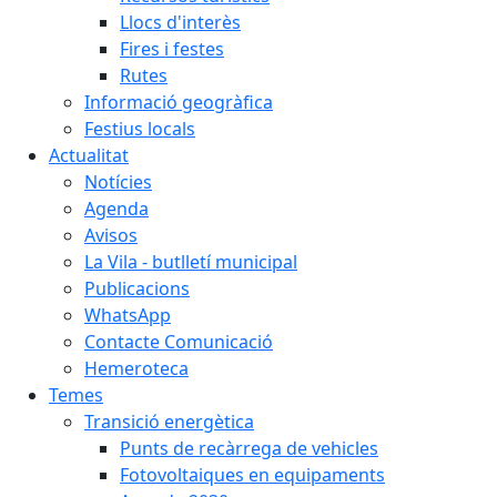
Llocs d'interès
Fires i festes
Rutes
Informació geogràfica
Festius locals
Actualitat
Notícies
Agenda
Avisos
La Vila - butlletí municipal
Publicacions
WhatsApp
Contacte Comunicació
Hemeroteca
Temes
Transició energètica
Punts de recàrrega de vehicles
Fotovoltaiques en equipaments