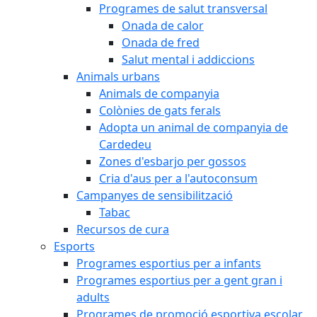
Programes de salut transversal
Onada de calor
Onada de fred
Salut mental i addiccions
Animals urbans
Animals de companyia
Colònies de gats ferals
Adopta un animal de companyia de
Cardedeu
Zones d'esbarjo per gossos
Cria d'aus per a l'autoconsum
Campanyes de sensibilització
Tabac
Recursos de cura
Esports
Programes esportius per a infants
Programes esportius per a gent gran i
adults
Programes de promoció esportiva escolar