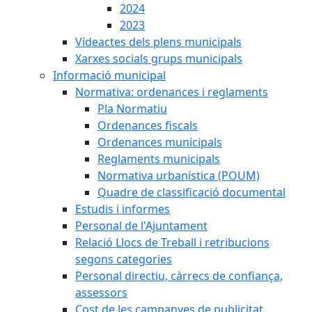
2024
2023
Vídeactes dels plens municipals
Xarxes socials grups municipals
Informació municipal
Normativa: ordenances i reglaments
Pla Normatiu
Ordenances fiscals
Ordenances municipals
Reglaments municipals
Normativa urbanística (POUM)
Quadre de classificació documental
Estudis i informes
Personal de l'Ajuntament
Relació Llocs de Treball i retribucions
segons categories
Personal directiu, càrrecs de confiança,
assessors
Cost de les campanyes de publicitat