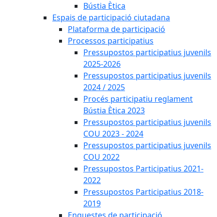
Bústia Ètica
Espais de participació ciutadana
Plataforma de participació
Processos participatius
Pressupostos participatius juvenils
2025-2026
Pressupostos participatius juvenils
2024 / 2025
Procés participatiu reglament
Bústia Ètica 2023
Pressupostos participatius juvenils
COU 2023 - 2024
Pressupostos participatius juvenils
COU 2022
Pressupostos Participatius 2021-
2022
Pressupostos Participatius 2018-
2019
Enquestes de participació