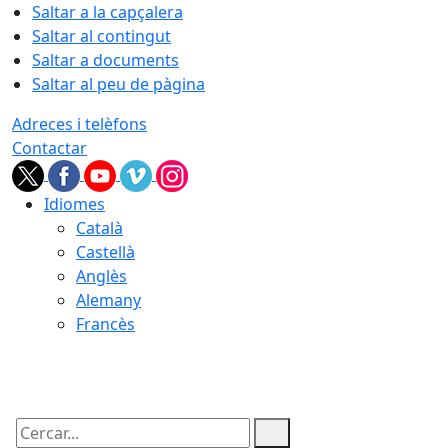
Saltar a la capçalera
Saltar al contingut
Saltar a documents
Saltar al peu de pàgina
Adreces i telèfons
Contactar
Idiomes
Català
Castellà
Anglès
Alemany
Francès
07.08.2026 | 19:38