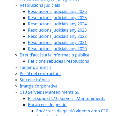
Resolucions judicials
Resolucions judicials any 2026
Resolucions judicials any 2025
Resolucions judicials any 2024
Resolucions judicials any 2023
Resolucions judicials any 2022
Resolucions judicials any 2021
Resolucions judicials any 2020
Dret d'accés a la informació pública
Peticions rebudes i resolucions
Tauler d'anuncis
Perfil del contractant
Seu electrònica
Imatge corporativa
C10 Serveis i Manteniments SL
Pressupost C10 Serveis i Manteniments
Encàrrecs de gestió
Encàrrecs de gestió vigents amb C10