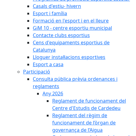
Casals d'estiu- hivern
Esport i família
Formació en l'esport i en el lleure
GiM 10 - centre esportiu municipal
Contacte clubs esportius
Cens d'equipaments esportius de
Catalunya
Lloguer instal·lacions esportives
Esport a casa
Participació
Consulta pública prèvia ordenances i
reglaments
Any 2026
Reglament de funcionament del
Centre d'Estudis de Cardedeu
Reglament del règim de
funcionament de l’òrgan de
governança de l’Aigua