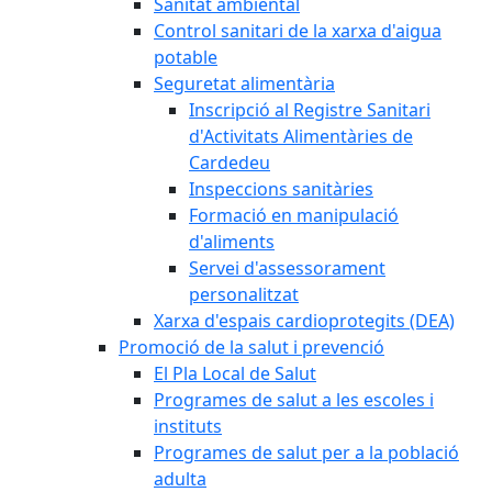
Sanitat ambiental
Control sanitari de la xarxa d'aigua
potable
Seguretat alimentària
Inscripció al Registre Sanitari
d'Activitats Alimentàries de
Cardedeu
Inspeccions sanitàries
Formació en manipulació
d'aliments
Servei d'assessorament
personalitzat
Xarxa d'espais cardioprotegits (DEA)
Promoció de la salut i prevenció
El Pla Local de Salut
Programes de salut a les escoles i
instituts
Programes de salut per a la població
adulta