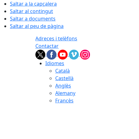
Saltar a la capçalera
Saltar al contingut
Saltar a documents
Saltar al peu de pàgina
Adreces i telèfons
Contactar
Idiomes
Català
Castellà
Anglès
Alemany
Francès
06.08.2026 | 02:02