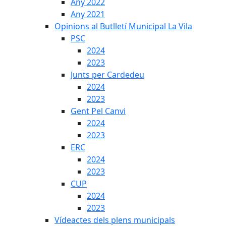
Any 2022
Any 2021
Opinions al Butlletí Municipal La Vila
PSC
2024
2023
Junts per Cardedeu
2024
2023
Gent Pel Canvi
2024
2023
ERC
2024
2023
CUP
2024
2023
Vídeactes dels plens municipals