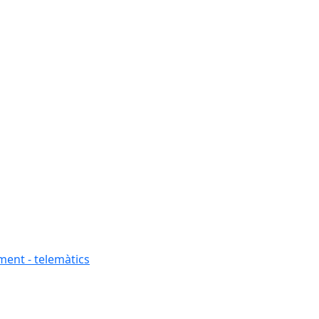
ment - telemàtics