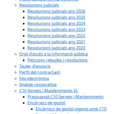
Resolucions judicials
Resolucions judicials any 2026
Resolucions judicials any 2025
Resolucions judicials any 2024
Resolucions judicials any 2023
Resolucions judicials any 2022
Resolucions judicials any 2021
Resolucions judicials any 2020
Dret d'accés a la informació pública
Peticions rebudes i resolucions
Tauler d'anuncis
Perfil del contractant
Seu electrònica
Imatge corporativa
C10 Serveis i Manteniments SL
Pressupost C10 Serveis i Manteniments
Encàrrecs de gestió
Encàrrecs de gestió vigents amb C10