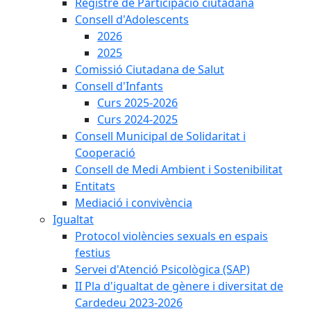
Registre de Participació ciutadana
Consell d'Adolescents
2026
2025
Comissió Ciutadana de Salut
Consell d'Infants
Curs 2025-2026
Curs 2024-2025
Consell Municipal de Solidaritat i
Cooperació
Consell de Medi Ambient i Sostenibilitat
Entitats
Mediació i convivència
Igualtat
Protocol violències sexuals en espais
festius
Servei d'Atenció Psicològica (SAP)
II Pla d'igualtat de gènere i diversitat de
Cardedeu 2023-2026