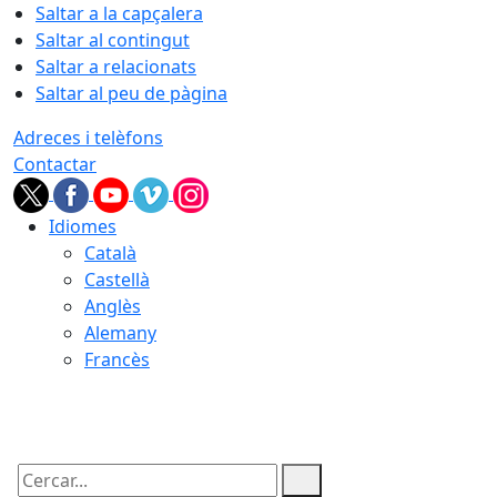
Saltar a la capçalera
Saltar al contingut
Saltar a relacionats
Saltar al peu de pàgina
Adreces i telèfons
Contactar
Idiomes
Català
Castellà
Anglès
Alemany
Francès
07.08.2026 | 19:03