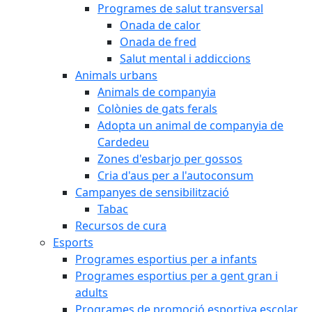
Programes de salut transversal
Onada de calor
Onada de fred
Salut mental i addiccions
Animals urbans
Animals de companyia
Colònies de gats ferals
Adopta un animal de companyia de
Cardedeu
Zones d'esbarjo per gossos
Cria d'aus per a l'autoconsum
Campanyes de sensibilització
Tabac
Recursos de cura
Esports
Programes esportius per a infants
Programes esportius per a gent gran i
adults
Programes de promoció esportiva escolar