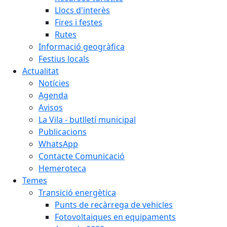
Llocs d'interès
Fires i festes
Rutes
Informació geogràfica
Festius locals
Actualitat
Notícies
Agenda
Avisos
La Vila - butlletí municipal
Publicacions
WhatsApp
Contacte Comunicació
Hemeroteca
Temes
Transició energètica
Punts de recàrrega de vehicles
Fotovoltaiques en equipaments