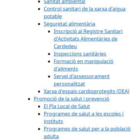
Sanitat ambiental
Control sanitari de la xarxa d'aigua
potable
Seguretat alimentària
Inscripció al Registre Sanitari
d'Activitats Alimentàries de
Cardedeu
Inspeccions sanitàries
Formació en manipulació
d'aliments
Servei d'assessorament
personalitzat
Xarxa d'espais cardioprotegits (DEA)
Promoció de la salut i prevenció
El Pla Local de Salut
Programes de salut a les escoles i
instituts
Programes de salut per a la població
adulta