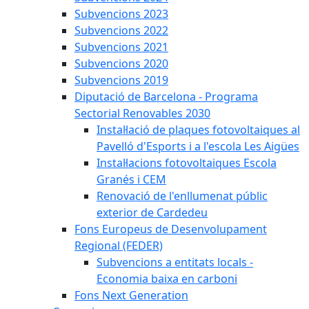
Subvencions 2023
Subvencions 2022
Subvencions 2021
Subvencions 2020
Subvencions 2019
Diputació de Barcelona - Programa
Sectorial Renovables 2030
Instal·lació de plaques fotovoltaiques al
Pavelló d'Esports i a l'escola Les Aigües
Instal·lacions fotovoltaiques Escola
Granés i CEM
Renovació de l'enllumenat públic
exterior de Cardedeu
Fons Europeus de Desenvolupament
Regional (FEDER)
Subvencions a entitats locals -
Economia baixa en carboni
Fons Next Generation