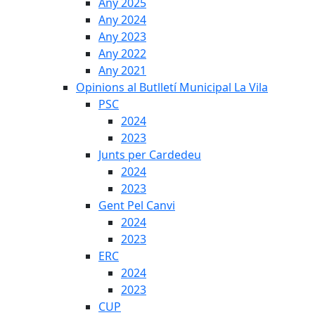
Any 2025
Any 2024
Any 2023
Any 2022
Any 2021
Opinions al Butlletí Municipal La Vila
PSC
2024
2023
Junts per Cardedeu
2024
2023
Gent Pel Canvi
2024
2023
ERC
2024
2023
CUP