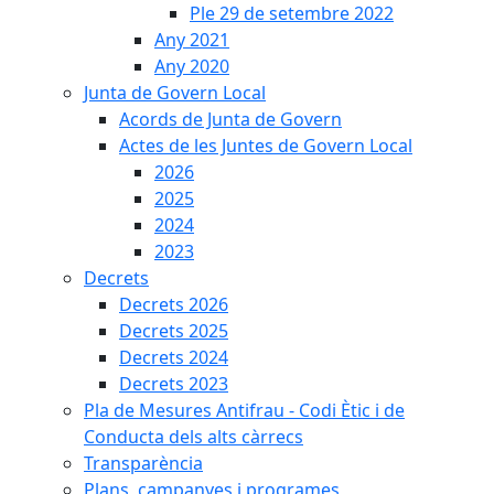
Ple 29 de setembre 2022
Any 2021
Any 2020
Junta de Govern Local
Acords de Junta de Govern
Actes de les Juntes de Govern Local
2026
2025
2024
2023
Decrets
Decrets 2026
Decrets 2025
Decrets 2024
Decrets 2023
Pla de Mesures Antifrau - Codi Ètic i de
Conducta dels alts càrrecs
Transparència
Plans, campanyes i programes