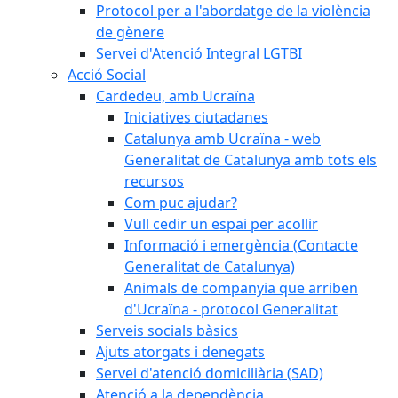
Protocol per a l'abordatge de la violència
de gènere
Servei d'Atenció Integral LGTBI
Acció Social
Cardedeu, amb Ucraïna
Iniciatives ciutadanes
Catalunya amb Ucraïna - web
Generalitat de Catalunya amb tots els
recursos
Com puc ajudar?
Vull cedir un espai per acollir
Informació i emergència (Contacte
Generalitat de Catalunya)
Animals de companyia que arriben
d'Ucraïna - protocol Generalitat
Serveis socials bàsics
Ajuts atorgats i denegats
Servei d'atenció domiciliària (SAD)
Atenció a la dependència