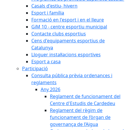
Casals d'estiu- hivern
Esport i família
Formació en l'esport i en el lleure
GiM 10 - centre esportiu municipal
Contacte clubs esportius
Cens d'equipaments esportius de
Catalunya
Lloguer instal·lacions esportives
Esport a casa
Participació
Consulta pública prèvia ordenances i
reglaments
Any 2026
Reglament de funcionament del
Centre d'Estudis de Cardedeu
Reglament del règim de
funcionament de l’òrgan de
governança de l’Aigua