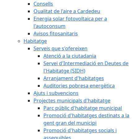
Consells
Qualitat de l'aire a Cardedeu
Energia solar fotovoltaica per a
l'autoconsum
Avisos fitosanitaris
Habitatge
Serveis que s'ofereixen
Atenció a la ciutadania
Servei d'Intermediació en Deutes de
l'Habitatge (SIDH)
Arranjament d'habitatges
Auditories pobresa energètica
Ajuts i subvencions
Projectes municipals d'habitatge
Parc públic d'habitatge municipal
Promoció d'habitatges destinats a la
gent gran del municipi
Promoció d'habitatges socials i
assequibles