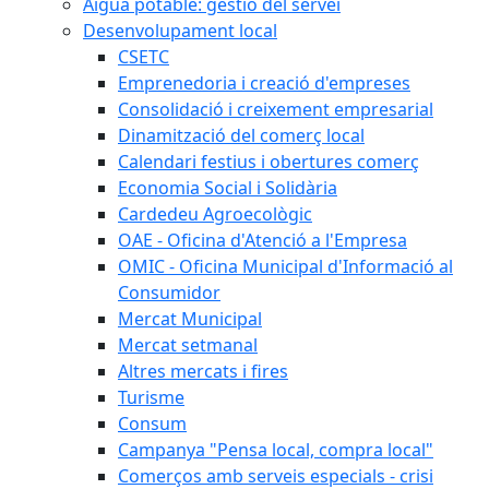
Aigua potable: gestió del servei
Desenvolupament local
CSETC
Emprenedoria i creació d'empreses
Consolidació i creixement empresarial
Dinamització del comerç local
Calendari festius i obertures comerç
Economia Social i Solidària
Cardedeu Agroecològic
OAE - Oficina d'Atenció a l'Empresa
OMIC - Oficina Municipal d'Informació al
Consumidor
Mercat Municipal
Mercat setmanal
Altres mercats i fires
Turisme
Consum
Campanya "Pensa local, compra local"
Comerços amb serveis especials - crisi