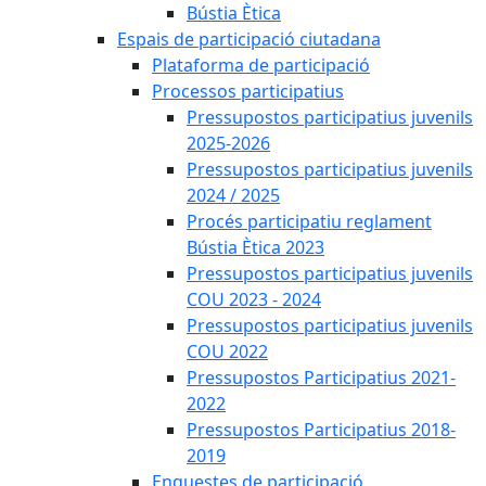
Bústia Ètica
Espais de participació ciutadana
Plataforma de participació
Processos participatius
Pressupostos participatius juvenils
2025-2026
Pressupostos participatius juvenils
2024 / 2025
Procés participatiu reglament
Bústia Ètica 2023
Pressupostos participatius juvenils
COU 2023 - 2024
Pressupostos participatius juvenils
COU 2022
Pressupostos Participatius 2021-
2022
Pressupostos Participatius 2018-
2019
Enquestes de participació