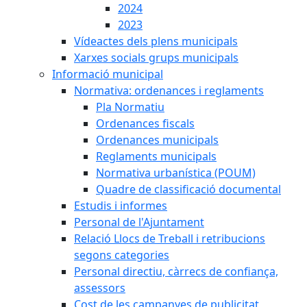
2024
2023
Vídeactes dels plens municipals
Xarxes socials grups municipals
Informació municipal
Normativa: ordenances i reglaments
Pla Normatiu
Ordenances fiscals
Ordenances municipals
Reglaments municipals
Normativa urbanística (POUM)
Quadre de classificació documental
Estudis i informes
Personal de l'Ajuntament
Relació Llocs de Treball i retribucions
segons categories
Personal directiu, càrrecs de confiança,
assessors
Cost de les campanyes de publicitat