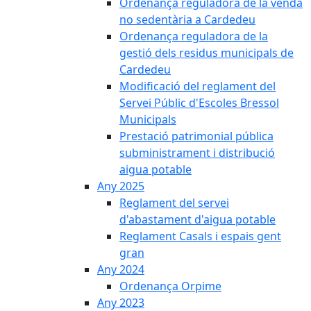
Ordenança reguladora de la venda
no sedentària a Cardedeu
Ordenança reguladora de la
gestió dels residus municipals de
Cardedeu
Modificació del reglament del
Servei Públic d'Escoles Bressol
Municipals
Prestació patrimonial pública
subministrament i distribució
aigua potable
Any 2025
Reglament del servei
d'abastament d'aigua potable
Reglament Casals i espais gent
gran
Any 2024
Ordenança Orpime
Any 2023