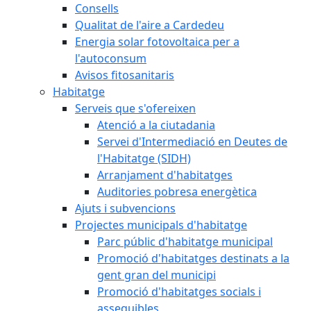
Consells
Qualitat de l'aire a Cardedeu
Energia solar fotovoltaica per a
l'autoconsum
Avisos fitosanitaris
Habitatge
Serveis que s'ofereixen
Atenció a la ciutadania
Servei d'Intermediació en Deutes de
l'Habitatge (SIDH)
Arranjament d'habitatges
Auditories pobresa energètica
Ajuts i subvencions
Projectes municipals d'habitatge
Parc públic d'habitatge municipal
Promoció d'habitatges destinats a la
gent gran del municipi
Promoció d'habitatges socials i
assequibles