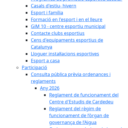
Casals d'estiu- hivern
Esport i família
Formació en l'esport i en el lleure
GiM 10 - centre esportiu municipal
Contacte clubs esportius
Cens d'equipaments esportius de
Catalunya
Lloguer instal·lacions esportives
Esport a casa
Participació
Consulta pública prèvia ordenances i
reglaments
Any 2026
Reglament de funcionament del
Centre d'Estudis de Cardedeu
Reglament del règim de
funcionament de l’òrgan de
governança de l’Aigua