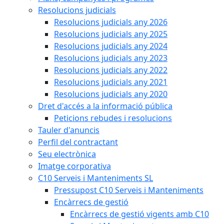
Resolucions judicials
Resolucions judicials any 2026
Resolucions judicials any 2025
Resolucions judicials any 2024
Resolucions judicials any 2023
Resolucions judicials any 2022
Resolucions judicials any 2021
Resolucions judicials any 2020
Dret d'accés a la informació pública
Peticions rebudes i resolucions
Tauler d'anuncis
Perfil del contractant
Seu electrònica
Imatge corporativa
C10 Serveis i Manteniments SL
Pressupost C10 Serveis i Manteniments
Encàrrecs de gestió
Encàrrecs de gestió vigents amb C10