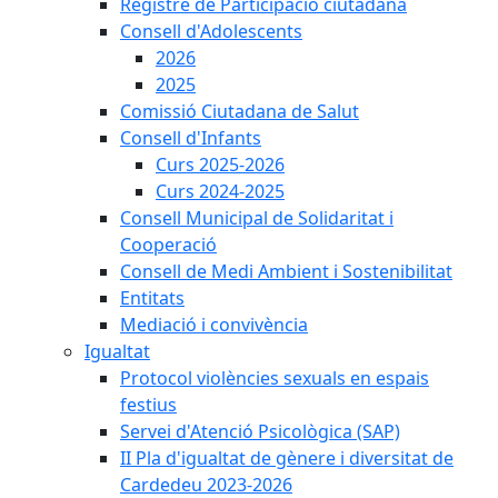
Registre de Participació ciutadana
Consell d'Adolescents
2026
2025
Comissió Ciutadana de Salut
Consell d'Infants
Curs 2025-2026
Curs 2024-2025
Consell Municipal de Solidaritat i
Cooperació
Consell de Medi Ambient i Sostenibilitat
Entitats
Mediació i convivència
Igualtat
Protocol violències sexuals en espais
festius
Servei d'Atenció Psicològica (SAP)
II Pla d'igualtat de gènere i diversitat de
Cardedeu 2023-2026