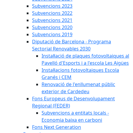
Subvencions 2023
Subvencions 2022
Subvencions 2021
Subvencions 2020
Subvencions 2019
Diputació de Barcelona - Programa
Sectorial Renovables 2030
Instal·lació de plaques fotovoltaiques al
Pavelló d'Esports i a l'escola Les Aigües
Instal·lacions fotovoltaiques Escola
Granés i CEM
Renovació de l'enllumenat públic
exterior de Cardedeu
Fons Europeus de Desenvolupament
Regional (FEDER)
Subvencions a entitats locals -
Economia baixa en carboni
Fons Next Generation