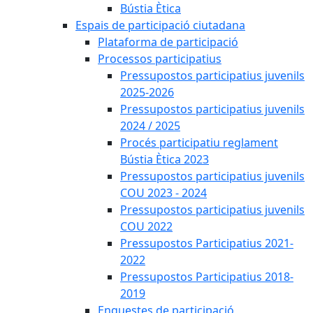
Bústia Ètica
Espais de participació ciutadana
Plataforma de participació
Processos participatius
Pressupostos participatius juvenils
2025-2026
Pressupostos participatius juvenils
2024 / 2025
Procés participatiu reglament
Bústia Ètica 2023
Pressupostos participatius juvenils
COU 2023 - 2024
Pressupostos participatius juvenils
COU 2022
Pressupostos Participatius 2021-
2022
Pressupostos Participatius 2018-
2019
Enquestes de participació