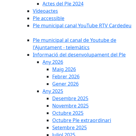
Actes del Ple 2024
Vídeoactes
Ple accessible
Ple municipal canal YouTube RTV Cardedeu
Ple municipal al canal de Youtube de
l'Ajuntament - telemàtics
Informació del desenvolupament del Ple
Any 2026
Maig 2026
Febrer 2026
Gener 2026
Any 2025
Desembre 2025
Novembre 2025
Octubre 2025
Octubre Ple extraordinari
Setembre 2025
Juliol 2025