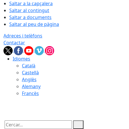
Saltar a la capçalera
Saltar al contingut
Saltar a documents
Saltar al peu de pàgina
Adreces i telèfons
Contactar
Idiomes
Català
Castellà
Anglès
Alemany
Francès
09.08.2026 | 09:44