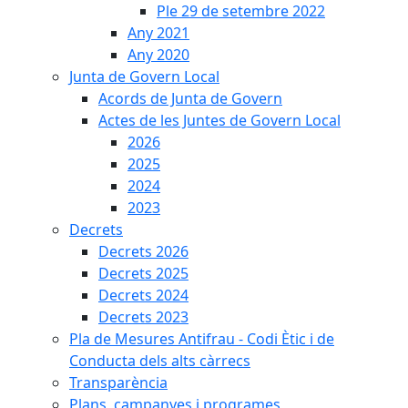
Ple 29 de setembre 2022
Any 2021
Any 2020
Junta de Govern Local
Acords de Junta de Govern
Actes de les Juntes de Govern Local
2026
2025
2024
2023
Decrets
Decrets 2026
Decrets 2025
Decrets 2024
Decrets 2023
Pla de Mesures Antifrau - Codi Ètic i de
Conducta dels alts càrrecs
Transparència
Plans, campanyes i programes