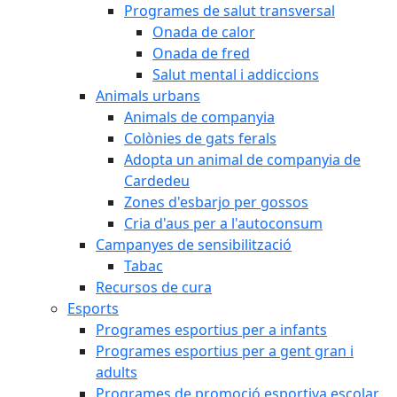
Programes de salut transversal
Onada de calor
Onada de fred
Salut mental i addiccions
Animals urbans
Animals de companyia
Colònies de gats ferals
Adopta un animal de companyia de
Cardedeu
Zones d'esbarjo per gossos
Cria d'aus per a l'autoconsum
Campanyes de sensibilització
Tabac
Recursos de cura
Esports
Programes esportius per a infants
Programes esportius per a gent gran i
adults
Programes de promoció esportiva escolar