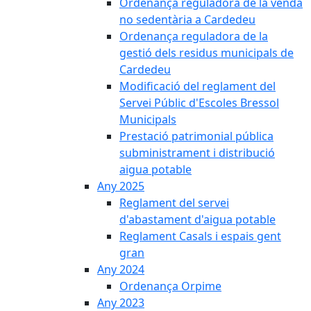
Ordenança reguladora de la venda
no sedentària a Cardedeu
Ordenança reguladora de la
gestió dels residus municipals de
Cardedeu
Modificació del reglament del
Servei Públic d'Escoles Bressol
Municipals
Prestació patrimonial pública
subministrament i distribució
aigua potable
Any 2025
Reglament del servei
d'abastament d'aigua potable
Reglament Casals i espais gent
gran
Any 2024
Ordenança Orpime
Any 2023