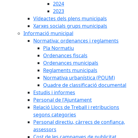
2024
2023
Vídeactes dels plens municipals
Xarxes socials grups municipals
Informació municipal
Normativa: ordenances i reglaments
Pla Normatiu
Ordenances fiscals
Ordenances municipals
Reglaments municipals
Normativa urbanística (POUM)
Quadre de classificació documental
Estudis i informes
Personal de l'Ajuntament
Relació Llocs de Treball i retribucions
segons categories
Personal directiu, càrrecs de confiança,
assessors
Cost de les campanyes de publicitat