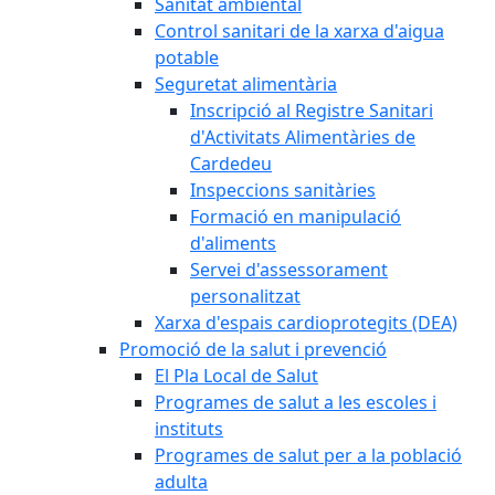
Sanitat ambiental
Control sanitari de la xarxa d'aigua
potable
Seguretat alimentària
Inscripció al Registre Sanitari
d'Activitats Alimentàries de
Cardedeu
Inspeccions sanitàries
Formació en manipulació
d'aliments
Servei d'assessorament
personalitzat
Xarxa d'espais cardioprotegits (DEA)
Promoció de la salut i prevenció
El Pla Local de Salut
Programes de salut a les escoles i
instituts
Programes de salut per a la població
adulta