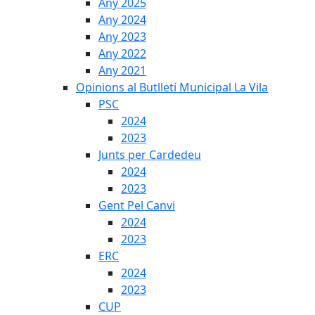
Any 2025
Any 2024
Any 2023
Any 2022
Any 2021
Opinions al Butlletí Municipal La Vila
PSC
2024
2023
Junts per Cardedeu
2024
2023
Gent Pel Canvi
2024
2023
ERC
2024
2023
CUP