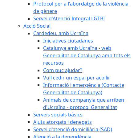
Protocol per a l'abordatge de la violència
de gènere
Servei d'Atenció Integral LGTBI
Acció Social
Cardedeu, amb Ucraïna
Iniciatives ciutadanes
Catalunya amb Ucraïna - web
Generalitat de Catalunya amb tots els
recursos
Com puc ajudar?
Vull cedir un espai per acollir
Informació i emergència (Contacte
Generalitat de Catalunya)
Animals de companyia que arriben
d'Ucraïna - protocol Generalitat
Serveis socials bàsics
Ajuts atorgats i denegats
Servei d'atenció domiciliària (SAD)
Atenció a la dependència