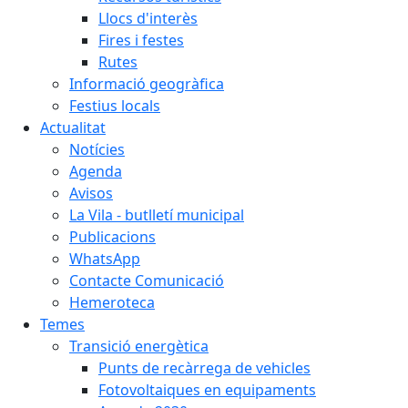
Llocs d'interès
Fires i festes
Rutes
Informació geogràfica
Festius locals
Actualitat
Notícies
Agenda
Avisos
La Vila - butlletí municipal
Publicacions
WhatsApp
Contacte Comunicació
Hemeroteca
Temes
Transició energètica
Punts de recàrrega de vehicles
Fotovoltaiques en equipaments