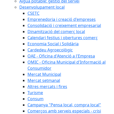
Aigua potable: gestió del servei
Desenvolupament local
CSETC
Emprenedoria i creació d'empreses
Consolidació i creixement empresarial
Dinamització del comerç local
Calendari festius i obertures comerç
Economia Social i Solidària
Cardedeu Agroecològic
OAE - Oficina d'Atenció a l'Empresa
OMIC - Oficina Municipal d'Informació al
Consumidor
Mercat Municipal
Mercat setmanal
Altres mercats i fires
Turisme
Consum
Campanya "Pensa local, compra local"
Comerços amb serveis especials - crisi