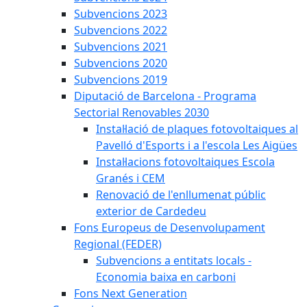
Subvencions 2023
Subvencions 2022
Subvencions 2021
Subvencions 2020
Subvencions 2019
Diputació de Barcelona - Programa
Sectorial Renovables 2030
Instal·lació de plaques fotovoltaiques al
Pavelló d'Esports i a l'escola Les Aigües
Instal·lacions fotovoltaiques Escola
Granés i CEM
Renovació de l'enllumenat públic
exterior de Cardedeu
Fons Europeus de Desenvolupament
Regional (FEDER)
Subvencions a entitats locals -
Economia baixa en carboni
Fons Next Generation