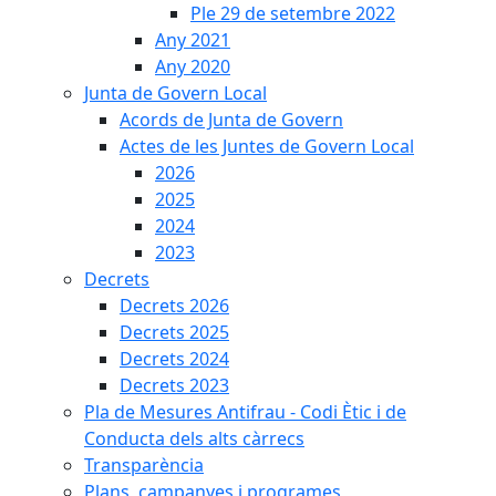
Ple 29 de setembre 2022
Any 2021
Any 2020
Junta de Govern Local
Acords de Junta de Govern
Actes de les Juntes de Govern Local
2026
2025
2024
2023
Decrets
Decrets 2026
Decrets 2025
Decrets 2024
Decrets 2023
Pla de Mesures Antifrau - Codi Ètic i de
Conducta dels alts càrrecs
Transparència
Plans, campanyes i programes