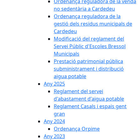
Ordenança reguladora de la venda
no sedentària a Cardedeu
Ordenança reguladora de la
gestió dels residus municipals de
Cardedeu
Modificació del reglament del
Servei Públic d'Escoles Bressol
Municipals
Prestació patrimonial pública
subministrament i distribució
aigua potable
Any 2025
Reglament del servei
d'abastament d'aigua potable
Reglament Casals i espais gent
gran
Any 2024
Ordenança Orpime
Any 2023