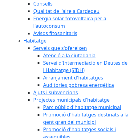
Consells
Qualitat de l'aire a Cardedeu
Energia solar fotovoltaica per a
l'autoconsum
Avisos fitosanitaris
Habitatge
Serveis que s'ofereixen
Atenció a la ciutadania
Servei d'Intermediació en Deutes de
l'Habitatge (SIDH)
Arranjament d'habitatges
Auditories pobresa energètica
Ajuts i subvencions
Projectes municipals d'habitatge
Parc públic d'habitatge municipal
Promoció d'habitatges destinats a la
gent gran del municipi
Promoció d'habitatges socials i
assequibles