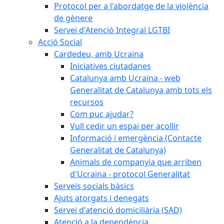
Protocol per a l'abordatge de la violència
de gènere
Servei d'Atenció Integral LGTBI
Acció Social
Cardedeu, amb Ucraïna
Iniciatives ciutadanes
Catalunya amb Ucraïna - web
Generalitat de Catalunya amb tots els
recursos
Com puc ajudar?
Vull cedir un espai per acollir
Informació i emergència (Contacte
Generalitat de Catalunya)
Animals de companyia que arriben
d'Ucraïna - protocol Generalitat
Serveis socials bàsics
Ajuts atorgats i denegats
Servei d'atenció domiciliària (SAD)
Atenció a la dependència