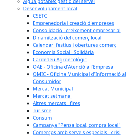
Aigua potable: gestió del servei
Desenvolupament local
CSETC
Emprenedoria i creació d'empreses
Consolidació i creixement empresarial
Dinamització del comerç local
Calendari festius i obertures comerç
Economia Social i Solidària
Cardedeu Agroecològic
OAE - Oficina d'Atenció a l'Empresa
OMIC - Oficina Municipal d'Informació al
Consumidor
Mercat Municipal
Mercat setmanal
Altres mercats i fires
Turisme
Consum
Campanya "Pensa local, compra local"
Comerços amb serveis especials - crisi