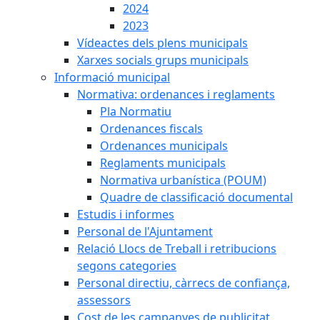
2024
2023
Vídeactes dels plens municipals
Xarxes socials grups municipals
Informació municipal
Normativa: ordenances i reglaments
Pla Normatiu
Ordenances fiscals
Ordenances municipals
Reglaments municipals
Normativa urbanística (POUM)
Quadre de classificació documental
Estudis i informes
Personal de l'Ajuntament
Relació Llocs de Treball i retribucions
segons categories
Personal directiu, càrrecs de confiança,
assessors
Cost de les campanyes de publicitat