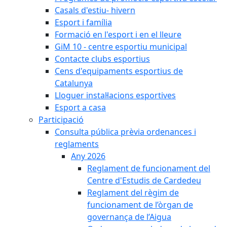
Casals d'estiu- hivern
Esport i família
Formació en l'esport i en el lleure
GiM 10 - centre esportiu municipal
Contacte clubs esportius
Cens d'equipaments esportius de
Catalunya
Lloguer instal·lacions esportives
Esport a casa
Participació
Consulta pública prèvia ordenances i
reglaments
Any 2026
Reglament de funcionament del
Centre d'Estudis de Cardedeu
Reglament del règim de
funcionament de l’òrgan de
governança de l’Aigua