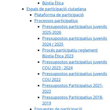
Bústia Ètica
Espais de participació ciutadana
Plataforma de participació
Processos participatius
Pressupostos participatius juvenils
2025-2026
Pressupostos participatius juvenils
2024 / 2025
Procés participatiu reglament
Bústia Ètica 2023
Pressupostos participatius juvenils
COU 2023 - 2024
Pressupostos participatius juvenils
COU 2022
Pressupostos Participatius 2021-
2022
Pressupostos Participatius 2018-
2019
Enquestes de participació