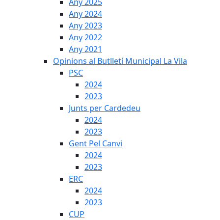
Any 2025
Any 2024
Any 2023
Any 2022
Any 2021
Opinions al Butlletí Municipal La Vila
PSC
2024
2023
Junts per Cardedeu
2024
2023
Gent Pel Canvi
2024
2023
ERC
2024
2023
CUP