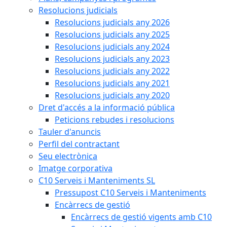
Resolucions judicials
Resolucions judicials any 2026
Resolucions judicials any 2025
Resolucions judicials any 2024
Resolucions judicials any 2023
Resolucions judicials any 2022
Resolucions judicials any 2021
Resolucions judicials any 2020
Dret d'accés a la informació pública
Peticions rebudes i resolucions
Tauler d'anuncis
Perfil del contractant
Seu electrònica
Imatge corporativa
C10 Serveis i Manteniments SL
Pressupost C10 Serveis i Manteniments
Encàrrecs de gestió
Encàrrecs de gestió vigents amb C10