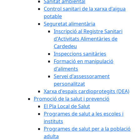
Sanitat ambiental
Control sanitari de la xarxa d'aigua
potable
Seguretat alimentària
Inscripció al Registre Sanitari
d'Activitats Alimentàries de
Cardedeu
Inspeccions sanitàries
Formació en manipulació
d'aliments
Servei d'assessorament
personalitzat
Xarxa d'espais cardioprotegits (DEA)
Promoció de la salut i prevenció
El Pla Local de Salut
Programes de salut a les escoles i
instituts
Programes de salut per a la població
adulta