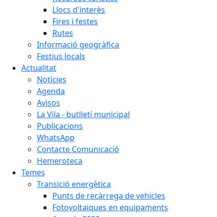
Llocs d'interès
Fires i festes
Rutes
Informació geogràfica
Festius locals
Actualitat
Notícies
Agenda
Avisos
La Vila - butlletí municipal
Publicacions
WhatsApp
Contacte Comunicació
Hemeroteca
Temes
Transició energètica
Punts de recàrrega de vehicles
Fotovoltaiques en equipaments