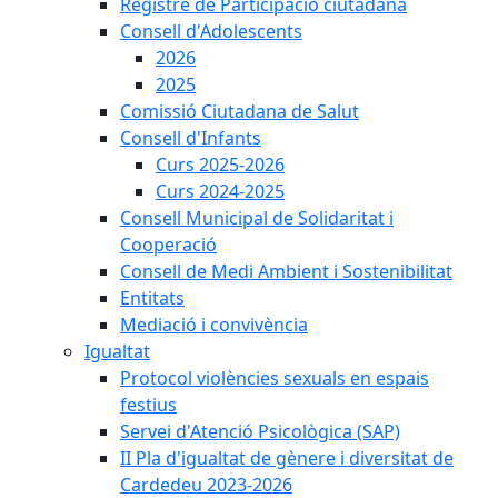
Registre de Participació ciutadana
Consell d'Adolescents
2026
2025
Comissió Ciutadana de Salut
Consell d'Infants
Curs 2025-2026
Curs 2024-2025
Consell Municipal de Solidaritat i
Cooperació
Consell de Medi Ambient i Sostenibilitat
Entitats
Mediació i convivència
Igualtat
Protocol violències sexuals en espais
festius
Servei d'Atenció Psicològica (SAP)
II Pla d'igualtat de gènere i diversitat de
Cardedeu 2023-2026