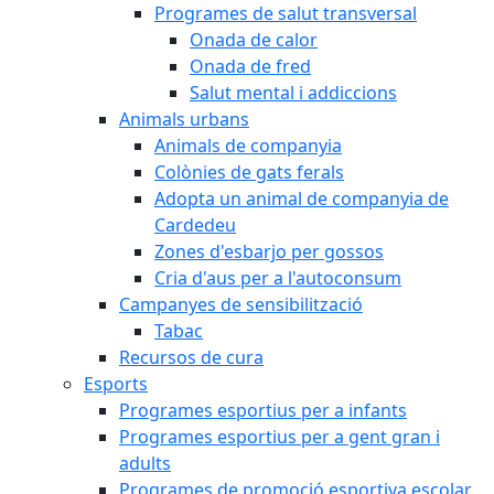
Programes de salut transversal
Onada de calor
Onada de fred
Salut mental i addiccions
Animals urbans
Animals de companyia
Colònies de gats ferals
Adopta un animal de companyia de
Cardedeu
Zones d'esbarjo per gossos
Cria d'aus per a l'autoconsum
Campanyes de sensibilització
Tabac
Recursos de cura
Esports
Programes esportius per a infants
Programes esportius per a gent gran i
adults
Programes de promoció esportiva escolar