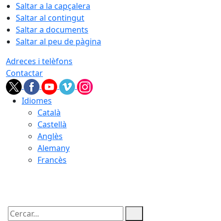
Saltar a la capçalera
Saltar al contingut
Saltar a documents
Saltar al peu de pàgina
Adreces i telèfons
Contactar
Idiomes
Català
Castellà
Anglès
Alemany
Francès
07.08.2026 | 21:33