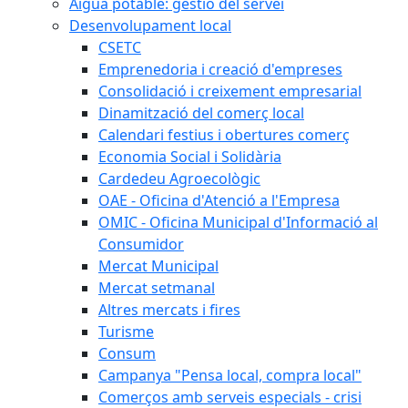
Aigua potable: gestió del servei
Desenvolupament local
CSETC
Emprenedoria i creació d'empreses
Consolidació i creixement empresarial
Dinamització del comerç local
Calendari festius i obertures comerç
Economia Social i Solidària
Cardedeu Agroecològic
OAE - Oficina d'Atenció a l'Empresa
OMIC - Oficina Municipal d'Informació al
Consumidor
Mercat Municipal
Mercat setmanal
Altres mercats i fires
Turisme
Consum
Campanya "Pensa local, compra local"
Comerços amb serveis especials - crisi