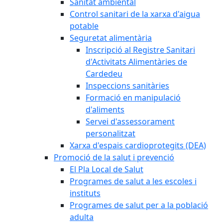
Sanitat ambiental
Control sanitari de la xarxa d'aigua
potable
Seguretat alimentària
Inscripció al Registre Sanitari
d'Activitats Alimentàries de
Cardedeu
Inspeccions sanitàries
Formació en manipulació
d'aliments
Servei d'assessorament
personalitzat
Xarxa d'espais cardioprotegits (DEA)
Promoció de la salut i prevenció
El Pla Local de Salut
Programes de salut a les escoles i
instituts
Programes de salut per a la població
adulta