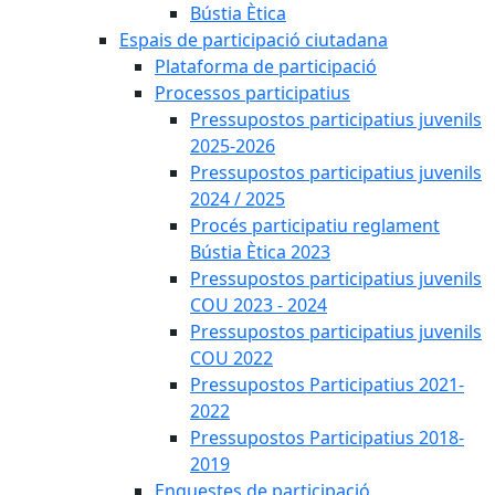
Bústia Ètica
Espais de participació ciutadana
Plataforma de participació
Processos participatius
Pressupostos participatius juvenils
2025-2026
Pressupostos participatius juvenils
2024 / 2025
Procés participatiu reglament
Bústia Ètica 2023
Pressupostos participatius juvenils
COU 2023 - 2024
Pressupostos participatius juvenils
COU 2022
Pressupostos Participatius 2021-
2022
Pressupostos Participatius 2018-
2019
Enquestes de participació