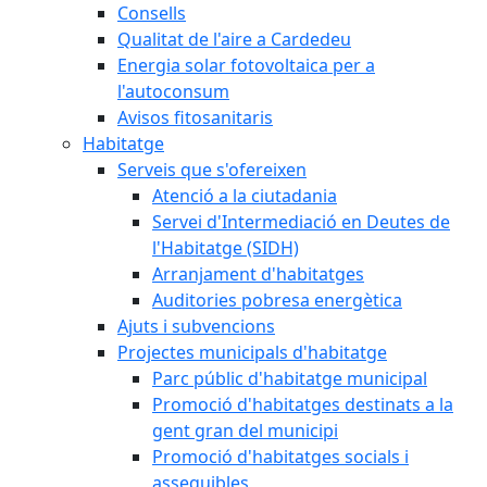
Consells
Qualitat de l'aire a Cardedeu
Energia solar fotovoltaica per a
l'autoconsum
Avisos fitosanitaris
Habitatge
Serveis que s'ofereixen
Atenció a la ciutadania
Servei d'Intermediació en Deutes de
l'Habitatge (SIDH)
Arranjament d'habitatges
Auditories pobresa energètica
Ajuts i subvencions
Projectes municipals d'habitatge
Parc públic d'habitatge municipal
Promoció d'habitatges destinats a la
gent gran del municipi
Promoció d'habitatges socials i
assequibles