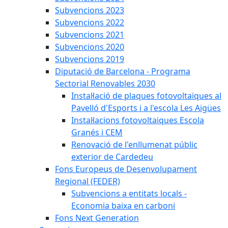
Subvencions 2023
Subvencions 2022
Subvencions 2021
Subvencions 2020
Subvencions 2019
Diputació de Barcelona - Programa
Sectorial Renovables 2030
Instal·lació de plaques fotovoltaiques al
Pavelló d'Esports i a l'escola Les Aigües
Instal·lacions fotovoltaiques Escola
Granés i CEM
Renovació de l'enllumenat públic
exterior de Cardedeu
Fons Europeus de Desenvolupament
Regional (FEDER)
Subvencions a entitats locals -
Economia baixa en carboni
Fons Next Generation