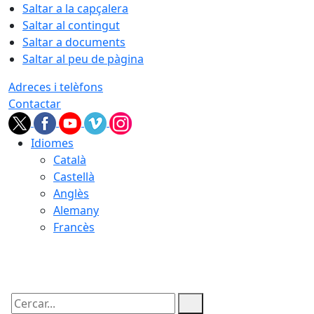
Saltar a la capçalera
Saltar al contingut
Saltar a documents
Saltar al peu de pàgina
Adreces i telèfons
Contactar
Idiomes
Català
Castellà
Anglès
Alemany
Francès
06.08.2026 | 04:18