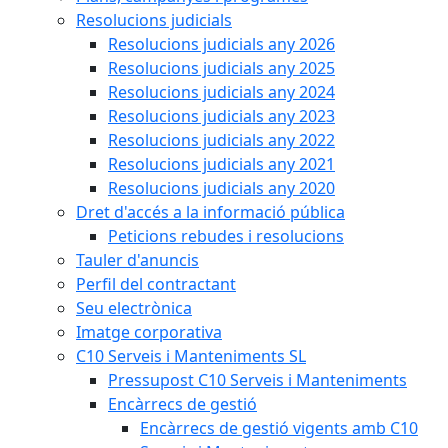
Resolucions judicials
Resolucions judicials any 2026
Resolucions judicials any 2025
Resolucions judicials any 2024
Resolucions judicials any 2023
Resolucions judicials any 2022
Resolucions judicials any 2021
Resolucions judicials any 2020
Dret d'accés a la informació pública
Peticions rebudes i resolucions
Tauler d'anuncis
Perfil del contractant
Seu electrònica
Imatge corporativa
C10 Serveis i Manteniments SL
Pressupost C10 Serveis i Manteniments
Encàrrecs de gestió
Encàrrecs de gestió vigents amb C10