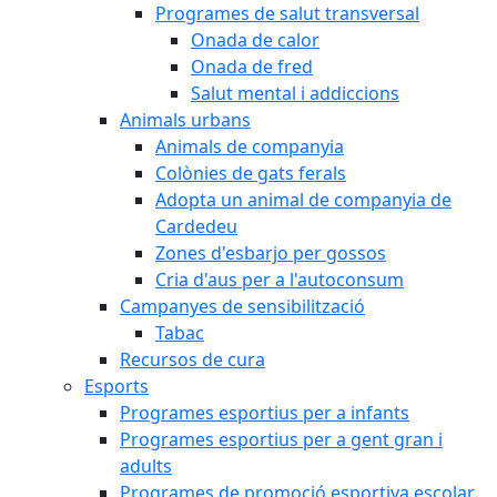
Programes de salut transversal
Onada de calor
Onada de fred
Salut mental i addiccions
Animals urbans
Animals de companyia
Colònies de gats ferals
Adopta un animal de companyia de
Cardedeu
Zones d'esbarjo per gossos
Cria d'aus per a l'autoconsum
Campanyes de sensibilització
Tabac
Recursos de cura
Esports
Programes esportius per a infants
Programes esportius per a gent gran i
adults
Programes de promoció esportiva escolar