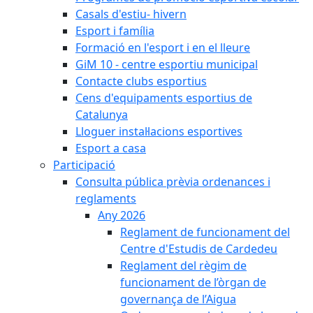
Casals d'estiu- hivern
Esport i família
Formació en l'esport i en el lleure
GiM 10 - centre esportiu municipal
Contacte clubs esportius
Cens d'equipaments esportius de
Catalunya
Lloguer instal·lacions esportives
Esport a casa
Participació
Consulta pública prèvia ordenances i
reglaments
Any 2026
Reglament de funcionament del
Centre d'Estudis de Cardedeu
Reglament del règim de
funcionament de l’òrgan de
governança de l’Aigua