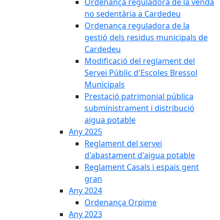
Ordenança reguladora de la venda
no sedentària a Cardedeu
Ordenança reguladora de la
gestió dels residus municipals de
Cardedeu
Modificació del reglament del
Servei Públic d'Escoles Bressol
Municipals
Prestació patrimonial pública
subministrament i distribució
aigua potable
Any 2025
Reglament del servei
d'abastament d'aigua potable
Reglament Casals i espais gent
gran
Any 2024
Ordenança Orpime
Any 2023