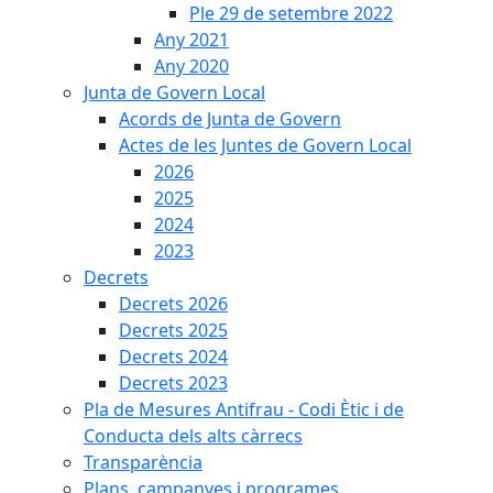
Ple 29 de setembre 2022
Any 2021
Any 2020
Junta de Govern Local
Acords de Junta de Govern
Actes de les Juntes de Govern Local
2026
2025
2024
2023
Decrets
Decrets 2026
Decrets 2025
Decrets 2024
Decrets 2023
Pla de Mesures Antifrau - Codi Ètic i de
Conducta dels alts càrrecs
Transparència
Plans, campanyes i programes