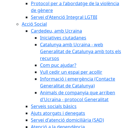
Protocol per a l'abordatge de la violència
de gènere
Servei d'Atenció Integral LGTBI
Acció Social
Cardedeu, amb Ucraïna
Iniciatives ciutadanes
Catalunya amb Ucraïna - web
Generalitat de Catalunya amb tots els
recursos
Com puc ajudar?
Vull cedir un espai per acollir
Informació i emergència (Contacte
Generalitat de Catalunya)
Animals de companyia que arriben
d'Ucraïna - protocol Generalitat
Serveis socials bàsics
Ajuts atorgats i denegats
Servei d'atenció domiciliària (SAD)
Atenció a la dependència