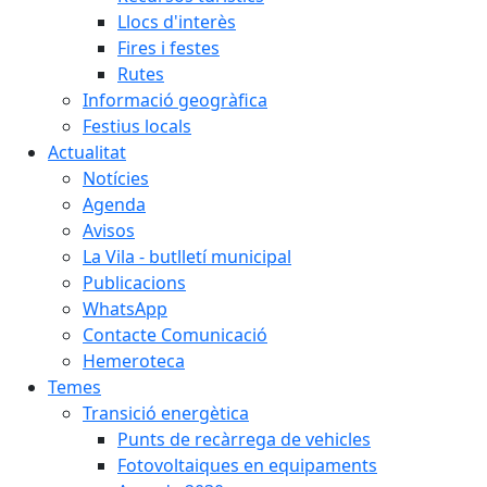
Llocs d'interès
Fires i festes
Rutes
Informació geogràfica
Festius locals
Actualitat
Notícies
Agenda
Avisos
La Vila - butlletí municipal
Publicacions
WhatsApp
Contacte Comunicació
Hemeroteca
Temes
Transició energètica
Punts de recàrrega de vehicles
Fotovoltaiques en equipaments