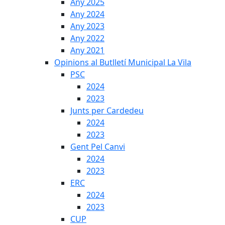
Any 2025
Any 2024
Any 2023
Any 2022
Any 2021
Opinions al Butlletí Municipal La Vila
PSC
2024
2023
Junts per Cardedeu
2024
2023
Gent Pel Canvi
2024
2023
ERC
2024
2023
CUP