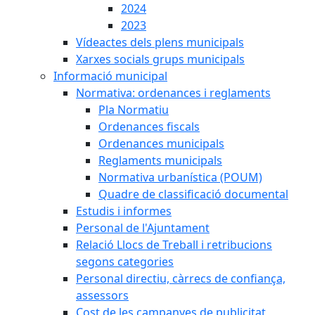
2024
2023
Vídeactes dels plens municipals
Xarxes socials grups municipals
Informació municipal
Normativa: ordenances i reglaments
Pla Normatiu
Ordenances fiscals
Ordenances municipals
Reglaments municipals
Normativa urbanística (POUM)
Quadre de classificació documental
Estudis i informes
Personal de l'Ajuntament
Relació Llocs de Treball i retribucions
segons categories
Personal directiu, càrrecs de confiança,
assessors
Cost de les campanyes de publicitat