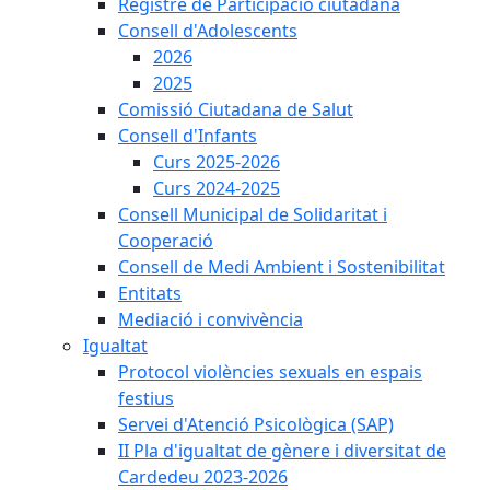
Registre de Participació ciutadana
Consell d'Adolescents
2026
2025
Comissió Ciutadana de Salut
Consell d'Infants
Curs 2025-2026
Curs 2024-2025
Consell Municipal de Solidaritat i
Cooperació
Consell de Medi Ambient i Sostenibilitat
Entitats
Mediació i convivència
Igualtat
Protocol violències sexuals en espais
festius
Servei d'Atenció Psicològica (SAP)
II Pla d'igualtat de gènere i diversitat de
Cardedeu 2023-2026