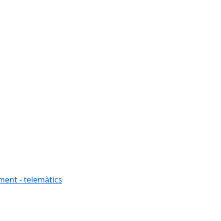
ment - telemàtics