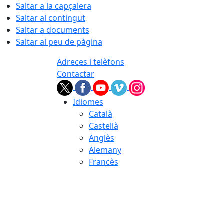
Saltar a la capçalera
Saltar al contingut
Saltar a documents
Saltar al peu de pàgina
Adreces i telèfons
Contactar
Idiomes
Català
Castellà
Anglès
Alemany
Francès
07.08.2026 | 11:21