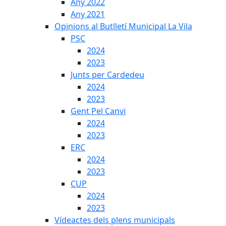
Any 2022
Any 2021
Opinions al Butlletí Municipal La Vila
PSC
2024
2023
Junts per Cardedeu
2024
2023
Gent Pel Canvi
2024
2023
ERC
2024
2023
CUP
2024
2023
Vídeactes dels plens municipals