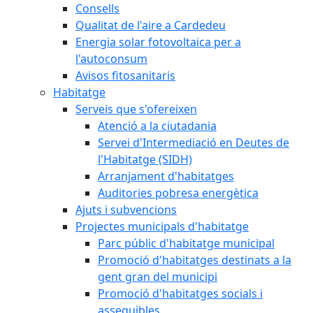
Consells
Qualitat de l'aire a Cardedeu
Energia solar fotovoltaica per a
l'autoconsum
Avisos fitosanitaris
Habitatge
Serveis que s'ofereixen
Atenció a la ciutadania
Servei d'Intermediació en Deutes de
l'Habitatge (SIDH)
Arranjament d'habitatges
Auditories pobresa energètica
Ajuts i subvencions
Projectes municipals d'habitatge
Parc públic d'habitatge municipal
Promoció d'habitatges destinats a la
gent gran del municipi
Promoció d'habitatges socials i
assequibles