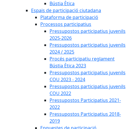
Bústia Ètica
Espais de participació ciutadana
Plataforma de participació
Processos participatius
Pressupostos participatius juvenils
2025-2026
Pressupostos participatius juvenils
2024 / 2025
Procés participatiu reglament
Bústia Ètica 2023
Pressupostos participatius juvenils
COU 2023 - 2024
Pressupostos participatius juvenils
COU 2022
Pressupostos Participatius 2021-
2022
Pressupostos Participatius 2018-
2019
Enquestes de participació