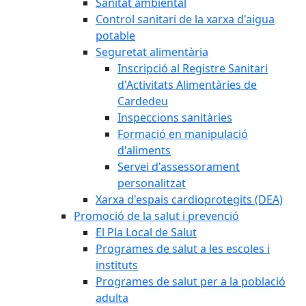
Sanitat ambiental
Control sanitari de la xarxa d'aigua
potable
Seguretat alimentària
Inscripció al Registre Sanitari
d'Activitats Alimentàries de
Cardedeu
Inspeccions sanitàries
Formació en manipulació
d'aliments
Servei d'assessorament
personalitzat
Xarxa d'espais cardioprotegits (DEA)
Promoció de la salut i prevenció
El Pla Local de Salut
Programes de salut a les escoles i
instituts
Programes de salut per a la població
adulta