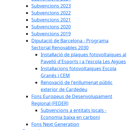
Subvencions 2023
Subvencions 2022
Subvencions 2021
Subvencions 2020
Subvencions 2019
Diputació de Barcelona - Programa
Sectorial Renovables 2030
Instal·lació de plaques fotovoltaiques al
Pavelló d'Esports i a l'escola Les Aigües
Instal·lacions fotovoltaiques Escola
Granés i CEM
Renovació de l'enllumenat públic
exterior de Cardedeu
Fons Europeus de Desenvolupament
Regional (FEDER)
Subvencions a entitats locals -
Economia baixa en carboni
Fons Next Generation