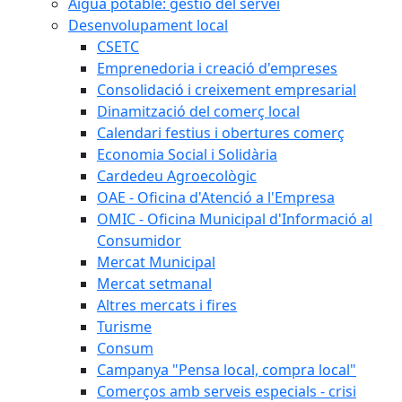
Aigua potable: gestió del servei
Desenvolupament local
CSETC
Emprenedoria i creació d'empreses
Consolidació i creixement empresarial
Dinamització del comerç local
Calendari festius i obertures comerç
Economia Social i Solidària
Cardedeu Agroecològic
OAE - Oficina d'Atenció a l'Empresa
OMIC - Oficina Municipal d'Informació al
Consumidor
Mercat Municipal
Mercat setmanal
Altres mercats i fires
Turisme
Consum
Campanya "Pensa local, compra local"
Comerços amb serveis especials - crisi