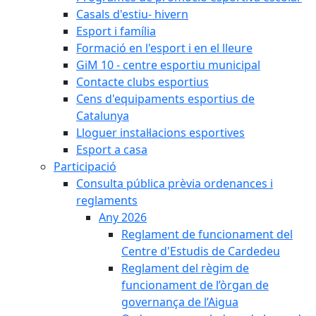
Casals d'estiu- hivern
Esport i família
Formació en l'esport i en el lleure
GiM 10 - centre esportiu municipal
Contacte clubs esportius
Cens d'equipaments esportius de
Catalunya
Lloguer instal·lacions esportives
Esport a casa
Participació
Consulta pública prèvia ordenances i
reglaments
Any 2026
Reglament de funcionament del
Centre d'Estudis de Cardedeu
Reglament del règim de
funcionament de l’òrgan de
governança de l’Aigua