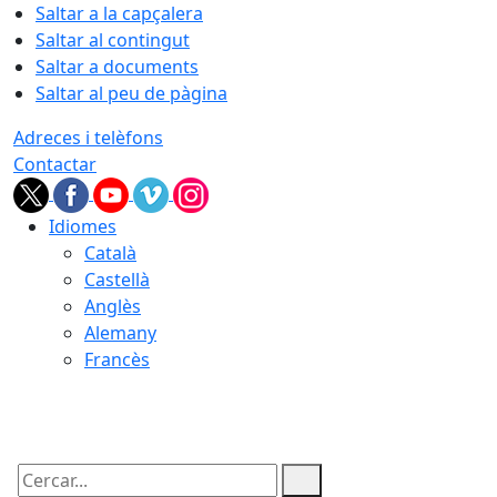
Saltar a la capçalera
Saltar al contingut
Saltar a documents
Saltar al peu de pàgina
Adreces i telèfons
Contactar
Idiomes
Català
Castellà
Anglès
Alemany
Francès
07.08.2026 | 18:55