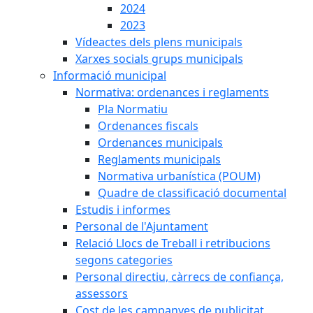
2024
2023
Vídeactes dels plens municipals
Xarxes socials grups municipals
Informació municipal
Normativa: ordenances i reglaments
Pla Normatiu
Ordenances fiscals
Ordenances municipals
Reglaments municipals
Normativa urbanística (POUM)
Quadre de classificació documental
Estudis i informes
Personal de l'Ajuntament
Relació Llocs de Treball i retribucions
segons categories
Personal directiu, càrrecs de confiança,
assessors
Cost de les campanyes de publicitat