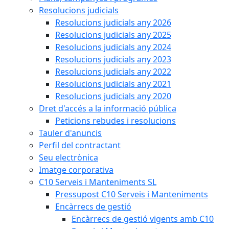
Resolucions judicials
Resolucions judicials any 2026
Resolucions judicials any 2025
Resolucions judicials any 2024
Resolucions judicials any 2023
Resolucions judicials any 2022
Resolucions judicials any 2021
Resolucions judicials any 2020
Dret d'accés a la informació pública
Peticions rebudes i resolucions
Tauler d'anuncis
Perfil del contractant
Seu electrònica
Imatge corporativa
C10 Serveis i Manteniments SL
Pressupost C10 Serveis i Manteniments
Encàrrecs de gestió
Encàrrecs de gestió vigents amb C10