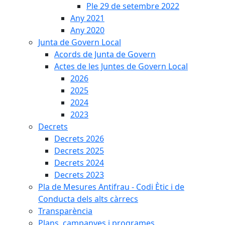
Ple 29 de setembre 2022
Any 2021
Any 2020
Junta de Govern Local
Acords de Junta de Govern
Actes de les Juntes de Govern Local
2026
2025
2024
2023
Decrets
Decrets 2026
Decrets 2025
Decrets 2024
Decrets 2023
Pla de Mesures Antifrau - Codi Ètic i de
Conducta dels alts càrrecs
Transparència
Plans, campanyes i programes