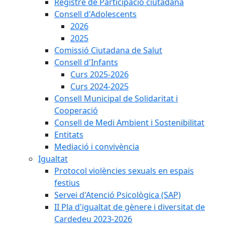
Registre de Participació ciutadana
Consell d'Adolescents
2026
2025
Comissió Ciutadana de Salut
Consell d'Infants
Curs 2025-2026
Curs 2024-2025
Consell Municipal de Solidaritat i
Cooperació
Consell de Medi Ambient i Sostenibilitat
Entitats
Mediació i convivència
Igualtat
Protocol violències sexuals en espais
festius
Servei d'Atenció Psicològica (SAP)
II Pla d'igualtat de gènere i diversitat de
Cardedeu 2023-2026