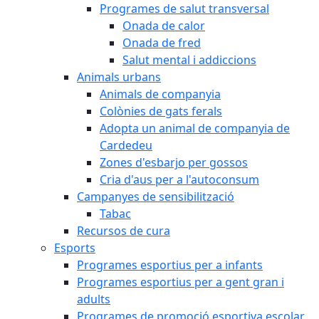
Programes de salut transversal
Onada de calor
Onada de fred
Salut mental i addiccions
Animals urbans
Animals de companyia
Colònies de gats ferals
Adopta un animal de companyia de
Cardedeu
Zones d'esbarjo per gossos
Cria d'aus per a l'autoconsum
Campanyes de sensibilització
Tabac
Recursos de cura
Esports
Programes esportius per a infants
Programes esportius per a gent gran i
adults
Programes de promoció esportiva escolar