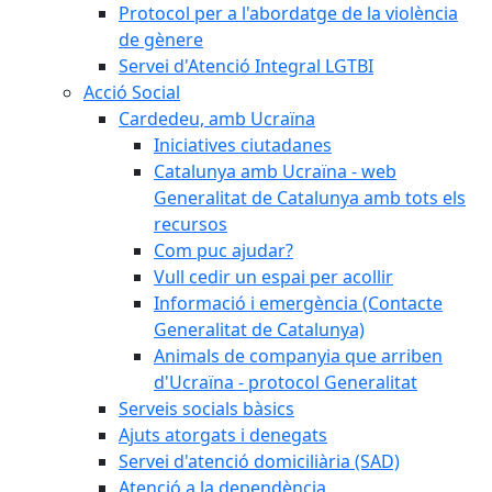
Protocol per a l'abordatge de la violència
de gènere
Servei d'Atenció Integral LGTBI
Acció Social
Cardedeu, amb Ucraïna
Iniciatives ciutadanes
Catalunya amb Ucraïna - web
Generalitat de Catalunya amb tots els
recursos
Com puc ajudar?
Vull cedir un espai per acollir
Informació i emergència (Contacte
Generalitat de Catalunya)
Animals de companyia que arriben
d'Ucraïna - protocol Generalitat
Serveis socials bàsics
Ajuts atorgats i denegats
Servei d'atenció domiciliària (SAD)
Atenció a la dependència