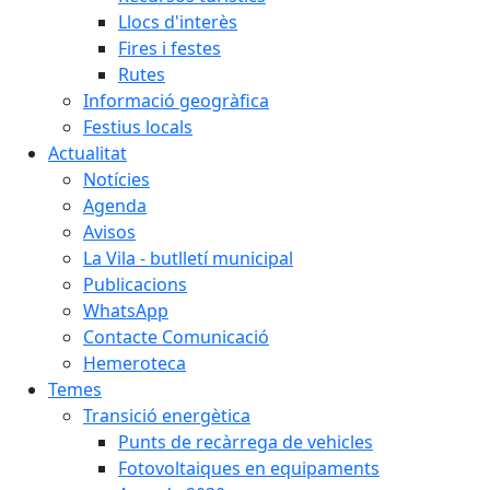
Llocs d'interès
Fires i festes
Rutes
Informació geogràfica
Festius locals
Actualitat
Notícies
Agenda
Avisos
La Vila - butlletí municipal
Publicacions
WhatsApp
Contacte Comunicació
Hemeroteca
Temes
Transició energètica
Punts de recàrrega de vehicles
Fotovoltaiques en equipaments