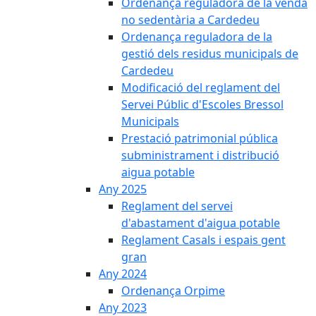
Ordenança reguladora de la venda
no sedentària a Cardedeu
Ordenança reguladora de la
gestió dels residus municipals de
Cardedeu
Modificació del reglament del
Servei Públic d'Escoles Bressol
Municipals
Prestació patrimonial pública
subministrament i distribució
aigua potable
Any 2025
Reglament del servei
d'abastament d'aigua potable
Reglament Casals i espais gent
gran
Any 2024
Ordenança Orpime
Any 2023