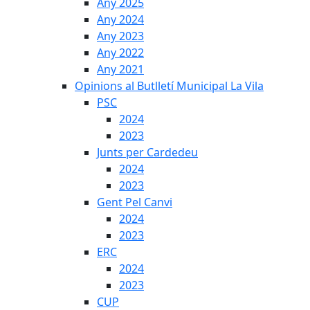
Any 2025
Any 2024
Any 2023
Any 2022
Any 2021
Opinions al Butlletí Municipal La Vila
PSC
2024
2023
Junts per Cardedeu
2024
2023
Gent Pel Canvi
2024
2023
ERC
2024
2023
CUP