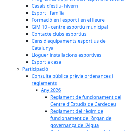
Casals d'estiu- hivern
Esport i família
Formació en l'esport i en el lleure
GiM 10 - centre esportiu municipal
Contacte clubs esportius
Cens d'equipaments esportius de
Catalunya
Lloguer instal·lacions esportives
Esport a casa
Participació
Consulta pública prèvia ordenances i
reglaments
Any 2026
Reglament de funcionament del
Centre d'Estudis de Cardedeu
Reglament del règim de
funcionament de l’òrgan de
governança de l’Aigua