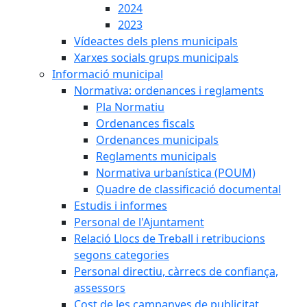
2024
2023
Vídeactes dels plens municipals
Xarxes socials grups municipals
Informació municipal
Normativa: ordenances i reglaments
Pla Normatiu
Ordenances fiscals
Ordenances municipals
Reglaments municipals
Normativa urbanística (POUM)
Quadre de classificació documental
Estudis i informes
Personal de l'Ajuntament
Relació Llocs de Treball i retribucions
segons categories
Personal directiu, càrrecs de confiança,
assessors
Cost de les campanyes de publicitat