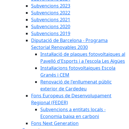
Subvencions 2023
Subvencions 2022
Subvencions 2021
Subvencions 2020
Subvencions 2019
Diputació de Barcelona - Programa
Sectorial Renovables 2030
Instal·lació de plaques fotovoltaiques al
Pavelló d'Esports i a l'escola Les Aigües
Instal·lacions fotovoltaiques Escola
Granés i CEM
Renovació de l'enllumenat públic
exterior de Cardedeu
Fons Europeus de Desenvolupament
Regional (FEDER)
Subvencions a entitats locals -
Economia baixa en carboni
Fons Next Generation