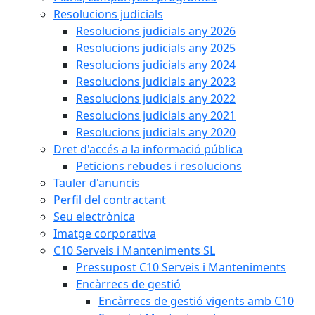
Resolucions judicials
Resolucions judicials any 2026
Resolucions judicials any 2025
Resolucions judicials any 2024
Resolucions judicials any 2023
Resolucions judicials any 2022
Resolucions judicials any 2021
Resolucions judicials any 2020
Dret d'accés a la informació pública
Peticions rebudes i resolucions
Tauler d'anuncis
Perfil del contractant
Seu electrònica
Imatge corporativa
C10 Serveis i Manteniments SL
Pressupost C10 Serveis i Manteniments
Encàrrecs de gestió
Encàrrecs de gestió vigents amb C10