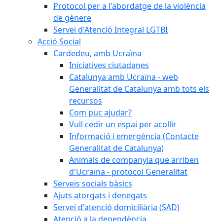
Protocol per a l'abordatge de la violència
de gènere
Servei d'Atenció Integral LGTBI
Acció Social
Cardedeu, amb Ucraïna
Iniciatives ciutadanes
Catalunya amb Ucraïna - web
Generalitat de Catalunya amb tots els
recursos
Com puc ajudar?
Vull cedir un espai per acollir
Informació i emergència (Contacte
Generalitat de Catalunya)
Animals de companyia que arriben
d'Ucraïna - protocol Generalitat
Serveis socials bàsics
Ajuts atorgats i denegats
Servei d'atenció domiciliària (SAD)
Atenció a la dependència