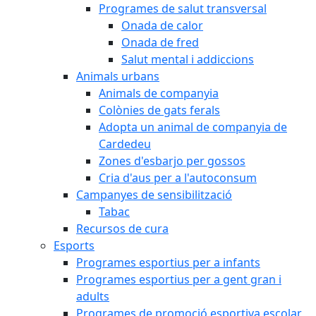
Programes de salut transversal
Onada de calor
Onada de fred
Salut mental i addiccions
Animals urbans
Animals de companyia
Colònies de gats ferals
Adopta un animal de companyia de
Cardedeu
Zones d'esbarjo per gossos
Cria d'aus per a l'autoconsum
Campanyes de sensibilització
Tabac
Recursos de cura
Esports
Programes esportius per a infants
Programes esportius per a gent gran i
adults
Programes de promoció esportiva escolar