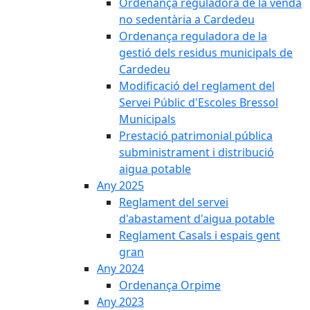
Ordenança reguladora de la venda
no sedentària a Cardedeu
Ordenança reguladora de la
gestió dels residus municipals de
Cardedeu
Modificació del reglament del
Servei Públic d'Escoles Bressol
Municipals
Prestació patrimonial pública
subministrament i distribució
aigua potable
Any 2025
Reglament del servei
d'abastament d'aigua potable
Reglament Casals i espais gent
gran
Any 2024
Ordenança Orpime
Any 2023