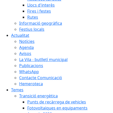
Llocs d'interès
Fires i festes
Rutes
Informació geogràfica
Festius locals
Actualitat
Notícies
Agenda
Avisos
La Vila - butlletí municipal
Publicacions
WhatsApp
Contacte Comunicació
Hemeroteca
Temes
Transició energètica
Punts de recàrrega de vehicles
Fotovoltaiques en equipaments