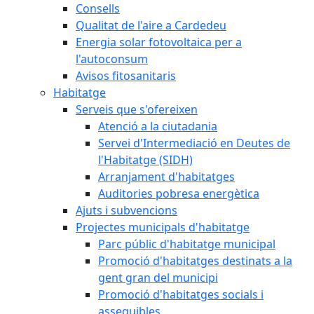
Consells
Qualitat de l'aire a Cardedeu
Energia solar fotovoltaica per a
l'autoconsum
Avisos fitosanitaris
Habitatge
Serveis que s'ofereixen
Atenció a la ciutadania
Servei d'Intermediació en Deutes de
l'Habitatge (SIDH)
Arranjament d'habitatges
Auditories pobresa energètica
Ajuts i subvencions
Projectes municipals d'habitatge
Parc públic d'habitatge municipal
Promoció d'habitatges destinats a la
gent gran del municipi
Promoció d'habitatges socials i
assequibles