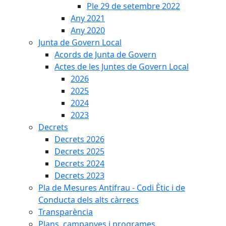
Ple 29 de setembre 2022
Any 2021
Any 2020
Junta de Govern Local
Acords de Junta de Govern
Actes de les Juntes de Govern Local
2026
2025
2024
2023
Decrets
Decrets 2026
Decrets 2025
Decrets 2024
Decrets 2023
Pla de Mesures Antifrau - Codi Ètic i de
Conducta dels alts càrrecs
Transparència
Plans, campanyes i programes