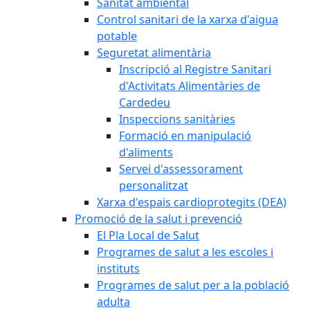
Sanitat ambiental
Control sanitari de la xarxa d'aigua
potable
Seguretat alimentària
Inscripció al Registre Sanitari
d'Activitats Alimentàries de
Cardedeu
Inspeccions sanitàries
Formació en manipulació
d'aliments
Servei d'assessorament
personalitzat
Xarxa d'espais cardioprotegits (DEA)
Promoció de la salut i prevenció
El Pla Local de Salut
Programes de salut a les escoles i
instituts
Programes de salut per a la població
adulta