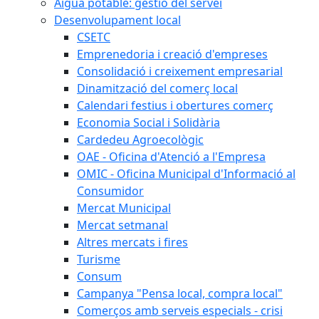
Aigua potable: gestió del servei
Desenvolupament local
CSETC
Emprenedoria i creació d'empreses
Consolidació i creixement empresarial
Dinamització del comerç local
Calendari festius i obertures comerç
Economia Social i Solidària
Cardedeu Agroecològic
OAE - Oficina d'Atenció a l'Empresa
OMIC - Oficina Municipal d'Informació al
Consumidor
Mercat Municipal
Mercat setmanal
Altres mercats i fires
Turisme
Consum
Campanya "Pensa local, compra local"
Comerços amb serveis especials - crisi