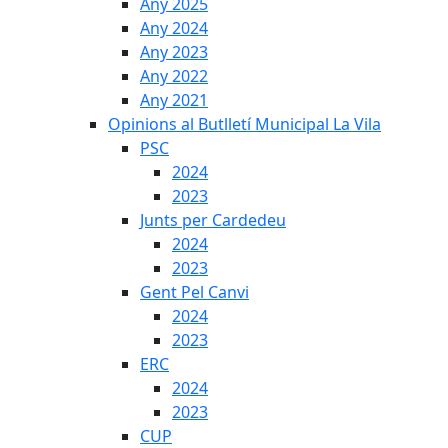
Any 2025
Any 2024
Any 2023
Any 2022
Any 2021
Opinions al Butlletí Municipal La Vila
PSC
2024
2023
Junts per Cardedeu
2024
2023
Gent Pel Canvi
2024
2023
ERC
2024
2023
CUP