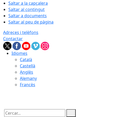
Saltar a la capçalera
Saltar al contingut
Saltar a documents
Saltar al peu de pàgina
Adreces i telèfons
Contactar
Idiomes
Català
Castellà
Anglès
Alemany
Francès
07.08.2026 | 06:17