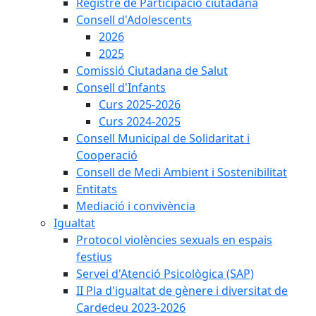
Registre de Participació ciutadana
Consell d'Adolescents
2026
2025
Comissió Ciutadana de Salut
Consell d'Infants
Curs 2025-2026
Curs 2024-2025
Consell Municipal de Solidaritat i
Cooperació
Consell de Medi Ambient i Sostenibilitat
Entitats
Mediació i convivència
Igualtat
Protocol violències sexuals en espais
festius
Servei d'Atenció Psicològica (SAP)
II Pla d'igualtat de gènere i diversitat de
Cardedeu 2023-2026