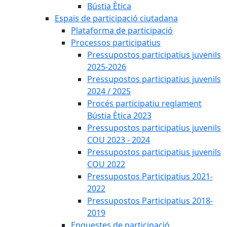
Bústia Ètica
Espais de participació ciutadana
Plataforma de participació
Processos participatius
Pressupostos participatius juvenils
2025-2026
Pressupostos participatius juvenils
2024 / 2025
Procés participatiu reglament
Bústia Ètica 2023
Pressupostos participatius juvenils
COU 2023 - 2024
Pressupostos participatius juvenils
COU 2022
Pressupostos Participatius 2021-
2022
Pressupostos Participatius 2018-
2019
Enquestes de participació