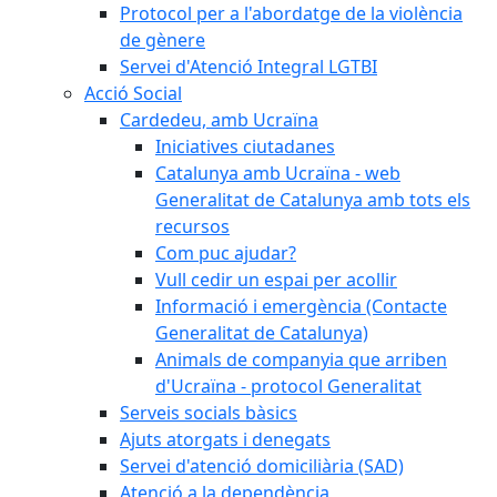
Protocol per a l'abordatge de la violència
de gènere
Servei d'Atenció Integral LGTBI
Acció Social
Cardedeu, amb Ucraïna
Iniciatives ciutadanes
Catalunya amb Ucraïna - web
Generalitat de Catalunya amb tots els
recursos
Com puc ajudar?
Vull cedir un espai per acollir
Informació i emergència (Contacte
Generalitat de Catalunya)
Animals de companyia que arriben
d'Ucraïna - protocol Generalitat
Serveis socials bàsics
Ajuts atorgats i denegats
Servei d'atenció domiciliària (SAD)
Atenció a la dependència