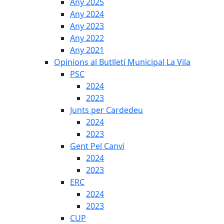
Any 2025
Any 2024
Any 2023
Any 2022
Any 2021
Opinions al Butlletí Municipal La Vila
PSC
2024
2023
Junts per Cardedeu
2024
2023
Gent Pel Canvi
2024
2023
ERC
2024
2023
CUP