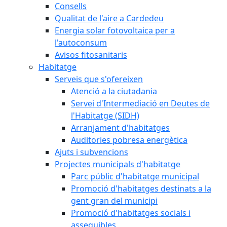
Consells
Qualitat de l'aire a Cardedeu
Energia solar fotovoltaica per a
l'autoconsum
Avisos fitosanitaris
Habitatge
Serveis que s'ofereixen
Atenció a la ciutadania
Servei d'Intermediació en Deutes de
l'Habitatge (SIDH)
Arranjament d'habitatges
Auditories pobresa energètica
Ajuts i subvencions
Projectes municipals d'habitatge
Parc públic d'habitatge municipal
Promoció d'habitatges destinats a la
gent gran del municipi
Promoció d'habitatges socials i
assequibles