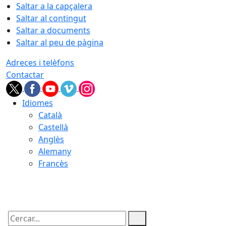
Saltar a la capçalera
Saltar al contingut
Saltar a documents
Saltar al peu de pàgina
Adreces i telèfons
Contactar
Idiomes
Català
Castellà
Anglès
Alemany
Francès
07.08.2026 | 18:23