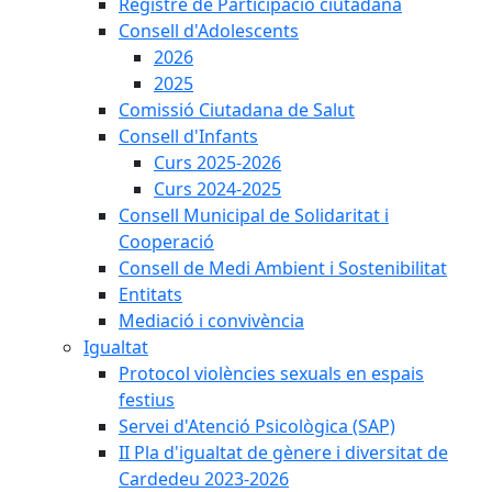
Registre de Participació ciutadana
Consell d'Adolescents
2026
2025
Comissió Ciutadana de Salut
Consell d'Infants
Curs 2025-2026
Curs 2024-2025
Consell Municipal de Solidaritat i
Cooperació
Consell de Medi Ambient i Sostenibilitat
Entitats
Mediació i convivència
Igualtat
Protocol violències sexuals en espais
festius
Servei d'Atenció Psicològica (SAP)
II Pla d'igualtat de gènere i diversitat de
Cardedeu 2023-2026