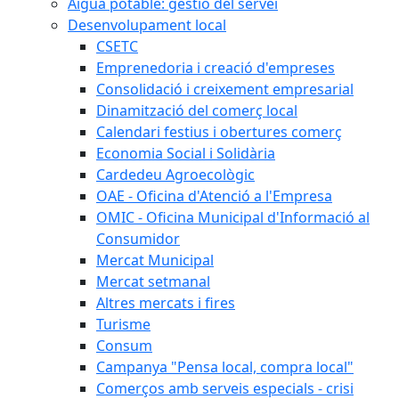
Aigua potable: gestió del servei
Desenvolupament local
CSETC
Emprenedoria i creació d'empreses
Consolidació i creixement empresarial
Dinamització del comerç local
Calendari festius i obertures comerç
Economia Social i Solidària
Cardedeu Agroecològic
OAE - Oficina d'Atenció a l'Empresa
OMIC - Oficina Municipal d'Informació al
Consumidor
Mercat Municipal
Mercat setmanal
Altres mercats i fires
Turisme
Consum
Campanya "Pensa local, compra local"
Comerços amb serveis especials - crisi