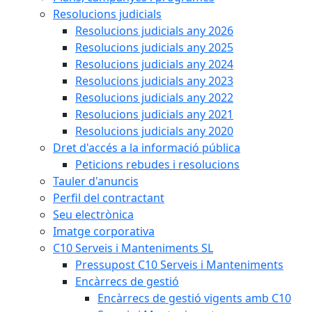
Resolucions judicials
Resolucions judicials any 2026
Resolucions judicials any 2025
Resolucions judicials any 2024
Resolucions judicials any 2023
Resolucions judicials any 2022
Resolucions judicials any 2021
Resolucions judicials any 2020
Dret d'accés a la informació pública
Peticions rebudes i resolucions
Tauler d'anuncis
Perfil del contractant
Seu electrònica
Imatge corporativa
C10 Serveis i Manteniments SL
Pressupost C10 Serveis i Manteniments
Encàrrecs de gestió
Encàrrecs de gestió vigents amb C10