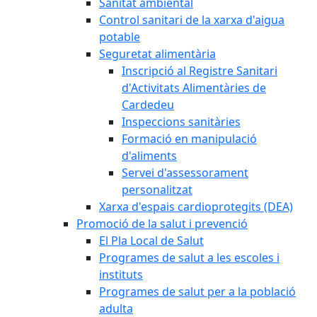
Sanitat ambiental
Control sanitari de la xarxa d'aigua
potable
Seguretat alimentària
Inscripció al Registre Sanitari
d'Activitats Alimentàries de
Cardedeu
Inspeccions sanitàries
Formació en manipulació
d'aliments
Servei d'assessorament
personalitzat
Xarxa d'espais cardioprotegits (DEA)
Promoció de la salut i prevenció
El Pla Local de Salut
Programes de salut a les escoles i
instituts
Programes de salut per a la població
adulta