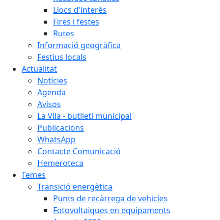
Llocs d'interès
Fires i festes
Rutes
Informació geogràfica
Festius locals
Actualitat
Notícies
Agenda
Avisos
La Vila - butlletí municipal
Publicacions
WhatsApp
Contacte Comunicació
Hemeroteca
Temes
Transició energètica
Punts de recàrrega de vehicles
Fotovoltaiques en equipaments