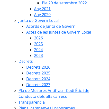
Ple 29 de setembre 2022
Any 2021
Any 2020
Junta de Govern Local
Acords de Junta de Govern
Actes de les Juntes de Govern Local
2026
2025
2024
2023
Decrets
Decrets 2026
Decrets 2025
Decrets 2024
Decrets 2023
Pla de Mesures Antifrau - Codi Ètic i de
Conducta dels alts càrrecs
Transparència
Plans, campanyes i programes