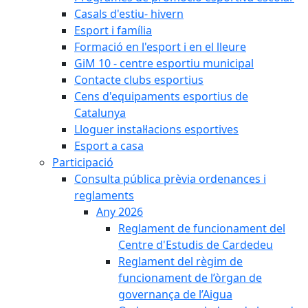
Casals d'estiu- hivern
Esport i família
Formació en l'esport i en el lleure
GiM 10 - centre esportiu municipal
Contacte clubs esportius
Cens d'equipaments esportius de
Catalunya
Lloguer instal·lacions esportives
Esport a casa
Participació
Consulta pública prèvia ordenances i
reglaments
Any 2026
Reglament de funcionament del
Centre d'Estudis de Cardedeu
Reglament del règim de
funcionament de l’òrgan de
governança de l’Aigua