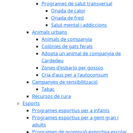
Programes de salut transversal
Onada de calor
Onada de fred
Salut mental i addiccions
Animals urbans
Animals de companyia
Colònies de gats ferals
Adopta un animal de companyia de
Cardedeu
Zones d'esbarjo per gossos
Cria d'aus per a l'autoconsum
Campanyes de sensibilització
Tabac
Recursos de cura
Esports
Programes esportius per a infants
Programes esportius per a gent gran i
adults
Programes de promoció esportiva escolar