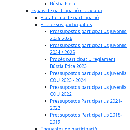
Bústia Ètica
Espais de participació ciutadana
Plataforma de participació
Processos participatius
Pressupostos participatius juvenils
2025-2026
Pressupostos participatius juvenils
2024 / 2025
Procés participatiu reglament
Bústia Ètica 2023
Pressupostos participatius juvenils
COU 2023 - 2024
Pressupostos participatius juvenils
COU 2022
Pressupostos Participatius 2021-
2022
Pressupostos Participatius 2018-
2019
Enquestes de participació