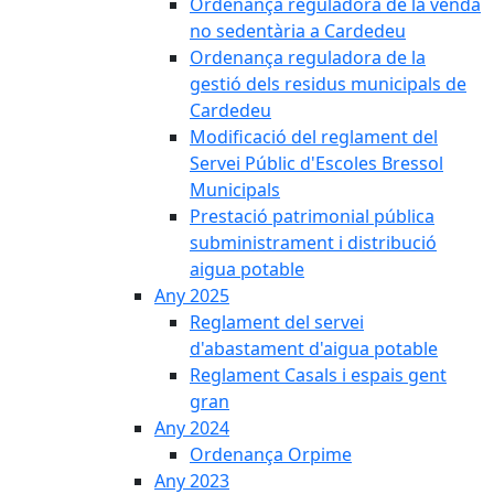
Ordenança reguladora de la venda
no sedentària a Cardedeu
Ordenança reguladora de la
gestió dels residus municipals de
Cardedeu
Modificació del reglament del
Servei Públic d'Escoles Bressol
Municipals
Prestació patrimonial pública
subministrament i distribució
aigua potable
Any 2025
Reglament del servei
d'abastament d'aigua potable
Reglament Casals i espais gent
gran
Any 2024
Ordenança Orpime
Any 2023