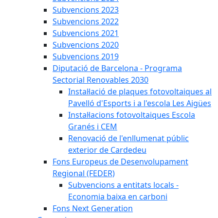
Subvencions 2023
Subvencions 2022
Subvencions 2021
Subvencions 2020
Subvencions 2019
Diputació de Barcelona - Programa
Sectorial Renovables 2030
Instal·lació de plaques fotovoltaiques al
Pavelló d'Esports i a l'escola Les Aigües
Instal·lacions fotovoltaiques Escola
Granés i CEM
Renovació de l'enllumenat públic
exterior de Cardedeu
Fons Europeus de Desenvolupament
Regional (FEDER)
Subvencions a entitats locals -
Economia baixa en carboni
Fons Next Generation