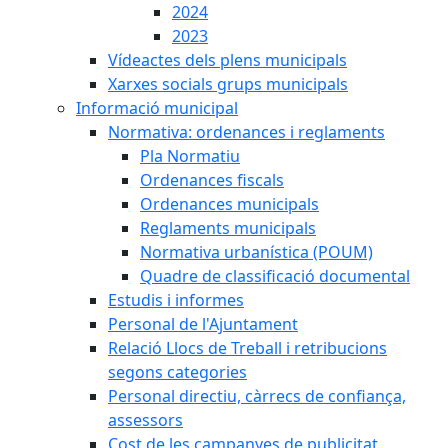
2024
2023
Vídeactes dels plens municipals
Xarxes socials grups municipals
Informació municipal
Normativa: ordenances i reglaments
Pla Normatiu
Ordenances fiscals
Ordenances municipals
Reglaments municipals
Normativa urbanística (POUM)
Quadre de classificació documental
Estudis i informes
Personal de l'Ajuntament
Relació Llocs de Treball i retribucions
segons categories
Personal directiu, càrrecs de confiança,
assessors
Cost de les campanyes de publicitat