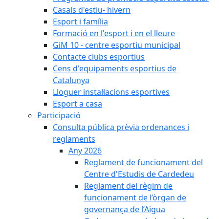
Casals d'estiu- hivern
Esport i família
Formació en l'esport i en el lleure
GiM 10 - centre esportiu municipal
Contacte clubs esportius
Cens d'equipaments esportius de
Catalunya
Lloguer instal·lacions esportives
Esport a casa
Participació
Consulta pública prèvia ordenances i
reglaments
Any 2026
Reglament de funcionament del
Centre d'Estudis de Cardedeu
Reglament del règim de
funcionament de l’òrgan de
governança de l’Aigua