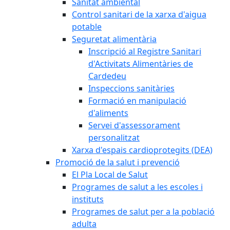
Sanitat ambiental
Control sanitari de la xarxa d'aigua
potable
Seguretat alimentària
Inscripció al Registre Sanitari
d'Activitats Alimentàries de
Cardedeu
Inspeccions sanitàries
Formació en manipulació
d'aliments
Servei d'assessorament
personalitzat
Xarxa d'espais cardioprotegits (DEA)
Promoció de la salut i prevenció
El Pla Local de Salut
Programes de salut a les escoles i
instituts
Programes de salut per a la població
adulta