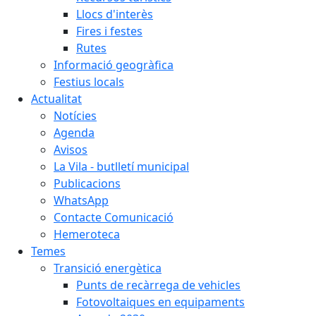
Llocs d'interès
Fires i festes
Rutes
Informació geogràfica
Festius locals
Actualitat
Notícies
Agenda
Avisos
La Vila - butlletí municipal
Publicacions
WhatsApp
Contacte Comunicació
Hemeroteca
Temes
Transició energètica
Punts de recàrrega de vehicles
Fotovoltaiques en equipaments