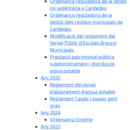
Ordenança reguladora de la venda
no sedentària a Cardedeu
Ordenança reguladora de la
gestió dels residus municipals de
Cardedeu
Modificació del reglament del
Servei Públic d'Escoles Bressol
Municipals
Prestació patrimonial pública
subministrament i distribució
aigua potable
Any 2025
Reglament del servei
d'abastament d'aigua potable
Reglament Casals i espais gent
gran
Any 2024
Ordenança Orpime
Any 2023