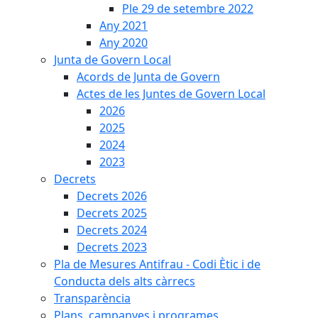
Ple 29 de setembre 2022
Any 2021
Any 2020
Junta de Govern Local
Acords de Junta de Govern
Actes de les Juntes de Govern Local
2026
2025
2024
2023
Decrets
Decrets 2026
Decrets 2025
Decrets 2024
Decrets 2023
Pla de Mesures Antifrau - Codi Ètic i de
Conducta dels alts càrrecs
Transparència
Plans, campanyes i programes