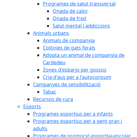
Programes de salut transversal
Onada de calor
Onada de fred
Salut mental i addiccions
Animals urbans
Animals de companyia
Colònies de gats ferals
Adopta un animal de companyia de
Cardedeu
Zones d'esbarjo per gossos
Cria d'aus per a l'autoconsum
Campanyes de sensibilització
Tabac
Recursos de cura
Esports
Programes esportius per a infants
Programes esportius per a gent gran i
adults
Programes de promoció esportiva escolar