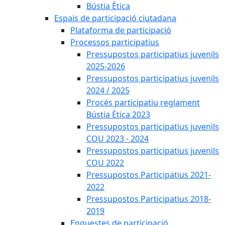
Bústia Ètica
Espais de participació ciutadana
Plataforma de participació
Processos participatius
Pressupostos participatius juvenils
2025-2026
Pressupostos participatius juvenils
2024 / 2025
Procés participatiu reglament
Bústia Ètica 2023
Pressupostos participatius juvenils
COU 2023 - 2024
Pressupostos participatius juvenils
COU 2022
Pressupostos Participatius 2021-
2022
Pressupostos Participatius 2018-
2019
Enquestes de participació