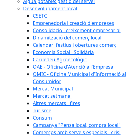
Aigua potable: gestió del servei
Desenvolupament local
CSETC
Emprenedoria i creació d'empreses
Consolidació i creixement empresarial
Dinamització del comerç local
Calendari festius i obertures comerç
Economia Social i Solidària
Cardedeu Agroecològic
OAE - Oficina d'Atenció a l'Empresa
OMIC - Oficina Municipal d'Informació al
Consumidor
Mercat Municipal
Mercat setmanal
Altres mercats i fires
Turisme
Consum
Campanya "Pensa local, compra local"
Comerços amb serveis especials - crisi