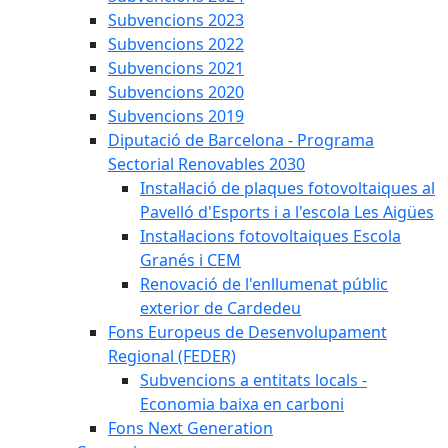
Subvencions 2023
Subvencions 2022
Subvencions 2021
Subvencions 2020
Subvencions 2019
Diputació de Barcelona - Programa
Sectorial Renovables 2030
Instal·lació de plaques fotovoltaiques al
Pavelló d'Esports i a l'escola Les Aigües
Instal·lacions fotovoltaiques Escola
Granés i CEM
Renovació de l'enllumenat públic
exterior de Cardedeu
Fons Europeus de Desenvolupament
Regional (FEDER)
Subvencions a entitats locals -
Economia baixa en carboni
Fons Next Generation