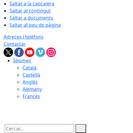
Saltar a la capçalera
Saltar al contingut
Saltar a documents
Saltar al peu de pàgina
Adreces i telèfons
Contactar
Idiomes
Català
Castellà
Anglès
Alemany
Francès
09.08.2026 | 10:37