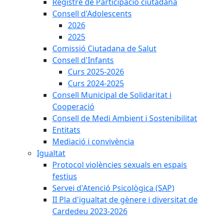
Registre de Participació ciutadana
Consell d'Adolescents
2026
2025
Comissió Ciutadana de Salut
Consell d'Infants
Curs 2025-2026
Curs 2024-2025
Consell Municipal de Solidaritat i
Cooperació
Consell de Medi Ambient i Sostenibilitat
Entitats
Mediació i convivència
Igualtat
Protocol violències sexuals en espais
festius
Servei d'Atenció Psicològica (SAP)
II Pla d'igualtat de gènere i diversitat de
Cardedeu 2023-2026