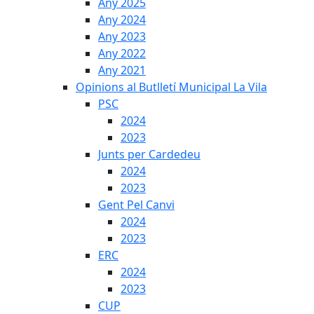
Any 2025
Any 2024
Any 2023
Any 2022
Any 2021
Opinions al Butlletí Municipal La Vila
PSC
2024
2023
Junts per Cardedeu
2024
2023
Gent Pel Canvi
2024
2023
ERC
2024
2023
CUP