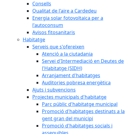
Consells
Qualitat de l'aire a Cardedeu
Energia solar fotovoltaica per a
l'autoconsum
Avisos fitosanitaris
Habitatge
Serveis que s'ofereixen
Atenció a la ciutadania
Servei d'Intermediació en Deutes de
l'Habitatge (SIDH)
Arranjament d'habitatges
Auditories pobresa energètica
Ajuts i subvencions
Projectes municipals d'habitatge
Parc públic d'habitatge municipal
Promoció d'habitatges destinats a la
gent gran del municipi
Promoció d'habitatges socials i
assequibles