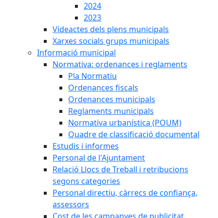
2024
2023
Vídeactes dels plens municipals
Xarxes socials grups municipals
Informació municipal
Normativa: ordenances i reglaments
Pla Normatiu
Ordenances fiscals
Ordenances municipals
Reglaments municipals
Normativa urbanística (POUM)
Quadre de classificació documental
Estudis i informes
Personal de l'Ajuntament
Relació Llocs de Treball i retribucions
segons categories
Personal directiu, càrrecs de confiança,
assessors
Cost de les campanyes de publicitat