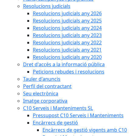
Resolucions judicials
Resolucions judicials any 2026
Resolucions judicials any 2025
Resolucions judicials any 2024
Resolucions judicials any 2023
Resolucions judicials any 2022
Resolucions judicials any 2021
Resolucions judicials any 2020
Dret d'accés a la informació pública
Peticions rebudes i resolucions
Tauler d'anuncis
Perfil del contractant
Seu electrònica
Imatge corporativa
C10 Serveis i Manteniments SL
Pressupost C10 Serveis i Manteniments
Encàrrecs de gestió
Encàrrecs de gestió vigents amb C10