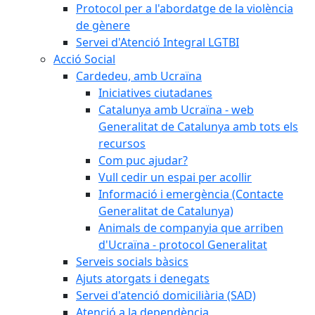
Protocol per a l'abordatge de la violència
de gènere
Servei d'Atenció Integral LGTBI
Acció Social
Cardedeu, amb Ucraïna
Iniciatives ciutadanes
Catalunya amb Ucraïna - web
Generalitat de Catalunya amb tots els
recursos
Com puc ajudar?
Vull cedir un espai per acollir
Informació i emergència (Contacte
Generalitat de Catalunya)
Animals de companyia que arriben
d'Ucraïna - protocol Generalitat
Serveis socials bàsics
Ajuts atorgats i denegats
Servei d'atenció domiciliària (SAD)
Atenció a la dependència