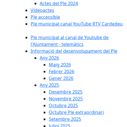
Actes del Ple 2024
Vídeoactes
Ple accessible
Ple municipal canal YouTube RTV Cardedeu
Ple municipal al canal de Youtube de
l'Ajuntament - telemàtics
Informació del desenvolupament del Ple
Any 2026
Maig 2026
Febrer 2026
Gener 2026
Any 2025
Desembre 2025
Novembre 2025
Octubre 2025
Octubre Ple extraordinari
Setembre 2025
Juliol 2025