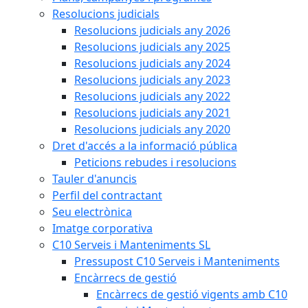
Resolucions judicials
Resolucions judicials any 2026
Resolucions judicials any 2025
Resolucions judicials any 2024
Resolucions judicials any 2023
Resolucions judicials any 2022
Resolucions judicials any 2021
Resolucions judicials any 2020
Dret d'accés a la informació pública
Peticions rebudes i resolucions
Tauler d'anuncis
Perfil del contractant
Seu electrònica
Imatge corporativa
C10 Serveis i Manteniments SL
Pressupost C10 Serveis i Manteniments
Encàrrecs de gestió
Encàrrecs de gestió vigents amb C10