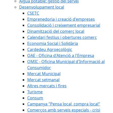
Aigua potable: gestió del servei
Desenvolupament local
CSETC
Emprenedoria i creació d'empreses
Consolidació i creixement empresarial
Dinamització del comerç local
Calendari festius i obertures comerç
Economia Social i Solidària
Cardedeu Agroecològic
OAE - Oficina d'Atenció a l'Empresa
OMIC - Oficina Municipal d'Informació al
Consumidor
Mercat Municipal
Mercat setmanal
Altres mercats i fires
Turisme
Consum
Campanya "Pensa local, compra local"
Comerços amb serveis especials - crisi