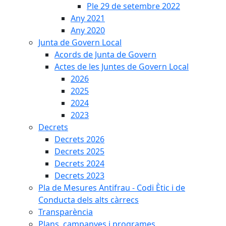
Ple 29 de setembre 2022
Any 2021
Any 2020
Junta de Govern Local
Acords de Junta de Govern
Actes de les Juntes de Govern Local
2026
2025
2024
2023
Decrets
Decrets 2026
Decrets 2025
Decrets 2024
Decrets 2023
Pla de Mesures Antifrau - Codi Ètic i de
Conducta dels alts càrrecs
Transparència
Plans, campanyes i programes