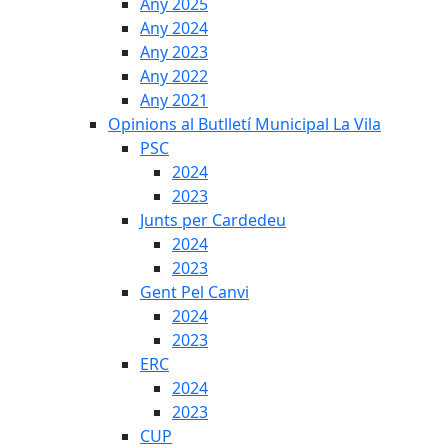
Any 2025
Any 2024
Any 2023
Any 2022
Any 2021
Opinions al Butlletí Municipal La Vila
PSC
2024
2023
Junts per Cardedeu
2024
2023
Gent Pel Canvi
2024
2023
ERC
2024
2023
CUP