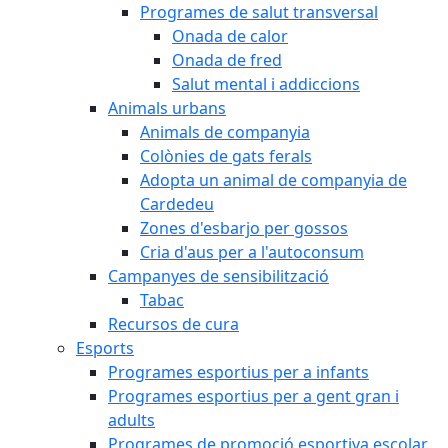
Programes de salut transversal
Onada de calor
Onada de fred
Salut mental i addiccions
Animals urbans
Animals de companyia
Colònies de gats ferals
Adopta un animal de companyia de
Cardedeu
Zones d'esbarjo per gossos
Cria d'aus per a l'autoconsum
Campanyes de sensibilització
Tabac
Recursos de cura
Esports
Programes esportius per a infants
Programes esportius per a gent gran i
adults
Programes de promoció esportiva escolar