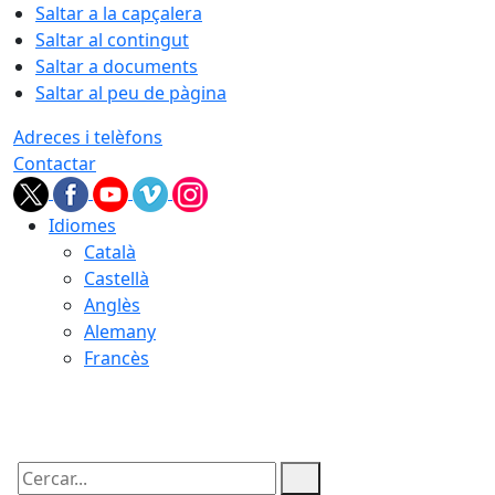
Saltar a la capçalera
Saltar al contingut
Saltar a documents
Saltar al peu de pàgina
Adreces i telèfons
Contactar
Idiomes
Català
Castellà
Anglès
Alemany
Francès
08.08.2026 | 12:01