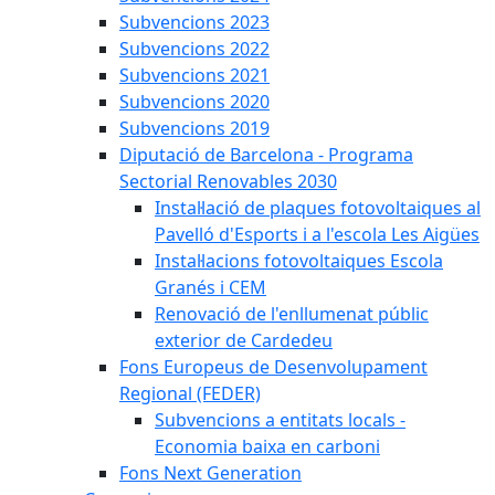
Subvencions 2023
Subvencions 2022
Subvencions 2021
Subvencions 2020
Subvencions 2019
Diputació de Barcelona - Programa
Sectorial Renovables 2030
Instal·lació de plaques fotovoltaiques al
Pavelló d'Esports i a l'escola Les Aigües
Instal·lacions fotovoltaiques Escola
Granés i CEM
Renovació de l'enllumenat públic
exterior de Cardedeu
Fons Europeus de Desenvolupament
Regional (FEDER)
Subvencions a entitats locals -
Economia baixa en carboni
Fons Next Generation