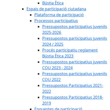
Bústia Ètica
Espais de participació ciutadana
Plataforma de participació
Processos participatius
Pressupostos participatius juvenils
2025-2026
Pressupostos participatius juvenils
2024 / 2025
Procés participatiu reglament
Bústia Ètica 2023
Pressupostos participatius juvenils
COU 2023 - 2024
Pressupostos participatius juvenils
COU 2022
Pressupostos Participatius 2021-
2022
Pressupostos Participatius 2018-
2019
Enquestes de participació