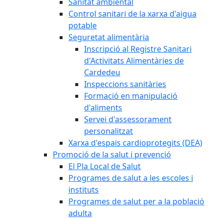
Sanitat ambiental
Control sanitari de la xarxa d'aigua
potable
Seguretat alimentària
Inscripció al Registre Sanitari
d'Activitats Alimentàries de
Cardedeu
Inspeccions sanitàries
Formació en manipulació
d'aliments
Servei d'assessorament
personalitzat
Xarxa d'espais cardioprotegits (DEA)
Promoció de la salut i prevenció
El Pla Local de Salut
Programes de salut a les escoles i
instituts
Programes de salut per a la població
adulta