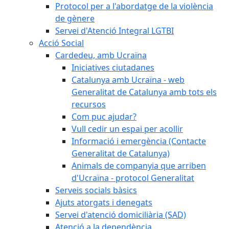
Protocol per a l'abordatge de la violència
de gènere
Servei d'Atenció Integral LGTBI
Acció Social
Cardedeu, amb Ucraïna
Iniciatives ciutadanes
Catalunya amb Ucraïna - web
Generalitat de Catalunya amb tots els
recursos
Com puc ajudar?
Vull cedir un espai per acollir
Informació i emergència (Contacte
Generalitat de Catalunya)
Animals de companyia que arriben
d'Ucraïna - protocol Generalitat
Serveis socials bàsics
Ajuts atorgats i denegats
Servei d'atenció domiciliària (SAD)
Atenció a la dependència