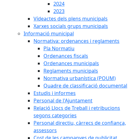
2024
2023
Vídeactes dels plens municipals
Xarxes socials grups municipals
Informació municipal
Normativa: ordenances i reglaments
Pla Normatiu
Ordenances fiscals
Ordenances municipals
Reglaments municipals
Normativa urbanística (POUM)
Quadre de classificació documental
Estudis i informes
Personal de l'Ajuntament
Relació Llocs de Treball i retribucions
segons categories
Personal directiu, càrrecs de confiança,
assessors
Cost de les campanyes de publicitat