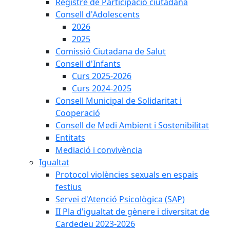
Registre de Participació ciutadana
Consell d'Adolescents
2026
2025
Comissió Ciutadana de Salut
Consell d'Infants
Curs 2025-2026
Curs 2024-2025
Consell Municipal de Solidaritat i
Cooperació
Consell de Medi Ambient i Sostenibilitat
Entitats
Mediació i convivència
Igualtat
Protocol violències sexuals en espais
festius
Servei d'Atenció Psicològica (SAP)
II Pla d'igualtat de gènere i diversitat de
Cardedeu 2023-2026