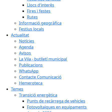
Llocs d'interès
Fires i festes
Rutes
Informació geogràfica
Festius locals
Actualitat
Notícies
Agenda
Avisos
La Vila - butlletí municipal
Publicacions
WhatsApp
Contacte Comunicació
Hemeroteca
Temes
Transició energètica
Punts de recàrrega de vehicles
Fotovoltaiques en equipaments