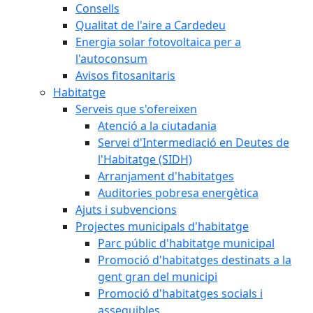
Consells
Qualitat de l'aire a Cardedeu
Energia solar fotovoltaica per a
l'autoconsum
Avisos fitosanitaris
Habitatge
Serveis que s'ofereixen
Atenció a la ciutadania
Servei d'Intermediació en Deutes de
l'Habitatge (SIDH)
Arranjament d'habitatges
Auditories pobresa energètica
Ajuts i subvencions
Projectes municipals d'habitatge
Parc públic d'habitatge municipal
Promoció d'habitatges destinats a la
gent gran del municipi
Promoció d'habitatges socials i
assequibles