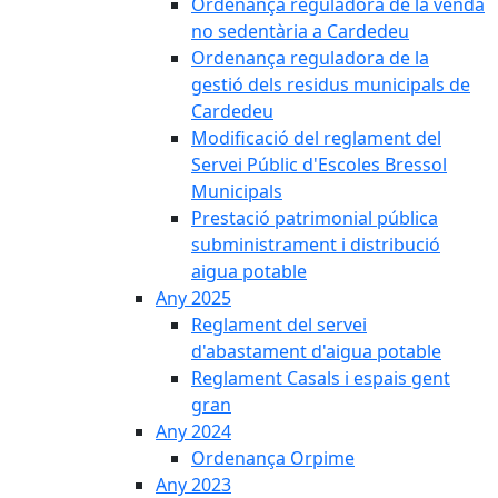
Ordenança reguladora de la venda
no sedentària a Cardedeu
Ordenança reguladora de la
gestió dels residus municipals de
Cardedeu
Modificació del reglament del
Servei Públic d'Escoles Bressol
Municipals
Prestació patrimonial pública
subministrament i distribució
aigua potable
Any 2025
Reglament del servei
d'abastament d'aigua potable
Reglament Casals i espais gent
gran
Any 2024
Ordenança Orpime
Any 2023