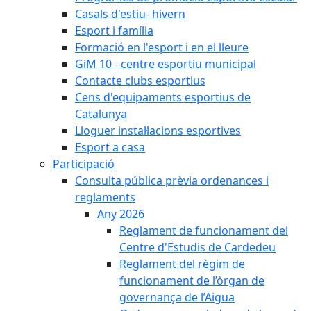
Casals d'estiu- hivern
Esport i família
Formació en l'esport i en el lleure
GiM 10 - centre esportiu municipal
Contacte clubs esportius
Cens d'equipaments esportius de
Catalunya
Lloguer instal·lacions esportives
Esport a casa
Participació
Consulta pública prèvia ordenances i
reglaments
Any 2026
Reglament de funcionament del
Centre d'Estudis de Cardedeu
Reglament del règim de
funcionament de l’òrgan de
governança de l’Aigua