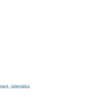
ment - telemàtics