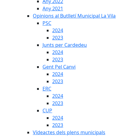
Any 2022
Any 2021
Opinions al Butlletí Municipal La Vila
PSC
2024
2023
Junts per Cardedeu
2024
2023
Gent Pel Canvi
2024
2023
ERC
2024
2023
CUP
2024
2023
Vídeactes dels plens municipals