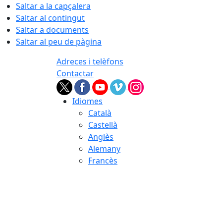
Saltar a la capçalera
Saltar al contingut
Saltar a documents
Saltar al peu de pàgina
Adreces i telèfons
Contactar
Idiomes
Català
Castellà
Anglès
Alemany
Francès
08.08.2026 | 16:37