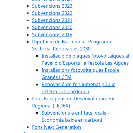
Subvencions 2023
Subvencions 2022
Subvencions 2021
Subvencions 2020
Subvencions 2019
Diputació de Barcelona - Programa
Sectorial Renovables 2030
Instal·lació de plaques fotovoltaiques al
Pavelló d'Esports i a l'escola Les Aigües
Instal·lacions fotovoltaiques Escola
Granés i CEM
Renovació de l'enllumenat públic
exterior de Cardedeu
Fons Europeus de Desenvolupament
Regional (FEDER)
Subvencions a entitats locals -
Economia baixa en carboni
Fons Next Generation