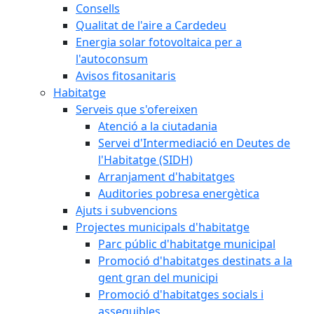
Consells
Qualitat de l'aire a Cardedeu
Energia solar fotovoltaica per a
l'autoconsum
Avisos fitosanitaris
Habitatge
Serveis que s'ofereixen
Atenció a la ciutadania
Servei d'Intermediació en Deutes de
l'Habitatge (SIDH)
Arranjament d'habitatges
Auditories pobresa energètica
Ajuts i subvencions
Projectes municipals d'habitatge
Parc públic d'habitatge municipal
Promoció d'habitatges destinats a la
gent gran del municipi
Promoció d'habitatges socials i
assequibles