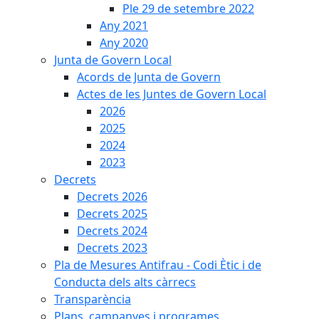
Ple 29 de setembre 2022
Any 2021
Any 2020
Junta de Govern Local
Acords de Junta de Govern
Actes de les Juntes de Govern Local
2026
2025
2024
2023
Decrets
Decrets 2026
Decrets 2025
Decrets 2024
Decrets 2023
Pla de Mesures Antifrau - Codi Ètic i de
Conducta dels alts càrrecs
Transparència
Plans, campanyes i programes