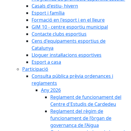
Casals d'estiu- hivern
Esport i família
Formació en l'esport i en el lleure
GiM 10 - centre esportiu municipal
Contacte clubs esportius
Cens d'equipaments esportius de
Catalunya
Lloguer instal·lacions esportives
Esport a casa
Participació
Consulta pública prèvia ordenances i
reglaments
Any 2026
Reglament de funcionament del
Centre d'Estudis de Cardedeu
Reglament del règim de
funcionament de l’òrgan de
governança de l’Aigua