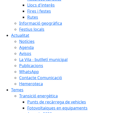
Llocs d'interès
Fires i festes
Rutes
Informació geogràfica
Festius locals
Actualitat
Notícies
Agenda
Avisos
La Vila - butlletí municipal
Publicacions
WhatsApp
Contacte Comunicació
Hemeroteca
Temes
Transició energètica
Punts de recàrrega de vehicles
Fotovoltaiques en equipaments