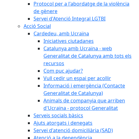
Protocol per a l'abordatge de la violència
de gènere
Servei d'Atenció Integral LGTBI
Acció Social
Cardedeu, amb Ucraïna
Iniciatives ciutadanes
Catalunya amb Ucraïna - web
Generalitat de Catalunya amb tots els
recursos
Com puc ajudar?
Vull cedir un espai per acollir
Informació i emergència (Contacte
Generalitat de Catalunya)
Animals de companyia que arriben
d'Ucraïna - protocol Generalitat
Serveis socials bàsics
Ajuts atorgats i denegats
Servei d'atenció domiciliària (SAD)
Atenció a la dependència