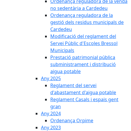
Ordenança reguladora de la venda
no sedentària a Cardedeu
Ordenança reguladora de la
gestió dels residus municipals de
Cardedeu
Modificació del reglament del
Servei Públic d'Escoles Bressol
Municipals
Prestació patrimonial pública
subministrament i distribució
aigua potable
Any 2025
Reglament del servei
d'abastament d'aigua potable
Reglament Casals i espais gent
gran
Any 2024
Ordenança Orpime
Any 2023