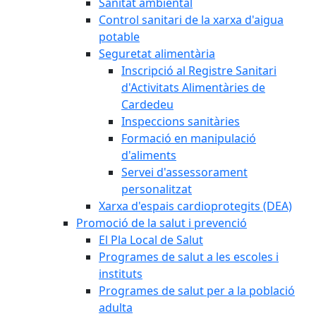
Sanitat ambiental
Control sanitari de la xarxa d'aigua
potable
Seguretat alimentària
Inscripció al Registre Sanitari
d'Activitats Alimentàries de
Cardedeu
Inspeccions sanitàries
Formació en manipulació
d'aliments
Servei d'assessorament
personalitzat
Xarxa d'espais cardioprotegits (DEA)
Promoció de la salut i prevenció
El Pla Local de Salut
Programes de salut a les escoles i
instituts
Programes de salut per a la població
adulta