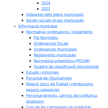
2024
2023
Vídeactes dels plens municipals
Xarxes socials grups municipals
Informació municipal
Normativa: ordenances i reglaments
Pla Normatiu
Ordenances fiscals
Ordenances municipals
Reglaments municipals
Normativa urbanística (POUM)
Quadre de classificació documental
Estudis i informes
Personal de l'Ajuntament
Relació Llocs de Treball i retribucions
segons categories
Personal directiu, càrrecs de confiança,
assessors
Cost de les campanyes de publicitat