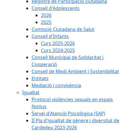
Registre de Participació ciutadana
Consell d'Adolescents
2026
2025
Comissió Ciutadana de Salut
Consell d'Infants
Curs 2025-2026
Curs 2024-2025
Consell Municipal de Solidaritat i
Cooperació
Consell de Medi Ambient i Sostenibilitat
Entitats
Mediació i convivència
Igualtat
Protocol violències sexuals en espais
festius
Servei d'Atenció Psicològica (SAP)
II Pla d'igualtat de gènere i diversitat de
Cardedeu 2023-2026