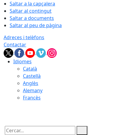
Saltar a la capçalera
Saltar al contingut
Saltar a documents
Saltar al peu de pàgina
Adreces i telèfons
Contactar
Idiomes
Català
Castellà
Anglès
Alemany
Francès
07.08.2026 | 03:22