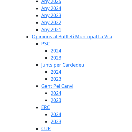
Any 2025
Any 2024
Any 2023
Any 2022
Any 2021
Opinions al Butlletí Municipal La Vila
PSC
2024
2023
Junts per Cardedeu
2024
2023
Gent Pel Canvi
2024
2023
ERC
2024
2023
CUP