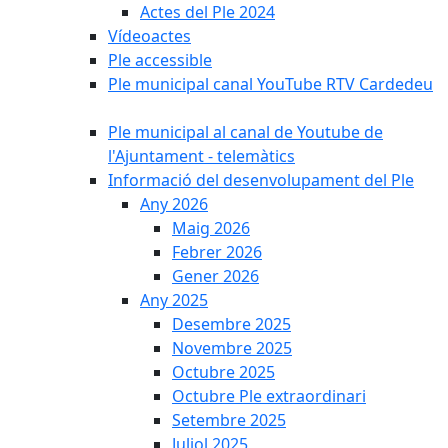
Actes del Ple 2024
Vídeoactes
Ple accessible
Ple municipal canal YouTube RTV Cardedeu
Ple municipal al canal de Youtube de
l'Ajuntament - telemàtics
Informació del desenvolupament del Ple
Any 2026
Maig 2026
Febrer 2026
Gener 2026
Any 2025
Desembre 2025
Novembre 2025
Octubre 2025
Octubre Ple extraordinari
Setembre 2025
Juliol 2025