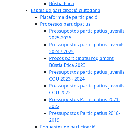
Bústia Ètica
Espais de participació ciutadana
Plataforma de participació
Processos participatius
Pressupostos participatius juvenils
2025-2026
Pressupostos participatius juvenils
2024 / 2025
Procés participatiu reglament
Bústia Ètica 2023
Pressupostos participatius juvenils
COU 2023 - 2024
Pressupostos participatius juvenils
COU 2022
Pressupostos Participatius 2021-
2022
Pressupostos Participatius 2018-
2019
Enquestes de participació