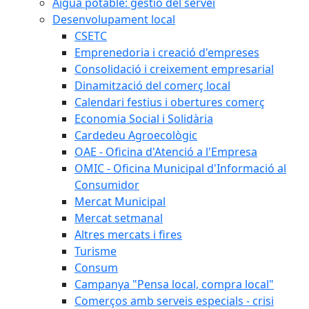
Aigua potable: gestió del servei
Desenvolupament local
CSETC
Emprenedoria i creació d'empreses
Consolidació i creixement empresarial
Dinamització del comerç local
Calendari festius i obertures comerç
Economia Social i Solidària
Cardedeu Agroecològic
OAE - Oficina d'Atenció a l'Empresa
OMIC - Oficina Municipal d'Informació al
Consumidor
Mercat Municipal
Mercat setmanal
Altres mercats i fires
Turisme
Consum
Campanya "Pensa local, compra local"
Comerços amb serveis especials - crisi