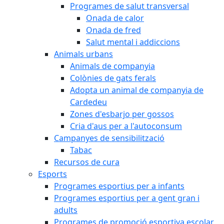
Programes de salut transversal
Onada de calor
Onada de fred
Salut mental i addiccions
Animals urbans
Animals de companyia
Colònies de gats ferals
Adopta un animal de companyia de
Cardedeu
Zones d'esbarjo per gossos
Cria d'aus per a l'autoconsum
Campanyes de sensibilització
Tabac
Recursos de cura
Esports
Programes esportius per a infants
Programes esportius per a gent gran i
adults
Programes de promoció esportiva escolar