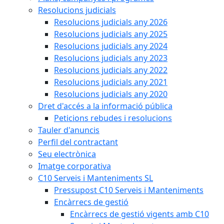
Resolucions judicials
Resolucions judicials any 2026
Resolucions judicials any 2025
Resolucions judicials any 2024
Resolucions judicials any 2023
Resolucions judicials any 2022
Resolucions judicials any 2021
Resolucions judicials any 2020
Dret d'accés a la informació pública
Peticions rebudes i resolucions
Tauler d'anuncis
Perfil del contractant
Seu electrònica
Imatge corporativa
C10 Serveis i Manteniments SL
Pressupost C10 Serveis i Manteniments
Encàrrecs de gestió
Encàrrecs de gestió vigents amb C10