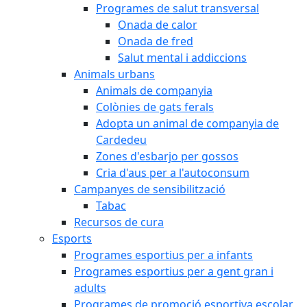
Programes de salut transversal
Onada de calor
Onada de fred
Salut mental i addiccions
Animals urbans
Animals de companyia
Colònies de gats ferals
Adopta un animal de companyia de
Cardedeu
Zones d'esbarjo per gossos
Cria d'aus per a l'autoconsum
Campanyes de sensibilització
Tabac
Recursos de cura
Esports
Programes esportius per a infants
Programes esportius per a gent gran i
adults
Programes de promoció esportiva escolar