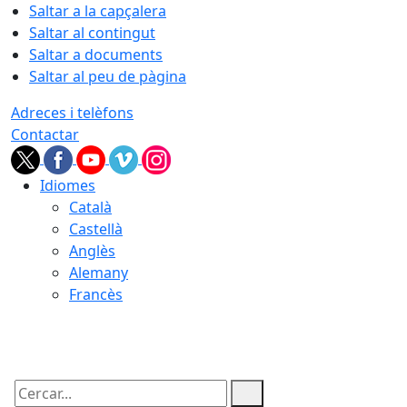
Saltar a la capçalera
Saltar al contingut
Saltar a documents
Saltar al peu de pàgina
Adreces i telèfons
Contactar
Idiomes
Català
Castellà
Anglès
Alemany
Francès
08.08.2026 | 20:44