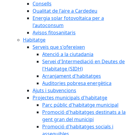
Consells
Qualitat de l'aire a Cardedeu
Energia solar fotovoltaica per a
l'autoconsum
Avisos fitosanitaris
Habitatge
Serveis que s'ofereixen
Atenció a la ciutadania
Servei d'Intermediació en Deutes de
l'Habitatge (SIDH)
Arranjament d'habitatges
Auditories pobresa energètica
Ajuts i subvencions
Projectes municipals d'habitatge
Parc públic d'habitatge municipal
Promoció d'habitatges destinats a la
gent gran del municipi
Promoció d'habitatges socials i
assequibles