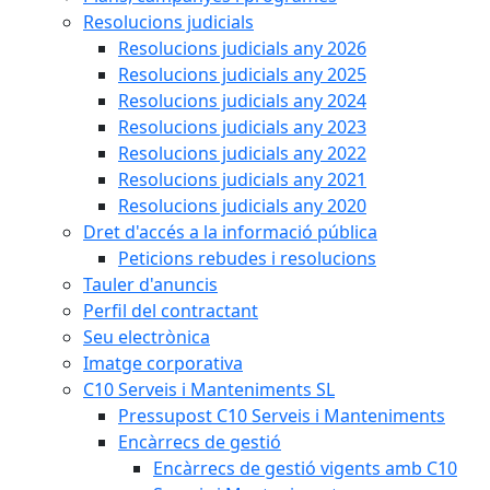
Resolucions judicials
Resolucions judicials any 2026
Resolucions judicials any 2025
Resolucions judicials any 2024
Resolucions judicials any 2023
Resolucions judicials any 2022
Resolucions judicials any 2021
Resolucions judicials any 2020
Dret d'accés a la informació pública
Peticions rebudes i resolucions
Tauler d'anuncis
Perfil del contractant
Seu electrònica
Imatge corporativa
C10 Serveis i Manteniments SL
Pressupost C10 Serveis i Manteniments
Encàrrecs de gestió
Encàrrecs de gestió vigents amb C10