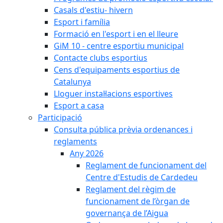
Casals d'estiu- hivern
Esport i família
Formació en l'esport i en el lleure
GiM 10 - centre esportiu municipal
Contacte clubs esportius
Cens d'equipaments esportius de
Catalunya
Lloguer instal·lacions esportives
Esport a casa
Participació
Consulta pública prèvia ordenances i
reglaments
Any 2026
Reglament de funcionament del
Centre d'Estudis de Cardedeu
Reglament del règim de
funcionament de l’òrgan de
governança de l’Aigua