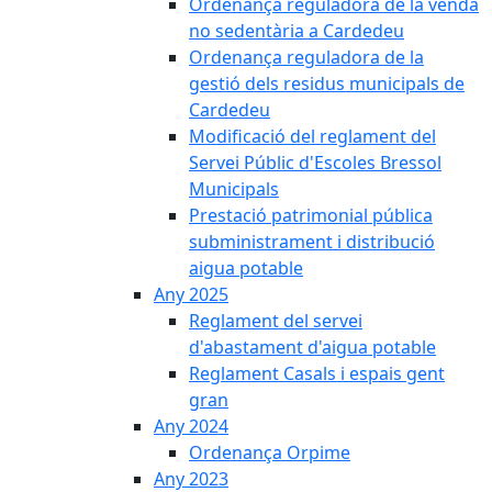
Ordenança reguladora de la venda
no sedentària a Cardedeu
Ordenança reguladora de la
gestió dels residus municipals de
Cardedeu
Modificació del reglament del
Servei Públic d'Escoles Bressol
Municipals
Prestació patrimonial pública
subministrament i distribució
aigua potable
Any 2025
Reglament del servei
d'abastament d'aigua potable
Reglament Casals i espais gent
gran
Any 2024
Ordenança Orpime
Any 2023