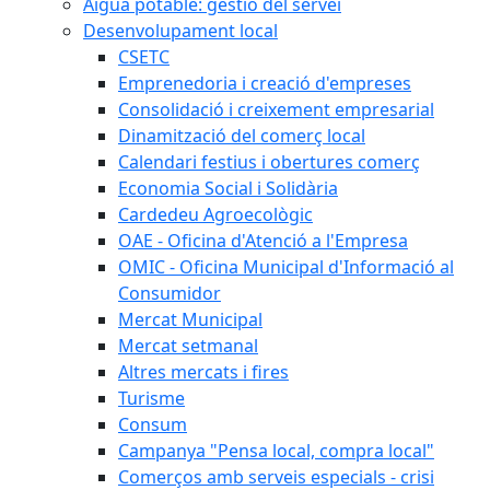
Aigua potable: gestió del servei
Desenvolupament local
CSETC
Emprenedoria i creació d'empreses
Consolidació i creixement empresarial
Dinamització del comerç local
Calendari festius i obertures comerç
Economia Social i Solidària
Cardedeu Agroecològic
OAE - Oficina d'Atenció a l'Empresa
OMIC - Oficina Municipal d'Informació al
Consumidor
Mercat Municipal
Mercat setmanal
Altres mercats i fires
Turisme
Consum
Campanya "Pensa local, compra local"
Comerços amb serveis especials - crisi