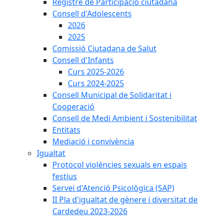
Registre de Participació ciutadana
Consell d'Adolescents
2026
2025
Comissió Ciutadana de Salut
Consell d'Infants
Curs 2025-2026
Curs 2024-2025
Consell Municipal de Solidaritat i
Cooperació
Consell de Medi Ambient i Sostenibilitat
Entitats
Mediació i convivència
Igualtat
Protocol violències sexuals en espais
festius
Servei d'Atenció Psicològica (SAP)
II Pla d'igualtat de gènere i diversitat de
Cardedeu 2023-2026