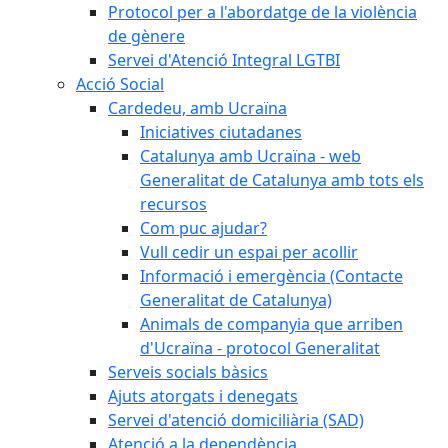
Protocol per a l'abordatge de la violència
de gènere
Servei d'Atenció Integral LGTBI
Acció Social
Cardedeu, amb Ucraïna
Iniciatives ciutadanes
Catalunya amb Ucraïna - web
Generalitat de Catalunya amb tots els
recursos
Com puc ajudar?
Vull cedir un espai per acollir
Informació i emergència (Contacte
Generalitat de Catalunya)
Animals de companyia que arriben
d'Ucraïna - protocol Generalitat
Serveis socials bàsics
Ajuts atorgats i denegats
Servei d'atenció domiciliària (SAD)
Atenció a la dependència