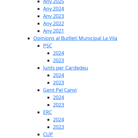
Any 2025
Any 2024
Any 2023
Any 2022
Any 2021
Opinions al Butlletí Municipal La Vila
PSC
2024
2023
Junts per Cardedeu
2024
2023
Gent Pel Canvi
2024
2023
ERC
2024
2023
CUP