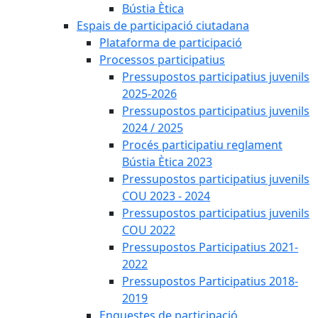
Bústia Ètica
Espais de participació ciutadana
Plataforma de participació
Processos participatius
Pressupostos participatius juvenils
2025-2026
Pressupostos participatius juvenils
2024 / 2025
Procés participatiu reglament
Bústia Ètica 2023
Pressupostos participatius juvenils
COU 2023 - 2024
Pressupostos participatius juvenils
COU 2022
Pressupostos Participatius 2021-
2022
Pressupostos Participatius 2018-
2019
Enquestes de participació