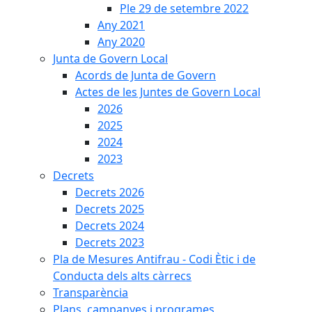
Ple 29 de setembre 2022
Any 2021
Any 2020
Junta de Govern Local
Acords de Junta de Govern
Actes de les Juntes de Govern Local
2026
2025
2024
2023
Decrets
Decrets 2026
Decrets 2025
Decrets 2024
Decrets 2023
Pla de Mesures Antifrau - Codi Ètic i de
Conducta dels alts càrrecs
Transparència
Plans, campanyes i programes