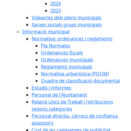
2024
2023
Vídeactes dels plens municipals
Xarxes socials grups municipals
Informació municipal
Normativa: ordenances i reglaments
Pla Normatiu
Ordenances fiscals
Ordenances municipals
Reglaments municipals
Normativa urbanística (POUM)
Quadre de classificació documental
Estudis i informes
Personal de l'Ajuntament
Relació Llocs de Treball i retribucions
segons categories
Personal directiu, càrrecs de confiança,
assessors
Cost de les campanyes de publicitat