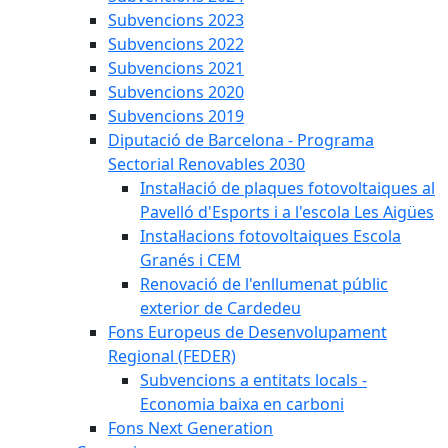
Subvencions 2023
Subvencions 2022
Subvencions 2021
Subvencions 2020
Subvencions 2019
Diputació de Barcelona - Programa
Sectorial Renovables 2030
Instal·lació de plaques fotovoltaiques al
Pavelló d'Esports i a l'escola Les Aigües
Instal·lacions fotovoltaiques Escola
Granés i CEM
Renovació de l'enllumenat públic
exterior de Cardedeu
Fons Europeus de Desenvolupament
Regional (FEDER)
Subvencions a entitats locals -
Economia baixa en carboni
Fons Next Generation