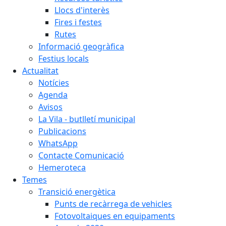
Llocs d'interès
Fires i festes
Rutes
Informació geogràfica
Festius locals
Actualitat
Notícies
Agenda
Avisos
La Vila - butlletí municipal
Publicacions
WhatsApp
Contacte Comunicació
Hemeroteca
Temes
Transició energètica
Punts de recàrrega de vehicles
Fotovoltaiques en equipaments