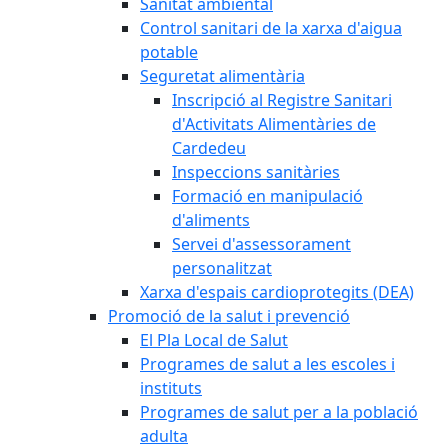
Sanitat ambiental
Control sanitari de la xarxa d'aigua
potable
Seguretat alimentària
Inscripció al Registre Sanitari
d'Activitats Alimentàries de
Cardedeu
Inspeccions sanitàries
Formació en manipulació
d'aliments
Servei d'assessorament
personalitzat
Xarxa d'espais cardioprotegits (DEA)
Promoció de la salut i prevenció
El Pla Local de Salut
Programes de salut a les escoles i
instituts
Programes de salut per a la població
adulta