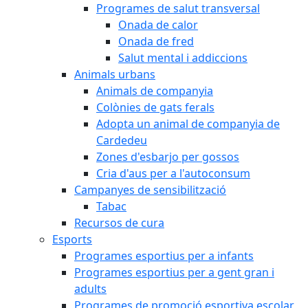
Programes de salut transversal
Onada de calor
Onada de fred
Salut mental i addiccions
Animals urbans
Animals de companyia
Colònies de gats ferals
Adopta un animal de companyia de
Cardedeu
Zones d'esbarjo per gossos
Cria d'aus per a l'autoconsum
Campanyes de sensibilització
Tabac
Recursos de cura
Esports
Programes esportius per a infants
Programes esportius per a gent gran i
adults
Programes de promoció esportiva escolar