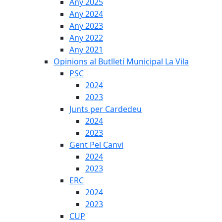
Any 2025
Any 2024
Any 2023
Any 2022
Any 2021
Opinions al Butlletí Municipal La Vila
PSC
2024
2023
Junts per Cardedeu
2024
2023
Gent Pel Canvi
2024
2023
ERC
2024
2023
CUP