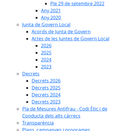
Ple 29 de setembre 2022
Any 2021
Any 2020
Junta de Govern Local
Acords de Junta de Govern
Actes de les Juntes de Govern Local
2026
2025
2024
2023
Decrets
Decrets 2026
Decrets 2025
Decrets 2024
Decrets 2023
Pla de Mesures Antifrau - Codi Ètic i de
Conducta dels alts càrrecs
Transparència
Plans, campanyes i programes