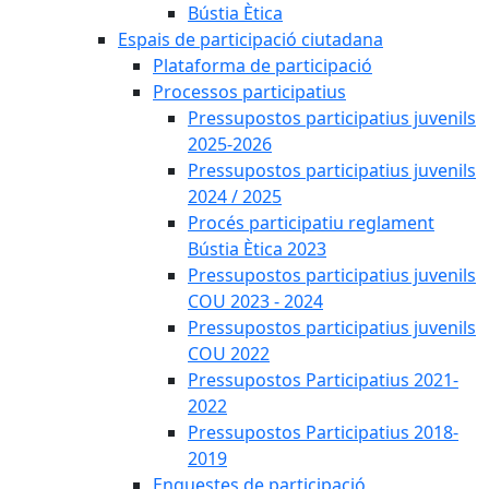
Bústia Ètica
Espais de participació ciutadana
Plataforma de participació
Processos participatius
Pressupostos participatius juvenils
2025-2026
Pressupostos participatius juvenils
2024 / 2025
Procés participatiu reglament
Bústia Ètica 2023
Pressupostos participatius juvenils
COU 2023 - 2024
Pressupostos participatius juvenils
COU 2022
Pressupostos Participatius 2021-
2022
Pressupostos Participatius 2018-
2019
Enquestes de participació