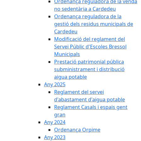
Ordenança reguladora de la venda
no sedentària a Cardedeu
Ordenança reguladora de la
gestió dels residus municipals de
Cardedeu
Modificació del reglament del
Servei Públic d'Escoles Bressol
Municipals
Prestació patrimonial pública
subministrament i distribució
aigua potable
Any 2025
Reglament del servei
d'abastament d'aigua potable
Reglament Casals i espais gent
gran
Any 2024
Ordenança Orpime
Any 2023