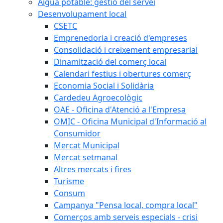
Aigua potable: gestió del servei
Desenvolupament local
CSETC
Emprenedoria i creació d'empreses
Consolidació i creixement empresarial
Dinamització del comerç local
Calendari festius i obertures comerç
Economia Social i Solidària
Cardedeu Agroecològic
OAE - Oficina d'Atenció a l'Empresa
OMIC - Oficina Municipal d'Informació al
Consumidor
Mercat Municipal
Mercat setmanal
Altres mercats i fires
Turisme
Consum
Campanya "Pensa local, compra local"
Comerços amb serveis especials - crisi