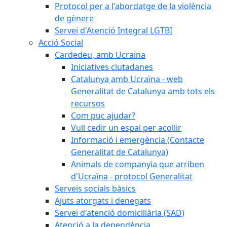
Protocol per a l'abordatge de la violència
de gènere
Servei d'Atenció Integral LGTBI
Acció Social
Cardedeu, amb Ucraïna
Iniciatives ciutadanes
Catalunya amb Ucraïna - web
Generalitat de Catalunya amb tots els
recursos
Com puc ajudar?
Vull cedir un espai per acollir
Informació i emergència (Contacte
Generalitat de Catalunya)
Animals de companyia que arriben
d'Ucraïna - protocol Generalitat
Serveis socials bàsics
Ajuts atorgats i denegats
Servei d'atenció domiciliària (SAD)
Atenció a la dependència