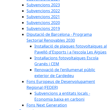
Subvencions 2023
Subvencions 2022
Subvencions 2021
Subvencions 2020
Subvencions 2019
Diputació de Barcelona - Programa
Sectorial Renovables 2030
Instal·lació de plaques fotovoltaiques al
Pavelló d'Esports i a l'escola Les Aigües
Instal·lacions fotovoltaiques Escola
Granés i CEM
Renovació de l'enllumenat públic
exterior de Cardedeu
Fons Europeus de Desenvolupament
Regional (FEDER)
Subvencions a entitats locals -
Economia baixa en carboni
Fons Next Generation