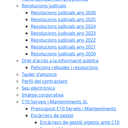
Resolucions judicials
Resolucions judicials any 2026
Resolucions judicials any 2025
Resolucions judicials any 2024
Resolucions judicials any 2023
Resolucions judicials any 2022
Resolucions judicials any 2021
Resolucions judicials any 2020
Dret d'accés a la informació pública
Peticions rebudes i resolucions
Tauler d'anuncis
Perfil del contractant
Seu electrònica
Imatge corporativa
C10 Serveis i Manteniments SL
Pressupost C10 Serveis i Manteniments
Encàrrecs de gestió
Encàrrecs de gestió vigents amb C10