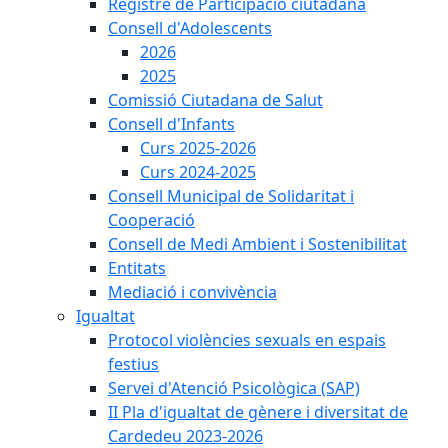
Registre de Participació ciutadana
Consell d'Adolescents
2026
2025
Comissió Ciutadana de Salut
Consell d'Infants
Curs 2025-2026
Curs 2024-2025
Consell Municipal de Solidaritat i
Cooperació
Consell de Medi Ambient i Sostenibilitat
Entitats
Mediació i convivència
Igualtat
Protocol violències sexuals en espais
festius
Servei d'Atenció Psicològica (SAP)
II Pla d'igualtat de gènere i diversitat de
Cardedeu 2023-2026