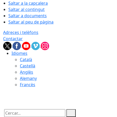
Saltar a la capçalera
Saltar al contingut
Saltar a documents
Saltar al peu de pàgina
Adreces i telèfons
Contactar
Idiomes
Català
Castellà
Anglès
Alemany
Francès
08.08.2026 | 19:31