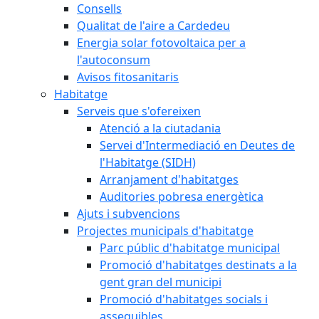
Consells
Qualitat de l'aire a Cardedeu
Energia solar fotovoltaica per a
l'autoconsum
Avisos fitosanitaris
Habitatge
Serveis que s'ofereixen
Atenció a la ciutadania
Servei d'Intermediació en Deutes de
l'Habitatge (SIDH)
Arranjament d'habitatges
Auditories pobresa energètica
Ajuts i subvencions
Projectes municipals d'habitatge
Parc públic d'habitatge municipal
Promoció d'habitatges destinats a la
gent gran del municipi
Promoció d'habitatges socials i
assequibles