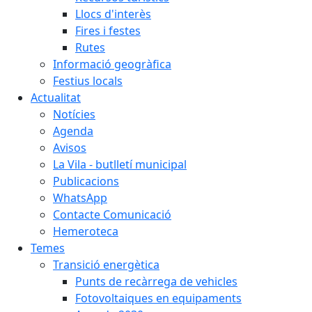
Llocs d'interès
Fires i festes
Rutes
Informació geogràfica
Festius locals
Actualitat
Notícies
Agenda
Avisos
La Vila - butlletí municipal
Publicacions
WhatsApp
Contacte Comunicació
Hemeroteca
Temes
Transició energètica
Punts de recàrrega de vehicles
Fotovoltaiques en equipaments