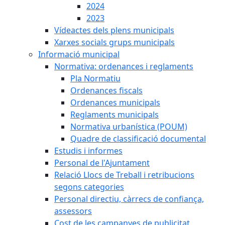
2024
2023
Vídeactes dels plens municipals
Xarxes socials grups municipals
Informació municipal
Normativa: ordenances i reglaments
Pla Normatiu
Ordenances fiscals
Ordenances municipals
Reglaments municipals
Normativa urbanística (POUM)
Quadre de classificació documental
Estudis i informes
Personal de l'Ajuntament
Relació Llocs de Treball i retribucions
segons categories
Personal directiu, càrrecs de confiança,
assessors
Cost de les campanyes de publicitat