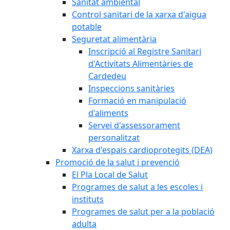
Sanitat ambiental
Control sanitari de la xarxa d'aigua
potable
Seguretat alimentària
Inscripció al Registre Sanitari
d'Activitats Alimentàries de
Cardedeu
Inspeccions sanitàries
Formació en manipulació
d'aliments
Servei d'assessorament
personalitzat
Xarxa d'espais cardioprotegits (DEA)
Promoció de la salut i prevenció
El Pla Local de Salut
Programes de salut a les escoles i
instituts
Programes de salut per a la població
adulta