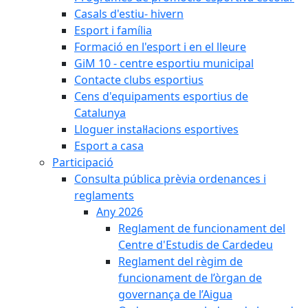
Casals d'estiu- hivern
Esport i família
Formació en l'esport i en el lleure
GiM 10 - centre esportiu municipal
Contacte clubs esportius
Cens d'equipaments esportius de
Catalunya
Lloguer instal·lacions esportives
Esport a casa
Participació
Consulta pública prèvia ordenances i
reglaments
Any 2026
Reglament de funcionament del
Centre d'Estudis de Cardedeu
Reglament del règim de
funcionament de l’òrgan de
governança de l’Aigua