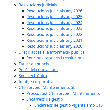
Resolucions judicials
Resolucions judicials any 2026
Resolucions judicials any 2025
Resolucions judicials any 2024
Resolucions judicials any 2023
Resolucions judicials any 2022
Resolucions judicials any 2021
Resolucions judicials any 2020
Dret d'accés a la informació pública
Peticions rebudes i resolucions
Tauler d'anuncis
Perfil del contractant
Seu electrònica
Imatge corporativa
C10 Serveis i Manteniments SL
Pressupost C10 Serveis i Manteniments
Encàrrecs de gestió
Encàrrecs de gestió vigents amb C10