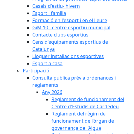
Casals d'estiu- hivern
Esport i família
Formació en l'esport i en el lleure
GiM 10 - centre esportiu municipal
Contacte clubs esportius
Cens d'equipaments esportius de
Catalunya
Lloguer instal·lacions esportives
Esport a casa
Participació
Consulta pública prèvia ordenances i
reglaments
Any 2026
Reglament de funcionament del
Centre d'Estudis de Cardedeu
Reglament del règim de
funcionament de l’òrgan de
governança de l’Aigua