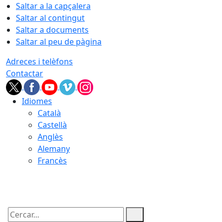
Saltar a la capçalera
Saltar al contingut
Saltar a documents
Saltar al peu de pàgina
Adreces i telèfons
Contactar
Idiomes
Català
Castellà
Anglès
Alemany
Francès
08.08.2026 | 22:31