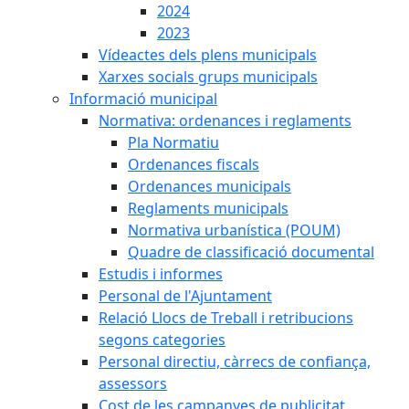
2024
2023
Vídeactes dels plens municipals
Xarxes socials grups municipals
Informació municipal
Normativa: ordenances i reglaments
Pla Normatiu
Ordenances fiscals
Ordenances municipals
Reglaments municipals
Normativa urbanística (POUM)
Quadre de classificació documental
Estudis i informes
Personal de l'Ajuntament
Relació Llocs de Treball i retribucions
segons categories
Personal directiu, càrrecs de confiança,
assessors
Cost de les campanyes de publicitat