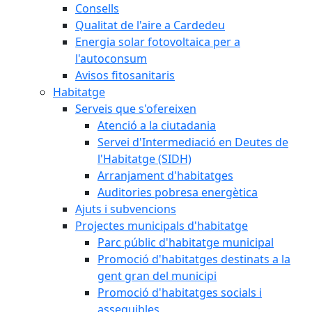
Consells
Qualitat de l'aire a Cardedeu
Energia solar fotovoltaica per a
l'autoconsum
Avisos fitosanitaris
Habitatge
Serveis que s'ofereixen
Atenció a la ciutadania
Servei d'Intermediació en Deutes de
l'Habitatge (SIDH)
Arranjament d'habitatges
Auditories pobresa energètica
Ajuts i subvencions
Projectes municipals d'habitatge
Parc públic d'habitatge municipal
Promoció d'habitatges destinats a la
gent gran del municipi
Promoció d'habitatges socials i
assequibles