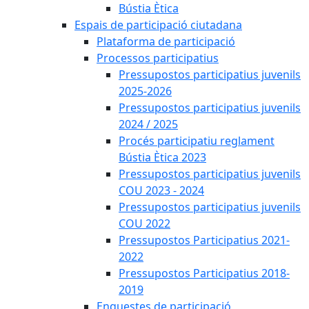
Bústia Ètica
Espais de participació ciutadana
Plataforma de participació
Processos participatius
Pressupostos participatius juvenils
2025-2026
Pressupostos participatius juvenils
2024 / 2025
Procés participatiu reglament
Bústia Ètica 2023
Pressupostos participatius juvenils
COU 2023 - 2024
Pressupostos participatius juvenils
COU 2022
Pressupostos Participatius 2021-
2022
Pressupostos Participatius 2018-
2019
Enquestes de participació