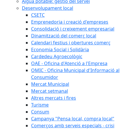
Aigua potable: gestió del servei
Desenvolupament local
CSETC
Emprenedoria i creació d'empreses
Consolidació i creixement empresarial
Dinamització del comerç local
Calendari festius i obertures comerç
Economia Social i Solidària
Cardedeu Agroecològic
OAE - Oficina d'Atenció a l'Empresa
OMIC - Oficina Municipal d'Informació al
Consumidor
Mercat Municipal
Mercat setmanal
Altres mercats i fires
Turisme
Consum
Campanya "Pensa local, compra local"
Comerços amb serveis especials - crisi