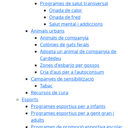
Programes de salut transversal
Onada de calor
Onada de fred
Salut mental i addiccions
Animals urbans
Animals de companyia
Colònies de gats ferals
Adopta un animal de companyia de
Cardedeu
Zones d'esbarjo per gossos
Cria d'aus per a l'autoconsum
Campanyes de sensibilització
Tabac
Recursos de cura
Esports
Programes esportius per a infants
Programes esportius per a gent gran i
adults
Programes de promoció esportiva escolar