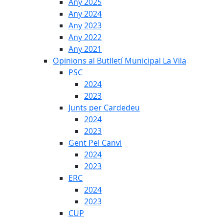
Any 2025
Any 2024
Any 2023
Any 2022
Any 2021
Opinions al Butlletí Municipal La Vila
PSC
2024
2023
Junts per Cardedeu
2024
2023
Gent Pel Canvi
2024
2023
ERC
2024
2023
CUP