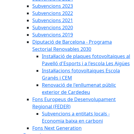
Subvencions 2023
Subvencions 2022
Subvencions 2021
Subvencions 2020
Subvencions 2019
Diputació de Barcelona - Programa
Sectorial Renovables 2030
Instal·lació de plaques fotovoltaiques al
Pavelló d'Esports i a l'escola Les Aigües
Instal·lacions fotovoltaiques Escola
Granés i CEM
Renovació de l'enllumenat públic
exterior de Cardedeu
Fons Europeus de Desenvolupament
Regional (FEDER)
Subvencions a entitats locals -
Economia baixa en carboni
Fons Next Generation