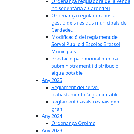
Ordenança reguladora de la venda
no sedentària a Cardedeu
Ordenança reguladora de la
gestió dels residus municipals de
Cardedeu
Modificació del reglament del
Servei Públic d'Escoles Bressol
Municipals
Prestació patrimonial pública
subministrament i distribució
aigua potable
Any 2025
Reglament del servei
d'abastament d'aigua potable
Reglament Casals i espais gent
gran
Any 2024
Ordenança Orpime
Any 2023