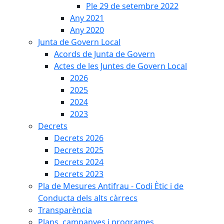
Ple 29 de setembre 2022
Any 2021
Any 2020
Junta de Govern Local
Acords de Junta de Govern
Actes de les Juntes de Govern Local
2026
2025
2024
2023
Decrets
Decrets 2026
Decrets 2025
Decrets 2024
Decrets 2023
Pla de Mesures Antifrau - Codi Ètic i de
Conducta dels alts càrrecs
Transparència
Plans, campanyes i programes