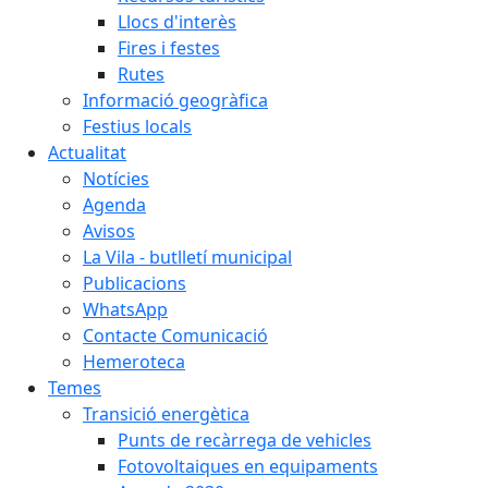
Llocs d'interès
Fires i festes
Rutes
Informació geogràfica
Festius locals
Actualitat
Notícies
Agenda
Avisos
La Vila - butlletí municipal
Publicacions
WhatsApp
Contacte Comunicació
Hemeroteca
Temes
Transició energètica
Punts de recàrrega de vehicles
Fotovoltaiques en equipaments