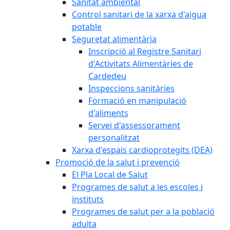
Sanitat ambiental
Control sanitari de la xarxa d'aigua
potable
Seguretat alimentària
Inscripció al Registre Sanitari
d'Activitats Alimentàries de
Cardedeu
Inspeccions sanitàries
Formació en manipulació
d'aliments
Servei d'assessorament
personalitzat
Xarxa d'espais cardioprotegits (DEA)
Promoció de la salut i prevenció
El Pla Local de Salut
Programes de salut a les escoles i
instituts
Programes de salut per a la població
adulta