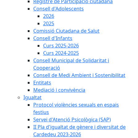
Registre de Participació ciutadana
Consell d'Adolescents
2026
2025
Comissió Ciutadana de Salut
Consell d'Infants
Curs 2025-2026
Curs 2024-2025
Consell Municipal de Solidaritat i
Cooperació
Consell de Medi Ambient i Sostenibilitat
Entitats
Mediació i convivència
Igualtat
Protocol violències sexuals en espais
festius
Servei d'Atenció Psicològica (SAP)
II Pla d'igualtat de gènere i diversitat de
Cardedeu 2023-2026