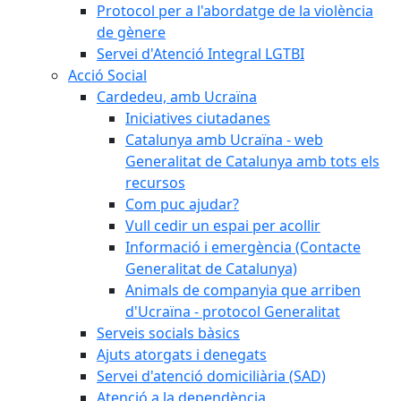
Protocol per a l'abordatge de la violència
de gènere
Servei d'Atenció Integral LGTBI
Acció Social
Cardedeu, amb Ucraïna
Iniciatives ciutadanes
Catalunya amb Ucraïna - web
Generalitat de Catalunya amb tots els
recursos
Com puc ajudar?
Vull cedir un espai per acollir
Informació i emergència (Contacte
Generalitat de Catalunya)
Animals de companyia que arriben
d'Ucraïna - protocol Generalitat
Serveis socials bàsics
Ajuts atorgats i denegats
Servei d'atenció domiciliària (SAD)
Atenció a la dependència