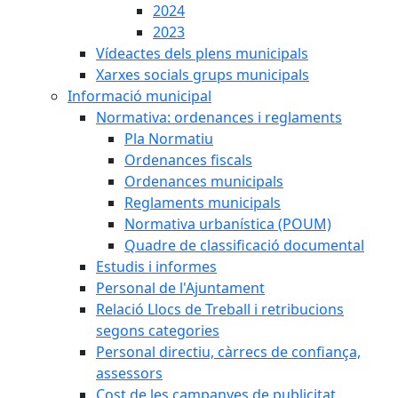
2024
2023
Vídeactes dels plens municipals
Xarxes socials grups municipals
Informació municipal
Normativa: ordenances i reglaments
Pla Normatiu
Ordenances fiscals
Ordenances municipals
Reglaments municipals
Normativa urbanística (POUM)
Quadre de classificació documental
Estudis i informes
Personal de l'Ajuntament
Relació Llocs de Treball i retribucions
segons categories
Personal directiu, càrrecs de confiança,
assessors
Cost de les campanyes de publicitat