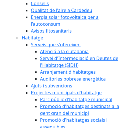
Consells
Qualitat de l'aire a Cardedeu
Energia solar fotovoltaica per a
l'autoconsum
Avisos fitosanitaris
Habitatge
Serveis que s'ofereixen
Atenció a la ciutadania
Servei d'Intermediació en Deutes de
l'Habitatge (SIDH)
Arranjament d'habitatges
Auditories pobresa energètica
Ajuts i subvencions
Projectes municipals d'habitatge
Parc públic d'habitatge municipal
Promoció d'habitatges destinats a la
gent gran del municipi
Promoció d'habitatges socials i
assequibles