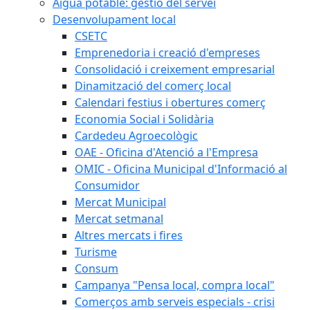
Aigua potable: gestió del servei
Desenvolupament local
CSETC
Emprenedoria i creació d'empreses
Consolidació i creixement empresarial
Dinamització del comerç local
Calendari festius i obertures comerç
Economia Social i Solidària
Cardedeu Agroecològic
OAE - Oficina d'Atenció a l'Empresa
OMIC - Oficina Municipal d'Informació al
Consumidor
Mercat Municipal
Mercat setmanal
Altres mercats i fires
Turisme
Consum
Campanya "Pensa local, compra local"
Comerços amb serveis especials - crisi