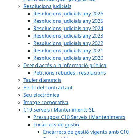
Resolucions judicials
Resolucions judicials any 2026
Resolucions judicials any 2025
Resolucions judicials any 2024
Resolucions judicials any 2023
Resolucions judicials any 2022
Resolucions judicials any 2021
Resolucions judicials any 2020
Dret d'accés a la informació pública
Peticions rebudes i resolucions
Tauler d'anuncis
Perfil del contractant
Seu electrònica
Imatge corporativa
C10 Serveis i Manteniments SL
Pressupost C10 Serveis i Manteniments
Encàrrecs de gestió
Encàrrecs de gestió vigents amb C10