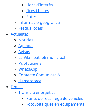
Llocs d'interès
Fires i festes
Rutes
Informació geogràfica
Festius locals
Actualitat
Notícies
Agenda
Avisos
La Vila - butlletí municipal
Publicacions
WhatsApp
Contacte Comunicació
Hemeroteca
Temes
Transició energètica
Punts de recàrrega de vehicles
Fotovoltaiques en equipaments