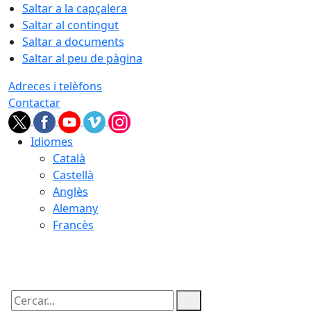
Saltar a la capçalera
Saltar al contingut
Saltar a documents
Saltar al peu de pàgina
Adreces i telèfons
Contactar
Idiomes
Català
Castellà
Anglès
Alemany
Francès
10.08.2026 | 15:32