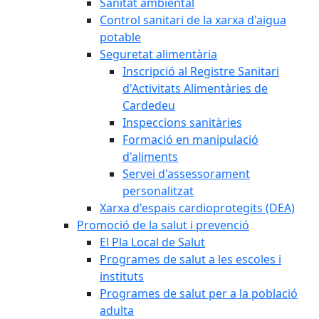
Sanitat ambiental
Control sanitari de la xarxa d'aigua
potable
Seguretat alimentària
Inscripció al Registre Sanitari
d'Activitats Alimentàries de
Cardedeu
Inspeccions sanitàries
Formació en manipulació
d'aliments
Servei d'assessorament
personalitzat
Xarxa d'espais cardioprotegits (DEA)
Promoció de la salut i prevenció
El Pla Local de Salut
Programes de salut a les escoles i
instituts
Programes de salut per a la població
adulta