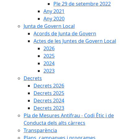
Ple 29 de setembre 2022
Any 2021
Any 2020
Junta de Govern Local
Acords de Junta de Govern
Actes de les Juntes de Govern Local
2026
2025
2024
2023
Decrets
Decrets 2026
Decrets 2025
Decrets 2024
Decrets 2023
Pla de Mesures Antifrau - Codi Ètic i de
Conducta dels alts càrrecs
Transparència
Plans, campanyes i programes