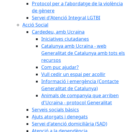
Protocol per a l'abordatge de la violència
de gènere
Servei d'Atenció Integral LGTBI
Acció Social
Cardedeu, amb Ucraïna
Iniciatives ciutadanes
Catalunya amb Ucraïna - web
Generalitat de Catalunya amb tots els
recursos
Com puc ajudar?
Vull cedir un espai per acollir
Informació i emergència (Contacte
Generalitat de Catalunya)
Animals de companyia que arriben
d'Ucraïna - protocol Generalitat
Serveis socials bàsics
Ajuts atorgats i denegats
Servei d'atenció domiciliària (SAD)
Atenció a la dependència