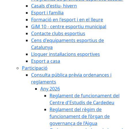
Casals d'estiu- hivern
Esport i família
Formació en l'esport i en el lleure
GiM 10 - centre esportiu municipal
Contacte clubs esportius
Cens d'equipaments esportius de
Catalunya
Lloguer instal·lacions esportives
Esport a casa
Participació
Consulta pública prèvia ordenances i
reglaments
Any 2026
Reglament de funcionament del
Centre d'Estudis de Cardedeu
Reglament del règim de
funcionament de l’òrgan de
governança de l’Aigua