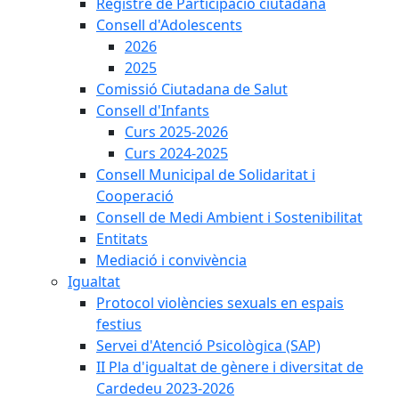
Registre de Participació ciutadana
Consell d'Adolescents
2026
2025
Comissió Ciutadana de Salut
Consell d'Infants
Curs 2025-2026
Curs 2024-2025
Consell Municipal de Solidaritat i
Cooperació
Consell de Medi Ambient i Sostenibilitat
Entitats
Mediació i convivència
Igualtat
Protocol violències sexuals en espais
festius
Servei d'Atenció Psicològica (SAP)
II Pla d'igualtat de gènere i diversitat de
Cardedeu 2023-2026