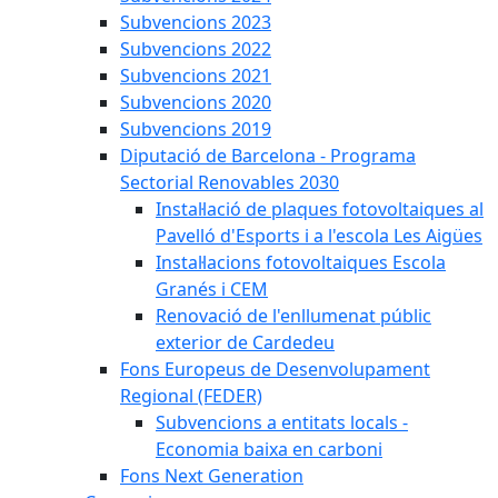
Subvencions 2023
Subvencions 2022
Subvencions 2021
Subvencions 2020
Subvencions 2019
Diputació de Barcelona - Programa
Sectorial Renovables 2030
Instal·lació de plaques fotovoltaiques al
Pavelló d'Esports i a l'escola Les Aigües
Instal·lacions fotovoltaiques Escola
Granés i CEM
Renovació de l'enllumenat públic
exterior de Cardedeu
Fons Europeus de Desenvolupament
Regional (FEDER)
Subvencions a entitats locals -
Economia baixa en carboni
Fons Next Generation