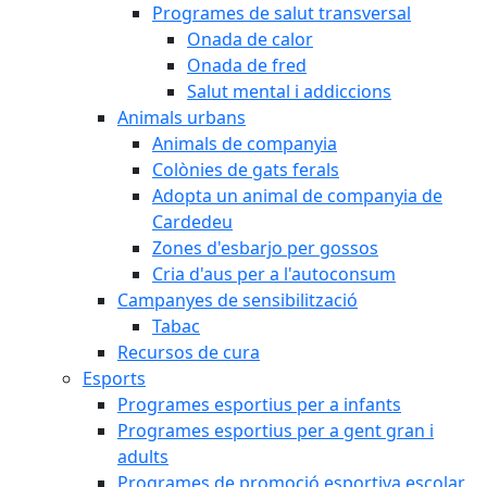
Programes de salut transversal
Onada de calor
Onada de fred
Salut mental i addiccions
Animals urbans
Animals de companyia
Colònies de gats ferals
Adopta un animal de companyia de
Cardedeu
Zones d'esbarjo per gossos
Cria d'aus per a l'autoconsum
Campanyes de sensibilització
Tabac
Recursos de cura
Esports
Programes esportius per a infants
Programes esportius per a gent gran i
adults
Programes de promoció esportiva escolar