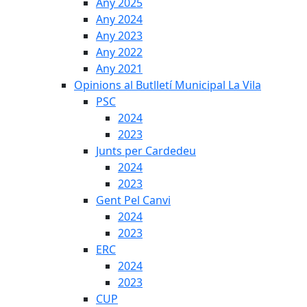
Any 2025
Any 2024
Any 2023
Any 2022
Any 2021
Opinions al Butlletí Municipal La Vila
PSC
2024
2023
Junts per Cardedeu
2024
2023
Gent Pel Canvi
2024
2023
ERC
2024
2023
CUP