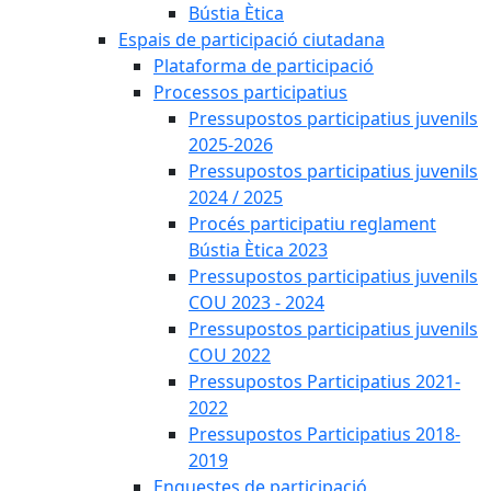
Bústia Ètica
Espais de participació ciutadana
Plataforma de participació
Processos participatius
Pressupostos participatius juvenils
2025-2026
Pressupostos participatius juvenils
2024 / 2025
Procés participatiu reglament
Bústia Ètica 2023
Pressupostos participatius juvenils
COU 2023 - 2024
Pressupostos participatius juvenils
COU 2022
Pressupostos Participatius 2021-
2022
Pressupostos Participatius 2018-
2019
Enquestes de participació