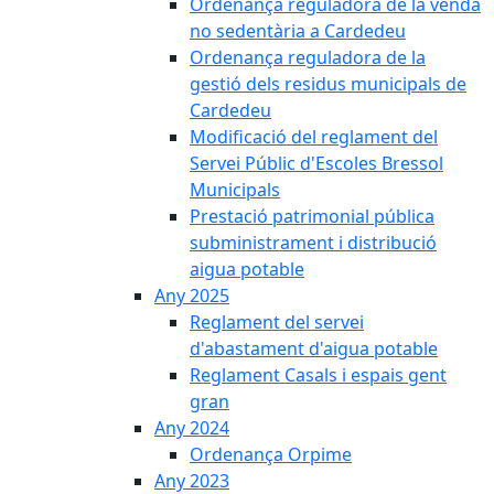
Ordenança reguladora de la venda
no sedentària a Cardedeu
Ordenança reguladora de la
gestió dels residus municipals de
Cardedeu
Modificació del reglament del
Servei Públic d'Escoles Bressol
Municipals
Prestació patrimonial pública
subministrament i distribució
aigua potable
Any 2025
Reglament del servei
d'abastament d'aigua potable
Reglament Casals i espais gent
gran
Any 2024
Ordenança Orpime
Any 2023