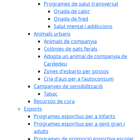
Programes de salut transversal
Onada de calor
Onada de fred
Salut mental i addiccions
Animals urbans
Animals de companyia
Colònies de gats ferals
Adopta un animal de companyia de
Cardedeu
Zones d'esbarjo per gossos
Cria d'aus per a l'autoconsum
Campanyes de sensibilització
Tabac
Recursos de cura
Esports
Programes esportius per a infants
Programes esportius per a gent gran i
adults
Programes de promoció esportiva escolar