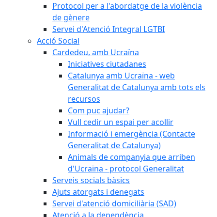
Protocol per a l'abordatge de la violència
de gènere
Servei d'Atenció Integral LGTBI
Acció Social
Cardedeu, amb Ucraïna
Iniciatives ciutadanes
Catalunya amb Ucraïna - web
Generalitat de Catalunya amb tots els
recursos
Com puc ajudar?
Vull cedir un espai per acollir
Informació i emergència (Contacte
Generalitat de Catalunya)
Animals de companyia que arriben
d'Ucraïna - protocol Generalitat
Serveis socials bàsics
Ajuts atorgats i denegats
Servei d'atenció domiciliària (SAD)
Atenció a la dependència