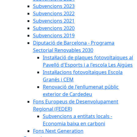
Subvencions 2023
Subvencions 2022
Subvencions 2021
Subvencions 2020
Subvencions 2019
Diputació de Barcelona - Programa
Sectorial Renovables 2030
Instal·lació de plaques fotovoltaiques al
Pavelló d'Esports i a l'escola Les Aigües
Instal·lacions fotovoltaiques Escola
Granés i CEM
Renovació de l'enllumenat públic
exterior de Cardedeu
Fons Europeus de Desenvolupament
Regional (FEDER)
Subvencions a entitats locals -
Economia baixa en carboni
Fons Next Generation