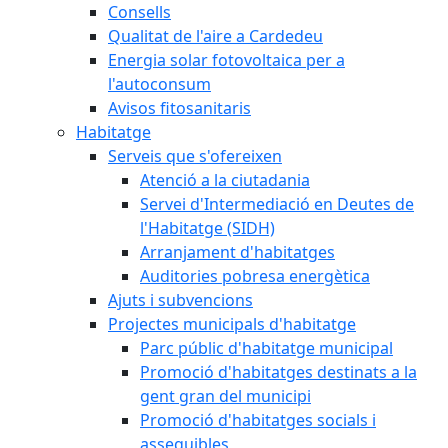
Consells
Qualitat de l'aire a Cardedeu
Energia solar fotovoltaica per a
l'autoconsum
Avisos fitosanitaris
Habitatge
Serveis que s'ofereixen
Atenció a la ciutadania
Servei d'Intermediació en Deutes de
l'Habitatge (SIDH)
Arranjament d'habitatges
Auditories pobresa energètica
Ajuts i subvencions
Projectes municipals d'habitatge
Parc públic d'habitatge municipal
Promoció d'habitatges destinats a la
gent gran del municipi
Promoció d'habitatges socials i
assequibles