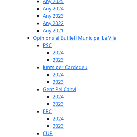
Any 2025
Any 2024
Any 2023
Any 2022
Any 2021
Opinions al Butlletí Municipal La Vila
PSC
2024
2023
Junts per Cardedeu
2024
2023
Gent Pel Canvi
2024
2023
ERC
2024
2023
CUP