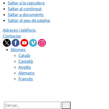
Saltar a la capçalera
Saltar al contingut
Saltar a documents
Saltar al peu de pàgina
Adreces i telèfons
Contactar
Idiomes
Català
Castellà
Anglès
Alemany
Francès
09.08.2026 | 11:42