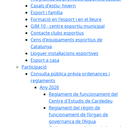
Casals d'estiu- hivern
Esport i família
Formació en l'esport i en el lleure
GiM 10 - centre esportiu municipal
Contacte clubs esportius
Cens d'equipaments esportius de
Catalunya
Lloguer instal·lacions esportives
Esport a casa
Participació
Consulta pública prèvia ordenances i
reglaments
Any 2026
Reglament de funcionament del
Centre d'Estudis de Cardedeu
Reglament del règim de
funcionament de l’òrgan de
governança de l’Aigua