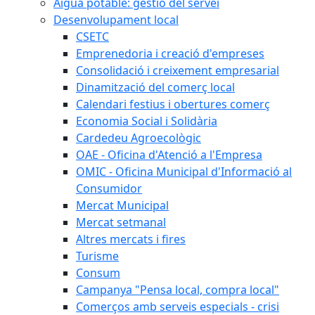
Aigua potable: gestió del servei
Desenvolupament local
CSETC
Emprenedoria i creació d'empreses
Consolidació i creixement empresarial
Dinamització del comerç local
Calendari festius i obertures comerç
Economia Social i Solidària
Cardedeu Agroecològic
OAE - Oficina d'Atenció a l'Empresa
OMIC - Oficina Municipal d'Informació al
Consumidor
Mercat Municipal
Mercat setmanal
Altres mercats i fires
Turisme
Consum
Campanya "Pensa local, compra local"
Comerços amb serveis especials - crisi