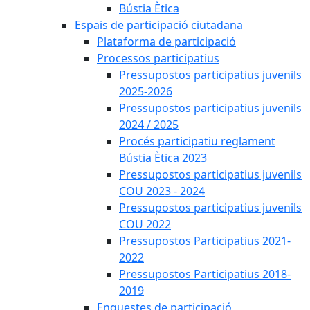
Bústia Ètica
Espais de participació ciutadana
Plataforma de participació
Processos participatius
Pressupostos participatius juvenils
2025-2026
Pressupostos participatius juvenils
2024 / 2025
Procés participatiu reglament
Bústia Ètica 2023
Pressupostos participatius juvenils
COU 2023 - 2024
Pressupostos participatius juvenils
COU 2022
Pressupostos Participatius 2021-
2022
Pressupostos Participatius 2018-
2019
Enquestes de participació