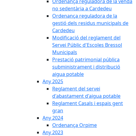
Ordenança reguladora de la venda
no sedentària a Cardedeu
Ordenança reguladora de la
gestió dels residus municipals de
Cardedeu
Modificació del reglament del
Servei Públic d'Escoles Bressol
Municipals
Prestació patrimonial pública
subministrament i distribució
aigua potable
Any 2025
Reglament del servei
d'abastament d'aigua potable
Reglament Casals i espais gent
gran
Any 2024
Ordenança Orpime
Any 2023