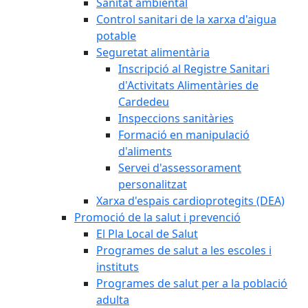
Sanitat ambiental
Control sanitari de la xarxa d'aigua
potable
Seguretat alimentària
Inscripció al Registre Sanitari
d'Activitats Alimentàries de
Cardedeu
Inspeccions sanitàries
Formació en manipulació
d'aliments
Servei d'assessorament
personalitzat
Xarxa d'espais cardioprotegits (DEA)
Promoció de la salut i prevenció
El Pla Local de Salut
Programes de salut a les escoles i
instituts
Programes de salut per a la població
adulta