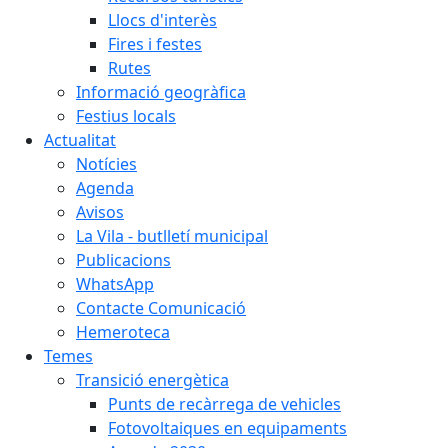
Llocs d'interès
Fires i festes
Rutes
Informació geogràfica
Festius locals
Actualitat
Notícies
Agenda
Avisos
La Vila - butlletí municipal
Publicacions
WhatsApp
Contacte Comunicació
Hemeroteca
Temes
Transició energètica
Punts de recàrrega de vehicles
Fotovoltaiques en equipaments