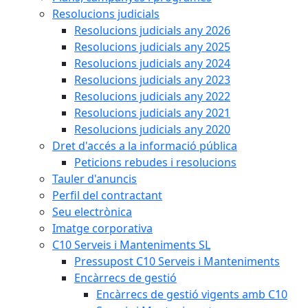
Resolucions judicials
Resolucions judicials any 2026
Resolucions judicials any 2025
Resolucions judicials any 2024
Resolucions judicials any 2023
Resolucions judicials any 2022
Resolucions judicials any 2021
Resolucions judicials any 2020
Dret d'accés a la informació pública
Peticions rebudes i resolucions
Tauler d'anuncis
Perfil del contractant
Seu electrònica
Imatge corporativa
C10 Serveis i Manteniments SL
Pressupost C10 Serveis i Manteniments
Encàrrecs de gestió
Encàrrecs de gestió vigents amb C10