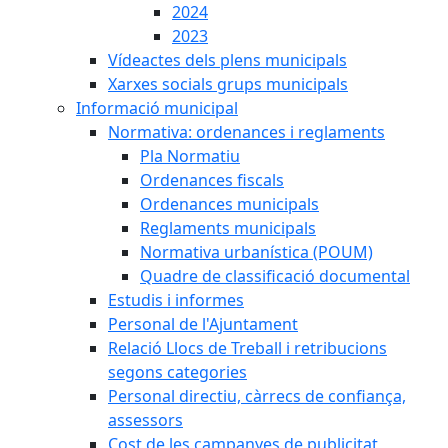
2024
2023
Vídeactes dels plens municipals
Xarxes socials grups municipals
Informació municipal
Normativa: ordenances i reglaments
Pla Normatiu
Ordenances fiscals
Ordenances municipals
Reglaments municipals
Normativa urbanística (POUM)
Quadre de classificació documental
Estudis i informes
Personal de l'Ajuntament
Relació Llocs de Treball i retribucions
segons categories
Personal directiu, càrrecs de confiança,
assessors
Cost de les campanyes de publicitat