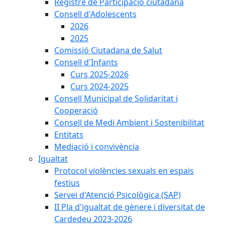
Registre de Participació ciutadana
Consell d'Adolescents
2026
2025
Comissió Ciutadana de Salut
Consell d'Infants
Curs 2025-2026
Curs 2024-2025
Consell Municipal de Solidaritat i
Cooperació
Consell de Medi Ambient i Sostenibilitat
Entitats
Mediació i convivència
Igualtat
Protocol violències sexuals en espais
festius
Servei d'Atenció Psicològica (SAP)
II Pla d'igualtat de gènere i diversitat de
Cardedeu 2023-2026