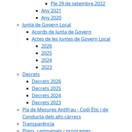
Ple 29 de setembre 2022
Any 2021
Any 2020
Junta de Govern Local
Acords de Junta de Govern
Actes de les Juntes de Govern Local
2026
2025
2024
2023
Decrets
Decrets 2026
Decrets 2025
Decrets 2024
Decrets 2023
Pla de Mesures Antifrau - Codi Ètic i de
Conducta dels alts càrrecs
Transparència
Plans, campanyes i programes