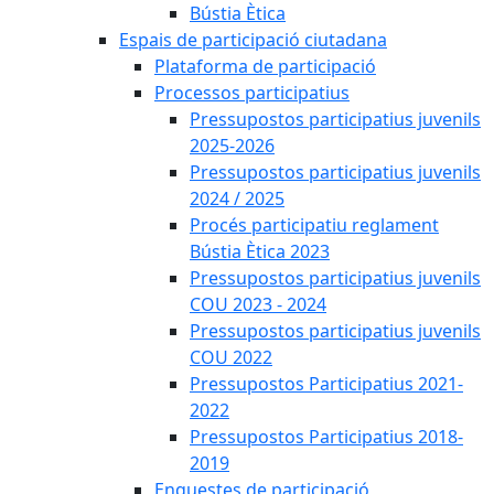
Bústia Ètica
Espais de participació ciutadana
Plataforma de participació
Processos participatius
Pressupostos participatius juvenils
2025-2026
Pressupostos participatius juvenils
2024 / 2025
Procés participatiu reglament
Bústia Ètica 2023
Pressupostos participatius juvenils
COU 2023 - 2024
Pressupostos participatius juvenils
COU 2022
Pressupostos Participatius 2021-
2022
Pressupostos Participatius 2018-
2019
Enquestes de participació