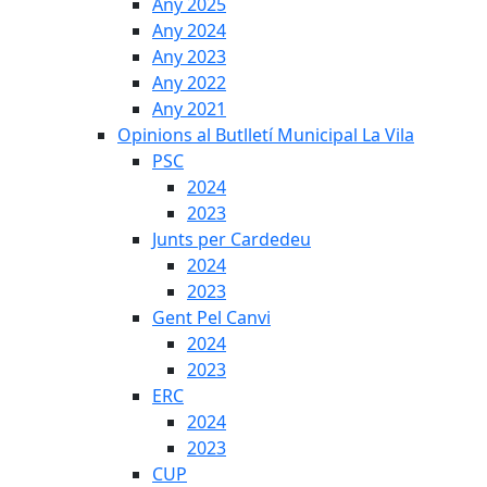
Any 2025
Any 2024
Any 2023
Any 2022
Any 2021
Opinions al Butlletí Municipal La Vila
PSC
2024
2023
Junts per Cardedeu
2024
2023
Gent Pel Canvi
2024
2023
ERC
2024
2023
CUP