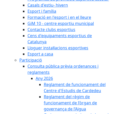
Casals d'estiu- hivern
Esport i família
Formació en l'esport i en el lleure
GiM 10 - centre esportiu municipal
Contacte clubs esportius
Cens d'equipaments esportius de
Catalunya
Lloguer instal·lacions esportives
Esport a casa
Participació
Consulta pública prèvia ordenances i
reglaments
Any 2026
Reglament de funcionament del
Centre d'Estudis de Cardedeu
Reglament del règim de
funcionament de l’òrgan de
governança de l’Aigua