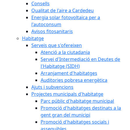
Consells
Qualitat de l'aire a Cardedeu
Energia solar fotovoltaica per a
l'autoconsum
Avisos fitosanitaris
Habitatge
Serveis que s'ofereixen
Atenció a la ciutadania
Servei d'Intermediació en Deutes de
l'Habitatge (SIDH)
Arranjament d'habitatges
Auditories pobresa energètica
Ajuts i subvencions
Projectes municipals d'habitatge
Parc públic d'habitatge municipal
Promoció d'habitatges destinats a la
gent gran del municipi
Promoció d'habitatges socials i
assequibles