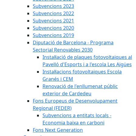
Subvencions 2023
Subvencions 2022
Subvencions 2021
Subvencions 2020
Subvencions 2019
Diputació de Barcelona - Programa
Sectorial Renovables 2030
Instal·lació de plaques fotovoltaiques al
Pavelló d'Esports i a l'escola Les Aigües
Instal·lacions fotovoltaiques Escola
Granés i CEM
Renovació de l'enllumenat públic
exterior de Cardedeu
Fons Europeus de Desenvolupament
Regional (FEDER)
Subvencions a entitats locals -
Economia baixa en carboni
Fons Next Generation