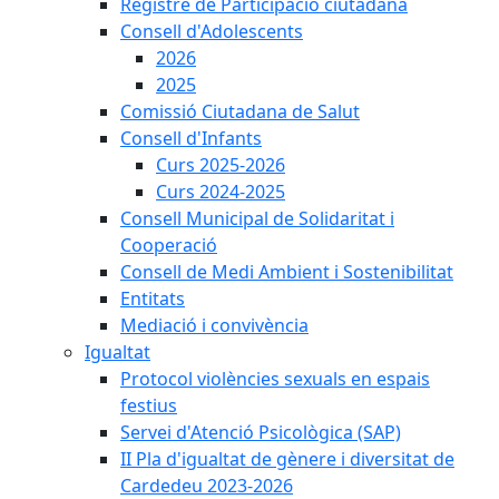
Registre de Participació ciutadana
Consell d'Adolescents
2026
2025
Comissió Ciutadana de Salut
Consell d'Infants
Curs 2025-2026
Curs 2024-2025
Consell Municipal de Solidaritat i
Cooperació
Consell de Medi Ambient i Sostenibilitat
Entitats
Mediació i convivència
Igualtat
Protocol violències sexuals en espais
festius
Servei d'Atenció Psicològica (SAP)
II Pla d'igualtat de gènere i diversitat de
Cardedeu 2023-2026