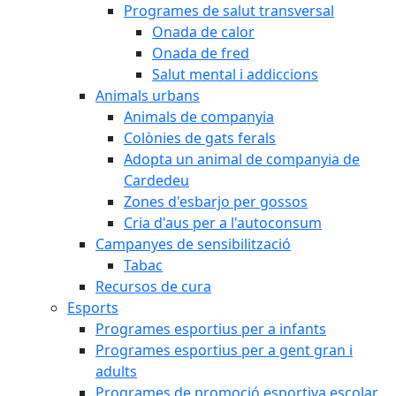
Programes de salut transversal
Onada de calor
Onada de fred
Salut mental i addiccions
Animals urbans
Animals de companyia
Colònies de gats ferals
Adopta un animal de companyia de
Cardedeu
Zones d'esbarjo per gossos
Cria d'aus per a l'autoconsum
Campanyes de sensibilització
Tabac
Recursos de cura
Esports
Programes esportius per a infants
Programes esportius per a gent gran i
adults
Programes de promoció esportiva escolar