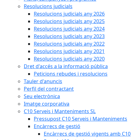
Resolucions judicials
Resolucions judicials any 2026
Resolucions judicials any 2025
Resolucions judicials any 2024
Resolucions judicials any 2023
Resolucions judicials any 2022
Resolucions judicials any 2021
Resolucions judicials any 2020
Dret d'accés a la informació pública
Peticions rebudes i resolucions
Tauler d'anuncis
Perfil del contractant
Seu electrònica
Imatge corporativa
C10 Serveis i Manteniments SL
Pressupost C10 Serveis i Manteniments
Encàrrecs de gestió
Encàrrecs de gestió vigents amb C10