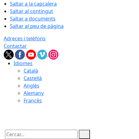
Saltar a la capçalera
Saltar al contingut
Saltar a documents
Saltar al peu de pàgina
Adreces i telèfons
Contactar
Idiomes
Català
Castellà
Anglès
Alemany
Francès
09.08.2026 | 17:22