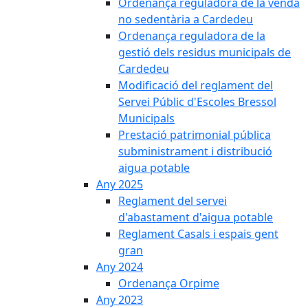
Ordenança reguladora de la venda
no sedentària a Cardedeu
Ordenança reguladora de la
gestió dels residus municipals de
Cardedeu
Modificació del reglament del
Servei Públic d'Escoles Bressol
Municipals
Prestació patrimonial pública
subministrament i distribució
aigua potable
Any 2025
Reglament del servei
d'abastament d'aigua potable
Reglament Casals i espais gent
gran
Any 2024
Ordenança Orpime
Any 2023