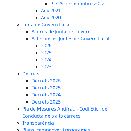
Ple 29 de setembre 2022
Any 2021
Any 2020
Junta de Govern Local
Acords de Junta de Govern
Actes de les Juntes de Govern Local
2026
2025
2024
2023
Decrets
Decrets 2026
Decrets 2025
Decrets 2024
Decrets 2023
Pla de Mesures Antifrau - Codi Ètic i de
Conducta dels alts càrrecs
Transparència
Plans, campanyes i programes