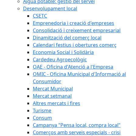
Aigua potable: gestió del servei
Desenvolupament local
CSETC
Emprenedoria i creació d'empreses
Consolidació i creixement empresarial
Dinamització del comerç local
Calendari festius i obertures comerç
Economia Social i Solidària
Cardedeu Agroecològic
OAE - Oficina d'Atenció a l'Empresa
OMIC - Oficina Municipal d'Informació al
Consumidor
Mercat Municipal
Mercat setmanal
Altres mercats i fires
Turisme
Consum
Campanya "Pensa local, compra local"
Comerços amb serveis especials - crisi