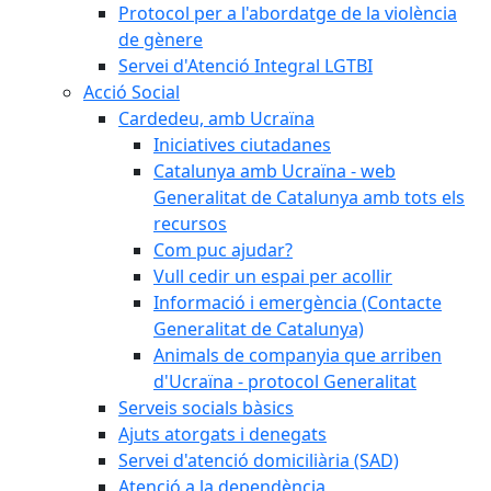
Protocol per a l'abordatge de la violència
de gènere
Servei d'Atenció Integral LGTBI
Acció Social
Cardedeu, amb Ucraïna
Iniciatives ciutadanes
Catalunya amb Ucraïna - web
Generalitat de Catalunya amb tots els
recursos
Com puc ajudar?
Vull cedir un espai per acollir
Informació i emergència (Contacte
Generalitat de Catalunya)
Animals de companyia que arriben
d'Ucraïna - protocol Generalitat
Serveis socials bàsics
Ajuts atorgats i denegats
Servei d'atenció domiciliària (SAD)
Atenció a la dependència