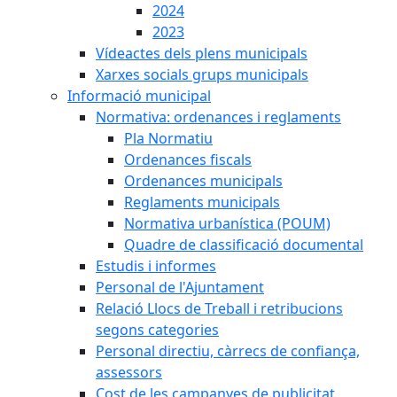
2024
2023
Vídeactes dels plens municipals
Xarxes socials grups municipals
Informació municipal
Normativa: ordenances i reglaments
Pla Normatiu
Ordenances fiscals
Ordenances municipals
Reglaments municipals
Normativa urbanística (POUM)
Quadre de classificació documental
Estudis i informes
Personal de l'Ajuntament
Relació Llocs de Treball i retribucions
segons categories
Personal directiu, càrrecs de confiança,
assessors
Cost de les campanyes de publicitat