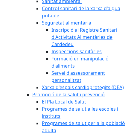
Sanitat ambiental
Control sanitari de la xarxa d'aigua
potable
Seguretat alimentària
Inscripció al Registre Sanitari
d'Activitats Alimentàries de
Cardedeu
Inspeccions sanitàries
Formació en manipulació
d'aliments
Servei d'assessorament
personalitzat
Xarxa d'espais cardioprotegits (DEA)
Promoció de la salut i prevenció
El Pla Local de Salut
Programes de salut a les escoles i
instituts
Programes de salut per a la població
adulta