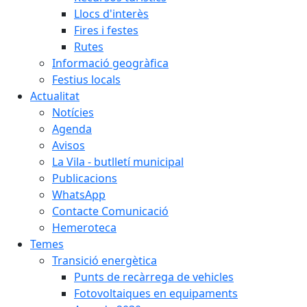
Llocs d'interès
Fires i festes
Rutes
Informació geogràfica
Festius locals
Actualitat
Notícies
Agenda
Avisos
La Vila - butlletí municipal
Publicacions
WhatsApp
Contacte Comunicació
Hemeroteca
Temes
Transició energètica
Punts de recàrrega de vehicles
Fotovoltaiques en equipaments