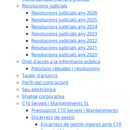
Resolucions judicials
Resolucions judicials any 2026
Resolucions judicials any 2025
Resolucions judicials any 2024
Resolucions judicials any 2023
Resolucions judicials any 2022
Resolucions judicials any 2021
Resolucions judicials any 2020
Dret d'accés a la informació pública
Peticions rebudes i resolucions
Tauler d'anuncis
Perfil del contractant
Seu electrònica
Imatge corporativa
C10 Serveis i Manteniments SL
Pressupost C10 Serveis i Manteniments
Encàrrecs de gestió
Encàrrecs de gestió vigents amb C10