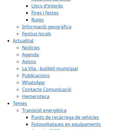
Llocs d'interès
Fires i festes
Rutes
Informació geogràfica
Festius locals
Actualitat
Notícies
Agenda
Avisos
La Vila - butlletí municipal
Publicacions
WhatsApp
Contacte Comunicació
Hemeroteca
Temes
Transició energètica
Punts de recàrrega de vehicles
Fotovoltaiques en equipaments