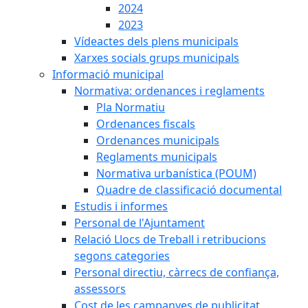
2024
2023
Vídeactes dels plens municipals
Xarxes socials grups municipals
Informació municipal
Normativa: ordenances i reglaments
Pla Normatiu
Ordenances fiscals
Ordenances municipals
Reglaments municipals
Normativa urbanística (POUM)
Quadre de classificació documental
Estudis i informes
Personal de l'Ajuntament
Relació Llocs de Treball i retribucions
segons categories
Personal directiu, càrrecs de confiança,
assessors
Cost de les campanyes de publicitat