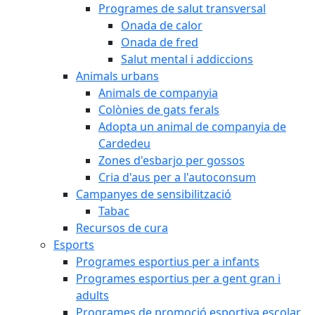
Programes de salut transversal
Onada de calor
Onada de fred
Salut mental i addiccions
Animals urbans
Animals de companyia
Colònies de gats ferals
Adopta un animal de companyia de
Cardedeu
Zones d'esbarjo per gossos
Cria d'aus per a l'autoconsum
Campanyes de sensibilització
Tabac
Recursos de cura
Esports
Programes esportius per a infants
Programes esportius per a gent gran i
adults
Programes de promoció esportiva escolar