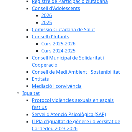
Registre de Participació ciutadana
Consell d'Adolescents
2026
2025
Comissió Ciutadana de Salut
Consell d'Infants
Curs 2025-2026
Curs 2024-2025
Consell Municipal de Solidaritat i
Cooperació
Consell de Medi Ambient i Sostenibilitat
Entitats
Mediació i convivència
Igualtat
Protocol violències sexuals en espais
festius
Servei d'Atenció Psicològica (SAP)
II Pla d'igualtat de gènere i diversitat de
Cardedeu 2023-2026