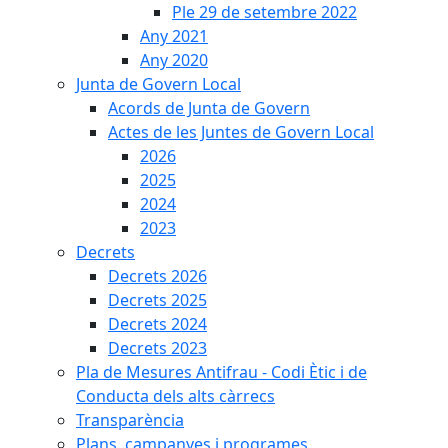
Ple 29 de setembre 2022
Any 2021
Any 2020
Junta de Govern Local
Acords de Junta de Govern
Actes de les Juntes de Govern Local
2026
2025
2024
2023
Decrets
Decrets 2026
Decrets 2025
Decrets 2024
Decrets 2023
Pla de Mesures Antifrau - Codi Ètic i de
Conducta dels alts càrrecs
Transparència
Plans, campanyes i programes