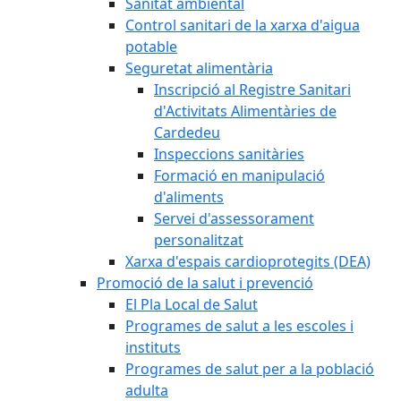
Sanitat ambiental
Control sanitari de la xarxa d'aigua
potable
Seguretat alimentària
Inscripció al Registre Sanitari
d'Activitats Alimentàries de
Cardedeu
Inspeccions sanitàries
Formació en manipulació
d'aliments
Servei d'assessorament
personalitzat
Xarxa d'espais cardioprotegits (DEA)
Promoció de la salut i prevenció
El Pla Local de Salut
Programes de salut a les escoles i
instituts
Programes de salut per a la població
adulta