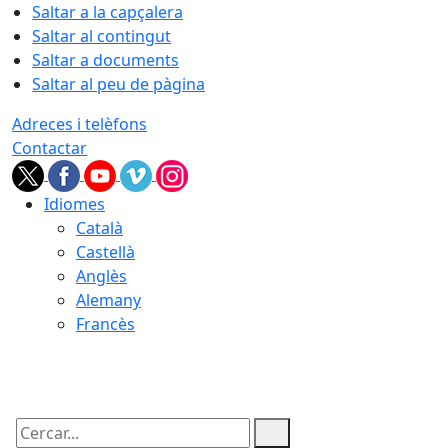
Saltar a la capçalera
Saltar al contingut
Saltar a documents
Saltar al peu de pàgina
Adreces i telèfons
Contactar
Idiomes
Català
Castellà
Anglès
Alemany
Francès
10.08.2026 | 09:59