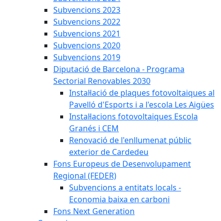
Subvencions 2023
Subvencions 2022
Subvencions 2021
Subvencions 2020
Subvencions 2019
Diputació de Barcelona - Programa
Sectorial Renovables 2030
Instal·lació de plaques fotovoltaiques al
Pavelló d'Esports i a l'escola Les Aigües
Instal·lacions fotovoltaiques Escola
Granés i CEM
Renovació de l'enllumenat públic
exterior de Cardedeu
Fons Europeus de Desenvolupament
Regional (FEDER)
Subvencions a entitats locals -
Economia baixa en carboni
Fons Next Generation