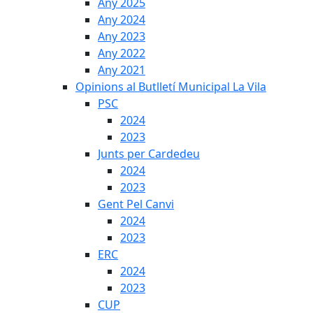
Any 2025
Any 2024
Any 2023
Any 2022
Any 2021
Opinions al Butlletí Municipal La Vila
PSC
2024
2023
Junts per Cardedeu
2024
2023
Gent Pel Canvi
2024
2023
ERC
2024
2023
CUP