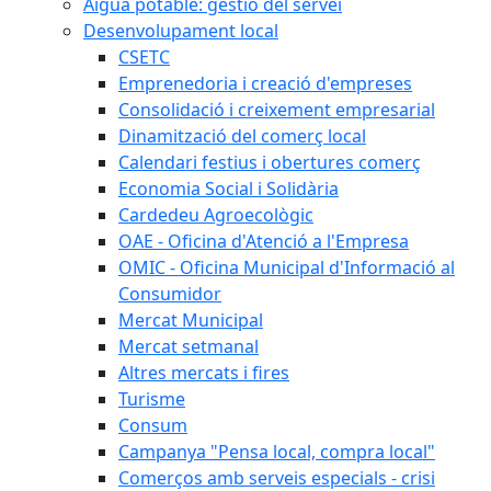
Aigua potable: gestió del servei
Desenvolupament local
CSETC
Emprenedoria i creació d'empreses
Consolidació i creixement empresarial
Dinamització del comerç local
Calendari festius i obertures comerç
Economia Social i Solidària
Cardedeu Agroecològic
OAE - Oficina d'Atenció a l'Empresa
OMIC - Oficina Municipal d'Informació al
Consumidor
Mercat Municipal
Mercat setmanal
Altres mercats i fires
Turisme
Consum
Campanya "Pensa local, compra local"
Comerços amb serveis especials - crisi