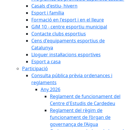
Casals d'estiu- hivern
Esport i família
Formació en l'esport i en el lleure
GiM 10 - centre esportiu municipal
Contacte clubs esportius
Cens d'equipaments esportius de
Catalunya
Lloguer instal·lacions esportives
Esport a casa
Participació
Consulta pública prèvia ordenances i
reglaments
Any 2026
Reglament de funcionament del
Centre d'Estudis de Cardedeu
Reglament del règim de
funcionament de l’òrgan de
governança de l’Aigua