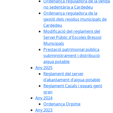
Ordenança reguladora de la venda
no sedentària a Cardedeu
Ordenança reguladora de la
gestió dels residus municipals de
Cardedeu
Modificació del reglament del
Servei Públic d'Escoles Bressol
Municipals
Prestació patrimonial pública
subministrament i distribució
aigua potable
Any 2025
Reglament del servei
d'abastament d'aigua potable
Reglament Casals i espais gent
gran
Any 2024
Ordenança Orpime
Any 2023