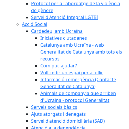
Protocol per a l'abordatge de la violència
de gènere
Servei d'Atenció Integral LGTBI
Acció Social
Cardedeu, amb Ucraïna
Iniciatives ciutadanes
Catalunya amb Ucraïna - web
Generalitat de Catalunya amb tots els
recursos
Com puc ajudar?
Vull cedir un espai per acollir
Informació i emergència (Contacte
Generalitat de Catalunya)
Animals de companyia que arriben
d'Ucraïna - protocol Generalitat
Serveis socials bàsics
Ajuts atorgats i denegats
Servei d'atenció domiciliària (SAD)
Atenció a la dependència