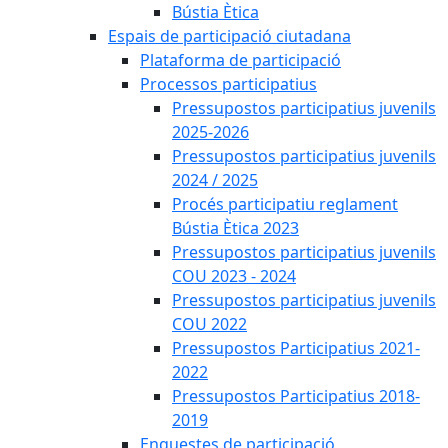
Bústia Ètica
Espais de participació ciutadana
Plataforma de participació
Processos participatius
Pressupostos participatius juvenils
2025-2026
Pressupostos participatius juvenils
2024 / 2025
Procés participatiu reglament
Bústia Ètica 2023
Pressupostos participatius juvenils
COU 2023 - 2024
Pressupostos participatius juvenils
COU 2022
Pressupostos Participatius 2021-
2022
Pressupostos Participatius 2018-
2019
Enquestes de participació