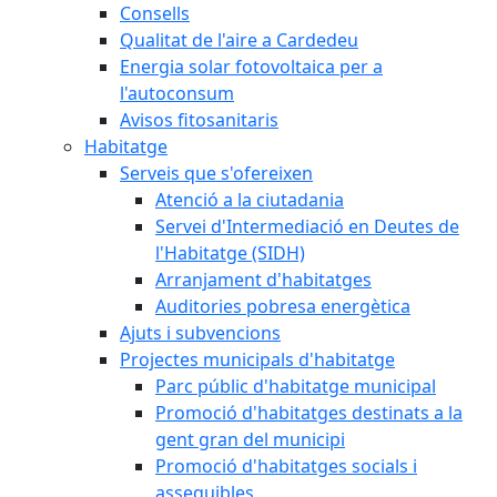
Consells
Qualitat de l'aire a Cardedeu
Energia solar fotovoltaica per a
l'autoconsum
Avisos fitosanitaris
Habitatge
Serveis que s'ofereixen
Atenció a la ciutadania
Servei d'Intermediació en Deutes de
l'Habitatge (SIDH)
Arranjament d'habitatges
Auditories pobresa energètica
Ajuts i subvencions
Projectes municipals d'habitatge
Parc públic d'habitatge municipal
Promoció d'habitatges destinats a la
gent gran del municipi
Promoció d'habitatges socials i
assequibles