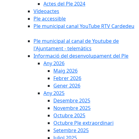
Actes del Ple 2024
Vídeoactes
Ple accessible
Ple municipal canal YouTube RTV Cardedeu
Ple municipal al canal de Youtube de
l'Ajuntament - telemàtics
Informació del desenvolupament del Ple
Any 2026
Maig 2026
Febrer 2026
Gener 2026
Any 2025
Desembre 2025
Novembre 2025
Octubre 2025
Octubre Ple extraordinari
Setembre 2025
Juliol 2025