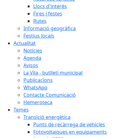
Llocs d'interès
Fires i festes
Rutes
Informació geogràfica
Festius locals
Actualitat
Notícies
Agenda
Avisos
La Vila - butlletí municipal
Publicacions
WhatsApp
Contacte Comunicació
Hemeroteca
Temes
Transició energètica
Punts de recàrrega de vehicles
Fotovoltaiques en equipaments