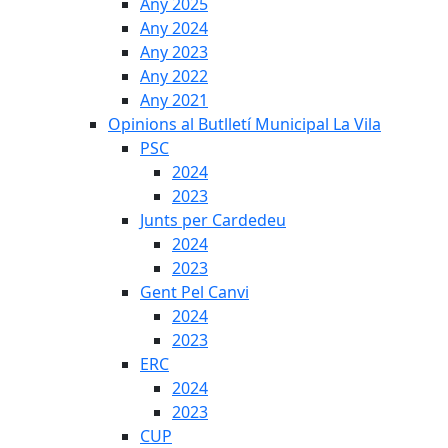
Any 2025
Any 2024
Any 2023
Any 2022
Any 2021
Opinions al Butlletí Municipal La Vila
PSC
2024
2023
Junts per Cardedeu
2024
2023
Gent Pel Canvi
2024
2023
ERC
2024
2023
CUP