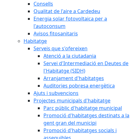
Consells
Qualitat de l'aire a Cardedeu
Energia solar fotovoltaica per a
l'autoconsum
Avisos fitosanitaris
Habitatge
Serveis que s'ofereixen
Atenció a la ciutadania
Servei d'Intermediació en Deutes de
l'Habitatge (SIDH)
Arranjament d'habitatges
Auditories pobresa energètica
Ajuts i subvencions
Projectes municipals d'habitatge
Parc públic d'habitatge municipal
Promoció d'habitatges destinats a la
gent gran del municipi
Promoció d'habitatges socials i
assequibles