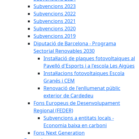
Subvencions 2023
Subvencions 2022
Subvencions 2021
Subvencions 2020
Subvencions 2019
Diputació de Barcelona - Programa
Sectorial Renovables 2030
Instal·lació de plaques fotovoltaiques al
Pavelló d'Esports i a l'escola Les Aigües
Instal·lacions fotovoltaiques Escola
Granés i CEM
Renovació de l'enllumenat públic
exterior de Cardedeu
Fons Europeus de Desenvolupament
Regional (FEDER)
Subvencions a entitats locals -
Economia baixa en carboni
Fons Next Generation