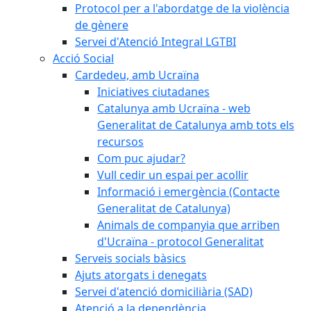
Protocol per a l'abordatge de la violència
de gènere
Servei d'Atenció Integral LGTBI
Acció Social
Cardedeu, amb Ucraïna
Iniciatives ciutadanes
Catalunya amb Ucraïna - web
Generalitat de Catalunya amb tots els
recursos
Com puc ajudar?
Vull cedir un espai per acollir
Informació i emergència (Contacte
Generalitat de Catalunya)
Animals de companyia que arriben
d'Ucraïna - protocol Generalitat
Serveis socials bàsics
Ajuts atorgats i denegats
Servei d'atenció domiciliària (SAD)
Atenció a la dependència