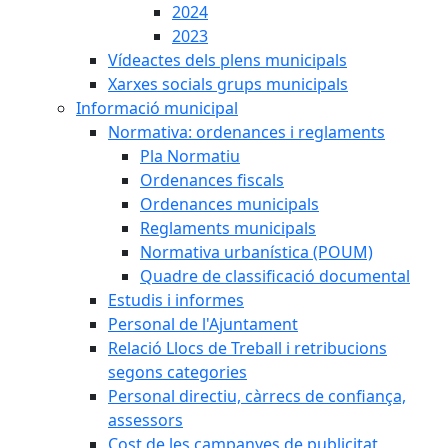
2024
2023
Vídeactes dels plens municipals
Xarxes socials grups municipals
Informació municipal
Normativa: ordenances i reglaments
Pla Normatiu
Ordenances fiscals
Ordenances municipals
Reglaments municipals
Normativa urbanística (POUM)
Quadre de classificació documental
Estudis i informes
Personal de l'Ajuntament
Relació Llocs de Treball i retribucions
segons categories
Personal directiu, càrrecs de confiança,
assessors
Cost de les campanyes de publicitat