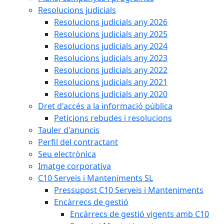
Resolucions judicials
Resolucions judicials any 2026
Resolucions judicials any 2025
Resolucions judicials any 2024
Resolucions judicials any 2023
Resolucions judicials any 2022
Resolucions judicials any 2021
Resolucions judicials any 2020
Dret d'accés a la informació pública
Peticions rebudes i resolucions
Tauler d'anuncis
Perfil del contractant
Seu electrònica
Imatge corporativa
C10 Serveis i Manteniments SL
Pressupost C10 Serveis i Manteniments
Encàrrecs de gestió
Encàrrecs de gestió vigents amb C10