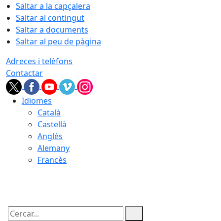
Saltar a la capçalera
Saltar al contingut
Saltar a documents
Saltar al peu de pàgina
Adreces i telèfons
Contactar
Idiomes
Català
Castellà
Anglès
Alemany
Francès
10.08.2026 | 05:52