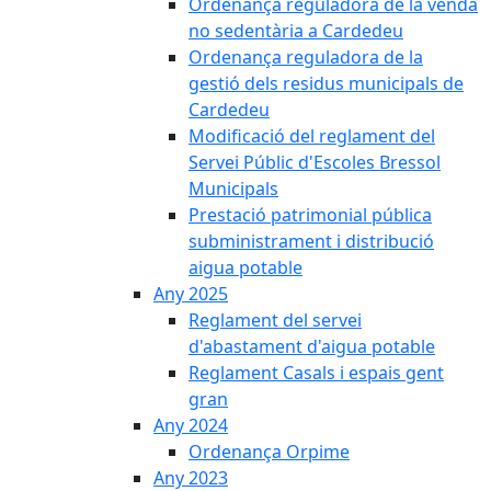
Ordenança reguladora de la venda
no sedentària a Cardedeu
Ordenança reguladora de la
gestió dels residus municipals de
Cardedeu
Modificació del reglament del
Servei Públic d'Escoles Bressol
Municipals
Prestació patrimonial pública
subministrament i distribució
aigua potable
Any 2025
Reglament del servei
d'abastament d'aigua potable
Reglament Casals i espais gent
gran
Any 2024
Ordenança Orpime
Any 2023