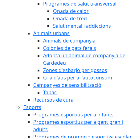
Programes de salut transversal
Onada de calor
Onada de fred
Salut mental i addiccions
Animals urbans
Animals de companyia
Colònies de gats ferals
Adopta un animal de companyia de
Cardedeu
Zones d'esbarjo per gossos
Cria d'aus per a l'autoconsum
Campanyes de sensibilització
Tabac
Recursos de cura
Esports
Programes esportius per a infants
Programes esportius per a gent gran i
adults
Programes de promoció esportiva escolar