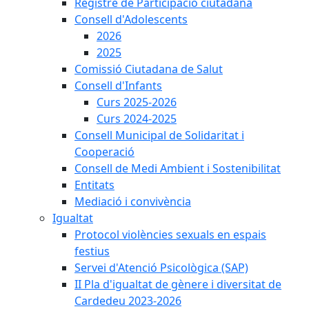
Registre de Participació ciutadana
Consell d'Adolescents
2026
2025
Comissió Ciutadana de Salut
Consell d'Infants
Curs 2025-2026
Curs 2024-2025
Consell Municipal de Solidaritat i
Cooperació
Consell de Medi Ambient i Sostenibilitat
Entitats
Mediació i convivència
Igualtat
Protocol violències sexuals en espais
festius
Servei d'Atenció Psicològica (SAP)
II Pla d'igualtat de gènere i diversitat de
Cardedeu 2023-2026