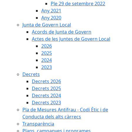
Ple 29 de setembre 2022
Any 2021
Any 2020
Junta de Govern Local
Acords de Junta de Govern
Actes de les Juntes de Govern Local
2026
2025
2024
2023
Decrets
Decrets 2026
Decrets 2025
Decrets 2024
Decrets 2023
Pla de Mesures Antifrau - Codi Ètic i de
Conducta dels alts càrrecs
Transparència
Plans, campanyes i programes