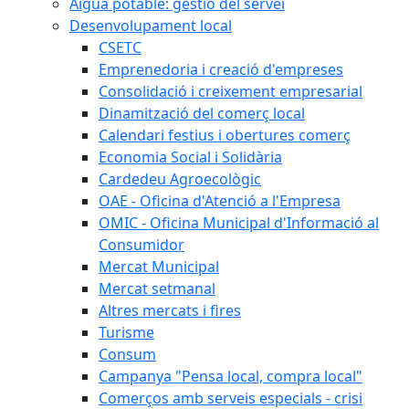
Aigua potable: gestió del servei
Desenvolupament local
CSETC
Emprenedoria i creació d'empreses
Consolidació i creixement empresarial
Dinamització del comerç local
Calendari festius i obertures comerç
Economia Social i Solidària
Cardedeu Agroecològic
OAE - Oficina d'Atenció a l'Empresa
OMIC - Oficina Municipal d'Informació al
Consumidor
Mercat Municipal
Mercat setmanal
Altres mercats i fires
Turisme
Consum
Campanya "Pensa local, compra local"
Comerços amb serveis especials - crisi