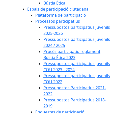
Bústia Ètica
Espais de participació ciutadana
Plataforma de participació
Processos participatius
Pressupostos participatius juvenils
2025-2026
Pressupostos participatius juvenils
2024 / 2025
Procés participatiu reglament
Bústia Ètica 2023
Pressupostos participatius juvenils
COU 2023 - 2024
Pressupostos participatius juvenils
COU 2022
Pressupostos Participatius 2021-
2022
Pressupostos Participatius 2018-
2019
Enquestes de participació