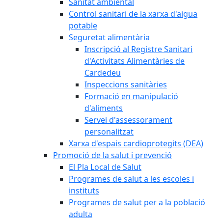
Sanitat ambiental
Control sanitari de la xarxa d'aigua
potable
Seguretat alimentària
Inscripció al Registre Sanitari
d'Activitats Alimentàries de
Cardedeu
Inspeccions sanitàries
Formació en manipulació
d'aliments
Servei d'assessorament
personalitzat
Xarxa d'espais cardioprotegits (DEA)
Promoció de la salut i prevenció
El Pla Local de Salut
Programes de salut a les escoles i
instituts
Programes de salut per a la població
adulta