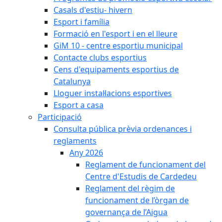
Casals d'estiu- hivern
Esport i família
Formació en l'esport i en el lleure
GiM 10 - centre esportiu municipal
Contacte clubs esportius
Cens d'equipaments esportius de
Catalunya
Lloguer instal·lacions esportives
Esport a casa
Participació
Consulta pública prèvia ordenances i
reglaments
Any 2026
Reglament de funcionament del
Centre d'Estudis de Cardedeu
Reglament del règim de
funcionament de l’òrgan de
governança de l’Aigua