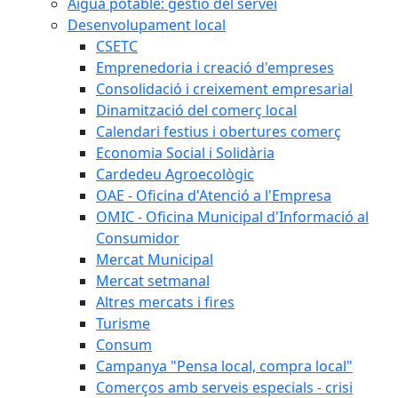
Aigua potable: gestió del servei
Desenvolupament local
CSETC
Emprenedoria i creació d'empreses
Consolidació i creixement empresarial
Dinamització del comerç local
Calendari festius i obertures comerç
Economia Social i Solidària
Cardedeu Agroecològic
OAE - Oficina d'Atenció a l'Empresa
OMIC - Oficina Municipal d'Informació al
Consumidor
Mercat Municipal
Mercat setmanal
Altres mercats i fires
Turisme
Consum
Campanya "Pensa local, compra local"
Comerços amb serveis especials - crisi