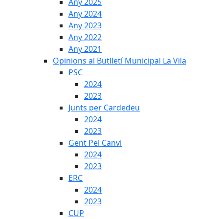
Any 2025
Any 2024
Any 2023
Any 2022
Any 2021
Opinions al Butlletí Municipal La Vila
PSC
2024
2023
Junts per Cardedeu
2024
2023
Gent Pel Canvi
2024
2023
ERC
2024
2023
CUP