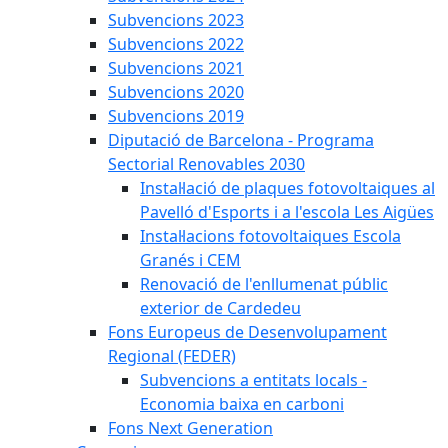
Subvencions 2023
Subvencions 2022
Subvencions 2021
Subvencions 2020
Subvencions 2019
Diputació de Barcelona - Programa
Sectorial Renovables 2030
Instal·lació de plaques fotovoltaiques al
Pavelló d'Esports i a l'escola Les Aigües
Instal·lacions fotovoltaiques Escola
Granés i CEM
Renovació de l'enllumenat públic
exterior de Cardedeu
Fons Europeus de Desenvolupament
Regional (FEDER)
Subvencions a entitats locals -
Economia baixa en carboni
Fons Next Generation