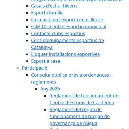
Casals d'estiu- hivern
Esport i família
Formació en l'esport i en el lleure
GiM 10 - centre esportiu municipal
Contacte clubs esportius
Cens d'equipaments esportius de
Catalunya
Lloguer instal·lacions esportives
Esport a casa
Participació
Consulta pública prèvia ordenances i
reglaments
Any 2026
Reglament de funcionament del
Centre d'Estudis de Cardedeu
Reglament del règim de
funcionament de l’òrgan de
governança de l’Aigua