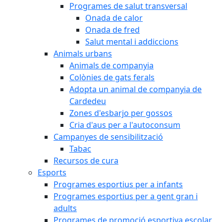
Programes de salut transversal
Onada de calor
Onada de fred
Salut mental i addiccions
Animals urbans
Animals de companyia
Colònies de gats ferals
Adopta un animal de companyia de
Cardedeu
Zones d'esbarjo per gossos
Cria d'aus per a l'autoconsum
Campanyes de sensibilització
Tabac
Recursos de cura
Esports
Programes esportius per a infants
Programes esportius per a gent gran i
adults
Programes de promoció esportiva escolar