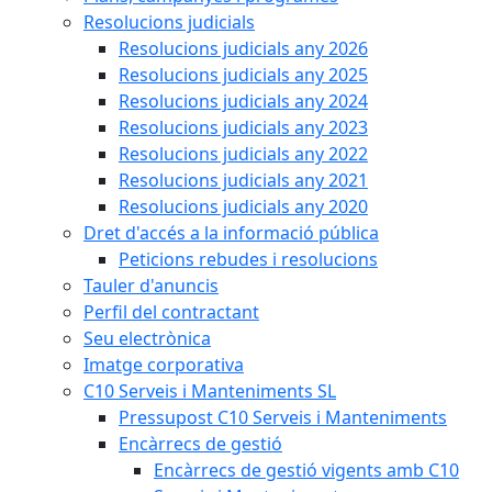
Resolucions judicials
Resolucions judicials any 2026
Resolucions judicials any 2025
Resolucions judicials any 2024
Resolucions judicials any 2023
Resolucions judicials any 2022
Resolucions judicials any 2021
Resolucions judicials any 2020
Dret d'accés a la informació pública
Peticions rebudes i resolucions
Tauler d'anuncis
Perfil del contractant
Seu electrònica
Imatge corporativa
C10 Serveis i Manteniments SL
Pressupost C10 Serveis i Manteniments
Encàrrecs de gestió
Encàrrecs de gestió vigents amb C10