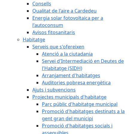
Consells
Qualitat de l'aire a Cardedeu
Energia solar fotovoltaica per a
l'autoconsum
Avisos fitosanitaris
Habitatge
Serveis que s'ofereixen
Atenció a la ciutadania
Servei d'Intermediació en Deutes de
l'Habitatge (SIDH)
Arranjament d'habitatges
Auditories pobresa energètica
Ajuts i subvencions
Projectes municipals d'habitatge
Parc públic d'habitatge municipal
Promoció d'habitatges destinats a la
gent gran del municipi
Promoció d'habitatges socials i
assequibles