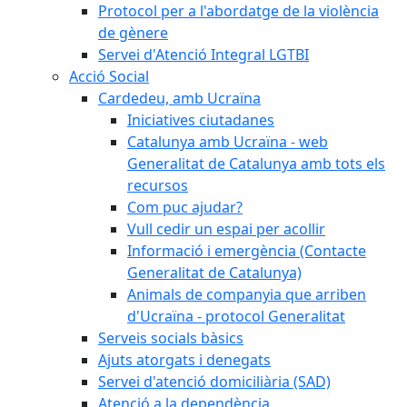
Protocol per a l'abordatge de la violència
de gènere
Servei d'Atenció Integral LGTBI
Acció Social
Cardedeu, amb Ucraïna
Iniciatives ciutadanes
Catalunya amb Ucraïna - web
Generalitat de Catalunya amb tots els
recursos
Com puc ajudar?
Vull cedir un espai per acollir
Informació i emergència (Contacte
Generalitat de Catalunya)
Animals de companyia que arriben
d'Ucraïna - protocol Generalitat
Serveis socials bàsics
Ajuts atorgats i denegats
Servei d'atenció domiciliària (SAD)
Atenció a la dependència