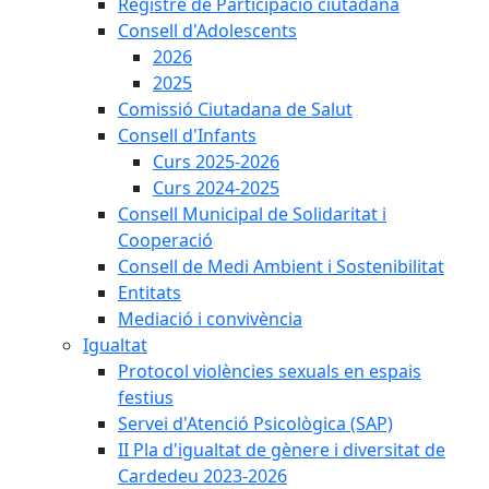
Registre de Participació ciutadana
Consell d'Adolescents
2026
2025
Comissió Ciutadana de Salut
Consell d'Infants
Curs 2025-2026
Curs 2024-2025
Consell Municipal de Solidaritat i
Cooperació
Consell de Medi Ambient i Sostenibilitat
Entitats
Mediació i convivència
Igualtat
Protocol violències sexuals en espais
festius
Servei d'Atenció Psicològica (SAP)
II Pla d'igualtat de gènere i diversitat de
Cardedeu 2023-2026