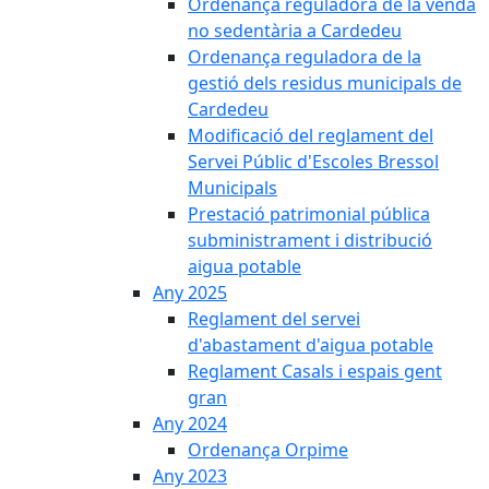
Ordenança reguladora de la venda
no sedentària a Cardedeu
Ordenança reguladora de la
gestió dels residus municipals de
Cardedeu
Modificació del reglament del
Servei Públic d'Escoles Bressol
Municipals
Prestació patrimonial pública
subministrament i distribució
aigua potable
Any 2025
Reglament del servei
d'abastament d'aigua potable
Reglament Casals i espais gent
gran
Any 2024
Ordenança Orpime
Any 2023