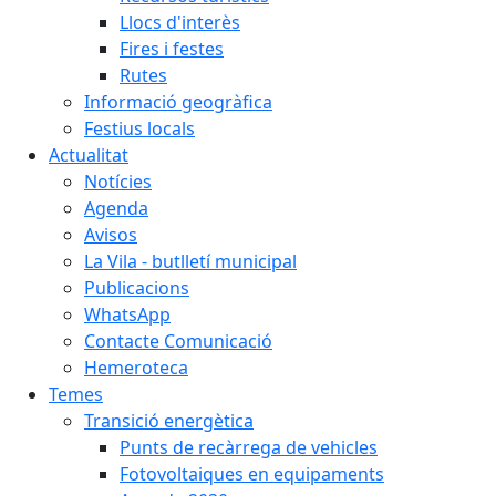
Llocs d'interès
Fires i festes
Rutes
Informació geogràfica
Festius locals
Actualitat
Notícies
Agenda
Avisos
La Vila - butlletí municipal
Publicacions
WhatsApp
Contacte Comunicació
Hemeroteca
Temes
Transició energètica
Punts de recàrrega de vehicles
Fotovoltaiques en equipaments