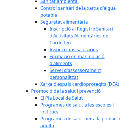
Sanitat ambiental
Control sanitari de la xarxa d'aigua
potable
Seguretat alimentària
Inscripció al Registre Sanitari
d'Activitats Alimentàries de
Cardedeu
Inspeccions sanitàries
Formació en manipulació
d'aliments
Servei d'assessorament
personalitzat
Xarxa d'espais cardioprotegits (DEA)
Promoció de la salut i prevenció
El Pla Local de Salut
Programes de salut a les escoles i
instituts
Programes de salut per a la població
adulta