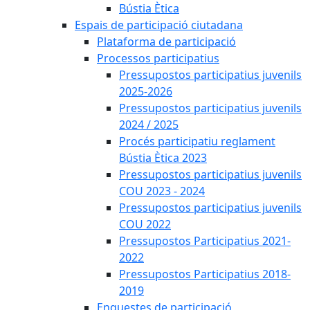
Bústia Ètica
Espais de participació ciutadana
Plataforma de participació
Processos participatius
Pressupostos participatius juvenils
2025-2026
Pressupostos participatius juvenils
2024 / 2025
Procés participatiu reglament
Bústia Ètica 2023
Pressupostos participatius juvenils
COU 2023 - 2024
Pressupostos participatius juvenils
COU 2022
Pressupostos Participatius 2021-
2022
Pressupostos Participatius 2018-
2019
Enquestes de participació