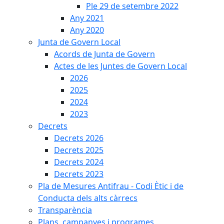
Ple 29 de setembre 2022
Any 2021
Any 2020
Junta de Govern Local
Acords de Junta de Govern
Actes de les Juntes de Govern Local
2026
2025
2024
2023
Decrets
Decrets 2026
Decrets 2025
Decrets 2024
Decrets 2023
Pla de Mesures Antifrau - Codi Ètic i de
Conducta dels alts càrrecs
Transparència
Plans, campanyes i programes