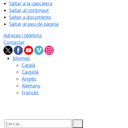
Saltar a la capçalera
Saltar al contingut
Saltar a documents
Saltar al peu de pàgina
Adreces i telèfons
Contactar
Idiomes
Català
Castellà
Anglès
Alemany
Francès
08.08.2026 | 19:23