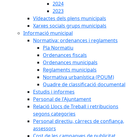
2024
2023
Vídeactes dels plens municipals
Xarxes socials grups municipals
Informació municipal
Normativa: ordenances i reglaments
Pla Normatiu
Ordenances fiscals
Ordenances municipals
Reglaments municipals
Normativa urbanística (POUM)
Quadre de classificació documental
Estudis i informes
Personal de l'Ajuntament
Relació Llocs de Treball i retribucions
segons categories
Personal directiu, càrrecs de confiança,
assessors
Cost de les campanyes de publicitat