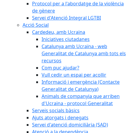
Protocol per a l'abordatge de la violència
de gènere
Servei d'Atenció Integral LGTBI
Acció Social
Cardedeu, amb Ucraïna
Iniciatives ciutadanes
Catalunya amb Ucraïna - web
Generalitat de Catalunya amb tots els
recursos
Com puc ajudar?
Vull cedir un espai per acollir
Informació i emergència (Contacte
Generalitat de Catalunya)
Animals de companyia que arriben
d'Ucraïna - protocol Generalitat
Serveis socials bàsics
Ajuts atorgats i denegats
Servei d'atenció domiciliària (SAD)
Atenció a la dependència