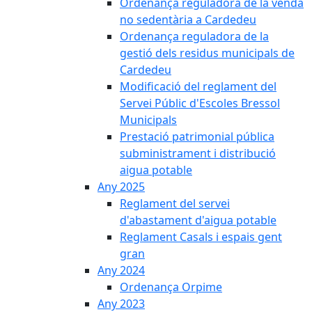
Ordenança reguladora de la venda
no sedentària a Cardedeu
Ordenança reguladora de la
gestió dels residus municipals de
Cardedeu
Modificació del reglament del
Servei Públic d'Escoles Bressol
Municipals
Prestació patrimonial pública
subministrament i distribució
aigua potable
Any 2025
Reglament del servei
d'abastament d'aigua potable
Reglament Casals i espais gent
gran
Any 2024
Ordenança Orpime
Any 2023