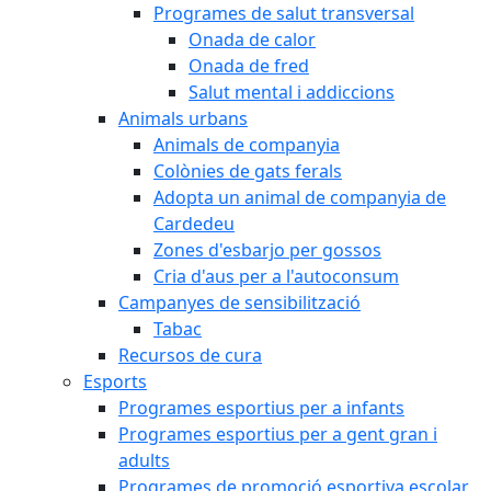
Programes de salut transversal
Onada de calor
Onada de fred
Salut mental i addiccions
Animals urbans
Animals de companyia
Colònies de gats ferals
Adopta un animal de companyia de
Cardedeu
Zones d'esbarjo per gossos
Cria d'aus per a l'autoconsum
Campanyes de sensibilització
Tabac
Recursos de cura
Esports
Programes esportius per a infants
Programes esportius per a gent gran i
adults
Programes de promoció esportiva escolar