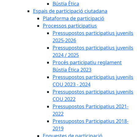
Bústia Ètica
Espais de participació ciutadana
Plataforma de participació
Processos participatius
Pressupostos participatius juvenils
2025-2026
Pressupostos participatius juvenils
2024 / 2025
Procés participatiu reglament
Bústia Ètica 2023
Pressupostos participatius juvenils
COU 2023 - 2024
Pressupostos participatius juvenils
COU 2022
Pressupostos Participatius 2021-
2022
Pressupostos Participatius 2018-
2019
Enquestes de participació