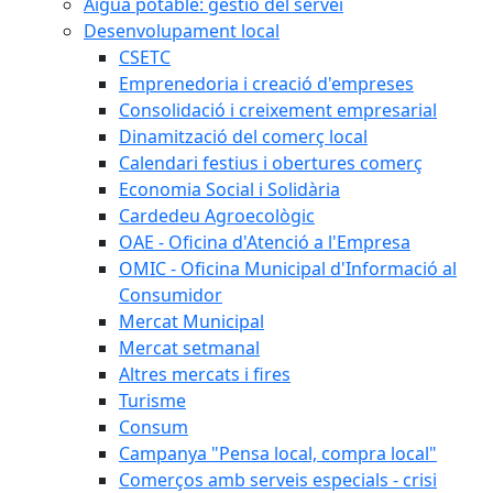
Aigua potable: gestió del servei
Desenvolupament local
CSETC
Emprenedoria i creació d'empreses
Consolidació i creixement empresarial
Dinamització del comerç local
Calendari festius i obertures comerç
Economia Social i Solidària
Cardedeu Agroecològic
OAE - Oficina d'Atenció a l'Empresa
OMIC - Oficina Municipal d'Informació al
Consumidor
Mercat Municipal
Mercat setmanal
Altres mercats i fires
Turisme
Consum
Campanya "Pensa local, compra local"
Comerços amb serveis especials - crisi