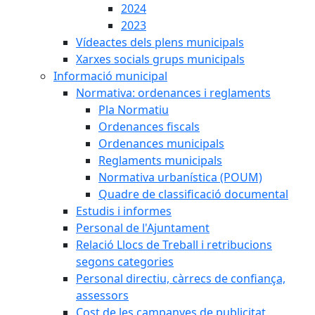
2024
2023
Vídeactes dels plens municipals
Xarxes socials grups municipals
Informació municipal
Normativa: ordenances i reglaments
Pla Normatiu
Ordenances fiscals
Ordenances municipals
Reglaments municipals
Normativa urbanística (POUM)
Quadre de classificació documental
Estudis i informes
Personal de l'Ajuntament
Relació Llocs de Treball i retribucions
segons categories
Personal directiu, càrrecs de confiança,
assessors
Cost de les campanyes de publicitat