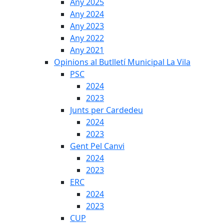
Any 2025
Any 2024
Any 2023
Any 2022
Any 2021
Opinions al Butlletí Municipal La Vila
PSC
2024
2023
Junts per Cardedeu
2024
2023
Gent Pel Canvi
2024
2023
ERC
2024
2023
CUP