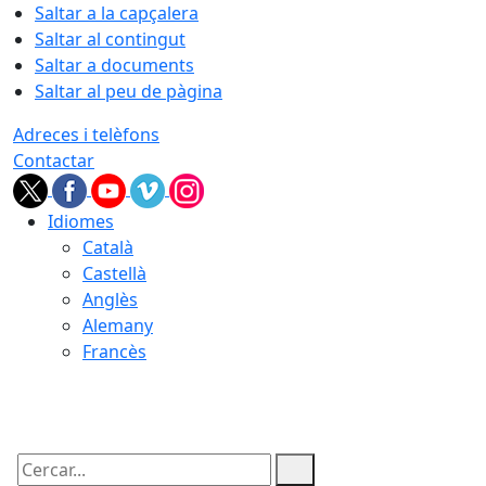
Saltar a la capçalera
Saltar al contingut
Saltar a documents
Saltar al peu de pàgina
Adreces i telèfons
Contactar
Idiomes
Català
Castellà
Anglès
Alemany
Francès
10.08.2026 | 14:59