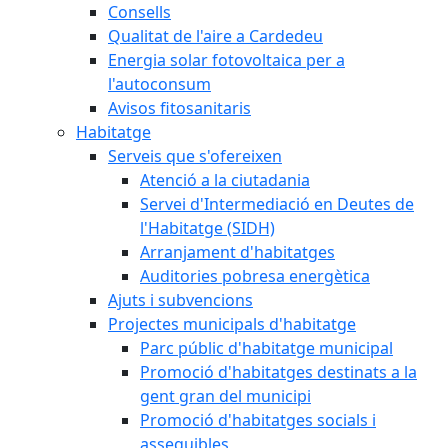
Consells
Qualitat de l'aire a Cardedeu
Energia solar fotovoltaica per a
l'autoconsum
Avisos fitosanitaris
Habitatge
Serveis que s'ofereixen
Atenció a la ciutadania
Servei d'Intermediació en Deutes de
l'Habitatge (SIDH)
Arranjament d'habitatges
Auditories pobresa energètica
Ajuts i subvencions
Projectes municipals d'habitatge
Parc públic d'habitatge municipal
Promoció d'habitatges destinats a la
gent gran del municipi
Promoció d'habitatges socials i
assequibles