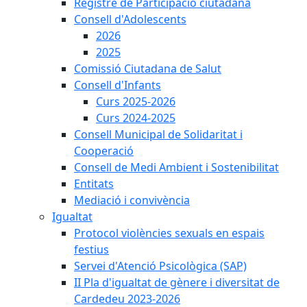
Registre de Participació ciutadana
Consell d'Adolescents
2026
2025
Comissió Ciutadana de Salut
Consell d'Infants
Curs 2025-2026
Curs 2024-2025
Consell Municipal de Solidaritat i
Cooperació
Consell de Medi Ambient i Sostenibilitat
Entitats
Mediació i convivència
Igualtat
Protocol violències sexuals en espais
festius
Servei d'Atenció Psicològica (SAP)
II Pla d'igualtat de gènere i diversitat de
Cardedeu 2023-2026