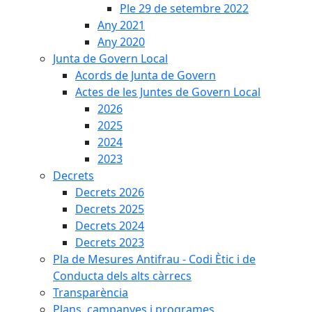
Ple 29 de setembre 2022
Any 2021
Any 2020
Junta de Govern Local
Acords de Junta de Govern
Actes de les Juntes de Govern Local
2026
2025
2024
2023
Decrets
Decrets 2026
Decrets 2025
Decrets 2024
Decrets 2023
Pla de Mesures Antifrau - Codi Ètic i de
Conducta dels alts càrrecs
Transparència
Plans, campanyes i programes