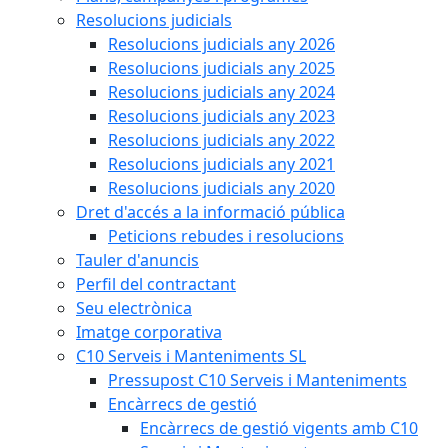
Resolucions judicials
Resolucions judicials any 2026
Resolucions judicials any 2025
Resolucions judicials any 2024
Resolucions judicials any 2023
Resolucions judicials any 2022
Resolucions judicials any 2021
Resolucions judicials any 2020
Dret d'accés a la informació pública
Peticions rebudes i resolucions
Tauler d'anuncis
Perfil del contractant
Seu electrònica
Imatge corporativa
C10 Serveis i Manteniments SL
Pressupost C10 Serveis i Manteniments
Encàrrecs de gestió
Encàrrecs de gestió vigents amb C10