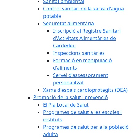
Sanitat ambiental
Control sanitari de la xarxa d'aigua
potable
Seguretat alimentària
Inscripció al Registre Sanitari
d'Activitats Alimentàries de
Cardedeu
Inspeccions sanitàries
Formació en manipulació
d'aliments
Servei d'assessorament
personalitzat
Xarxa d'espais cardioprotegits (DEA)
Promoció de la salut i prevenció
El Pla Local de Salut
Programes de salut a les escoles i
instituts
Programes de salut per a la població
adulta