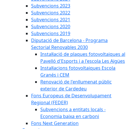
Subvencions 2023
Subvencions 2022
Subvencions 2021
Subvencions 2020
Subvencions 2019
Diputació de Barcelona - Programa
Sectorial Renovables 2030
Instal·lació de plaques fotovoltaiques al
Pavelló d'Esports i a l'escola Les Aigües
Instal·lacions fotovoltaiques Escola
Granés i CEM
Renovació de l'enllumenat públic
exterior de Cardedeu
Fons Europeus de Desenvolupament
Regional (FEDER)
Subvencions a entitats locals -
Economia baixa en carboni
Fons Next Generation