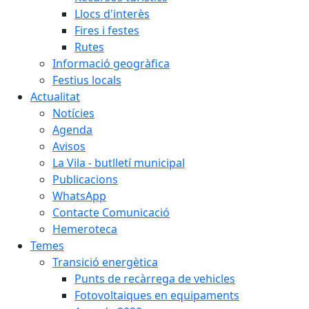
Llocs d'interès
Fires i festes
Rutes
Informació geogràfica
Festius locals
Actualitat
Notícies
Agenda
Avisos
La Vila - butlletí municipal
Publicacions
WhatsApp
Contacte Comunicació
Hemeroteca
Temes
Transició energètica
Punts de recàrrega de vehicles
Fotovoltaiques en equipaments