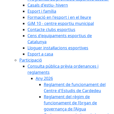
Casals d'estiu- hivern
Esport i família
Formació en l'esport i en el lleure
GiM 10 - centre esportiu municipal
Contacte clubs esportius
Cens d'equipaments esportius de
Catalunya
Lloguer instal·lacions esportives
Esport a casa
Participació
Consulta pública prèvia ordenances i
reglaments
Any 2026
Reglament de funcionament del
Centre d'Estudis de Cardedeu
Reglament del règim de
funcionament de l’òrgan de
governança de l’Aigua