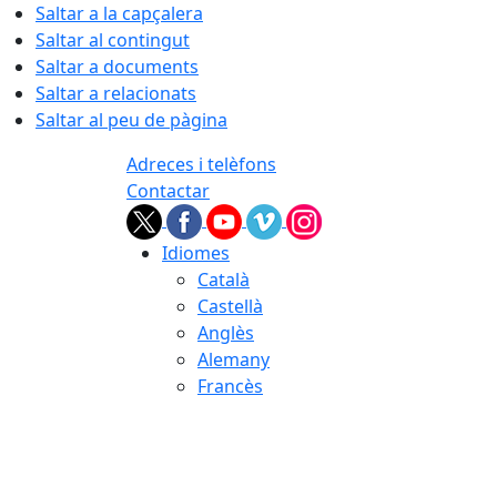
Saltar a la capçalera
Saltar al contingut
Saltar a documents
Saltar a relacionats
Saltar al peu de pàgina
Adreces i telèfons
Contactar
Idiomes
Català
Castellà
Anglès
Alemany
Francès
07.08.2026 | 07:33