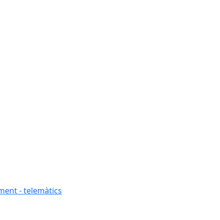
ment - telemàtics