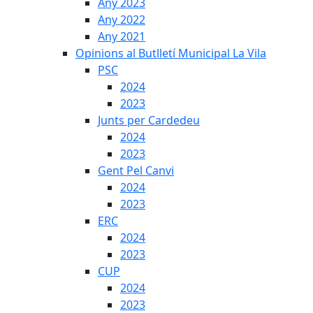
Any 2023
Any 2022
Any 2021
Opinions al Butlletí Municipal La Vila
PSC
2024
2023
Junts per Cardedeu
2024
2023
Gent Pel Canvi
2024
2023
ERC
2024
2023
CUP
2024
2023