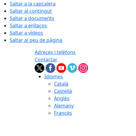
Saltar a la capçalera
Saltar al contingut
Saltar a documents
Saltar a enllaços
Saltar a vídeos
Saltar al peu de pàgina
Adreces i telèfons
Contactar
Idiomes
Català
Castellà
Anglès
Alemany
Francès
08.08.2026 | 01:56