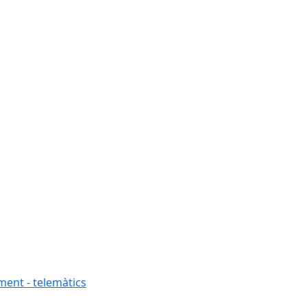
ment - telemàtics