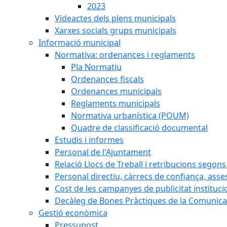
2023
Vídeactes dels plens municipals
Xarxes socials grups municipals
Informació municipal
Normativa: ordenances i reglaments
Pla Normatiu
Ordenances fiscals
Ordenances municipals
Reglaments municipals
Normativa urbanística (POUM)
Quadre de classificació documental
Estudis i informes
Personal de l'Ajuntament
Relació Llocs de Treball i retribucions segon
Personal directiu, càrrecs de confiança, asse
Cost de les campanyes de publicitat instituci
Decàleg de Bones Pràctiques de la Comunicac
Gestió econòmica
Pressupost