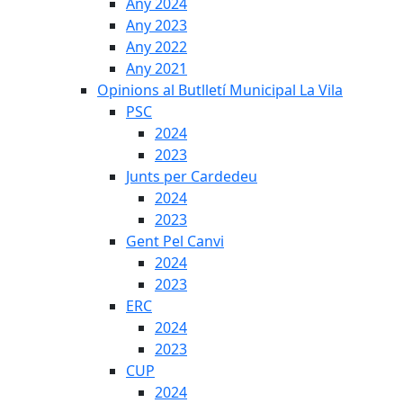
Any 2024
Any 2023
Any 2022
Any 2021
Opinions al Butlletí Municipal La Vila
PSC
2024
2023
Junts per Cardedeu
2024
2023
Gent Pel Canvi
2024
2023
ERC
2024
2023
CUP
2024