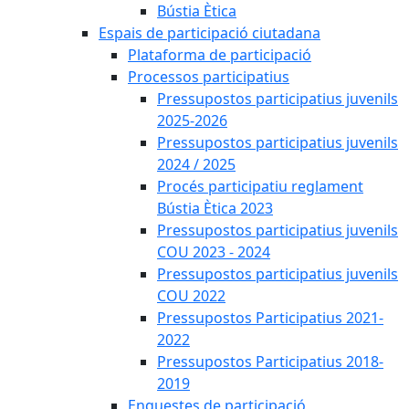
Bústia Ètica
Espais de participació ciutadana
Plataforma de participació
Processos participatius
Pressupostos participatius juvenils
2025-2026
Pressupostos participatius juvenils
2024 / 2025
Procés participatiu reglament
Bústia Ètica 2023
Pressupostos participatius juvenils
COU 2023 - 2024
Pressupostos participatius juvenils
COU 2022
Pressupostos Participatius 2021-
2022
Pressupostos Participatius 2018-
2019
Enquestes de participació