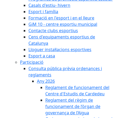
Casals d'estiu- hivern
Esport i família
Formació en l'esport i en el lleure
GiM 10 - centre esportiu municipal
Contacte clubs esportius
Cens d'equipaments esportius de
Catalunya
Lloguer instal·lacions esportives
Esport a casa
Participació
Consulta pública prèvia ordenances i
reglaments
Any 2026
Reglament de funcionament del
Centre d'Estudis de Cardedeu
Reglament del règim de
funcionament de l’òrgan de
governança de l’Aigua