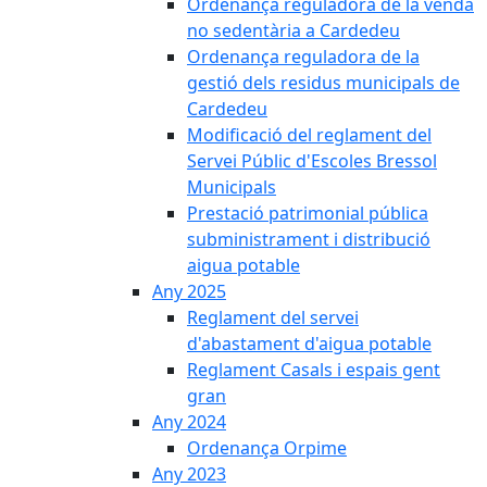
Ordenança reguladora de la venda
no sedentària a Cardedeu
Ordenança reguladora de la
gestió dels residus municipals de
Cardedeu
Modificació del reglament del
Servei Públic d'Escoles Bressol
Municipals
Prestació patrimonial pública
subministrament i distribució
aigua potable
Any 2025
Reglament del servei
d'abastament d'aigua potable
Reglament Casals i espais gent
gran
Any 2024
Ordenança Orpime
Any 2023