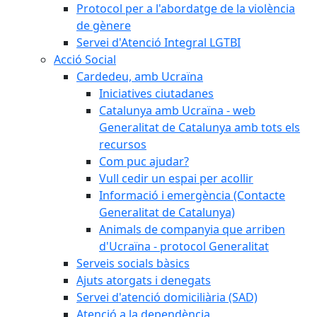
Protocol per a l'abordatge de la violència
de gènere
Servei d'Atenció Integral LGTBI
Acció Social
Cardedeu, amb Ucraïna
Iniciatives ciutadanes
Catalunya amb Ucraïna - web
Generalitat de Catalunya amb tots els
recursos
Com puc ajudar?
Vull cedir un espai per acollir
Informació i emergència (Contacte
Generalitat de Catalunya)
Animals de companyia que arriben
d'Ucraïna - protocol Generalitat
Serveis socials bàsics
Ajuts atorgats i denegats
Servei d'atenció domiciliària (SAD)
Atenció a la dependència