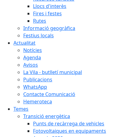
Llocs d'interès
Fires i festes
Rutes
Informació geogràfica
Festius locals
Actualitat
Notícies
Agenda
Avisos
La Vila - butlletí municipal
Publicacions
WhatsApp
Contacte Comunicació
Hemeroteca
Temes
Transició energètica
Punts de recàrrega de vehicles
Fotovoltaiques en equipaments