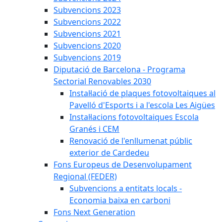
Subvencions 2023
Subvencions 2022
Subvencions 2021
Subvencions 2020
Subvencions 2019
Diputació de Barcelona - Programa
Sectorial Renovables 2030
Instal·lació de plaques fotovoltaiques al
Pavelló d'Esports i a l'escola Les Aigües
Instal·lacions fotovoltaiques Escola
Granés i CEM
Renovació de l'enllumenat públic
exterior de Cardedeu
Fons Europeus de Desenvolupament
Regional (FEDER)
Subvencions a entitats locals -
Economia baixa en carboni
Fons Next Generation