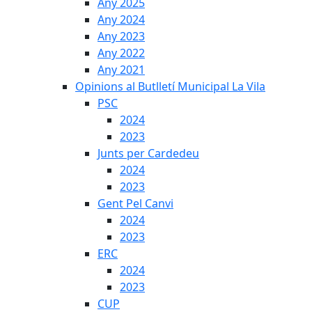
Any 2025
Any 2024
Any 2023
Any 2022
Any 2021
Opinions al Butlletí Municipal La Vila
PSC
2024
2023
Junts per Cardedeu
2024
2023
Gent Pel Canvi
2024
2023
ERC
2024
2023
CUP