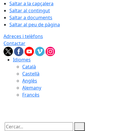
Saltar a la capçalera
Saltar al contingut
Saltar a documents
Saltar al peu de pàgina
Adreces i telèfons
Contactar
Idiomes
Català
Castellà
Anglès
Alemany
Francès
07.08.2026 | 05:34