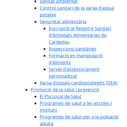
Sanitat ambiental
Control sanitari de la xarxa d'aigua
potable
Seguretat alimentària
Inscripció al Registre Sanitari
d'Activitats Alimentàries de
Cardedeu
Inspeccions sanitàries
Formació en manipulació
d'aliments
Servei d'assessorament
personalitzat
Xarxa d'espais cardioprotegits (DEA)
Promoció de la salut i prevenció
El Pla Local de Salut
Programes de salut a les escoles i
instituts
Programes de salut per a la població
adulta