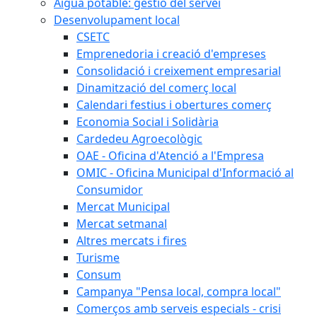
Aigua potable: gestió del servei
Desenvolupament local
CSETC
Emprenedoria i creació d'empreses
Consolidació i creixement empresarial
Dinamització del comerç local
Calendari festius i obertures comerç
Economia Social i Solidària
Cardedeu Agroecològic
OAE - Oficina d'Atenció a l'Empresa
OMIC - Oficina Municipal d'Informació al
Consumidor
Mercat Municipal
Mercat setmanal
Altres mercats i fires
Turisme
Consum
Campanya "Pensa local, compra local"
Comerços amb serveis especials - crisi