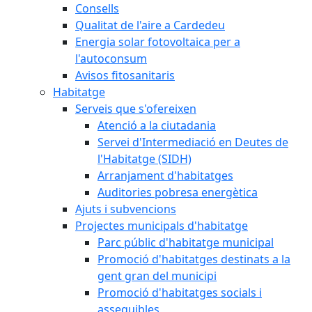
Consells
Qualitat de l'aire a Cardedeu
Energia solar fotovoltaica per a
l'autoconsum
Avisos fitosanitaris
Habitatge
Serveis que s'ofereixen
Atenció a la ciutadania
Servei d'Intermediació en Deutes de
l'Habitatge (SIDH)
Arranjament d'habitatges
Auditories pobresa energètica
Ajuts i subvencions
Projectes municipals d'habitatge
Parc públic d'habitatge municipal
Promoció d'habitatges destinats a la
gent gran del municipi
Promoció d'habitatges socials i
assequibles