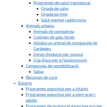
Programes de salut transversal
Onada de calor
Onada de fred
Salut mental i addiccions
Animals urbans
Animals de companyia
Colònies de gats ferals
Adopta un animal de companyia de
Cardedeu
Zones d'esbarjo per gossos
Cria d'aus per a l'autoconsum
Campanyes de sensibilització
Tabac
Recursos de cura
Esports
Programes esportius per a infants
Programes esportius per a gent gran i
adults
Programes de promoció esportiva escolar