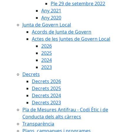
Ple 29 de setembre 2022
Any 2021
Any 2020
Junta de Govern Local
Acords de Junta de Govern
Actes de les Juntes de Govern Local
2026
2025
2024
2023
Decrets
Decrets 2026
Decrets 2025
Decrets 2024
Decrets 2023
Pla de Mesures Antifrau - Codi Ètic i de
Conducta dels alts càrrecs
Transparència
Plans, campanyes i programes