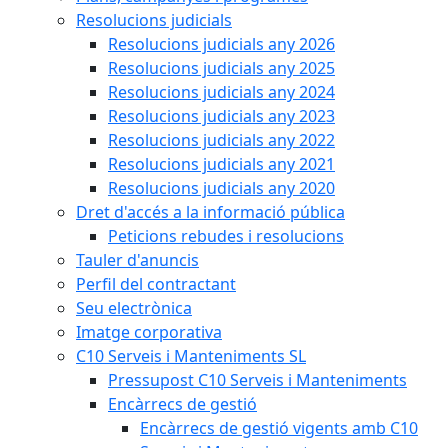
Resolucions judicials
Resolucions judicials any 2026
Resolucions judicials any 2025
Resolucions judicials any 2024
Resolucions judicials any 2023
Resolucions judicials any 2022
Resolucions judicials any 2021
Resolucions judicials any 2020
Dret d'accés a la informació pública
Peticions rebudes i resolucions
Tauler d'anuncis
Perfil del contractant
Seu electrònica
Imatge corporativa
C10 Serveis i Manteniments SL
Pressupost C10 Serveis i Manteniments
Encàrrecs de gestió
Encàrrecs de gestió vigents amb C10