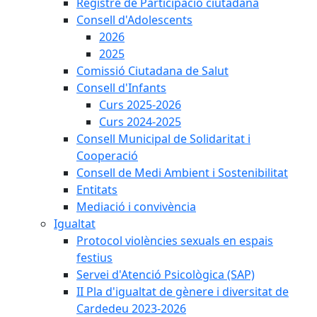
Registre de Participació ciutadana
Consell d'Adolescents
2026
2025
Comissió Ciutadana de Salut
Consell d'Infants
Curs 2025-2026
Curs 2024-2025
Consell Municipal de Solidaritat i
Cooperació
Consell de Medi Ambient i Sostenibilitat
Entitats
Mediació i convivència
Igualtat
Protocol violències sexuals en espais
festius
Servei d'Atenció Psicològica (SAP)
II Pla d'igualtat de gènere i diversitat de
Cardedeu 2023-2026