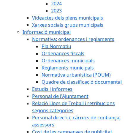
2024
2023
Vídeactes dels plens municipals
Xarxes socials grups municipals
Informació municipal
Normativa: ordenances i reglaments
Pla Normatiu
Ordenances fiscals
Ordenances municipals
Reglaments municipals
Normativa urbanística (POUM)
Quadre de classificació documental
Estudis i informes
Personal de l'Ajuntament
Relació Llocs de Treball i retribucions
segons categories
Personal directiu, càrrecs de confiança,
assessors
Cost de les campanyes de publicitat