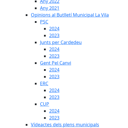
Any 2022
Any 2021
Opinions al Butlletí Municipal La Vila
PSC
2024
2023
Junts per Cardedeu
2024
2023
Gent Pel Canvi
2024
2023
ERC
2024
2023
CUP
2024
2023
Vídeactes dels plens municipals