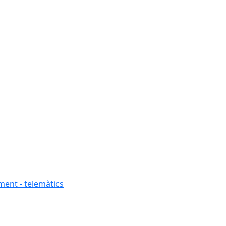
ment - telemàtics