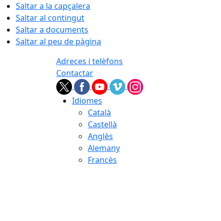
Saltar a la capçalera
Saltar al contingut
Saltar a documents
Saltar al peu de pàgina
Adreces i telèfons
Contactar
Idiomes
Català
Castellà
Anglès
Alemany
Francès
05.08.2026 | 21:49