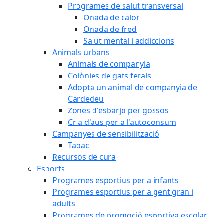
Programes de salut transversal
Onada de calor
Onada de fred
Salut mental i addiccions
Animals urbans
Animals de companyia
Colònies de gats ferals
Adopta un animal de companyia de
Cardedeu
Zones d'esbarjo per gossos
Cria d'aus per a l'autoconsum
Campanyes de sensibilització
Tabac
Recursos de cura
Esports
Programes esportius per a infants
Programes esportius per a gent gran i
adults
Programes de promoció esportiva escolar