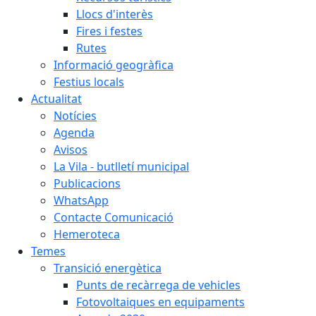
Llocs d'interès
Fires i festes
Rutes
Informació geogràfica
Festius locals
Actualitat
Notícies
Agenda
Avisos
La Vila - butlletí municipal
Publicacions
WhatsApp
Contacte Comunicació
Hemeroteca
Temes
Transició energètica
Punts de recàrrega de vehicles
Fotovoltaiques en equipaments