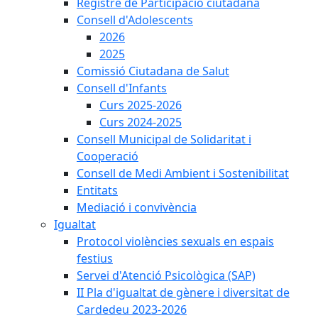
Registre de Participació ciutadana
Consell d'Adolescents
2026
2025
Comissió Ciutadana de Salut
Consell d'Infants
Curs 2025-2026
Curs 2024-2025
Consell Municipal de Solidaritat i
Cooperació
Consell de Medi Ambient i Sostenibilitat
Entitats
Mediació i convivència
Igualtat
Protocol violències sexuals en espais
festius
Servei d'Atenció Psicològica (SAP)
II Pla d'igualtat de gènere i diversitat de
Cardedeu 2023-2026