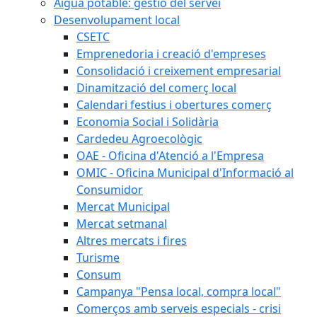
Aigua potable: gestió del servei
Desenvolupament local
CSETC
Emprenedoria i creació d'empreses
Consolidació i creixement empresarial
Dinamització del comerç local
Calendari festius i obertures comerç
Economia Social i Solidària
Cardedeu Agroecològic
OAE - Oficina d'Atenció a l'Empresa
OMIC - Oficina Municipal d'Informació al
Consumidor
Mercat Municipal
Mercat setmanal
Altres mercats i fires
Turisme
Consum
Campanya "Pensa local, compra local"
Comerços amb serveis especials - crisi