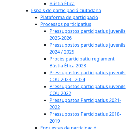
Bústia Ètica
Espais de participació ciutadana
Plataforma de participació
Processos participatius
Pressupostos participatius juvenils
2025-2026
Pressupostos participatius juvenils
2024 / 2025
Procés participatiu reglament
Bústia Ètica 2023
Pressupostos participatius juvenils
COU 2023 - 2024
Pressupostos participatius juvenils
COU 2022
Pressupostos Participatius 2021-
2022
Pressupostos Participatius 2018-
2019
Enquestes de participació