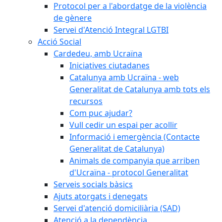
Protocol per a l'abordatge de la violència
de gènere
Servei d'Atenció Integral LGTBI
Acció Social
Cardedeu, amb Ucraïna
Iniciatives ciutadanes
Catalunya amb Ucraïna - web
Generalitat de Catalunya amb tots els
recursos
Com puc ajudar?
Vull cedir un espai per acollir
Informació i emergència (Contacte
Generalitat de Catalunya)
Animals de companyia que arriben
d'Ucraïna - protocol Generalitat
Serveis socials bàsics
Ajuts atorgats i denegats
Servei d'atenció domiciliària (SAD)
Atenció a la dependència