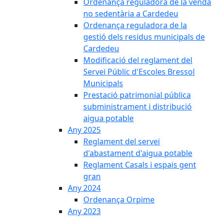
Ordenança reguladora de la venda
no sedentària a Cardedeu
Ordenança reguladora de la
gestió dels residus municipals de
Cardedeu
Modificació del reglament del
Servei Públic d'Escoles Bressol
Municipals
Prestació patrimonial pública
subministrament i distribució
aigua potable
Any 2025
Reglament del servei
d'abastament d'aigua potable
Reglament Casals i espais gent
gran
Any 2024
Ordenança Orpime
Any 2023