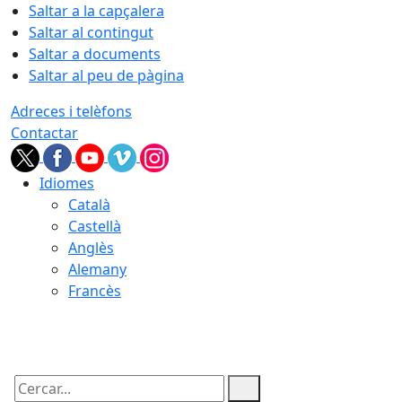
Saltar a la capçalera
Saltar al contingut
Saltar a documents
Saltar al peu de pàgina
Adreces i telèfons
Contactar
Idiomes
Català
Castellà
Anglès
Alemany
Francès
09.08.2026 | 16:29