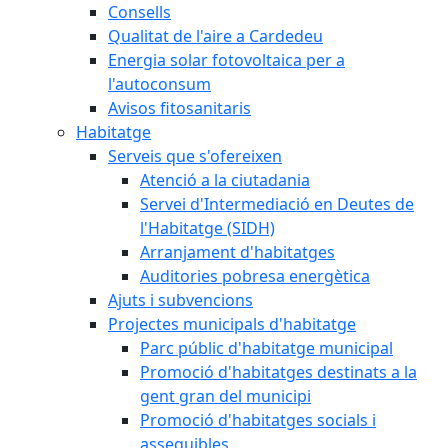
Consells
Qualitat de l'aire a Cardedeu
Energia solar fotovoltaica per a
l'autoconsum
Avisos fitosanitaris
Habitatge
Serveis que s'ofereixen
Atenció a la ciutadania
Servei d'Intermediació en Deutes de
l'Habitatge (SIDH)
Arranjament d'habitatges
Auditories pobresa energètica
Ajuts i subvencions
Projectes municipals d'habitatge
Parc públic d'habitatge municipal
Promoció d'habitatges destinats a la
gent gran del municipi
Promoció d'habitatges socials i
assequibles