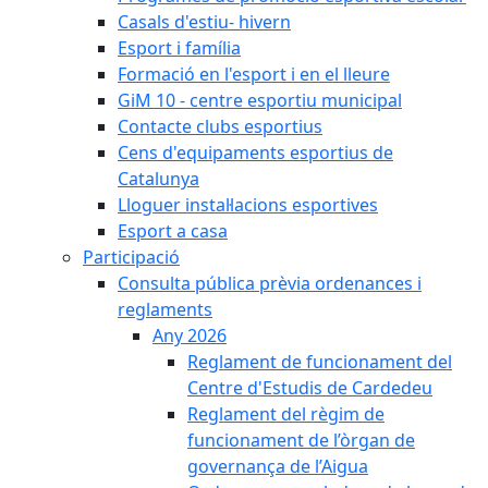
Casals d'estiu- hivern
Esport i família
Formació en l'esport i en el lleure
GiM 10 - centre esportiu municipal
Contacte clubs esportius
Cens d'equipaments esportius de
Catalunya
Lloguer instal·lacions esportives
Esport a casa
Participació
Consulta pública prèvia ordenances i
reglaments
Any 2026
Reglament de funcionament del
Centre d'Estudis de Cardedeu
Reglament del règim de
funcionament de l’òrgan de
governança de l’Aigua