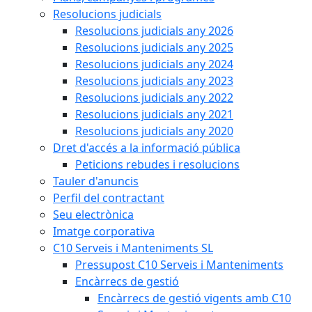
Resolucions judicials
Resolucions judicials any 2026
Resolucions judicials any 2025
Resolucions judicials any 2024
Resolucions judicials any 2023
Resolucions judicials any 2022
Resolucions judicials any 2021
Resolucions judicials any 2020
Dret d'accés a la informació pública
Peticions rebudes i resolucions
Tauler d'anuncis
Perfil del contractant
Seu electrònica
Imatge corporativa
C10 Serveis i Manteniments SL
Pressupost C10 Serveis i Manteniments
Encàrrecs de gestió
Encàrrecs de gestió vigents amb C10