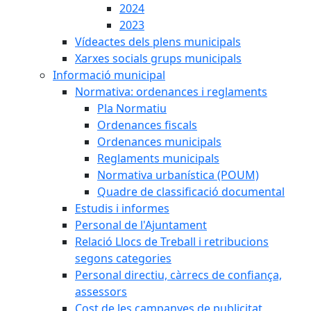
2024
2023
Vídeactes dels plens municipals
Xarxes socials grups municipals
Informació municipal
Normativa: ordenances i reglaments
Pla Normatiu
Ordenances fiscals
Ordenances municipals
Reglaments municipals
Normativa urbanística (POUM)
Quadre de classificació documental
Estudis i informes
Personal de l'Ajuntament
Relació Llocs de Treball i retribucions
segons categories
Personal directiu, càrrecs de confiança,
assessors
Cost de les campanyes de publicitat