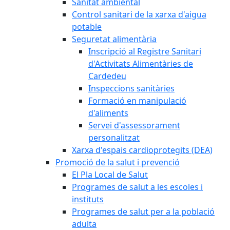
Sanitat ambiental
Control sanitari de la xarxa d'aigua
potable
Seguretat alimentària
Inscripció al Registre Sanitari
d'Activitats Alimentàries de
Cardedeu
Inspeccions sanitàries
Formació en manipulació
d'aliments
Servei d'assessorament
personalitzat
Xarxa d'espais cardioprotegits (DEA)
Promoció de la salut i prevenció
El Pla Local de Salut
Programes de salut a les escoles i
instituts
Programes de salut per a la població
adulta