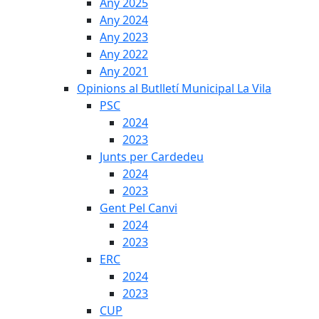
Any 2025
Any 2024
Any 2023
Any 2022
Any 2021
Opinions al Butlletí Municipal La Vila
PSC
2024
2023
Junts per Cardedeu
2024
2023
Gent Pel Canvi
2024
2023
ERC
2024
2023
CUP