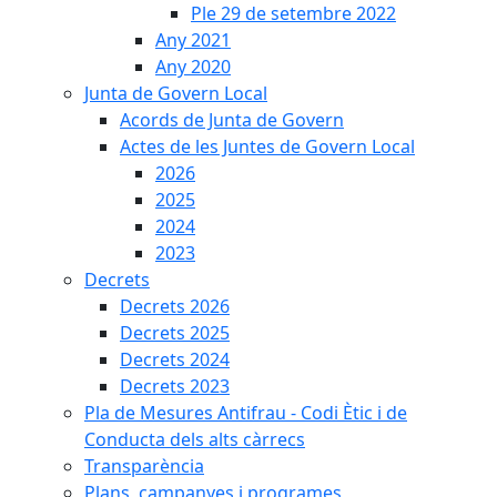
Ple 29 de setembre 2022
Any 2021
Any 2020
Junta de Govern Local
Acords de Junta de Govern
Actes de les Juntes de Govern Local
2026
2025
2024
2023
Decrets
Decrets 2026
Decrets 2025
Decrets 2024
Decrets 2023
Pla de Mesures Antifrau - Codi Ètic i de
Conducta dels alts càrrecs
Transparència
Plans, campanyes i programes