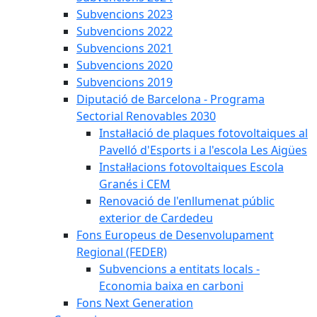
Subvencions 2023
Subvencions 2022
Subvencions 2021
Subvencions 2020
Subvencions 2019
Diputació de Barcelona - Programa
Sectorial Renovables 2030
Instal·lació de plaques fotovoltaiques al
Pavelló d'Esports i a l'escola Les Aigües
Instal·lacions fotovoltaiques Escola
Granés i CEM
Renovació de l'enllumenat públic
exterior de Cardedeu
Fons Europeus de Desenvolupament
Regional (FEDER)
Subvencions a entitats locals -
Economia baixa en carboni
Fons Next Generation