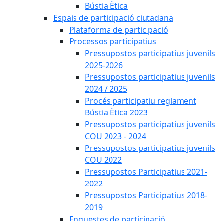
Bústia Ètica
Espais de participació ciutadana
Plataforma de participació
Processos participatius
Pressupostos participatius juvenils
2025-2026
Pressupostos participatius juvenils
2024 / 2025
Procés participatiu reglament
Bústia Ètica 2023
Pressupostos participatius juvenils
COU 2023 - 2024
Pressupostos participatius juvenils
COU 2022
Pressupostos Participatius 2021-
2022
Pressupostos Participatius 2018-
2019
Enquestes de participació