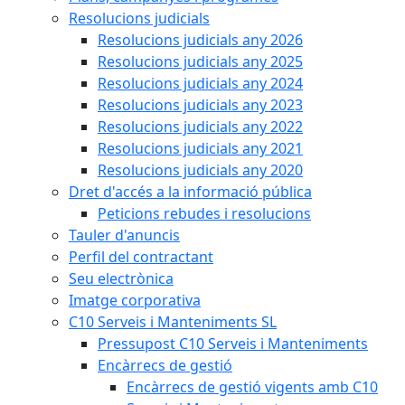
Resolucions judicials
Resolucions judicials any 2026
Resolucions judicials any 2025
Resolucions judicials any 2024
Resolucions judicials any 2023
Resolucions judicials any 2022
Resolucions judicials any 2021
Resolucions judicials any 2020
Dret d'accés a la informació pública
Peticions rebudes i resolucions
Tauler d'anuncis
Perfil del contractant
Seu electrònica
Imatge corporativa
C10 Serveis i Manteniments SL
Pressupost C10 Serveis i Manteniments
Encàrrecs de gestió
Encàrrecs de gestió vigents amb C10