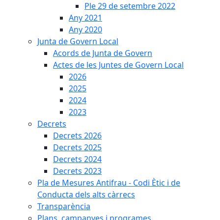
Ple 29 de setembre 2022
Any 2021
Any 2020
Junta de Govern Local
Acords de Junta de Govern
Actes de les Juntes de Govern Local
2026
2025
2024
2023
Decrets
Decrets 2026
Decrets 2025
Decrets 2024
Decrets 2023
Pla de Mesures Antifrau - Codi Ètic i de
Conducta dels alts càrrecs
Transparència
Plans, campanyes i programes