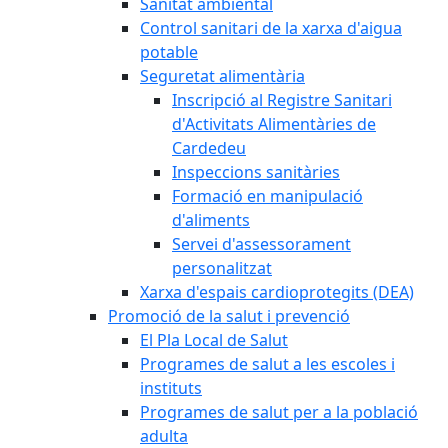
Sanitat ambiental
Control sanitari de la xarxa d'aigua
potable
Seguretat alimentària
Inscripció al Registre Sanitari
d'Activitats Alimentàries de
Cardedeu
Inspeccions sanitàries
Formació en manipulació
d'aliments
Servei d'assessorament
personalitzat
Xarxa d'espais cardioprotegits (DEA)
Promoció de la salut i prevenció
El Pla Local de Salut
Programes de salut a les escoles i
instituts
Programes de salut per a la població
adulta