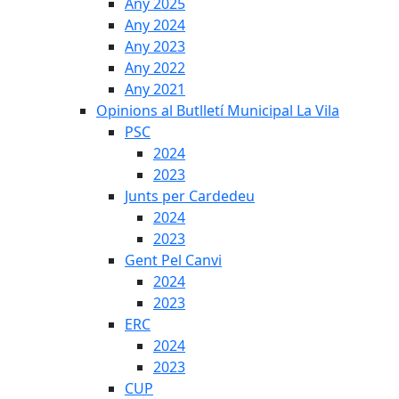
Any 2025
Any 2024
Any 2023
Any 2022
Any 2021
Opinions al Butlletí Municipal La Vila
PSC
2024
2023
Junts per Cardedeu
2024
2023
Gent Pel Canvi
2024
2023
ERC
2024
2023
CUP