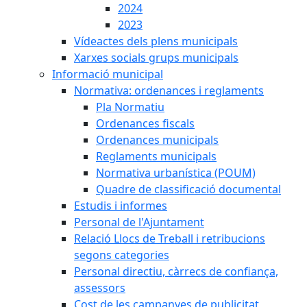
2024
2023
Vídeactes dels plens municipals
Xarxes socials grups municipals
Informació municipal
Normativa: ordenances i reglaments
Pla Normatiu
Ordenances fiscals
Ordenances municipals
Reglaments municipals
Normativa urbanística (POUM)
Quadre de classificació documental
Estudis i informes
Personal de l'Ajuntament
Relació Llocs de Treball i retribucions
segons categories
Personal directiu, càrrecs de confiança,
assessors
Cost de les campanyes de publicitat