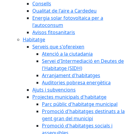
Consells
Qualitat de l'aire a Cardedeu
Energia solar fotovoltaica per a
l'autoconsum
Avisos fitosanitaris
Habitatge
Serveis que s'ofereixen
Atenció a la ciutadania
Servei d'Intermediació en Deutes de
l'Habitatge (SIDH)
Arranjament d'habitatges
Auditories pobresa energètica
Ajuts i subvencions
Projectes municipals d'habitatge
Parc públic d'habitatge municipal
Promoció d'habitatges destinats a la
gent gran del municipi
Promoció d'habitatges socials i
assequibles