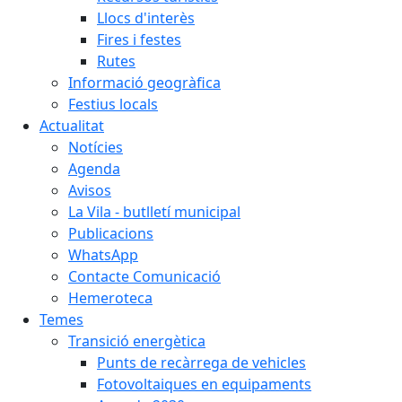
Llocs d'interès
Fires i festes
Rutes
Informació geogràfica
Festius locals
Actualitat
Notícies
Agenda
Avisos
La Vila - butlletí municipal
Publicacions
WhatsApp
Contacte Comunicació
Hemeroteca
Temes
Transició energètica
Punts de recàrrega de vehicles
Fotovoltaiques en equipaments