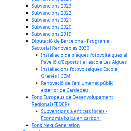
Subvencions 2023
Subvencions 2022
Subvencions 2021
Subvencions 2020
Subvencions 2019
Diputació de Barcelona - Programa
Sectorial Renovables 2030
Instal·lació de plaques fotovoltaiques al
Pavelló d'Esports i a l'escola Les Aigües
Instal·lacions fotovoltaiques Escola
Granés i CEM
Renovació de l'enllumenat públic
exterior de Cardedeu
Fons Europeus de Desenvolupament
Regional (FEDER)
Subvencions a entitats locals -
Economia baixa en carboni
Fons Next Generation