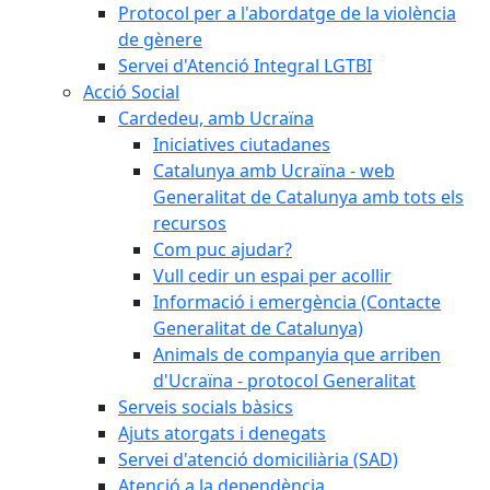
Protocol per a l'abordatge de la violència
de gènere
Servei d'Atenció Integral LGTBI
Acció Social
Cardedeu, amb Ucraïna
Iniciatives ciutadanes
Catalunya amb Ucraïna - web
Generalitat de Catalunya amb tots els
recursos
Com puc ajudar?
Vull cedir un espai per acollir
Informació i emergència (Contacte
Generalitat de Catalunya)
Animals de companyia que arriben
d'Ucraïna - protocol Generalitat
Serveis socials bàsics
Ajuts atorgats i denegats
Servei d'atenció domiciliària (SAD)
Atenció a la dependència