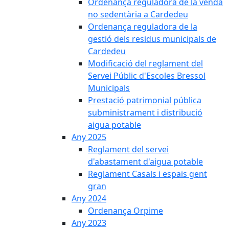
Ordenança reguladora de la venda
no sedentària a Cardedeu
Ordenança reguladora de la
gestió dels residus municipals de
Cardedeu
Modificació del reglament del
Servei Públic d'Escoles Bressol
Municipals
Prestació patrimonial pública
subministrament i distribució
aigua potable
Any 2025
Reglament del servei
d'abastament d'aigua potable
Reglament Casals i espais gent
gran
Any 2024
Ordenança Orpime
Any 2023