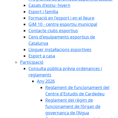
Casals d'estiu- hivern
Esport i família
Formació en l'esport i en el lleure
GiM 10 - centre esportiu municipal
Contacte clubs esportius
Cens d'equipaments esportius de
Catalunya
Lloguer instal·lacions esportives
Esport a casa
Participació
Consulta pública prèvia ordenances i
reglaments
Any 2026
Reglament de funcionament del
Centre d'Estudis de Cardedeu
Reglament del règim de
funcionament de l’òrgan de
governança de l’Aigua