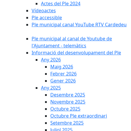
Actes del Ple 2024
Vídeoactes
Ple accessible
Ple municipal canal YouTube RTV Cardedeu
Ple municipal al canal de Youtube de
l'Ajuntament - telemàtics
Informació del desenvolupament del Ple
Any 2026
Maig 2026
Febrer 2026
Gener 2026
Any 2025
Desembre 2025
Novembre 2025
Octubre 2025
Octubre Ple extraordinari
Setembre 2025
Juliol 2025