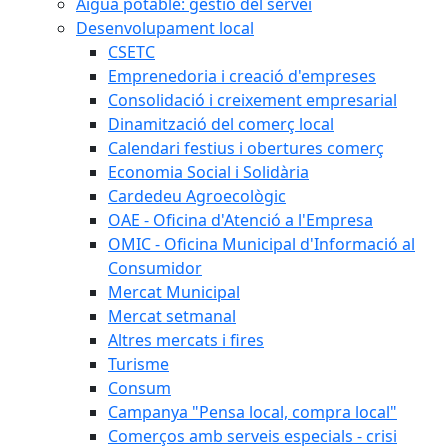
Aigua potable: gestió del servei
Desenvolupament local
CSETC
Emprenedoria i creació d'empreses
Consolidació i creixement empresarial
Dinamització del comerç local
Calendari festius i obertures comerç
Economia Social i Solidària
Cardedeu Agroecològic
OAE - Oficina d'Atenció a l'Empresa
OMIC - Oficina Municipal d'Informació al
Consumidor
Mercat Municipal
Mercat setmanal
Altres mercats i fires
Turisme
Consum
Campanya "Pensa local, compra local"
Comerços amb serveis especials - crisi