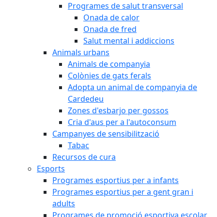
Programes de salut transversal
Onada de calor
Onada de fred
Salut mental i addiccions
Animals urbans
Animals de companyia
Colònies de gats ferals
Adopta un animal de companyia de
Cardedeu
Zones d'esbarjo per gossos
Cria d'aus per a l'autoconsum
Campanyes de sensibilització
Tabac
Recursos de cura
Esports
Programes esportius per a infants
Programes esportius per a gent gran i
adults
Programes de promoció esportiva escolar