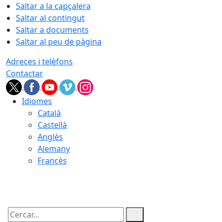
Saltar a la capçalera
Saltar al contingut
Saltar a documents
Saltar al peu de pàgina
Adreces i telèfons
Contactar
Idiomes
Català
Castellà
Anglès
Alemany
Francès
09.08.2026 | 17:29