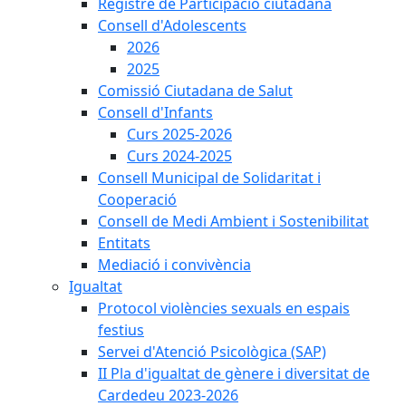
Registre de Participació ciutadana
Consell d'Adolescents
2026
2025
Comissió Ciutadana de Salut
Consell d'Infants
Curs 2025-2026
Curs 2024-2025
Consell Municipal de Solidaritat i
Cooperació
Consell de Medi Ambient i Sostenibilitat
Entitats
Mediació i convivència
Igualtat
Protocol violències sexuals en espais
festius
Servei d'Atenció Psicològica (SAP)
II Pla d'igualtat de gènere i diversitat de
Cardedeu 2023-2026