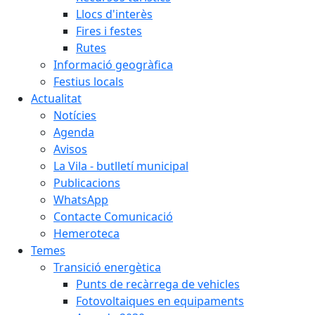
Llocs d'interès
Fires i festes
Rutes
Informació geogràfica
Festius locals
Actualitat
Notícies
Agenda
Avisos
La Vila - butlletí municipal
Publicacions
WhatsApp
Contacte Comunicació
Hemeroteca
Temes
Transició energètica
Punts de recàrrega de vehicles
Fotovoltaiques en equipaments