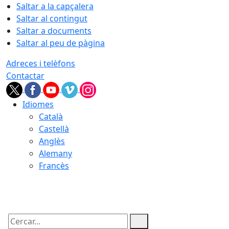
Saltar a la capçalera
Saltar al contingut
Saltar a documents
Saltar al peu de pàgina
Adreces i telèfons
Contactar
Idiomes
Català
Castellà
Anglès
Alemany
Francès
08.08.2026 | 14:58