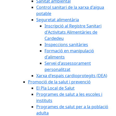
Sanitat ambiental
Control sanitari de la xarxa d'aigua
potable
Seguretat alimentària
Inscripció al Registre Sanitari
d'Activitats Alimentàries de
Cardedeu
Inspeccions sanitàries
Formació en manipulació
d'aliments
Servei d'assessorament
personalitzat
Xarxa d'espais cardioprotegits (DEA)
Promoció de la salut i prevenció
El Pla Local de Salut
Programes de salut a les escoles i
instituts
Programes de salut per a la població
adulta