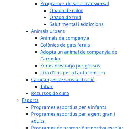
Programes de salut transversal
Onada de calor
Onada de fred
Salut mental i addiccions
Animals urbans
Animals de companyia
Colònies de gats ferals
Adopta un animal de companyia de
Cardedeu
Zones d'esbarjo per gossos
Cria d'aus per a l'autoconsum
Campanyes de sensibilització
Tabac
Recursos de cura
Esports
Programes esportius per a infants
Programes esportius per a gent gran i
adults
Programes de promoció esportiva escolar