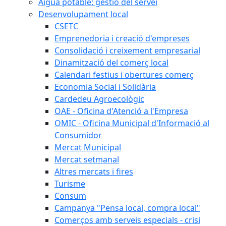
Aigua potable: gestió del servei
Desenvolupament local
CSETC
Emprenedoria i creació d'empreses
Consolidació i creixement empresarial
Dinamització del comerç local
Calendari festius i obertures comerç
Economia Social i Solidària
Cardedeu Agroecològic
OAE - Oficina d'Atenció a l'Empresa
OMIC - Oficina Municipal d'Informació al
Consumidor
Mercat Municipal
Mercat setmanal
Altres mercats i fires
Turisme
Consum
Campanya "Pensa local, compra local"
Comerços amb serveis especials - crisi