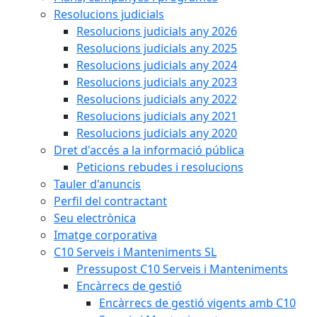
Resolucions judicials
Resolucions judicials any 2026
Resolucions judicials any 2025
Resolucions judicials any 2024
Resolucions judicials any 2023
Resolucions judicials any 2022
Resolucions judicials any 2021
Resolucions judicials any 2020
Dret d'accés a la informació pública
Peticions rebudes i resolucions
Tauler d'anuncis
Perfil del contractant
Seu electrònica
Imatge corporativa
C10 Serveis i Manteniments SL
Pressupost C10 Serveis i Manteniments
Encàrrecs de gestió
Encàrrecs de gestió vigents amb C10