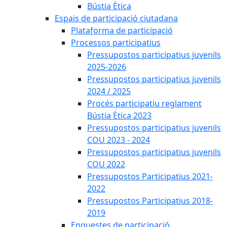
Bústia Ètica
Espais de participació ciutadana
Plataforma de participació
Processos participatius
Pressupostos participatius juvenils
2025-2026
Pressupostos participatius juvenils
2024 / 2025
Procés participatiu reglament
Bústia Ètica 2023
Pressupostos participatius juvenils
COU 2023 - 2024
Pressupostos participatius juvenils
COU 2022
Pressupostos Participatius 2021-
2022
Pressupostos Participatius 2018-
2019
Enquestes de participació