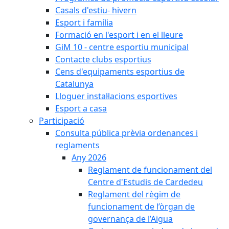
Casals d'estiu- hivern
Esport i família
Formació en l'esport i en el lleure
GiM 10 - centre esportiu municipal
Contacte clubs esportius
Cens d'equipaments esportius de
Catalunya
Lloguer instal·lacions esportives
Esport a casa
Participació
Consulta pública prèvia ordenances i
reglaments
Any 2026
Reglament de funcionament del
Centre d'Estudis de Cardedeu
Reglament del règim de
funcionament de l’òrgan de
governança de l’Aigua