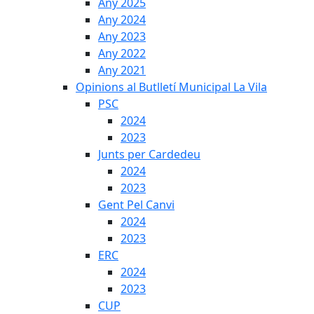
Any 2025
Any 2024
Any 2023
Any 2022
Any 2021
Opinions al Butlletí Municipal La Vila
PSC
2024
2023
Junts per Cardedeu
2024
2023
Gent Pel Canvi
2024
2023
ERC
2024
2023
CUP