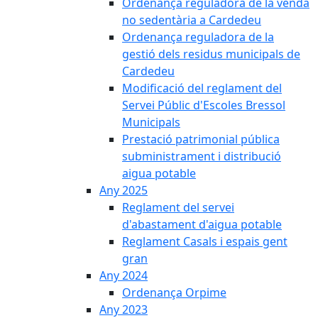
Ordenança reguladora de la venda
no sedentària a Cardedeu
Ordenança reguladora de la
gestió dels residus municipals de
Cardedeu
Modificació del reglament del
Servei Públic d'Escoles Bressol
Municipals
Prestació patrimonial pública
subministrament i distribució
aigua potable
Any 2025
Reglament del servei
d'abastament d'aigua potable
Reglament Casals i espais gent
gran
Any 2024
Ordenança Orpime
Any 2023