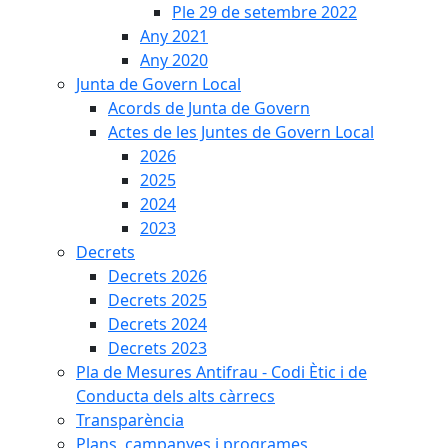
Ple 29 de setembre 2022
Any 2021
Any 2020
Junta de Govern Local
Acords de Junta de Govern
Actes de les Juntes de Govern Local
2026
2025
2024
2023
Decrets
Decrets 2026
Decrets 2025
Decrets 2024
Decrets 2023
Pla de Mesures Antifrau - Codi Ètic i de
Conducta dels alts càrrecs
Transparència
Plans, campanyes i programes