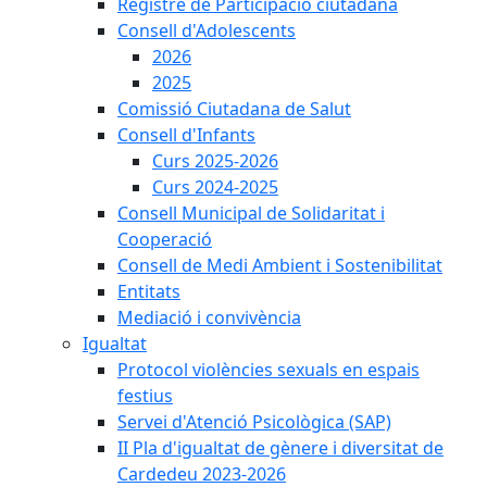
Registre de Participació ciutadana
Consell d'Adolescents
2026
2025
Comissió Ciutadana de Salut
Consell d'Infants
Curs 2025-2026
Curs 2024-2025
Consell Municipal de Solidaritat i
Cooperació
Consell de Medi Ambient i Sostenibilitat
Entitats
Mediació i convivència
Igualtat
Protocol violències sexuals en espais
festius
Servei d'Atenció Psicològica (SAP)
II Pla d'igualtat de gènere i diversitat de
Cardedeu 2023-2026