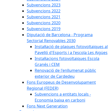
Subvencions 2023
Subvencions 2022
Subvencions 2021
Subvencions 2020
Subvencions 2019
Diputació de Barcelona - Programa
Sectorial Renovables 2030
Instal·lació de plaques fotovoltaiques al
Pavelló d'Esports i a l'escola Les Aigües
Instal·lacions fotovoltaiques Escola
Granés i CEM
Renovació de l'enllumenat públic
exterior de Cardedeu
Fons Europeus de Desenvolupament
Regional (FEDER)
Subvencions a entitats locals -
Economia baixa en carboni
Fons Next Generation