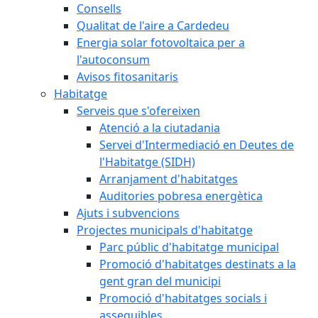
Consells
Qualitat de l'aire a Cardedeu
Energia solar fotovoltaica per a
l'autoconsum
Avisos fitosanitaris
Habitatge
Serveis que s'ofereixen
Atenció a la ciutadania
Servei d'Intermediació en Deutes de
l'Habitatge (SIDH)
Arranjament d'habitatges
Auditories pobresa energètica
Ajuts i subvencions
Projectes municipals d'habitatge
Parc públic d'habitatge municipal
Promoció d'habitatges destinats a la
gent gran del municipi
Promoció d'habitatges socials i
assequibles