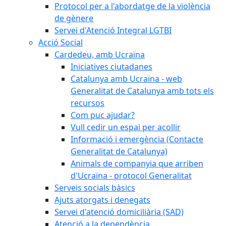
Protocol per a l'abordatge de la violència
de gènere
Servei d'Atenció Integral LGTBI
Acció Social
Cardedeu, amb Ucraïna
Iniciatives ciutadanes
Catalunya amb Ucraïna - web
Generalitat de Catalunya amb tots els
recursos
Com puc ajudar?
Vull cedir un espai per acollir
Informació i emergència (Contacte
Generalitat de Catalunya)
Animals de companyia que arriben
d'Ucraïna - protocol Generalitat
Serveis socials bàsics
Ajuts atorgats i denegats
Servei d'atenció domiciliària (SAD)
Atenció a la dependència