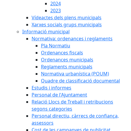
2024
2023
Vídeactes dels plens municipals
Xarxes socials grups municipals
Informació municipal
Normativa: ordenances i reglaments
Pla Normatiu
Ordenances fiscals
Ordenances municipals
Reglaments municipals
Normativa urbanística (POUM)
Quadre de classificació documental
Estudis i informes
Personal de l'Ajuntament
Relació Llocs de Treball i retribucions
segons categories
Personal directiu, càrrecs de confiança,
assessors
Cost de les campanyes de publicitat