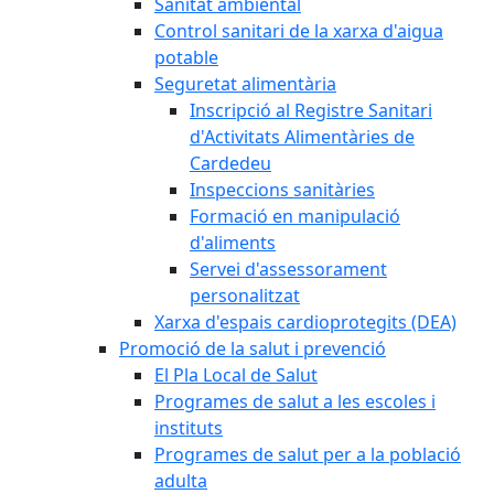
Sanitat ambiental
Control sanitari de la xarxa d'aigua
potable
Seguretat alimentària
Inscripció al Registre Sanitari
d'Activitats Alimentàries de
Cardedeu
Inspeccions sanitàries
Formació en manipulació
d'aliments
Servei d'assessorament
personalitzat
Xarxa d'espais cardioprotegits (DEA)
Promoció de la salut i prevenció
El Pla Local de Salut
Programes de salut a les escoles i
instituts
Programes de salut per a la població
adulta