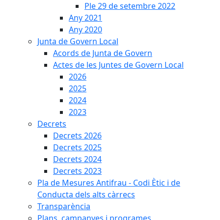
Ple 29 de setembre 2022
Any 2021
Any 2020
Junta de Govern Local
Acords de Junta de Govern
Actes de les Juntes de Govern Local
2026
2025
2024
2023
Decrets
Decrets 2026
Decrets 2025
Decrets 2024
Decrets 2023
Pla de Mesures Antifrau - Codi Ètic i de
Conducta dels alts càrrecs
Transparència
Plans, campanyes i programes