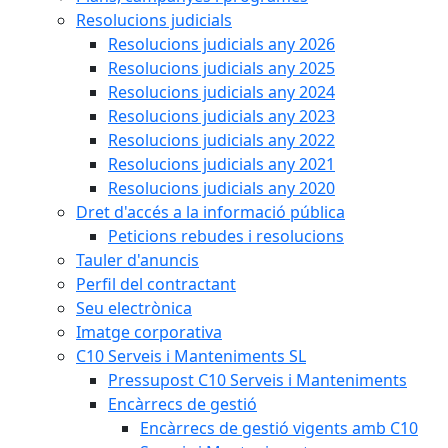
Resolucions judicials
Resolucions judicials any 2026
Resolucions judicials any 2025
Resolucions judicials any 2024
Resolucions judicials any 2023
Resolucions judicials any 2022
Resolucions judicials any 2021
Resolucions judicials any 2020
Dret d'accés a la informació pública
Peticions rebudes i resolucions
Tauler d'anuncis
Perfil del contractant
Seu electrònica
Imatge corporativa
C10 Serveis i Manteniments SL
Pressupost C10 Serveis i Manteniments
Encàrrecs de gestió
Encàrrecs de gestió vigents amb C10