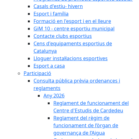
Casals d'estiu- hivern
Esport i família
Formació en l'esport i en el lleure
GiM 10 - centre esportiu municipal
Contacte clubs esportius
Cens d'equipaments esportius de
Catalunya
Lloguer instal·lacions esportives
Esport a casa
Participació
Consulta pública prèvia ordenances i
reglaments
Any 2026
Reglament de funcionament del
Centre d'Estudis de Cardedeu
Reglament del règim de
funcionament de l’òrgan de
governança de l’Aigua