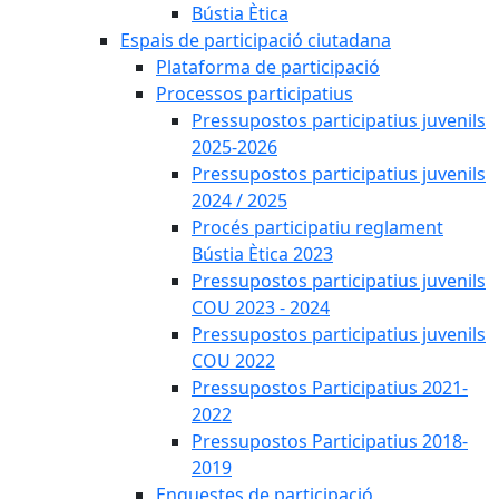
Bústia Ètica
Espais de participació ciutadana
Plataforma de participació
Processos participatius
Pressupostos participatius juvenils
2025-2026
Pressupostos participatius juvenils
2024 / 2025
Procés participatiu reglament
Bústia Ètica 2023
Pressupostos participatius juvenils
COU 2023 - 2024
Pressupostos participatius juvenils
COU 2022
Pressupostos Participatius 2021-
2022
Pressupostos Participatius 2018-
2019
Enquestes de participació