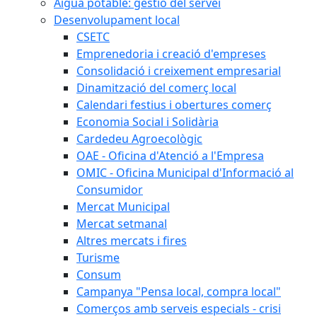
Aigua potable: gestió del servei
Desenvolupament local
CSETC
Emprenedoria i creació d'empreses
Consolidació i creixement empresarial
Dinamització del comerç local
Calendari festius i obertures comerç
Economia Social i Solidària
Cardedeu Agroecològic
OAE - Oficina d'Atenció a l'Empresa
OMIC - Oficina Municipal d'Informació al
Consumidor
Mercat Municipal
Mercat setmanal
Altres mercats i fires
Turisme
Consum
Campanya "Pensa local, compra local"
Comerços amb serveis especials - crisi