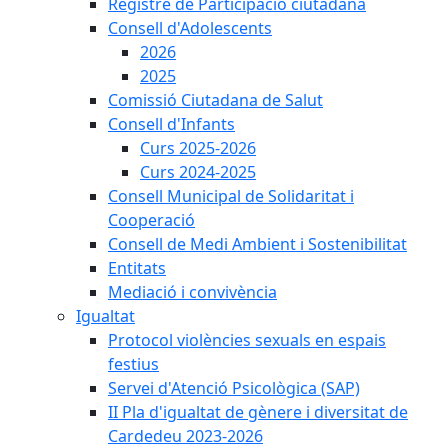
Registre de Participació ciutadana
Consell d'Adolescents
2026
2025
Comissió Ciutadana de Salut
Consell d'Infants
Curs 2025-2026
Curs 2024-2025
Consell Municipal de Solidaritat i
Cooperació
Consell de Medi Ambient i Sostenibilitat
Entitats
Mediació i convivència
Igualtat
Protocol violències sexuals en espais
festius
Servei d'Atenció Psicològica (SAP)
II Pla d'igualtat de gènere i diversitat de
Cardedeu 2023-2026