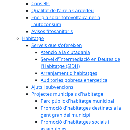
Consells
Qualitat de l'aire a Cardedeu
Energia solar fotovoltaica per a
l'autoconsum
Avisos fitosanitaris
Habitatge
Serveis que s'ofereixen
Atenció a la ciutadania
Servei d'Intermediació en Deutes de
l'Habitatge (SIDH)
Arranjament d'habitatges
Auditories pobresa energètica
Ajuts i subvencions
Projectes municipals d'habitatge
Parc públic d'habitatge municipal
Promoció d'habitatges destinats a la
gent gran del municipi
Promoció d'habitatges socials i
assequibles