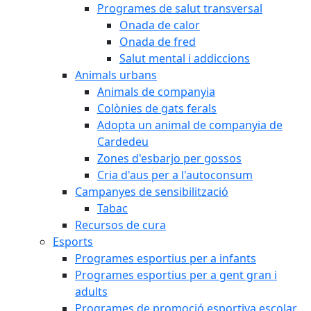
Programes de salut transversal
Onada de calor
Onada de fred
Salut mental i addiccions
Animals urbans
Animals de companyia
Colònies de gats ferals
Adopta un animal de companyia de
Cardedeu
Zones d'esbarjo per gossos
Cria d'aus per a l'autoconsum
Campanyes de sensibilització
Tabac
Recursos de cura
Esports
Programes esportius per a infants
Programes esportius per a gent gran i
adults
Programes de promoció esportiva escolar