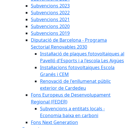
Subvencions 2023
Subvencions 2022
Subvencions 2021
Subvencions 2020
Subvencions 2019
Diputació de Barcelona - Programa
Sectorial Renovables 2030
Instal·lació de plaques fotovoltaiques al
Pavelló d'Esports i a l'escola Les Aigües
Instal·lacions fotovoltaiques Escola
Granés i CEM
Renovació de l'enllumenat públic
exterior de Cardedeu
Fons Europeus de Desenvolupament
Regional (FEDER)
Subvencions a entitats locals -
Economia baixa en carboni
Fons Next Generation