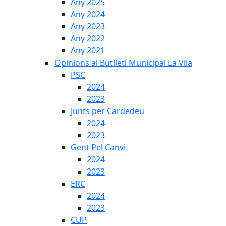
Any 2025
Any 2024
Any 2023
Any 2022
Any 2021
Opinions al Butlletí Municipal La Vila
PSC
2024
2023
Junts per Cardedeu
2024
2023
Gent Pel Canvi
2024
2023
ERC
2024
2023
CUP