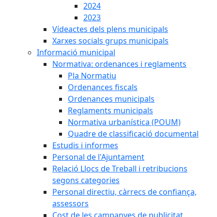
2024
2023
Vídeactes dels plens municipals
Xarxes socials grups municipals
Informació municipal
Normativa: ordenances i reglaments
Pla Normatiu
Ordenances fiscals
Ordenances municipals
Reglaments municipals
Normativa urbanística (POUM)
Quadre de classificació documental
Estudis i informes
Personal de l'Ajuntament
Relació Llocs de Treball i retribucions
segons categories
Personal directiu, càrrecs de confiança,
assessors
Cost de les campanyes de publicitat