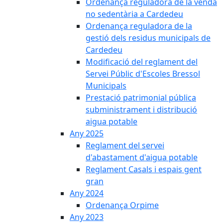
Ordenança reguladora de la venda
no sedentària a Cardedeu
Ordenança reguladora de la
gestió dels residus municipals de
Cardedeu
Modificació del reglament del
Servei Públic d'Escoles Bressol
Municipals
Prestació patrimonial pública
subministrament i distribució
aigua potable
Any 2025
Reglament del servei
d'abastament d'aigua potable
Reglament Casals i espais gent
gran
Any 2024
Ordenança Orpime
Any 2023