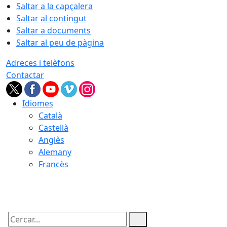
Saltar a la capçalera
Saltar al contingut
Saltar a documents
Saltar al peu de pàgina
Adreces i telèfons
Contactar
Idiomes
Català
Castellà
Anglès
Alemany
Francès
07.08.2026 | 05:14