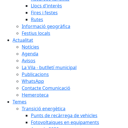
Llocs d'interès
Fires i festes
Rutes
Informació geogràfica
Festius locals
Actualitat
Notícies
Agenda
Avisos
La Vila - butlletí municipal
Publicacions
WhatsApp
Contacte Comunicació
Hemeroteca
Temes
Transició energètica
Punts de recàrrega de vehicles
Fotovoltaiques en equipaments