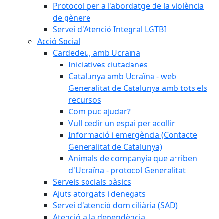
Protocol per a l'abordatge de la violència
de gènere
Servei d'Atenció Integral LGTBI
Acció Social
Cardedeu, amb Ucraïna
Iniciatives ciutadanes
Catalunya amb Ucraïna - web
Generalitat de Catalunya amb tots els
recursos
Com puc ajudar?
Vull cedir un espai per acollir
Informació i emergència (Contacte
Generalitat de Catalunya)
Animals de companyia que arriben
d'Ucraïna - protocol Generalitat
Serveis socials bàsics
Ajuts atorgats i denegats
Servei d'atenció domiciliària (SAD)
Atenció a la dependència