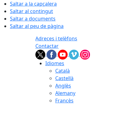
Saltar a la capçalera
Saltar al contingut
Saltar a documents
Saltar al peu de pàgina
Adreces i telèfons
Contactar
Idiomes
Català
Castellà
Anglès
Alemany
Francès
07.08.2026 | 12:36