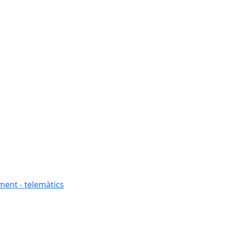
ment - telemàtics