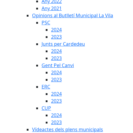
Any 2022
Any 2021
Opinions al Butlletí Municipal La Vila
PSC
2024
2023
Junts per Cardedeu
2024
2023
Gent Pel Canvi
2024
2023
ERC
2024
2023
CUP
2024
2023
Vídeactes dels plens municipals