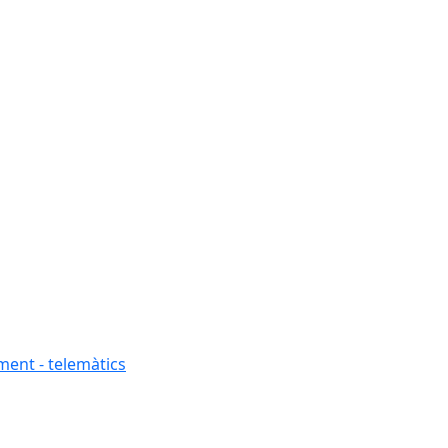
ment - telemàtics