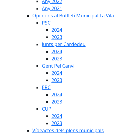
Any 2022
Any 2021
Opinions al Butlletí Municipal La Vila
PSC
2024
2023
Junts per Cardedeu
2024
2023
Gent Pel Canvi
2024
2023
ERC
2024
2023
CUP
2024
2023
Vídeactes dels plens municipals