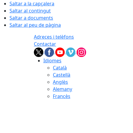
Saltar a la capçalera
Saltar al contingut
Saltar a documents
Saltar al peu de pàgina
Adreces i telèfons
Contactar
Idiomes
Català
Castellà
Anglès
Alemany
Francès
07.08.2026 | 04:10