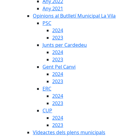
Any 2022
Any 2021
Opinions al Butlletí Municipal La Vila
PSC
2024
2023
Junts per Cardedeu
2024
2023
Gent Pel Canvi
2024
2023
ERC
2024
2023
CUP
2024
2023
Vídeactes dels plens municipals