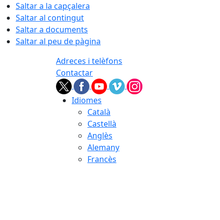
Saltar a la capçalera
Saltar al contingut
Saltar a documents
Saltar al peu de pàgina
Adreces i telèfons
Contactar
Idiomes
Català
Castellà
Anglès
Alemany
Francès
08.08.2026 | 08:00