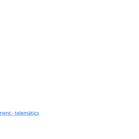
ment - telemàtics