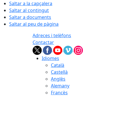
Saltar a la capçalera
Saltar al contingut
Saltar a documents
Saltar al peu de pàgina
Adreces i telèfons
Contactar
Idiomes
Català
Castellà
Anglès
Alemany
Francès
08.08.2026 | 17:00