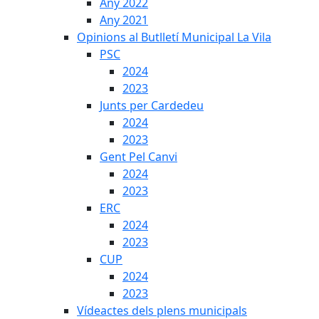
Any 2022
Any 2021
Opinions al Butlletí Municipal La Vila
PSC
2024
2023
Junts per Cardedeu
2024
2023
Gent Pel Canvi
2024
2023
ERC
2024
2023
CUP
2024
2023
Vídeactes dels plens municipals