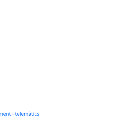
ment - telemàtics