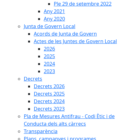
Ple 29 de setembre 2022
Any 2021
Any 2020
Junta de Govern Local
Acords de Junta de Govern
Actes de les Juntes de Govern Local
2026
2025
2024
2023
Decrets
Decrets 2026
Decrets 2025
Decrets 2024
Decrets 2023
Pla de Mesures Antifrau - Codi Ètic i de
Conducta dels alts càrrecs
Transparència
Plans, campanyes i programes