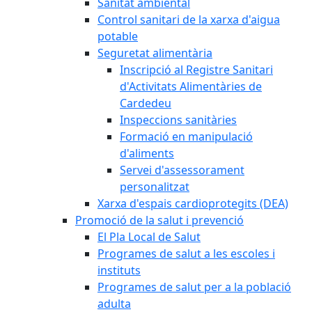
Sanitat ambiental
Control sanitari de la xarxa d'aigua
potable
Seguretat alimentària
Inscripció al Registre Sanitari
d'Activitats Alimentàries de
Cardedeu
Inspeccions sanitàries
Formació en manipulació
d'aliments
Servei d'assessorament
personalitzat
Xarxa d'espais cardioprotegits (DEA)
Promoció de la salut i prevenció
El Pla Local de Salut
Programes de salut a les escoles i
instituts
Programes de salut per a la població
adulta