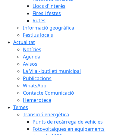
Llocs d'interès
Fires i festes
Rutes
Informació geogràfica
Festius locals
Actualitat
Notícies
Agenda
Avisos
La Vila - butlletí municipal
Publicacions
WhatsApp
Contacte Comunicació
Hemeroteca
Temes
Transició energètica
Punts de recàrrega de vehicles
Fotovoltaiques en equipaments