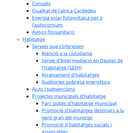
Consells
Qualitat de l'aire a Cardedeu
Energia solar fotovoltaica per a
l'autoconsum
Avisos fitosanitaris
Habitatge
Serveis que s'ofereixen
Atenció a la ciutadania
Servei d'Intermediació en Deutes de
l'Habitatge (SIDH)
Arranjament d'habitatges
Auditories pobresa energètica
Ajuts i subvencions
Projectes municipals d'habitatge
Parc públic d'habitatge municipal
Promoció d'habitatges destinats a la
gent gran del municipi
Promoció d'habitatges socials i
assequibles