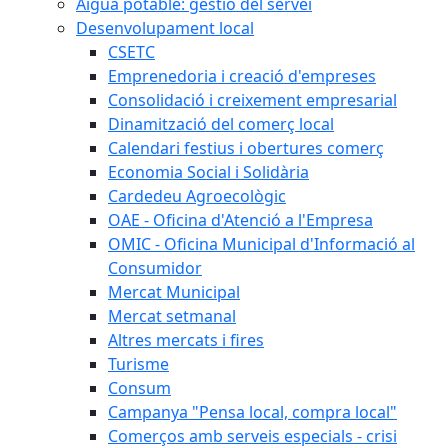
Aigua potable: gestió del servei
Desenvolupament local
CSETC
Emprenedoria i creació d'empreses
Consolidació i creixement empresarial
Dinamització del comerç local
Calendari festius i obertures comerç
Economia Social i Solidària
Cardedeu Agroecològic
OAE - Oficina d'Atenció a l'Empresa
OMIC - Oficina Municipal d'Informació al
Consumidor
Mercat Municipal
Mercat setmanal
Altres mercats i fires
Turisme
Consum
Campanya "Pensa local, compra local"
Comerços amb serveis especials - crisi