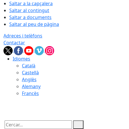
Saltar a la capçalera
Saltar al contingut
Saltar a documents
Saltar al peu de pàgina
Adreces i telèfons
Contactar
Idiomes
Català
Castellà
Anglès
Alemany
Francès
06.08.2026 | 19:04