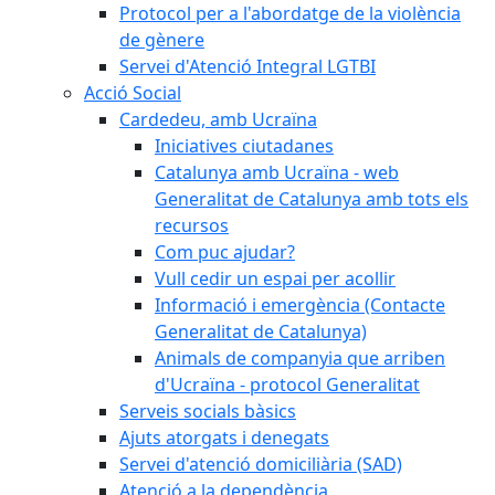
Protocol per a l'abordatge de la violència
de gènere
Servei d'Atenció Integral LGTBI
Acció Social
Cardedeu, amb Ucraïna
Iniciatives ciutadanes
Catalunya amb Ucraïna - web
Generalitat de Catalunya amb tots els
recursos
Com puc ajudar?
Vull cedir un espai per acollir
Informació i emergència (Contacte
Generalitat de Catalunya)
Animals de companyia que arriben
d'Ucraïna - protocol Generalitat
Serveis socials bàsics
Ajuts atorgats i denegats
Servei d'atenció domiciliària (SAD)
Atenció a la dependència