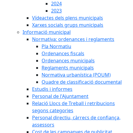
2024
2023
Vídeactes dels plens municipals
Xarxes socials grups municipals
Informació municipal
Normativa: ordenances i reglaments
Pla Normatiu
Ordenances fiscals
Ordenances municipals
Reglaments municipals
Normativa urbanística (POUM)
Quadre de classificació documental
Estudis i informes
Personal de l'Ajuntament
Relació Llocs de Treball i retribucions
segons categories
Personal directiu, càrrecs de confiança,
assessors
Cost de les campanyes de publicitat