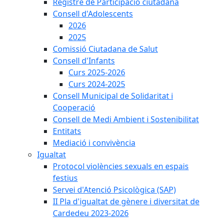
Registre de Participació ciutadana
Consell d'Adolescents
2026
2025
Comissió Ciutadana de Salut
Consell d'Infants
Curs 2025-2026
Curs 2024-2025
Consell Municipal de Solidaritat i
Cooperació
Consell de Medi Ambient i Sostenibilitat
Entitats
Mediació i convivència
Igualtat
Protocol violències sexuals en espais
festius
Servei d'Atenció Psicològica (SAP)
II Pla d'igualtat de gènere i diversitat de
Cardedeu 2023-2026