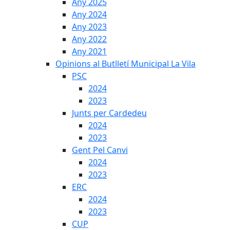
Any 2025
Any 2024
Any 2023
Any 2022
Any 2021
Opinions al Butlletí Municipal La Vila
PSC
2024
2023
Junts per Cardedeu
2024
2023
Gent Pel Canvi
2024
2023
ERC
2024
2023
CUP