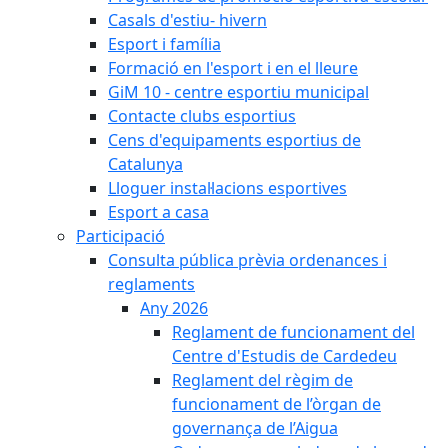
Casals d'estiu- hivern
Esport i família
Formació en l'esport i en el lleure
GiM 10 - centre esportiu municipal
Contacte clubs esportius
Cens d'equipaments esportius de
Catalunya
Lloguer instal·lacions esportives
Esport a casa
Participació
Consulta pública prèvia ordenances i
reglaments
Any 2026
Reglament de funcionament del
Centre d'Estudis de Cardedeu
Reglament del règim de
funcionament de l’òrgan de
governança de l’Aigua