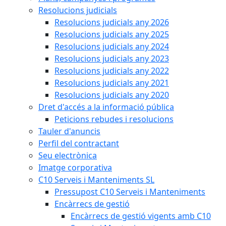
Resolucions judicials
Resolucions judicials any 2026
Resolucions judicials any 2025
Resolucions judicials any 2024
Resolucions judicials any 2023
Resolucions judicials any 2022
Resolucions judicials any 2021
Resolucions judicials any 2020
Dret d'accés a la informació pública
Peticions rebudes i resolucions
Tauler d'anuncis
Perfil del contractant
Seu electrònica
Imatge corporativa
C10 Serveis i Manteniments SL
Pressupost C10 Serveis i Manteniments
Encàrrecs de gestió
Encàrrecs de gestió vigents amb C10