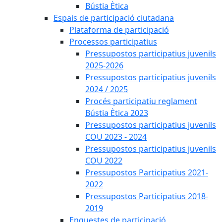
Bústia Ètica
Espais de participació ciutadana
Plataforma de participació
Processos participatius
Pressupostos participatius juvenils
2025-2026
Pressupostos participatius juvenils
2024 / 2025
Procés participatiu reglament
Bústia Ètica 2023
Pressupostos participatius juvenils
COU 2023 - 2024
Pressupostos participatius juvenils
COU 2022
Pressupostos Participatius 2021-
2022
Pressupostos Participatius 2018-
2019
Enquestes de participació