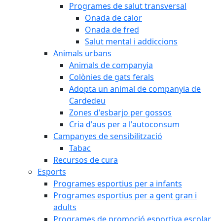
Programes de salut transversal
Onada de calor
Onada de fred
Salut mental i addiccions
Animals urbans
Animals de companyia
Colònies de gats ferals
Adopta un animal de companyia de
Cardedeu
Zones d'esbarjo per gossos
Cria d'aus per a l'autoconsum
Campanyes de sensibilització
Tabac
Recursos de cura
Esports
Programes esportius per a infants
Programes esportius per a gent gran i
adults
Programes de promoció esportiva escolar