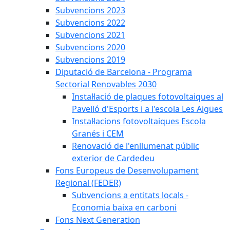
Subvencions 2023
Subvencions 2022
Subvencions 2021
Subvencions 2020
Subvencions 2019
Diputació de Barcelona - Programa
Sectorial Renovables 2030
Instal·lació de plaques fotovoltaiques al
Pavelló d'Esports i a l'escola Les Aigües
Instal·lacions fotovoltaiques Escola
Granés i CEM
Renovació de l'enllumenat públic
exterior de Cardedeu
Fons Europeus de Desenvolupament
Regional (FEDER)
Subvencions a entitats locals -
Economia baixa en carboni
Fons Next Generation