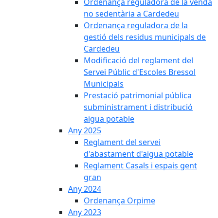
Ordenança reguladora de la venda
no sedentària a Cardedeu
Ordenança reguladora de la
gestió dels residus municipals de
Cardedeu
Modificació del reglament del
Servei Públic d'Escoles Bressol
Municipals
Prestació patrimonial pública
subministrament i distribució
aigua potable
Any 2025
Reglament del servei
d'abastament d'aigua potable
Reglament Casals i espais gent
gran
Any 2024
Ordenança Orpime
Any 2023