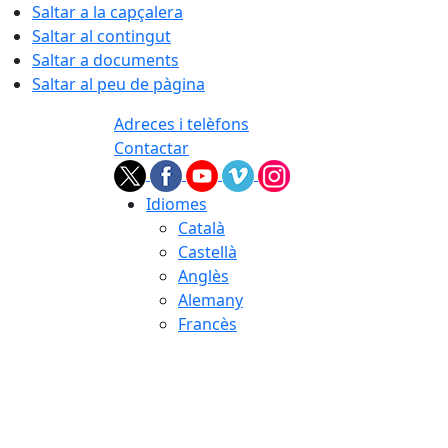
Saltar a la capçalera
Saltar al contingut
Saltar a documents
Saltar al peu de pàgina
Adreces i telèfons
Contactar
Idiomes
Català
Castellà
Anglès
Alemany
Francès
08.08.2026 | 16:49