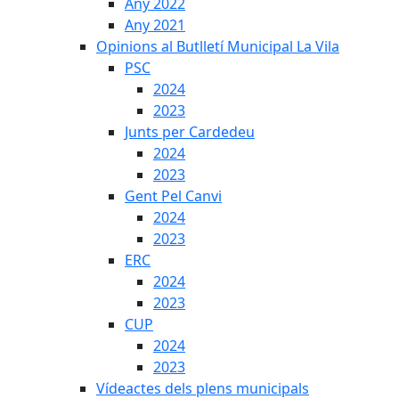
Any 2022
Any 2021
Opinions al Butlletí Municipal La Vila
PSC
2024
2023
Junts per Cardedeu
2024
2023
Gent Pel Canvi
2024
2023
ERC
2024
2023
CUP
2024
2023
Vídeactes dels plens municipals