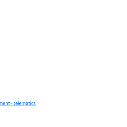
ment - telemàtics