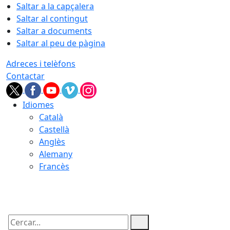
Saltar a la capçalera
Saltar al contingut
Saltar a documents
Saltar al peu de pàgina
Adreces i telèfons
Contactar
Idiomes
Català
Castellà
Anglès
Alemany
Francès
07.08.2026 | 05:53