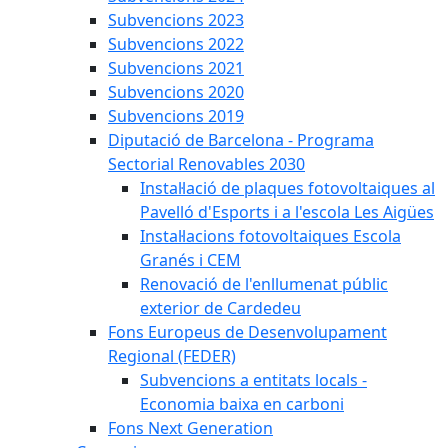
Subvencions 2023
Subvencions 2022
Subvencions 2021
Subvencions 2020
Subvencions 2019
Diputació de Barcelona - Programa
Sectorial Renovables 2030
Instal·lació de plaques fotovoltaiques al
Pavelló d'Esports i a l'escola Les Aigües
Instal·lacions fotovoltaiques Escola
Granés i CEM
Renovació de l'enllumenat públic
exterior de Cardedeu
Fons Europeus de Desenvolupament
Regional (FEDER)
Subvencions a entitats locals -
Economia baixa en carboni
Fons Next Generation