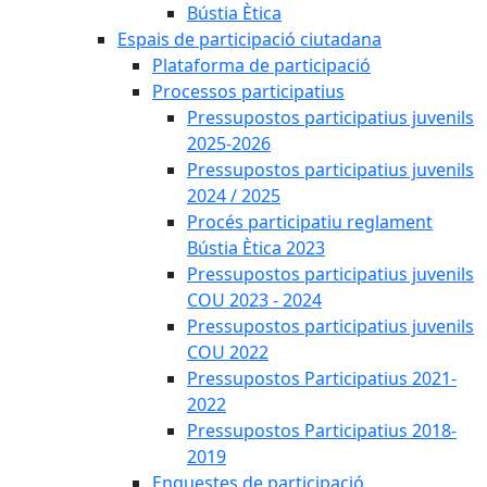
Bústia Ètica
Espais de participació ciutadana
Plataforma de participació
Processos participatius
Pressupostos participatius juvenils
2025-2026
Pressupostos participatius juvenils
2024 / 2025
Procés participatiu reglament
Bústia Ètica 2023
Pressupostos participatius juvenils
COU 2023 - 2024
Pressupostos participatius juvenils
COU 2022
Pressupostos Participatius 2021-
2022
Pressupostos Participatius 2018-
2019
Enquestes de participació