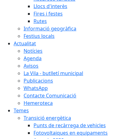
Llocs d'interès
Fires i festes
Rutes
Informació geogràfica
Festius locals
Actualitat
Notícies
Agenda
Avisos
La Vila - butlletí municipal
Publicacions
WhatsApp
Contacte Comunicació
Hemeroteca
Temes
Transició energètica
Punts de recàrrega de vehicles
Fotovoltaiques en equipaments