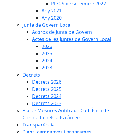
Ple 29 de setembre 2022
Any 2021
Any 2020
Junta de Govern Local
Acords de Junta de Govern
Actes de les Juntes de Govern Local
2026
2025
2024
2023
Decrets
Decrets 2026
Decrets 2025
Decrets 2024
Decrets 2023
Pla de Mesures Antifrau - Codi Ètic i de
Conducta dels alts càrrecs
Transparència
Plans, campanyes i programes