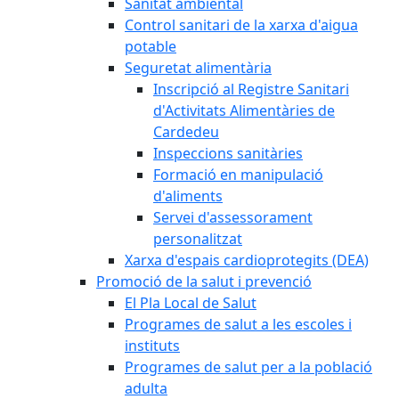
Sanitat ambiental
Control sanitari de la xarxa d'aigua
potable
Seguretat alimentària
Inscripció al Registre Sanitari
d'Activitats Alimentàries de
Cardedeu
Inspeccions sanitàries
Formació en manipulació
d'aliments
Servei d'assessorament
personalitzat
Xarxa d'espais cardioprotegits (DEA)
Promoció de la salut i prevenció
El Pla Local de Salut
Programes de salut a les escoles i
instituts
Programes de salut per a la població
adulta