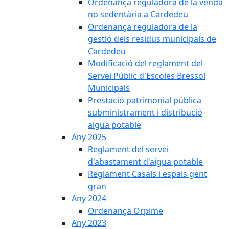
Ordenança reguladora de la venda
no sedentària a Cardedeu
Ordenança reguladora de la
gestió dels residus municipals de
Cardedeu
Modificació del reglament del
Servei Públic d'Escoles Bressol
Municipals
Prestació patrimonial pública
subministrament i distribució
aigua potable
Any 2025
Reglament del servei
d'abastament d'aigua potable
Reglament Casals i espais gent
gran
Any 2024
Ordenança Orpime
Any 2023