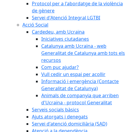
Protocol per a l'abordatge de la violència
de gènere
Servei d'Atenció Integral LGTBI
Acció Social
Cardedeu, amb Ucraïna
Iniciatives ciutadanes
Catalunya amb Ucraïna - web
Generalitat de Catalunya amb tots els
recursos
Com puc ajudar?
Vull cedir un espai per acollir
Informació i emergència (Contacte
Generalitat de Catalunya)
Animals de companyia que arriben
d'Ucraïna - protocol Generalitat
Serveis socials bàsics
Ajuts atorgats i denegats
Servei d'atenció domiciliària (SAD)
Atenció a la dependència