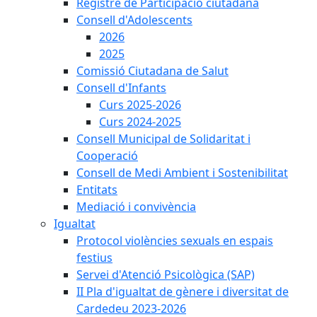
Registre de Participació ciutadana
Consell d'Adolescents
2026
2025
Comissió Ciutadana de Salut
Consell d'Infants
Curs 2025-2026
Curs 2024-2025
Consell Municipal de Solidaritat i
Cooperació
Consell de Medi Ambient i Sostenibilitat
Entitats
Mediació i convivència
Igualtat
Protocol violències sexuals en espais
festius
Servei d'Atenció Psicològica (SAP)
II Pla d'igualtat de gènere i diversitat de
Cardedeu 2023-2026