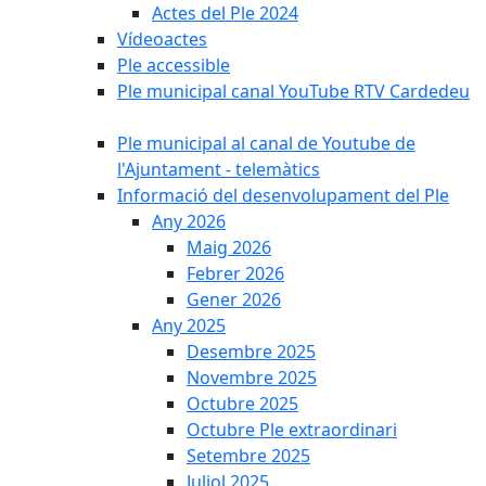
Actes del Ple 2024
Vídeoactes
Ple accessible
Ple municipal canal YouTube RTV Cardedeu
Ple municipal al canal de Youtube de
l'Ajuntament - telemàtics
Informació del desenvolupament del Ple
Any 2026
Maig 2026
Febrer 2026
Gener 2026
Any 2025
Desembre 2025
Novembre 2025
Octubre 2025
Octubre Ple extraordinari
Setembre 2025
Juliol 2025