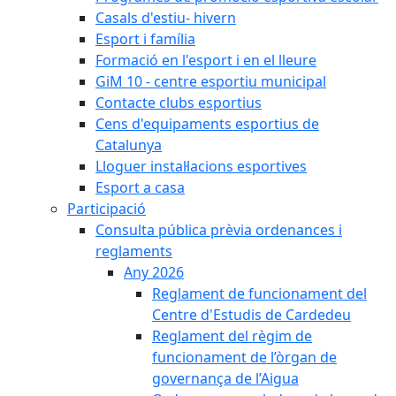
Casals d'estiu- hivern
Esport i família
Formació en l'esport i en el lleure
GiM 10 - centre esportiu municipal
Contacte clubs esportius
Cens d'equipaments esportius de
Catalunya
Lloguer instal·lacions esportives
Esport a casa
Participació
Consulta pública prèvia ordenances i
reglaments
Any 2026
Reglament de funcionament del
Centre d'Estudis de Cardedeu
Reglament del règim de
funcionament de l’òrgan de
governança de l’Aigua