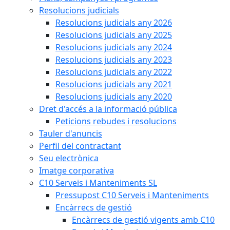
Resolucions judicials
Resolucions judicials any 2026
Resolucions judicials any 2025
Resolucions judicials any 2024
Resolucions judicials any 2023
Resolucions judicials any 2022
Resolucions judicials any 2021
Resolucions judicials any 2020
Dret d'accés a la informació pública
Peticions rebudes i resolucions
Tauler d'anuncis
Perfil del contractant
Seu electrònica
Imatge corporativa
C10 Serveis i Manteniments SL
Pressupost C10 Serveis i Manteniments
Encàrrecs de gestió
Encàrrecs de gestió vigents amb C10