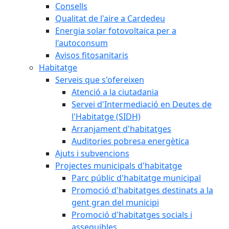
Consells
Qualitat de l'aire a Cardedeu
Energia solar fotovoltaica per a
l'autoconsum
Avisos fitosanitaris
Habitatge
Serveis que s'ofereixen
Atenció a la ciutadania
Servei d'Intermediació en Deutes de
l'Habitatge (SIDH)
Arranjament d'habitatges
Auditories pobresa energètica
Ajuts i subvencions
Projectes municipals d'habitatge
Parc públic d'habitatge municipal
Promoció d'habitatges destinats a la
gent gran del municipi
Promoció d'habitatges socials i
assequibles