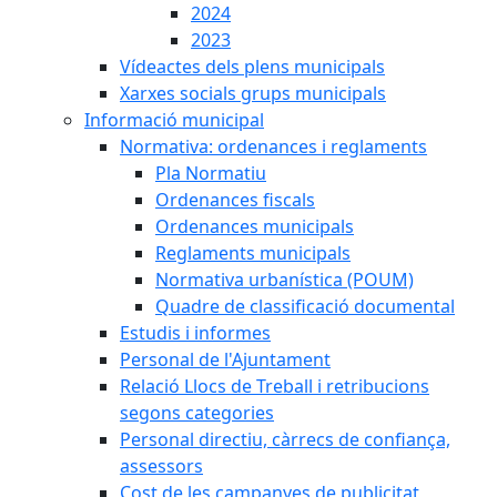
2024
2023
Vídeactes dels plens municipals
Xarxes socials grups municipals
Informació municipal
Normativa: ordenances i reglaments
Pla Normatiu
Ordenances fiscals
Ordenances municipals
Reglaments municipals
Normativa urbanística (POUM)
Quadre de classificació documental
Estudis i informes
Personal de l'Ajuntament
Relació Llocs de Treball i retribucions
segons categories
Personal directiu, càrrecs de confiança,
assessors
Cost de les campanyes de publicitat