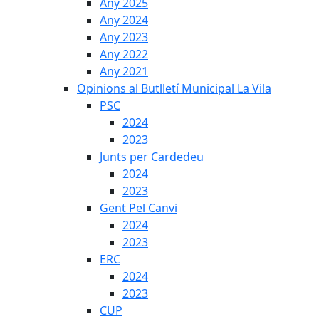
Any 2025
Any 2024
Any 2023
Any 2022
Any 2021
Opinions al Butlletí Municipal La Vila
PSC
2024
2023
Junts per Cardedeu
2024
2023
Gent Pel Canvi
2024
2023
ERC
2024
2023
CUP