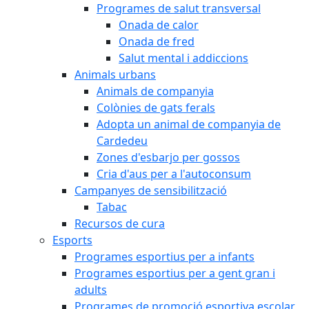
Programes de salut transversal
Onada de calor
Onada de fred
Salut mental i addiccions
Animals urbans
Animals de companyia
Colònies de gats ferals
Adopta un animal de companyia de
Cardedeu
Zones d'esbarjo per gossos
Cria d'aus per a l'autoconsum
Campanyes de sensibilització
Tabac
Recursos de cura
Esports
Programes esportius per a infants
Programes esportius per a gent gran i
adults
Programes de promoció esportiva escolar