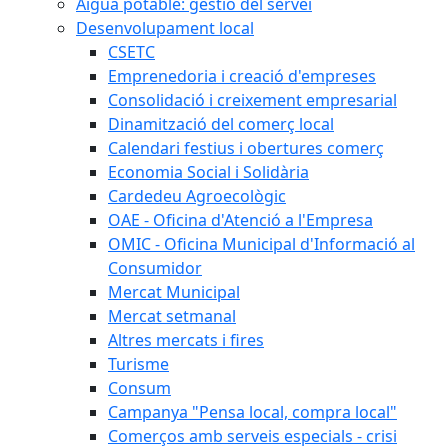
Aigua potable: gestió del servei
Desenvolupament local
CSETC
Emprenedoria i creació d'empreses
Consolidació i creixement empresarial
Dinamització del comerç local
Calendari festius i obertures comerç
Economia Social i Solidària
Cardedeu Agroecològic
OAE - Oficina d'Atenció a l'Empresa
OMIC - Oficina Municipal d'Informació al
Consumidor
Mercat Municipal
Mercat setmanal
Altres mercats i fires
Turisme
Consum
Campanya "Pensa local, compra local"
Comerços amb serveis especials - crisi