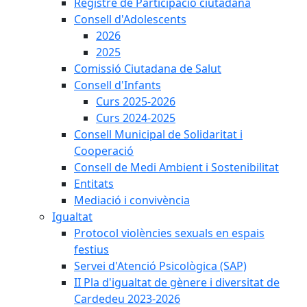
Registre de Participació ciutadana
Consell d'Adolescents
2026
2025
Comissió Ciutadana de Salut
Consell d'Infants
Curs 2025-2026
Curs 2024-2025
Consell Municipal de Solidaritat i
Cooperació
Consell de Medi Ambient i Sostenibilitat
Entitats
Mediació i convivència
Igualtat
Protocol violències sexuals en espais
festius
Servei d'Atenció Psicològica (SAP)
II Pla d'igualtat de gènere i diversitat de
Cardedeu 2023-2026