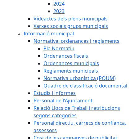
2024
2023
Vídeactes dels plens municipals
Xarxes socials grups municipals
Informació municipal
Normativa: ordenances i reglaments
Pla Normatiu
Ordenances fiscals
Ordenances municipals
Reglaments municipals
Normativa urbanística (POUM)
Quadre de classificació documental
Estudis i informes
Personal de l'Ajuntament
Relació Llocs de Treball i retribucions
segons categories
Personal directiu, càrrecs de confiança,
assessors
Cost de les campanyes de publicitat