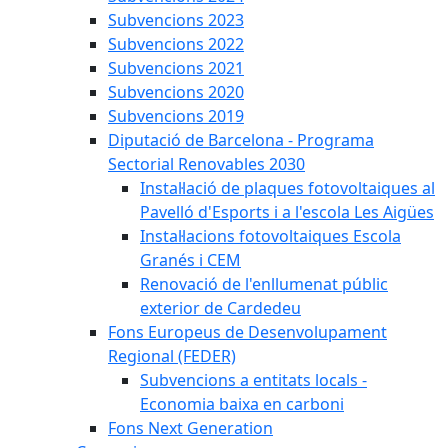
Subvencions 2023
Subvencions 2022
Subvencions 2021
Subvencions 2020
Subvencions 2019
Diputació de Barcelona - Programa
Sectorial Renovables 2030
Instal·lació de plaques fotovoltaiques al
Pavelló d'Esports i a l'escola Les Aigües
Instal·lacions fotovoltaiques Escola
Granés i CEM
Renovació de l'enllumenat públic
exterior de Cardedeu
Fons Europeus de Desenvolupament
Regional (FEDER)
Subvencions a entitats locals -
Economia baixa en carboni
Fons Next Generation