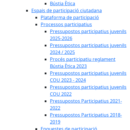
Bústia Ètica
Espais de participació ciutadana
Plataforma de participació
Processos participatius
Pressupostos participatius juvenils
2025-2026
Pressupostos participatius juvenils
2024 / 2025
Procés participatiu reglament
Bústia Ètica 2023
Pressupostos participatius juvenils
COU 2023 - 2024
Pressupostos participatius juvenils
COU 2022
Pressupostos Participatius 2021-
2022
Pressupostos Participatius 2018-
2019
Enquestes de participació