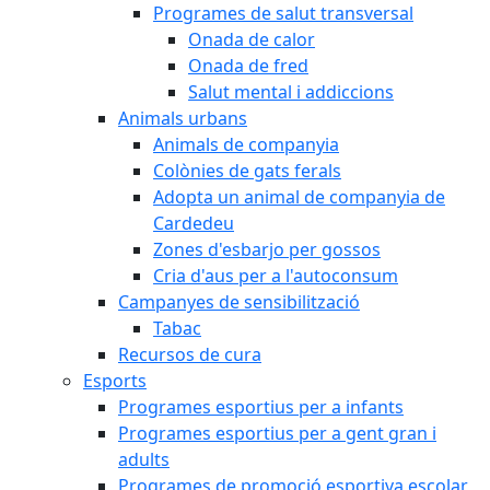
Programes de salut transversal
Onada de calor
Onada de fred
Salut mental i addiccions
Animals urbans
Animals de companyia
Colònies de gats ferals
Adopta un animal de companyia de
Cardedeu
Zones d'esbarjo per gossos
Cria d'aus per a l'autoconsum
Campanyes de sensibilització
Tabac
Recursos de cura
Esports
Programes esportius per a infants
Programes esportius per a gent gran i
adults
Programes de promoció esportiva escolar