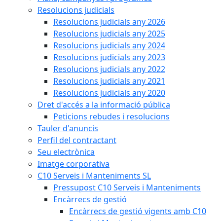
Resolucions judicials
Resolucions judicials any 2026
Resolucions judicials any 2025
Resolucions judicials any 2024
Resolucions judicials any 2023
Resolucions judicials any 2022
Resolucions judicials any 2021
Resolucions judicials any 2020
Dret d'accés a la informació pública
Peticions rebudes i resolucions
Tauler d'anuncis
Perfil del contractant
Seu electrònica
Imatge corporativa
C10 Serveis i Manteniments SL
Pressupost C10 Serveis i Manteniments
Encàrrecs de gestió
Encàrrecs de gestió vigents amb C10