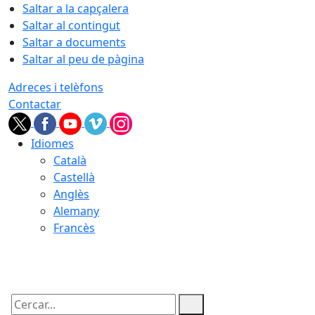
Saltar a la capçalera
Saltar al contingut
Saltar a documents
Saltar al peu de pàgina
Adreces i telèfons
Contactar
Idiomes
Català
Castellà
Anglès
Alemany
Francès
07.08.2026 | 05:40