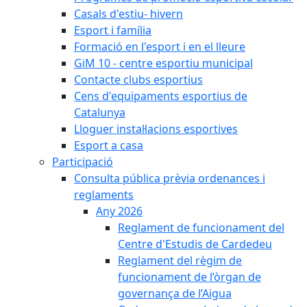
Casals d'estiu- hivern
Esport i família
Formació en l'esport i en el lleure
GiM 10 - centre esportiu municipal
Contacte clubs esportius
Cens d'equipaments esportius de
Catalunya
Lloguer instal·lacions esportives
Esport a casa
Participació
Consulta pública prèvia ordenances i
reglaments
Any 2026
Reglament de funcionament del
Centre d'Estudis de Cardedeu
Reglament del règim de
funcionament de l’òrgan de
governança de l’Aigua