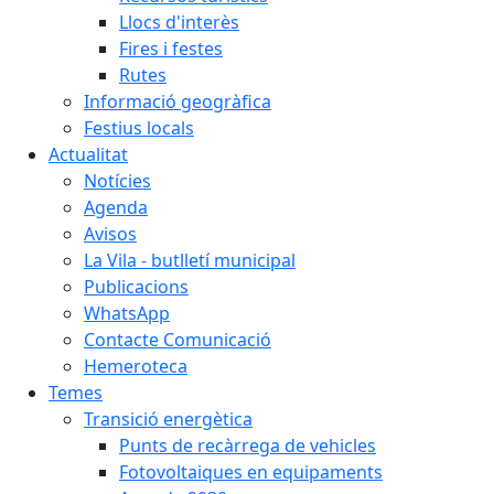
Llocs d'interès
Fires i festes
Rutes
Informació geogràfica
Festius locals
Actualitat
Notícies
Agenda
Avisos
La Vila - butlletí municipal
Publicacions
WhatsApp
Contacte Comunicació
Hemeroteca
Temes
Transició energètica
Punts de recàrrega de vehicles
Fotovoltaiques en equipaments