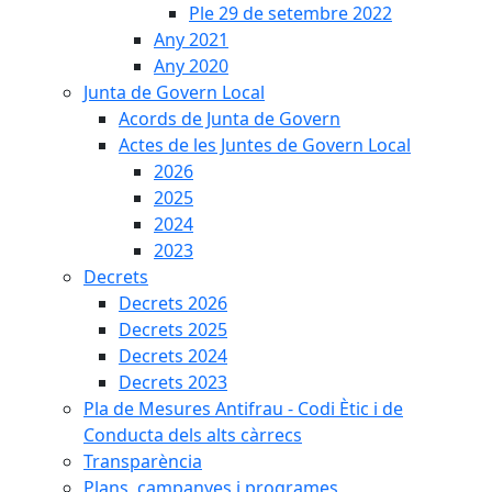
Ple 29 de setembre 2022
Any 2021
Any 2020
Junta de Govern Local
Acords de Junta de Govern
Actes de les Juntes de Govern Local
2026
2025
2024
2023
Decrets
Decrets 2026
Decrets 2025
Decrets 2024
Decrets 2023
Pla de Mesures Antifrau - Codi Ètic i de
Conducta dels alts càrrecs
Transparència
Plans, campanyes i programes