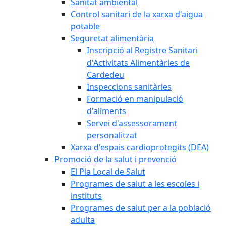
Sanitat ambiental
Control sanitari de la xarxa d'aigua
potable
Seguretat alimentària
Inscripció al Registre Sanitari
d'Activitats Alimentàries de
Cardedeu
Inspeccions sanitàries
Formació en manipulació
d'aliments
Servei d'assessorament
personalitzat
Xarxa d'espais cardioprotegits (DEA)
Promoció de la salut i prevenció
El Pla Local de Salut
Programes de salut a les escoles i
instituts
Programes de salut per a la població
adulta