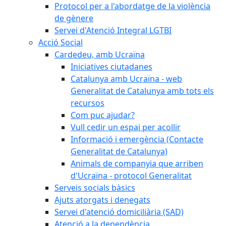
Protocol per a l'abordatge de la violència
de gènere
Servei d'Atenció Integral LGTBI
Acció Social
Cardedeu, amb Ucraïna
Iniciatives ciutadanes
Catalunya amb Ucraïna - web
Generalitat de Catalunya amb tots els
recursos
Com puc ajudar?
Vull cedir un espai per acollir
Informació i emergència (Contacte
Generalitat de Catalunya)
Animals de companyia que arriben
d'Ucraïna - protocol Generalitat
Serveis socials bàsics
Ajuts atorgats i denegats
Servei d'atenció domiciliària (SAD)
Atenció a la dependència