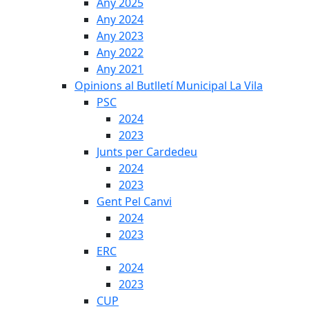
Any 2025
Any 2024
Any 2023
Any 2022
Any 2021
Opinions al Butlletí Municipal La Vila
PSC
2024
2023
Junts per Cardedeu
2024
2023
Gent Pel Canvi
2024
2023
ERC
2024
2023
CUP