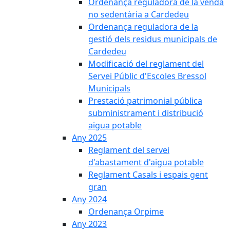
Ordenança reguladora de la venda
no sedentària a Cardedeu
Ordenança reguladora de la
gestió dels residus municipals de
Cardedeu
Modificació del reglament del
Servei Públic d'Escoles Bressol
Municipals
Prestació patrimonial pública
subministrament i distribució
aigua potable
Any 2025
Reglament del servei
d'abastament d'aigua potable
Reglament Casals i espais gent
gran
Any 2024
Ordenança Orpime
Any 2023