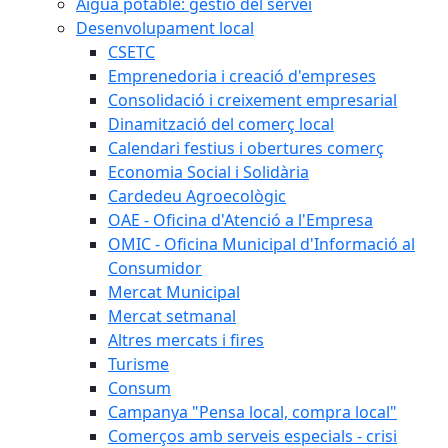
Aigua potable: gestió del servei
Desenvolupament local
CSETC
Emprenedoria i creació d'empreses
Consolidació i creixement empresarial
Dinamització del comerç local
Calendari festius i obertures comerç
Economia Social i Solidària
Cardedeu Agroecològic
OAE - Oficina d'Atenció a l'Empresa
OMIC - Oficina Municipal d'Informació al
Consumidor
Mercat Municipal
Mercat setmanal
Altres mercats i fires
Turisme
Consum
Campanya "Pensa local, compra local"
Comerços amb serveis especials - crisi