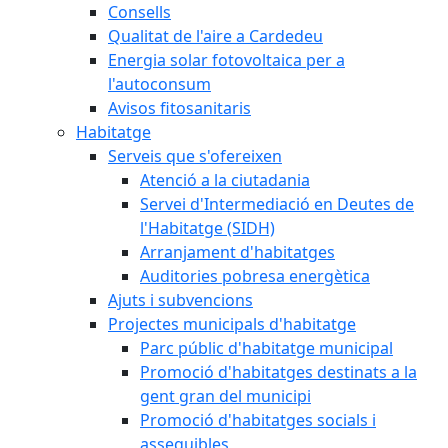
Consells
Qualitat de l'aire a Cardedeu
Energia solar fotovoltaica per a
l'autoconsum
Avisos fitosanitaris
Habitatge
Serveis que s'ofereixen
Atenció a la ciutadania
Servei d'Intermediació en Deutes de
l'Habitatge (SIDH)
Arranjament d'habitatges
Auditories pobresa energètica
Ajuts i subvencions
Projectes municipals d'habitatge
Parc públic d'habitatge municipal
Promoció d'habitatges destinats a la
gent gran del municipi
Promoció d'habitatges socials i
assequibles