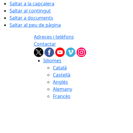
Saltar a la capçalera
Saltar al contingut
Saltar a documents
Saltar al peu de pàgina
Adreces i telèfons
Contactar
Idiomes
Català
Castellà
Anglès
Alemany
Francès
07.08.2026 | 17:13