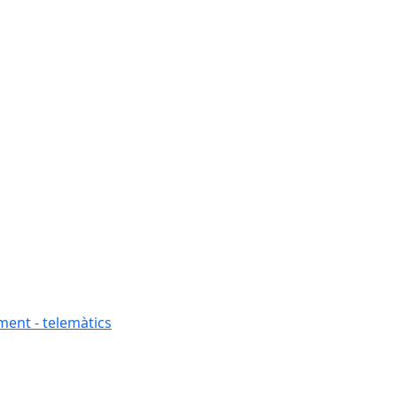
ment - telemàtics