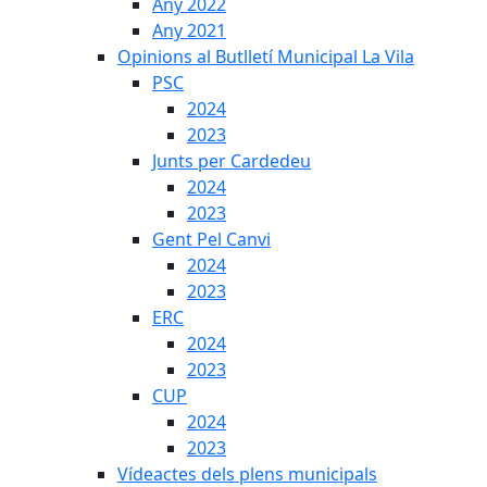
Any 2022
Any 2021
Opinions al Butlletí Municipal La Vila
PSC
2024
2023
Junts per Cardedeu
2024
2023
Gent Pel Canvi
2024
2023
ERC
2024
2023
CUP
2024
2023
Vídeactes dels plens municipals