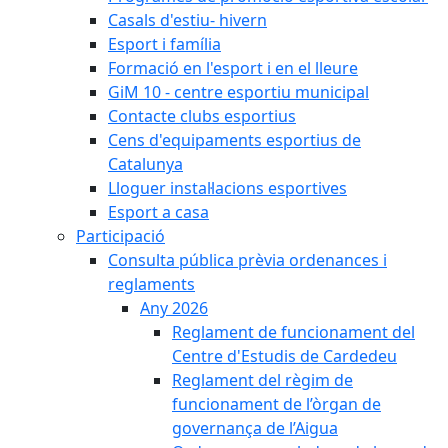
Casals d'estiu- hivern
Esport i família
Formació en l'esport i en el lleure
GiM 10 - centre esportiu municipal
Contacte clubs esportius
Cens d'equipaments esportius de
Catalunya
Lloguer instal·lacions esportives
Esport a casa
Participació
Consulta pública prèvia ordenances i
reglaments
Any 2026
Reglament de funcionament del
Centre d'Estudis de Cardedeu
Reglament del règim de
funcionament de l’òrgan de
governança de l’Aigua