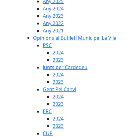
Any 2025
Any 2024
Any 2023
Any 2022
Any 2021
Opinions al Butlletí Municipal La Vila
PSC
2024
2023
Junts per Cardedeu
2024
2023
Gent Pel Canvi
2024
2023
ERC
2024
2023
CUP