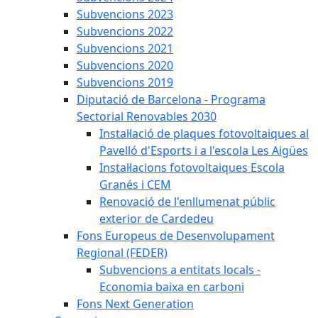
Subvencions 2023
Subvencions 2022
Subvencions 2021
Subvencions 2020
Subvencions 2019
Diputació de Barcelona - Programa
Sectorial Renovables 2030
Instal·lació de plaques fotovoltaiques al
Pavelló d'Esports i a l'escola Les Aigües
Instal·lacions fotovoltaiques Escola
Granés i CEM
Renovació de l'enllumenat públic
exterior de Cardedeu
Fons Europeus de Desenvolupament
Regional (FEDER)
Subvencions a entitats locals -
Economia baixa en carboni
Fons Next Generation