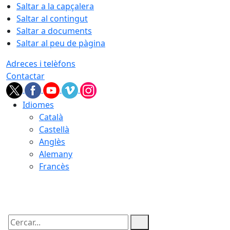
Saltar a la capçalera
Saltar al contingut
Saltar a documents
Saltar al peu de pàgina
Adreces i telèfons
Contactar
Idiomes
Català
Castellà
Anglès
Alemany
Francès
07.08.2026 | 17:55