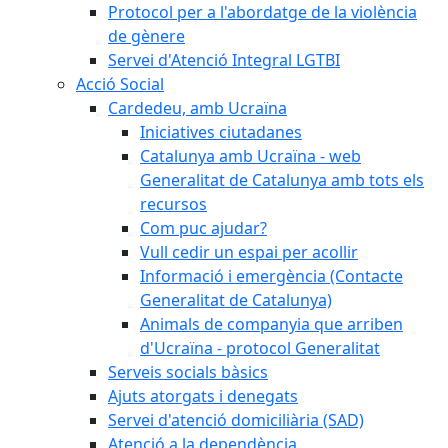
Protocol per a l'abordatge de la violència
de gènere
Servei d'Atenció Integral LGTBI
Acció Social
Cardedeu, amb Ucraïna
Iniciatives ciutadanes
Catalunya amb Ucraïna - web
Generalitat de Catalunya amb tots els
recursos
Com puc ajudar?
Vull cedir un espai per acollir
Informació i emergència (Contacte
Generalitat de Catalunya)
Animals de companyia que arriben
d'Ucraïna - protocol Generalitat
Serveis socials bàsics
Ajuts atorgats i denegats
Servei d'atenció domiciliària (SAD)
Atenció a la dependència