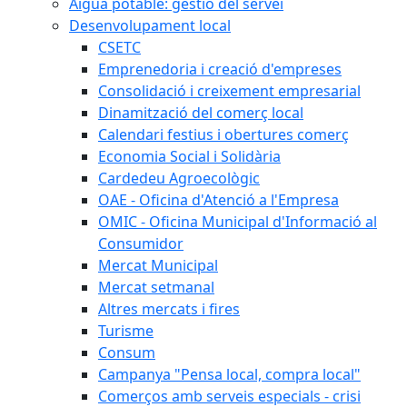
Aigua potable: gestió del servei
Desenvolupament local
CSETC
Emprenedoria i creació d'empreses
Consolidació i creixement empresarial
Dinamització del comerç local
Calendari festius i obertures comerç
Economia Social i Solidària
Cardedeu Agroecològic
OAE - Oficina d'Atenció a l'Empresa
OMIC - Oficina Municipal d'Informació al
Consumidor
Mercat Municipal
Mercat setmanal
Altres mercats i fires
Turisme
Consum
Campanya "Pensa local, compra local"
Comerços amb serveis especials - crisi