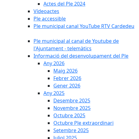
Actes del Ple 2024
Vídeoactes
Ple accessible
Ple municipal canal YouTube RTV Cardedeu
Ple municipal al canal de Youtube de
l'Ajuntament - telemàtics
Informació del desenvolupament del Ple
Any 2026
Maig 2026
Febrer 2026
Gener 2026
Any 2025
Desembre 2025
Novembre 2025
Octubre 2025
Octubre Ple extraordinari
Setembre 2025
Juliol 2025