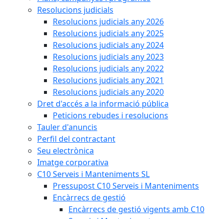
Resolucions judicials
Resolucions judicials any 2026
Resolucions judicials any 2025
Resolucions judicials any 2024
Resolucions judicials any 2023
Resolucions judicials any 2022
Resolucions judicials any 2021
Resolucions judicials any 2020
Dret d'accés a la informació pública
Peticions rebudes i resolucions
Tauler d'anuncis
Perfil del contractant
Seu electrònica
Imatge corporativa
C10 Serveis i Manteniments SL
Pressupost C10 Serveis i Manteniments
Encàrrecs de gestió
Encàrrecs de gestió vigents amb C10