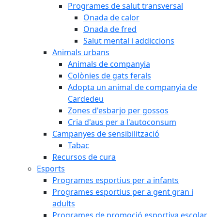
Programes de salut transversal
Onada de calor
Onada de fred
Salut mental i addiccions
Animals urbans
Animals de companyia
Colònies de gats ferals
Adopta un animal de companyia de
Cardedeu
Zones d'esbarjo per gossos
Cria d'aus per a l'autoconsum
Campanyes de sensibilització
Tabac
Recursos de cura
Esports
Programes esportius per a infants
Programes esportius per a gent gran i
adults
Programes de promoció esportiva escolar