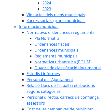
2024
2023
Vídeactes dels plens municipals
Xarxes socials grups municipals
Informació municipal
Normativa: ordenances i reglaments
Pla Normatiu
Ordenances fiscals
Ordenances municipals
Reglaments municipals
Normativa urbanística (POUM)
Quadre de classificació documental
Estudis i informes
Personal de l'Ajuntament
Relació Llocs de Treball i retribucions
segons categories
Personal directiu, càrrecs de confiança,
assessors
Cost de les campanyes de publicitat