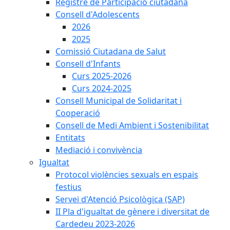
Registre de Participació ciutadana
Consell d'Adolescents
2026
2025
Comissió Ciutadana de Salut
Consell d'Infants
Curs 2025-2026
Curs 2024-2025
Consell Municipal de Solidaritat i
Cooperació
Consell de Medi Ambient i Sostenibilitat
Entitats
Mediació i convivència
Igualtat
Protocol violències sexuals en espais
festius
Servei d'Atenció Psicològica (SAP)
II Pla d'igualtat de gènere i diversitat de
Cardedeu 2023-2026