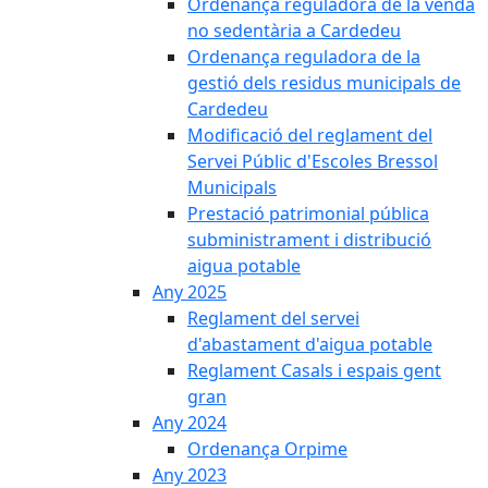
Ordenança reguladora de la venda
no sedentària a Cardedeu
Ordenança reguladora de la
gestió dels residus municipals de
Cardedeu
Modificació del reglament del
Servei Públic d'Escoles Bressol
Municipals
Prestació patrimonial pública
subministrament i distribució
aigua potable
Any 2025
Reglament del servei
d'abastament d'aigua potable
Reglament Casals i espais gent
gran
Any 2024
Ordenança Orpime
Any 2023