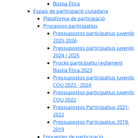
Bústia Ètica
Espais de participació ciutadana
Plataforma de participació
Processos participatius
Pressupostos participatius juvenils
2025-2026
Pressupostos participatius juvenils
2024 / 2025
Procés participatiu reglament
Bústia Ètica 2023
Pressupostos participatius juvenils
COU 2023 - 2024
Pressupostos participatius juvenils
COU 2022
Pressupostos Participatius 2021-
2022
Pressupostos Participatius 2018-
2019
Enquestes de participació