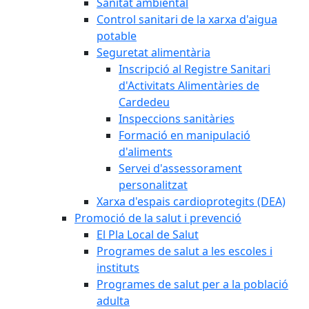
Sanitat ambiental
Control sanitari de la xarxa d'aigua
potable
Seguretat alimentària
Inscripció al Registre Sanitari
d'Activitats Alimentàries de
Cardedeu
Inspeccions sanitàries
Formació en manipulació
d'aliments
Servei d'assessorament
personalitzat
Xarxa d'espais cardioprotegits (DEA)
Promoció de la salut i prevenció
El Pla Local de Salut
Programes de salut a les escoles i
instituts
Programes de salut per a la població
adulta