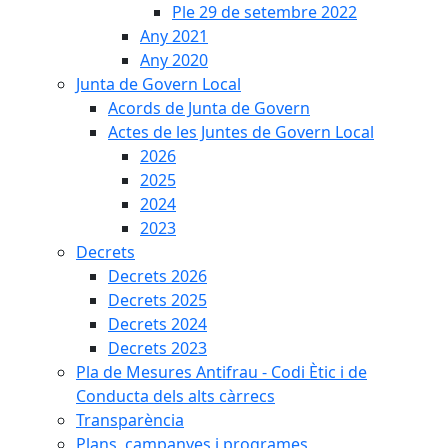
Ple 29 de setembre 2022
Any 2021
Any 2020
Junta de Govern Local
Acords de Junta de Govern
Actes de les Juntes de Govern Local
2026
2025
2024
2023
Decrets
Decrets 2026
Decrets 2025
Decrets 2024
Decrets 2023
Pla de Mesures Antifrau - Codi Ètic i de
Conducta dels alts càrrecs
Transparència
Plans, campanyes i programes