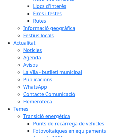
Llocs d'interès
Fires i festes
Rutes
Informació geogràfica
Festius locals
Actualitat
Notícies
Agenda
Avisos
La Vila - butlletí municipal
Publicacions
WhatsApp
Contacte Comunicació
Hemeroteca
Temes
Transició energètica
Punts de recàrrega de vehicles
Fotovoltaiques en equipaments