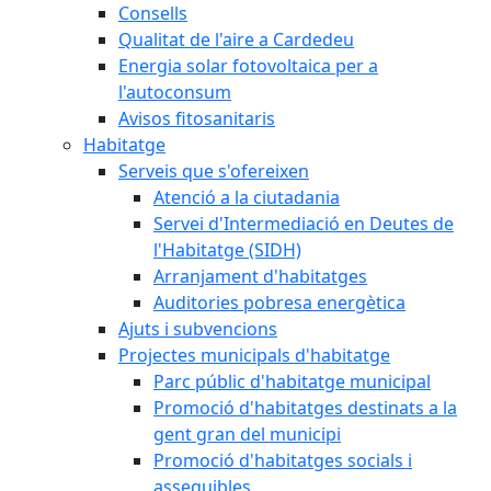
Consells
Qualitat de l'aire a Cardedeu
Energia solar fotovoltaica per a
l'autoconsum
Avisos fitosanitaris
Habitatge
Serveis que s'ofereixen
Atenció a la ciutadania
Servei d'Intermediació en Deutes de
l'Habitatge (SIDH)
Arranjament d'habitatges
Auditories pobresa energètica
Ajuts i subvencions
Projectes municipals d'habitatge
Parc públic d'habitatge municipal
Promoció d'habitatges destinats a la
gent gran del municipi
Promoció d'habitatges socials i
assequibles